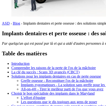
ASD
-
Blog
-
Implants dentaires et perte osseuse : des solutions simpl
Implants dentaires et perte osseuse : des so
Par quelqu'un qui est passé par là et qui a aidé d'autres personnes à s'
Table des matières
Introduction
Comprendre les raisons de la perte de l'os de la mâchoire
La clé du succès : Scans 3D avancés (CBCT)
Solutions pour les implants dentaires en cas de perte osseuse
Greffe osseuse - Reconstituer l'os de la mâchoire
Implants zygomatiques - La solution sans greffe pour les
All-on-4® - Tirer le meilleur parti de l'os que vous avez
Choisir le bon spécialiste des implants dans le Maryland
L'effort d'équipe
Les questions que je dis toujours aux gens de poser