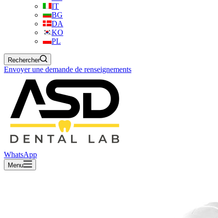
IT
BG
DA
KO
PL
Rechercher
Envoyer une demande de renseignements
WhatsApp
Menu