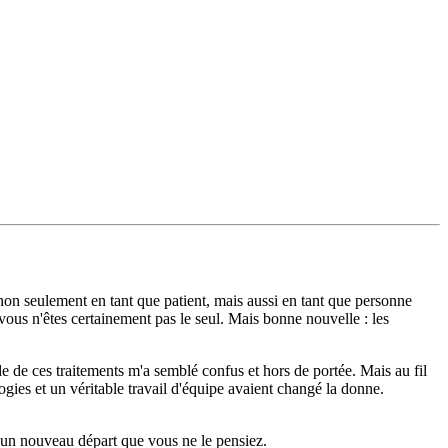
, non seulement en tant que patient, mais aussi en tant que personne
vous n'êtes certainement pas le seul. Mais bonne nouvelle : les
e de ces traitements m'a semblé confus et hors de portée. Mais au fil
ogies et un véritable travail d'équipe avaient changé la donne.
e un nouveau départ que vous ne le pensiez.