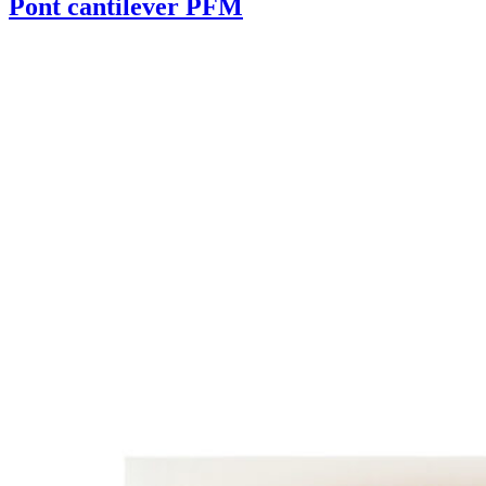
Pont cantilever PFM