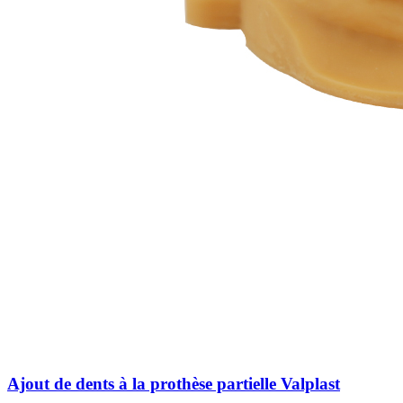
Ajout de dents à la prothèse partielle Valplast