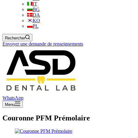
IT
BG
DA
KO
PL
Rechercher
Envoyer une demande de renseignements
WhatsApp
Menu
Couronne PFM Prémolaire