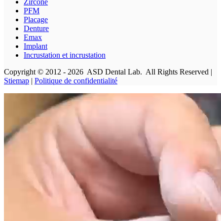
Zircone
PFM
Placage
Denture
Emax
Implant
Incrustation et incrustation
Copyright © 2012 - 2026 ASD Dental Lab. All Rights Reserved |
Stiemap
|
Politique de confidentialité