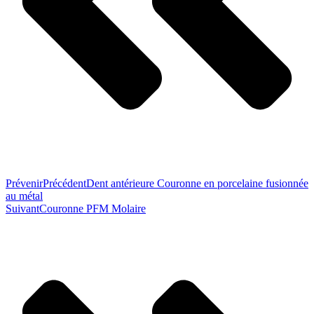
Prévenir
Précédent
Dent antérieure Couronne en porcelaine fusionnée
au métal
Suivant
Couronne PFM Molaire