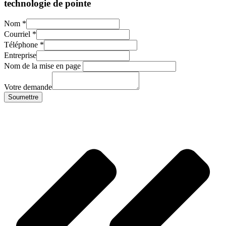
technologie de pointe
Nom
*
Courriel
*
Téléphone
*
Entreprise
Nom de la mise en page
Votre demande
Soumettre