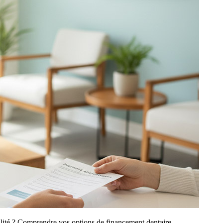
abilité ? Comprendre vos options de financement dentaire