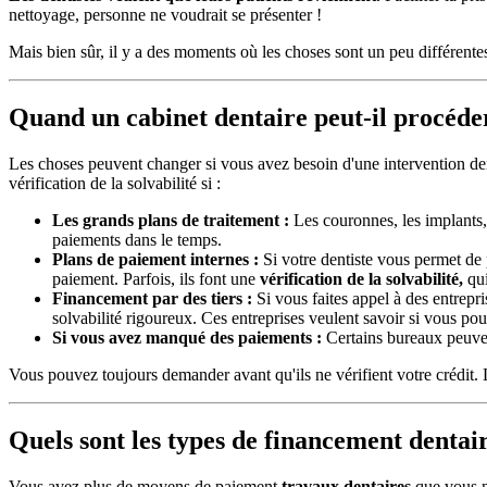
nettoyage, personne ne voudrait se présenter !
Mais bien sûr, il y a des moments où les choses sont un peu différente
Quand un cabinet dentaire peut-il procéder
Les choses peuvent changer si vous avez besoin d'une intervention de
vérification de la solvabilité si :
Les grands plans de traitement :
Les couronnes, les implants, 
paiements dans le temps.
Plans de paiement internes :
Si votre dentiste vous permet de p
paiement. Parfois, ils font une
vérification de la solvabilité,
qui
Financement par des tiers :
Si vous faites appel à des entrepri
solvabilité rigoureux. Ces entreprises veulent savoir si vous po
Si vous avez manqué des paiements :
Certains bureaux peuvent
Vous pouvez toujours demander avant qu'ils ne vérifient votre crédit. 
Quels sont les types de financement dentair
Vous avez plus de moyens de paiement
travaux dentaires
que vous ne