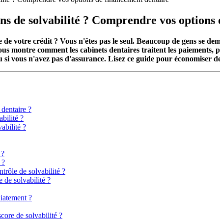
ions de solvabilité ? Comprendre vos option
e votre crédit ? Vous n'êtes pas le seul. Beaucoup de gens se demand
 vous montre comment les cabinets dentaires traitent les paiements, p
si vous n'avez pas d'assurance. Lisez ce guide pour économiser de l'
 dentaire ?
abilité ?
abilité ?
 ?
 ?
trôle de solvabilité ?
 de solvabilité ?
diatement ?
core de solvabilité ?