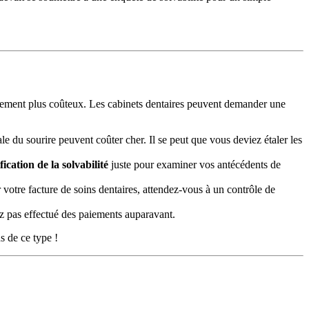
tement plus coûteux. Les cabinets dentaires peuvent demander une
ale du sourire peuvent coûter cher. Il se peut que vous deviez étaler les
fication de la solvabilité
juste pour examiner vos antécédents de
 votre facture de soins dentaires, attendez-vous à un contrôle de
ez pas effectué des paiements auparavant.
s de ce type !