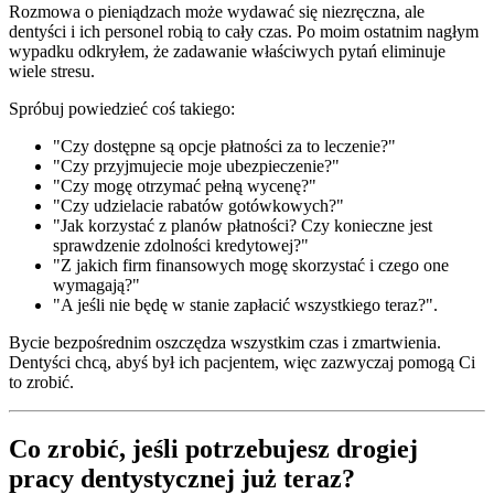
Rozmowa o pieniądzach może wydawać się niezręczna, ale
dentyści i ich personel robią to cały czas. Po moim ostatnim nagłym
wypadku odkryłem, że zadawanie właściwych pytań eliminuje
wiele stresu.
Spróbuj powiedzieć coś takiego:
"Czy dostępne są opcje płatności za to leczenie?"
"Czy przyjmujecie moje ubezpieczenie?"
"Czy mogę otrzymać pełną wycenę?"
"Czy udzielacie rabatów gotówkowych?"
"Jak korzystać z planów płatności? Czy konieczne jest
sprawdzenie zdolności kredytowej?"
"Z jakich firm finansowych mogę skorzystać i czego one
wymagają?"
"A jeśli nie będę w stanie zapłacić wszystkiego teraz?".
Bycie bezpośrednim oszczędza wszystkim czas i zmartwienia.
Dentyści chcą, abyś był ich pacjentem, więc zazwyczaj pomogą Ci
to zrobić.
Co zrobić, jeśli potrzebujesz drogiej
pracy dentystycznej już teraz?