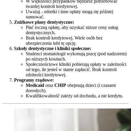
W większości przypadków będziesz potrzebować
twardej kontroli kredytowej.
Uważaj - odsetki i inne opłaty mogą się później
sumować.
Zniżkowe plany dentystyczne:
Płać roczną opłatę, aby uzyskać niższe ceny usług
dentystycznych.
Brak kontroli kredytowej. Wiele osób bez
ubezpieczenia lubi tę opcję.
Szkoły dentystyczne i kliniki społeczne:
Studenci stomatologii wykonują pracę (pod nadzorem)
po niższych kosztach.
Społecznościowe kliniki pobierają opłaty w zależności
od tego, ile jesteś w stanie zapłacić. Brak kontroli
zdolności kredytowej.
Programy rządowe:
Medicaid
oraz
CHIP
obejmują dzieci (i czasami
dorosłych).
Kwalifikowalność zależy od dochodu, a nie kredytu.