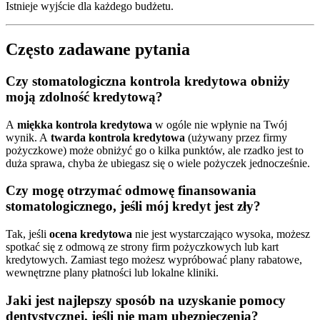
Istnieje wyjście dla każdego budżetu.
Często zadawane pytania
Czy stomatologiczna kontrola kredytowa obniży
moją zdolność kredytową?
A
miękka kontrola kredytowa
w ogóle nie wpłynie na Twój
wynik. A
twarda kontrola kredytowa
(używany przez firmy
pożyczkowe) może obniżyć go o kilka punktów, ale rzadko jest to
duża sprawa, chyba że ubiegasz się o wiele pożyczek jednocześnie.
Czy mogę otrzymać odmowę finansowania
stomatologicznego, jeśli mój kredyt jest zły?
Tak, jeśli
ocena kredytowa
nie jest wystarczająco wysoka, możesz
spotkać się z odmową ze strony firm pożyczkowych lub kart
kredytowych. Zamiast tego możesz wypróbować plany rabatowe,
wewnętrzne plany płatności lub lokalne kliniki.
Jaki jest najlepszy sposób na uzyskanie pomocy
dentystycznej, jeśli nie mam ubezpieczenia?