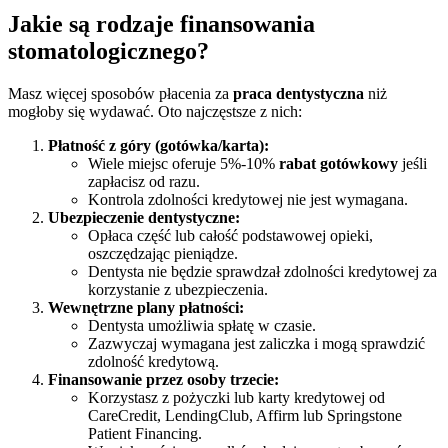
Jakie są rodzaje finansowania
stomatologicznego?
Masz więcej sposobów płacenia za
praca dentystyczna
niż
mogłoby się wydawać. Oto najczęstsze z nich:
Płatność z góry (gotówka/karta):
Wiele miejsc oferuje 5%-10%
rabat gotówkowy
jeśli
zapłacisz od razu.
Kontrola zdolności kredytowej nie jest wymagana.
Ubezpieczenie dentystyczne:
Opłaca część lub całość podstawowej opieki,
oszczędzając pieniądze.
Dentysta nie będzie sprawdzał zdolności kredytowej za
korzystanie z ubezpieczenia.
Wewnętrzne plany płatności:
Dentysta umożliwia spłatę w czasie.
Zazwyczaj wymagana jest zaliczka i mogą sprawdzić
zdolność kredytową.
Finansowanie przez osoby trzecie:
Korzystasz z pożyczki lub karty kredytowej od
CareCredit, LendingClub, Affirm lub Springstone
Patient Financing.