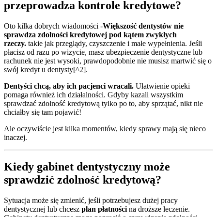
przeprowadza kontrole kredytowe?
Oto kilka dobrych wiadomości -
Większość dentystów nie
sprawdza zdolności kredytowej pod kątem zwykłych
rzeczy.
takie jak przeglądy, czyszczenie i małe wypełnienia. Jeśli
płacisz od razu po wizycie, masz ubezpieczenie dentystyczne lub
rachunek nie jest wysoki, prawdopodobnie nie musisz martwić się o
swój kredyt u dentysty[^2].
Dentyści chcą, aby ich pacjenci wracali.
Ułatwienie opieki
pomaga również ich działalności. Gdyby kazali wszystkim
sprawdzać zdolność kredytową tylko po to, aby sprzątać, nikt nie
chciałby się tam pojawić!
Ale oczywiście jest kilka momentów, kiedy sprawy mają się nieco
inaczej.
Kiedy gabinet dentystyczny może
sprawdzić zdolność kredytową?
Sytuacja może się zmienić, jeśli potrzebujesz dużej pracy
dentystycznej lub chcesz
plan płatności
na droższe leczenie.