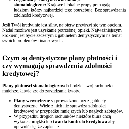
stomatologiczne:
Krajowe i lokalne grupy pomagają
ludziom, którzy najbardziej tego potrzebują. Bez sprawdzania
zdolności kredytowej.
Jeśli Twój kredyt nie jest silny, najpierw przyjrzyj się tym opcjom.
Nadal możliwe jest uzyskanie potrzebnej opieki. Najważniejszym
krokiem jest bycie szczerym z gabinetem dentystycznym na temat
swoich problemów finansowych.
Czym są dentystyczne plany płatności i
czy wymagają sprawdzenia zdolności
kredytowej?
Plany płatności stomatologicznych
Podziel swój rachunek na
mniejsze, łatwiejsze do zarządzania kwoty.
Plany wewnętrzne
są prowadzone przez gabinety
dentystyczne. Wiele z nich nie sprawdza zdolności
kredytowej w przypadku mniejszych lub nagłych zabiegów.
W przypadku drogich rachunków niektóre biura chcą
wykonać
miękki
lub
twarda kontrola kredytowa
aby
upewnić się, że zapłacisz.