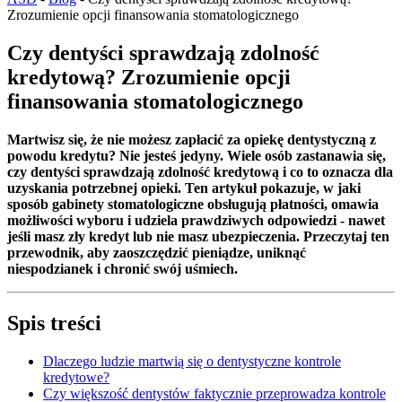
Zrozumienie opcji finansowania stomatologicznego
Czy dentyści sprawdzają zdolność
kredytową? Zrozumienie opcji
finansowania stomatologicznego
Martwisz się, że nie możesz zapłacić za opiekę dentystyczną z
powodu kredytu? Nie jesteś jedyny. Wiele osób zastanawia się,
czy dentyści sprawdzają zdolność kredytową i co to oznacza dla
uzyskania potrzebnej opieki. Ten artykuł pokazuje, w jaki
sposób gabinety stomatologiczne obsługują płatności, omawia
możliwości wyboru i udziela prawdziwych odpowiedzi - nawet
jeśli masz zły kredyt lub nie masz ubezpieczenia. Przeczytaj ten
przewodnik, aby zaoszczędzić pieniądze, uniknąć
niespodzianek i chronić swój uśmiech.
Spis treści
Dlaczego ludzie martwią się o dentystyczne kontrole
kredytowe?
Czy większość dentystów faktycznie przeprowadza kontrole