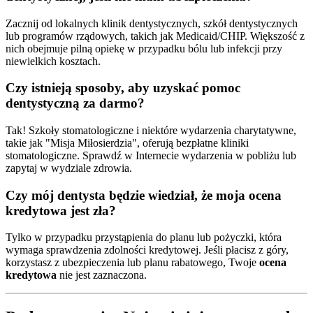
Zacznij od lokalnych klinik dentystycznych, szkół dentystycznych
lub programów rządowych, takich jak Medicaid/CHIP. Większość z
nich obejmuje pilną opiekę w przypadku bólu lub infekcji przy
niewielkich kosztach.
Czy istnieją sposoby, aby uzyskać pomoc
dentystyczną za darmo?
Tak! Szkoły stomatologiczne i niektóre wydarzenia charytatywne,
takie jak "Misja Miłosierdzia", oferują bezpłatne kliniki
stomatologiczne. Sprawdź w Internecie wydarzenia w pobliżu lub
zapytaj w wydziale zdrowia.
Czy mój dentysta będzie wiedział, że moja ocena
kredytowa jest zła?
Tylko w przypadku przystąpienia do planu lub pożyczki, która
wymaga sprawdzenia zdolności kredytowej. Jeśli płacisz z góry,
korzystasz z ubezpieczenia lub planu rabatowego, Twoje
ocena
kredytowa
nie jest zaznaczona.