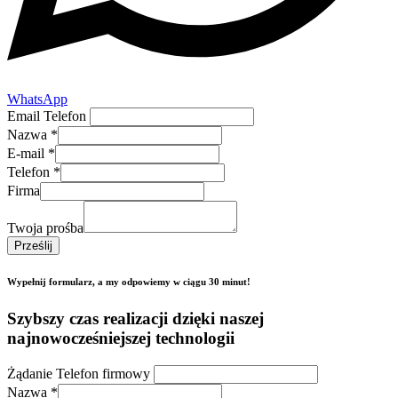
WhatsApp
Email Telefon
Nazwa
*
E-mail
*
Telefon
*
Firma
Twoja prośba
Prześlij
Wypełnij formularz, a my odpowiemy w ciągu 30 minut!
Szybszy czas realizacji dzięki naszej
najnowocześniejszej technologii
Żądanie Telefon firmowy
Nazwa
*