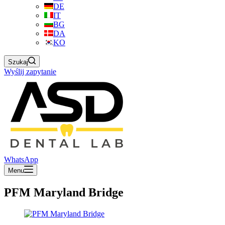
DE
IT
BG
DA
KO
Szukaj
Wyślij zapytanie
WhatsApp
Menu
PFM Maryland Bridge