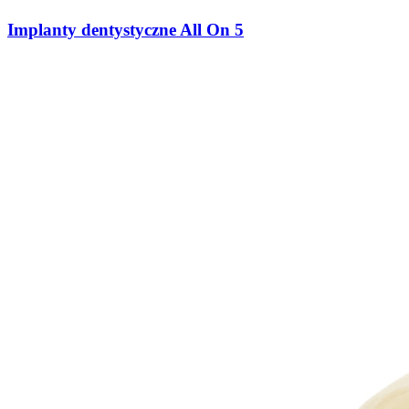
Implanty dentystyczne All On 5