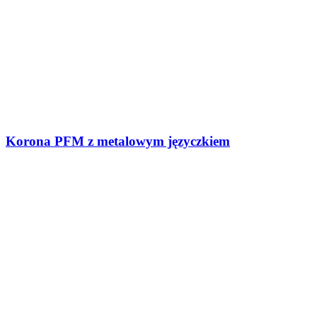
Korona PFM z metalowym języczkiem