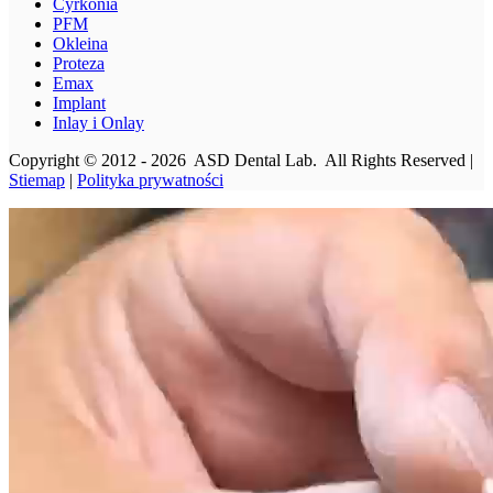
Cyrkonia
PFM
Okleina
Proteza
Emax
Implant
Inlay i Onlay
Copyright © 2012 - 2026 ASD Dental Lab. All Rights Reserved |
Stiemap
|
Polityka prywatności