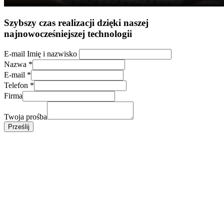
Szybszy czas realizacji dzięki naszej
najnowocześniejszej technologii
E-mail Imię i nazwisko
Nazwa
*
E-mail
*
Telefon
*
Firma
Twoja prośba
Prześlij