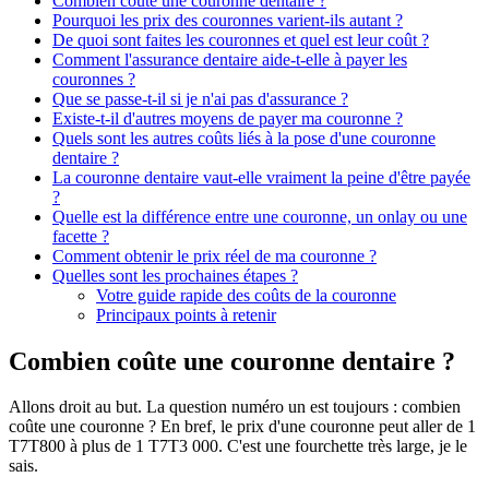
Combien coûte une couronne dentaire ?
Pourquoi les prix des couronnes varient-ils autant ?
De quoi sont faites les couronnes et quel est leur coût ?
Comment l'assurance dentaire aide-t-elle à payer les
couronnes ?
Que se passe-t-il si je n'ai pas d'assurance ?
Existe-t-il d'autres moyens de payer ma couronne ?
Quels sont les autres coûts liés à la pose d'une couronne
dentaire ?
La couronne dentaire vaut-elle vraiment la peine d'être payée
?
Quelle est la différence entre une couronne, un onlay ou une
facette ?
Comment obtenir le prix réel de ma couronne ?
Quelles sont les prochaines étapes ?
Votre guide rapide des coûts de la couronne
Principaux points à retenir
Combien coûte une couronne dentaire ?
Allons droit au but. La question numéro un est toujours : combien
coûte une couronne ? En bref, le prix d'une couronne peut aller de 1
T7T800 à plus de 1 T7T3 000. C'est une fourchette très large, je le
sais.