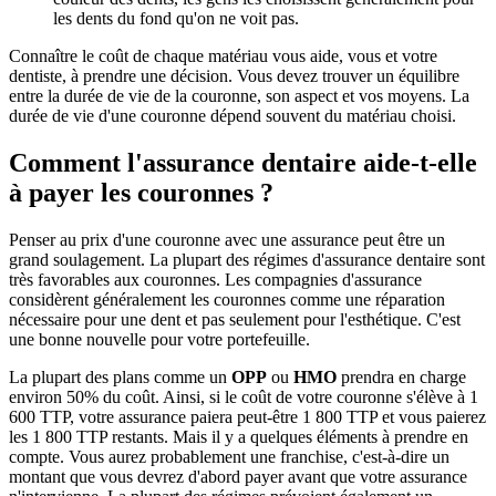
les dents du fond qu'on ne voit pas.
Connaître le coût de chaque matériau vous aide, vous et votre
dentiste, à prendre une décision. Vous devez trouver un équilibre
entre la durée de vie de la couronne, son aspect et vos moyens. La
durée de vie d'une couronne dépend souvent du matériau choisi.
Comment l'assurance dentaire aide-t-elle
à payer les couronnes ?
Penser au prix d'une couronne avec une assurance peut être un
grand soulagement. La plupart des régimes d'assurance dentaire sont
très favorables aux couronnes. Les compagnies d'assurance
considèrent généralement les couronnes comme une réparation
nécessaire pour une dent et pas seulement pour l'esthétique. C'est
une bonne nouvelle pour votre portefeuille.
La plupart des plans comme un
OPP
ou
HMO
prendra en charge
environ 50% du coût. Ainsi, si le coût de votre couronne s'élève à 1
600 TTP, votre assurance paiera peut-être 1 800 TTP et vous paierez
les 1 800 TTP restants. Mais il y a quelques éléments à prendre en
compte. Vous aurez probablement une franchise, c'est-à-dire un
montant que vous devrez d'abord payer avant que votre assurance