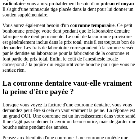
radiculaire
vous aurez probablement besoin d'un
poteau et noyau
.
Il s'agit d'une minuscule tige placée dans la dent pour lui donner un
soutien supplémentaire.
Vous aurez également besoin d'un
couronne temporaire
. Ce petit
bonhomme protège votre dent pendant que le laboratoire dentaire
fabrique votre dent permanente. Le coût de la couronne provisoire
est généralement inclus dans le prix total, mais il est toujours bon de
demander. Les frais de laboratoire correspondent à la somme versée
par le dentiste au laboratoire pour la fabrication de la couronne et
font partie du prix total. Enfin, le coût de l'anesthésie locale
correspond à la piqûre qui engourdit votre bouche pour que vous ne
sentiez rien.
La couronne dentaire vaut-elle vraiment
la peine d'être payée ?
Lorsque vous voyez la facture d'une couronne dentaire, vous vous
demandez peut-être si cela en vaut vraiment la peine. La réponse est
un grand OUI. Une couronne est un investissement dans votre santé.
Il ne s'agit pas seulement d'avoir un beau sourire, mais de garder une
bouche saine pendant des années.
Pensez aux bienfaits d'une couronne. Une couronne protège une