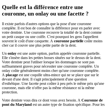
Quelle est la différence entre une
couronne, un onlay ou une facette ?
Il existe parfois d'autres options que la pose d'une couronne
complète. Il est bon de connaître la différence pour en parler avec
votre dentiste. Une couronne recouvre la totalité de la dent comme
un petit casque ou une coiffe. C'est pourquoi les gens l'appellent
souvent le coût d'une casquette. A
couronne partielle
coûte moins
cher car il couvre une plus petite partie de la dent.
Un
onlay
est une autre option, parfois appelée couronne partielle.
Elle s'insère dans les petites bosses situées sur le dessus de la dent.
Votre dentiste peut l'utiliser lorsque les dommages ne sont pas
suffisamment graves pour nécessiter une couronne complète. Un
onlay coûte généralement moins cher qu'une couronne complète.
A
placage
est une coquille ultra-mince qui ne se place que sur le
devant d'une dent. Il s'agit principalement d'une question
d'esthétique. Une facette peut coûter à peu près le même prix qu'une
couronne, mais elle n'offre pas la même résistance ni la même
protection.
Votre dentiste vous dira ce dont vous avez besoin. A
Couronne de
pont du Maryland
est un autre type de fixation spécifique. Pour les