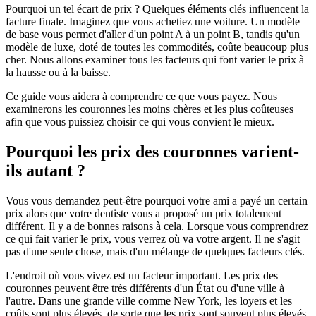
Pourquoi un tel écart de prix ? Quelques éléments clés influencent la
facture finale. Imaginez que vous achetiez une voiture. Un modèle
de base vous permet d'aller d'un point A à un point B, tandis qu'un
modèle de luxe, doté de toutes les commodités, coûte beaucoup plus
cher. Nous allons examiner tous les facteurs qui font varier le prix à
la hausse ou à la baisse.
Ce guide vous aidera à comprendre ce que vous payez. Nous
examinerons les couronnes les moins chères et les plus coûteuses
afin que vous puissiez choisir ce qui vous convient le mieux.
Pourquoi les prix des couronnes varient-
ils autant ?
Vous vous demandez peut-être pourquoi votre ami a payé un certain
prix alors que votre dentiste vous a proposé un prix totalement
différent. Il y a de bonnes raisons à cela. Lorsque vous comprendrez
ce qui fait varier le prix, vous verrez où va votre argent. Il ne s'agit
pas d'une seule chose, mais d'un mélange de quelques facteurs clés.
L'endroit où vous vivez est un facteur important. Les prix des
couronnes peuvent être très différents d'un État ou d'une ville à
l'autre. Dans une grande ville comme New York, les loyers et les
coûts sont plus élevés, de sorte que les prix sont souvent plus élevés