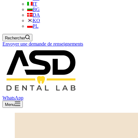
IT
BG
DA
KO
PL
Rechercher
Envoyer une demande de renseignements
WhatsApp
Menu