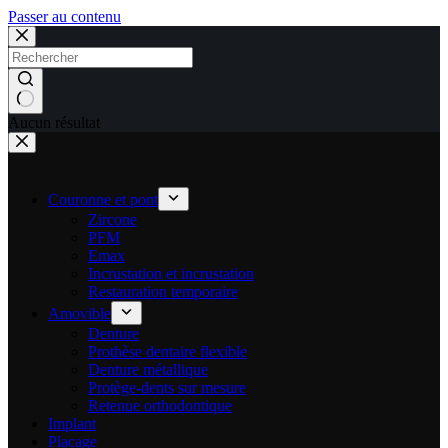
Passer au contenu
Aucun résultat
Couronne et pont
Zircone
PFM
Emax
Incrustation et incrustation
Restauration temporaire
Amovible
Denture
Prothèse dentaire flexible
Denture métallique
Protège-dents sur mesure
Retenue orthodontique
Implant
Placage