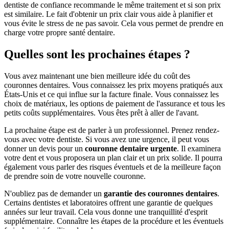
dentiste de confiance recommande le même traitement et si son prix
est similaire. Le fait d'obtenir un prix clair vous aide à planifier et
vous évite le stress de ne pas savoir. Cela vous permet de prendre en
charge votre propre santé dentaire.
Quelles sont les prochaines étapes ?
Vous avez maintenant une bien meilleure idée du coût des
couronnes dentaires. Vous connaissez les prix moyens pratiqués aux
États-Unis et ce qui influe sur la facture finale. Vous connaissez les
choix de matériaux, les options de paiement de l'assurance et tous les
petits coûts supplémentaires. Vous êtes prêt à aller de l'avant.
La prochaine étape est de parler à un professionnel. Prenez rendez-
vous avec votre dentiste. Si vous avez une urgence, il peut vous
donner un devis pour un
couronne dentaire urgente
. Il examinera
votre dent et vous proposera un plan clair et un prix solide. Il pourra
également vous parler des risques éventuels et de la meilleure façon
de prendre soin de votre nouvelle couronne.
N'oubliez pas de demander un
garantie des couronnes dentaires
.
Certains dentistes et laboratoires offrent une garantie de quelques
années sur leur travail. Cela vous donne une tranquillité d'esprit
supplémentaire. Connaître les étapes de la procédure et les éventuels