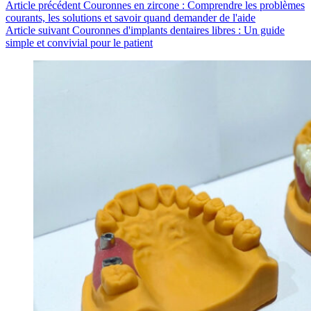
Article
précédent
Couronnes en zircone : Comprendre les problèmes
courants, les solutions et savoir quand demander de l'aide
Article
suivant
Couronnes d'implants dentaires libres : Un guide
simple et convivial pour le patient