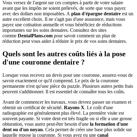
Vous versez de l'argent sur ces comptes à partir de votre salaire
avant que les impôts ne soient prélevés, de sorte que vous payez
avec des dollars non imposables. A
plan d'épargne dentaire
est un
autre excellent choix. Il ne s'agit pas d'une assurance, mais vous
payez une cotisation annuelle et vous bénéficiez de réductions
importantes sur les soins dentaires. Consultez des sites
comme
DentalPlans.com
pour savoir comment un plan de
réduction peut vous aider à réduire le prix de vos soins dentaires.
Quels sont les autres coûts liés à la pose
d'une couronne dentaire ?
Lorsque vous recevez un devis pour une couronne, assurez-vous de
savoir exactement ce qu'il comprend. Le prix de la couronne
permanente n'est qu'une pièce du puzzle. Plusieurs autres petits frais
peuvent s'additionner. Il est essentiel de connaître tous les coûts.
Avant de commencer les travaux, vous devrez passer un examen et
obtenir un certificat de sécurité.
Rayons X
. Le coût d'une
radiographie est généralement plus élevé. La première visite est
souvent payante. Si votre dent est très fragile ou si elle a une grosse
obturation, vous aurez peut-être besoin d'une
la formation d'une
dent ou d'un noyau
. Cela permet de créer une base plus solide sur
laquelle repose la couronne. Si vous avez eu une
canal