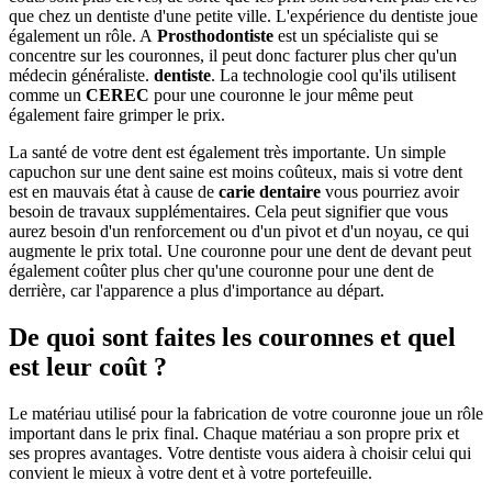
que chez un dentiste d'une petite ville. L'expérience du dentiste joue
également un rôle. A
Prosthodontiste
est un spécialiste qui se
concentre sur les couronnes, il peut donc facturer plus cher qu'un
médecin généraliste.
dentiste
. La technologie cool qu'ils utilisent
comme un
CEREC
pour une couronne le jour même peut
également faire grimper le prix.
La santé de votre dent est également très importante. Un simple
capuchon sur une dent saine est moins coûteux, mais si votre dent
est en mauvais état à cause de
carie dentaire
vous pourriez avoir
besoin de travaux supplémentaires. Cela peut signifier que vous
aurez besoin d'un renforcement ou d'un pivot et d'un noyau, ce qui
augmente le prix total. Une couronne pour une dent de devant peut
également coûter plus cher qu'une couronne pour une dent de
derrière, car l'apparence a plus d'importance au départ.
De quoi sont faites les couronnes et quel
est leur coût ?
Le matériau utilisé pour la fabrication de votre couronne joue un rôle
important dans le prix final. Chaque matériau a son propre prix et
ses propres avantages. Votre dentiste vous aidera à choisir celui qui
convient le mieux à votre dent et à votre portefeuille.