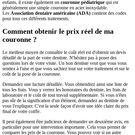
enfants, il existe également un
couronne pédiatrique
qui est
généralement une simple couronne en acier inoxydable.
Les
Association dentaire américaine (ADA)
contient des codes
pour tous ces différents traitements.
Comment obtenir le prix réel de ma
couronne ?
Le meilleur moyen de connaître le coût réel est d'obtenir un devis
détaillé de la part de votre dentiste. N'hésitez pas à poser des
questions lors de votre visite. Un bon dentiste veut que vous vous
sentiez à l'aise et que vous sachiez tout sur votre traitement et sur le
coût de la pose de la couronne.
Demandez une facture détaillée. Vous obtiendrez ainsi une liste de
tous les frais. Vous y verrez les honoraires du dentiste, les frais de
laboratoire et le coût de tout travail supplémentaire. Si vous n'êtes
pas sûr de la signification d'un élément, demandez au dentiste de
vous l'expliquer. C'est la seule façon d'avoir une idée claire du prix
final de votre coiffe.
Il peut également être judicieux de demander un deuxième avis, en
particulier pour une intervention importante. Cela vous permet de
comparer les prix de la couronne. Vous pouvez voir si un autre