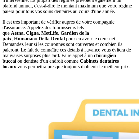
n'intervienne. La plupart des régimes prévoient également un
plafond annuel, c'est-à-dire le montant maximum que votre régime
paiera pour tous vos soins dentaires au cours d'une année.
Il est très important de vérifier auprès de votre compagnie
d'assurance. Appelez des fournisseurs tels
que
Aetna
,
Cigna
,
MetLife
,
Gardien de la
paix
,
Humana
ou
Delta Dental
pour en avoir le cœur net.
Demandez-leur si les couronnes sont couvertes et combien ils
paieront. Le fait de connaître ces détails à l'avance vous évitera de
mauvaises surprises plus tard. Faire appel à un
chirurgien
buccal
ou dentiste d'un endroit comme
Cabinets dentaires
locaux
vous permettra presque toujours d'obtenir le meilleur prix.