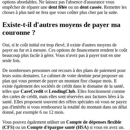
options abordables. Ne laissez pas l'absence d'assurance vous
empêcher de réparer une
dent fêlée
ou un
dent cassée
. Remettre les
choses à plus tard ne fera que vous coûter plus cher par la suite.
Existe-t-il d'autres moyens de payer ma
couronne ?
Oui, si le coût initial est trop élevé, il existe d'autres moyens de
payer au fur et à mesure. Ces options de financement rendent le coût
beaucoup plus facile à gérer. Vous n'avez pas à payer tout en une
seule fois.
De nombreuses personnes ont recours à des plans de paiement pour
leurs soins dentaires. Le cabinet de votre dentiste peut proposer un
plan qui vous permet de payer un montant fixe chaque mois. Il
existe également des sociétés de crédit dans le domaine de la santé,
telles que
CareCredit
et
LendingClub
. Elles fonctionnent comme
des cartes de crédit, mais elles sont réservées aux factures liées à la
santé. Elles proposent souvent des offres spéciales où vous ne payez
pas d'intérêts si vous remboursez la totalité du montant dans un délai
donné, par exemple 6 ou 12 mois.
Vous pouvez également utiliser un
Compte de dépenses flexible
(CFS)
ou un
Compte d'épargne santé (HSA)
si vous en avez un.