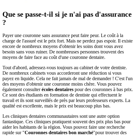
Que se passe-t-il si je n'ai pas d'assurance
?
Payer une couronne sans assurance peut faire peur. Le coût à la
charge de l'assuré est le prix fort. Mais ne perdez pas espoir. Il existe
encore de nombreux moyens d'obtenir les soins dont vous avez
besoin sans vous ruiner. De nombreuses personnes trouvent des
moyens de faire face au coût d'une couronne dentaire.
Tout d'abord, adressez-vous toujours au cabinet de votre dentiste.
De nombreux cabinets vous accorderont une réduction si vous
payez en liquide. Cela ne fait jamais de mal de demander ! C'est l'un
des moyens d'obtenir une couronne moins chère. Vous pouvez
également consulter
écoles dentaires
pour des couronnes à bas prix.
Ce sont des étudiants en formation de dentiste qui effectuent le
travail et ils sont surveillés de près par leurs professeurs experts. La
qualité est excellente, mais le prix est beaucoup plus bas.
Les cliniques dentaires communautaires sont une autre option
fantastique. Ces cliniques pratiquent souvent des prix plus bas pour
aider les habitants de la région. Vous pouvez faire une recherche
rapide sur "
Couronnes dentaires bon marché
"pour trouver des