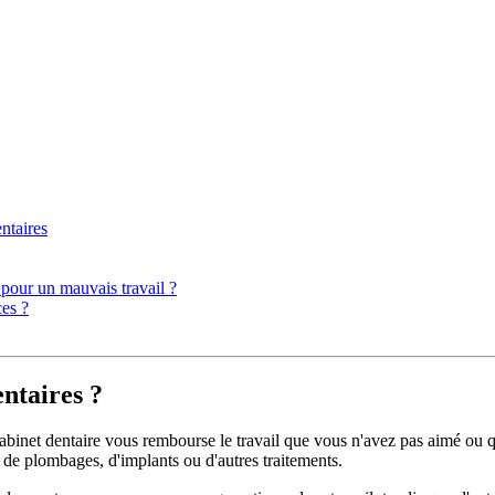
ntaires
 pour un mauvais travail ?
ces ?
ntaires ?
 cabinet dentaire vous rembourse le travail que vous n'avez pas aimé ou
, de plombages, d'implants ou d'autres traitements.