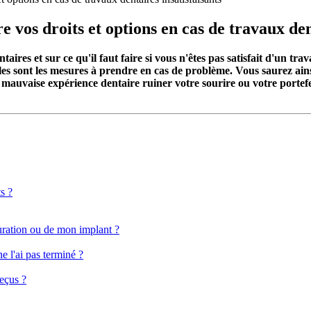
vos droits et options en cas de travaux dent
res et sur ce qu'il faut faire si vous n'êtes pas satisfait d'un trav
lles sont les mesures à prendre en cas de problème. Vous saurez ai
auvaise expérience dentaire ruiner votre sourire ou votre portefeui
s ?
turation ou de mon implant ?
ne l'ai pas terminé ?
reçus ?