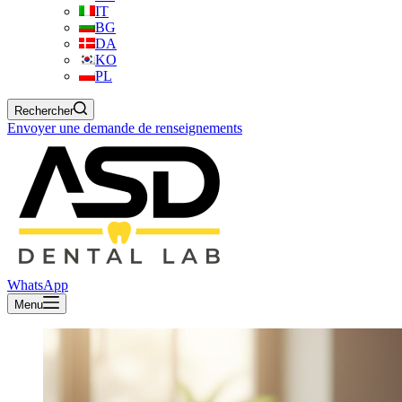
IT
BG
DA
KO
PL
Rechercher
Envoyer une demande de renseignements
WhatsApp
Menu