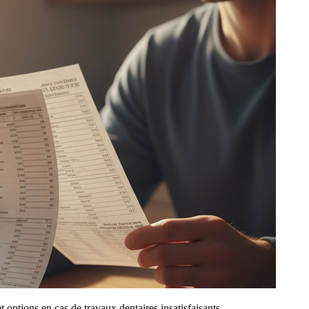
 options en cas de travaux dentaires insatisfaisants