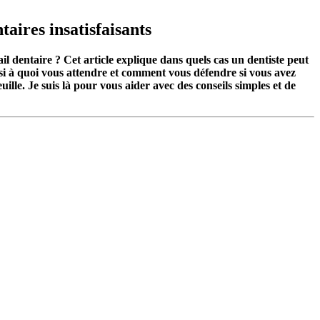
aires insatisfaisants
ail dentaire ? Cet article explique dans quels cas un dentiste peut
nsi à quoi vous attendre et comment vous défendre si vous avez
lle. Je suis là pour vous aider avec des conseils simples et de