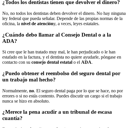
¿Todos los dentistas tienen que devolver el dinero?
No, no todos los dentistas deben devolver el dinero. No hay ninguna
ley federal que pueda señalar. Depende de las propias normas de la
oficina, la
nivel de atención
y, a veces, leyes estatales.
¿Cuándo debo llamar al Consejo Dental o a la
ADA?
Si cree que le han tratado muy mal, le han perjudicado o le han
estafado en la factura, y el dentista no quiere ayudarle, póngase en
contacto con su
consejo dental estatal
o el
ADA
.
¿Puedo obtener el reembolso del seguro dental por
un trabajo mal hecho?
Normalmente,
no
. El seguro dental paga por lo que se hace, no por
errores o si no estás contento. Puedes discutir un cargo si el trabajo
nunca se hizo en absoluto.
¿Merece la pena acudir a un tribunal de escasa
cuantía?