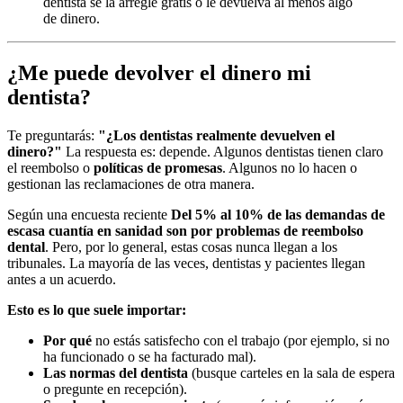
dentista se la arregle gratis o le devuelva al menos algo
de dinero.
¿Me puede devolver el dinero mi
dentista?
Te preguntarás:
"¿Los dentistas realmente devuelven el
dinero?"
La respuesta es: depende. Algunos dentistas tienen claro
el reembolso o
políticas de promesas
. Algunos no lo hacen o
gestionan las reclamaciones de otra manera.
Según una encuesta reciente
Del 5% al 10% de las demandas de
escasa cuantía en sanidad son por problemas de reembolso
dental
. Pero, por lo general, estas cosas nunca llegan a los
tribunales. La mayoría de las veces, dentistas y pacientes llegan
antes a un acuerdo.
Esto es lo que suele importar:
Por qué
no estás satisfecho con el trabajo (por ejemplo, si no
ha funcionado o se ha facturado mal).
Las normas del dentista
(busque carteles en la sala de espera
o pregunte en recepción).