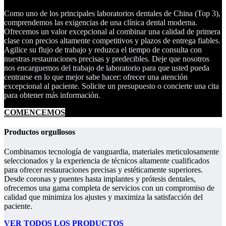
Como uno de los principales laboratorios dentales de China (Top 3),
comprendemos las exigencias de una clínica dental moderna.
Ofrecemos un valor excepcional al combinar una calidad de primera
clase con precios altamente competitivos y plazos de entrega fiables.
Agilice su flujo de trabajo y reduzca el tiempo de consulta con
nuestras restauraciones precisas y predecibles. Deje que nosotros
nos encarguemos del trabajo de laboratorio para que usted pueda
centrarse en lo que mejor sabe hacer: ofrecer una atención
excepcional al paciente. Solicite un presupuesto o concierte una cita
para obtener más información.
COMENCEMOS
Productos orgullosos
Combinamos tecnología de vanguardia, materiales meticulosamente
seleccionados y la experiencia de técnicos altamente cualificados
para ofrecer restauraciones precisas y estéticamente superiores.
Desde coronas y puentes hasta implantes y prótesis dentales,
ofrecemos una gama completa de servicios con un compromiso de
calidad que minimiza los ajustes y maximiza la satisfacción del
paciente.
VER TODOS LOS PRODUCTOS