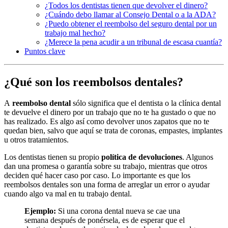
¿Todos los dentistas tienen que devolver el dinero?
¿Cuándo debo llamar al Consejo Dental o a la ADA?
¿Puedo obtener el reembolso del seguro dental por un
trabajo mal hecho?
¿Merece la pena acudir a un tribunal de escasa cuantía?
Puntos clave
¿Qué son los reembolsos dentales?
A
reembolso dental
sólo significa que el dentista o la clínica dental
te devuelve el dinero por un trabajo que no te ha gustado o que no
has realizado. Es algo así como devolver unos zapatos que no te
quedan bien, salvo que aquí se trata de coronas, empastes, implantes
u otros tratamientos.
Los dentistas tienen su propio
política de devoluciones
. Algunos
dan una promesa o garantía sobre su trabajo, mientras que otros
deciden qué hacer caso por caso. Lo importante es que los
reembolsos dentales son una forma de arreglar un error o ayudar
cuando algo va mal en tu trabajo dental.
Ejemplo:
Si una corona dental nueva se cae una
semana después de ponérsela, es de esperar que el