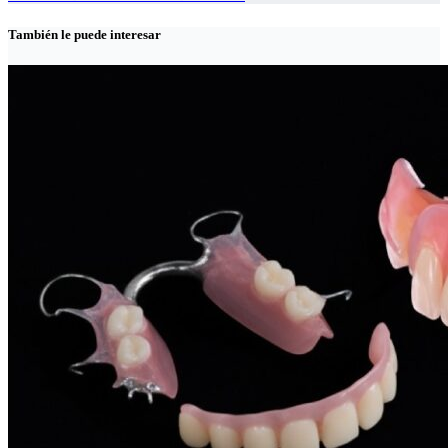
También le puede interesar