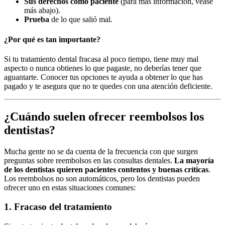
Sus derechos como paciente
(para más información, véase
más abajo).
Prueba
de lo que salió mal.
¿Por qué es tan importante?
Si tu tratamiento dental fracasa al poco tiempo, tiene muy mal
aspecto o nunca obtienes lo que pagaste, no deberías tener que
aguantarte. Conocer tus opciones te ayuda a obtener lo que has
pagado y te asegura que no te quedes con una atención deficiente.
¿Cuándo suelen ofrecer reembolsos los
dentistas?
Mucha gente no se da cuenta de la frecuencia con que surgen
preguntas sobre reembolsos en las consultas dentales.
La mayoría
de los dentistas quieren pacientes contentos y buenas críticas
.
Los reembolsos no son automáticos, pero los dentistas pueden
ofrecer uno en estas situaciones comunes:
1. Fracaso del tratamiento