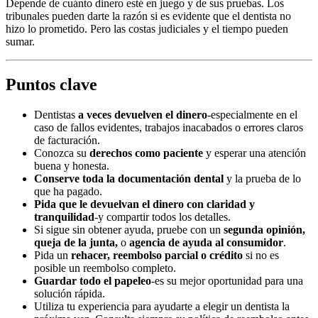
Depende de cuánto dinero esté en juego y de sus pruebas. Los
tribunales pueden darte la razón si es evidente que el dentista no
hizo lo prometido. Pero las costas judiciales y el tiempo pueden
sumar.
Puntos clave
Dentistas
a veces devuelven el dinero
-especialmente en el
caso de fallos evidentes, trabajos inacabados o errores claros
de facturación.
Conozca su
derechos como paciente
y esperar una atención
buena y honesta.
Conserve toda la documentación dental
y la prueba de lo
que ha pagado.
Pida que le devuelvan el dinero con claridad y
tranquilidad
-y compartir todos los detalles.
Si sigue sin obtener ayuda, pruebe con un
segunda opinión,
queja de la junta,
o
agencia de ayuda al consumidor
.
Pida un
rehacer, reembolso parcial o crédito
si no es
posible un reembolso completo.
Guardar todo el papeleo
-es su mejor oportunidad para una
solución rápida.
Utiliza tu experiencia para ayudarte a elegir un dentista la