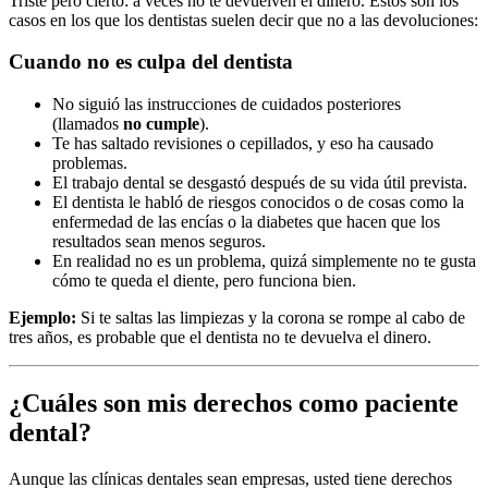
Triste pero cierto: a veces no te devuelven el dinero. Estos son los
casos en los que los dentistas suelen decir que no a las devoluciones:
Cuando no es culpa del dentista
No siguió las instrucciones de cuidados posteriores
(llamados
no cumple
).
Te has saltado revisiones o cepillados, y eso ha causado
problemas.
El trabajo dental se desgastó después de su vida útil prevista.
El dentista le habló de riesgos conocidos o de cosas como la
enfermedad de las encías o la diabetes que hacen que los
resultados sean menos seguros.
En realidad no es un problema, quizá simplemente no te gusta
cómo te queda el diente, pero funciona bien.
Ejemplo:
Si te saltas las limpiezas y la corona se rompe al cabo de
tres años, es probable que el dentista no te devuelva el dinero.
¿Cuáles son mis derechos como paciente
dental?
Aunque las clínicas dentales sean empresas, usted tiene derechos