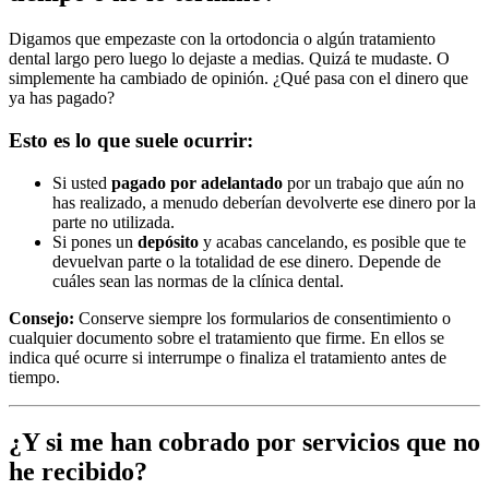
Digamos que empezaste con la ortodoncia o algún tratamiento
dental largo pero luego lo dejaste a medias. Quizá te mudaste. O
simplemente ha cambiado de opinión. ¿Qué pasa con el dinero que
ya has pagado?
Esto es lo que suele ocurrir:
Si usted
pagado por adelantado
por un trabajo que aún no
has realizado, a menudo deberían devolverte ese dinero por la
parte no utilizada.
Si pones un
depósito
y acabas cancelando, es posible que te
devuelvan parte o la totalidad de ese dinero. Depende de
cuáles sean las normas de la clínica dental.
Consejo:
Conserve siempre los formularios de consentimiento o
cualquier documento sobre el tratamiento que firme. En ellos se
indica qué ocurre si interrumpe o finaliza el tratamiento antes de
tiempo.
¿Y si me han cobrado por servicios que no
he recibido?