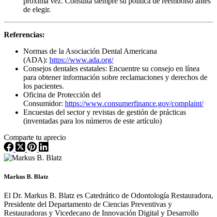
próxima vez. Consulta siempre su política de reembolso antes
de elegir.
Referencias:
Normas de la Asociación Dental Americana
(ADA):
https://www.ada.org/
Consejos dentales estatales: Encuentre su consejo en línea
para obtener información sobre reclamaciones y derechos de
los pacientes.
Oficina de Protección del
Consumidor:
https://www.consumerfinance.gov/complaint/
Encuestas del sector y revistas de gestión de prácticas
(inventadas para los números de este artículo)
Comparte tu aprecio
Markus B. Blatz
El Dr. Markus B. Blatz es Catedrático de Odontología Restauradora,
Presidente del Departamento de Ciencias Preventivas y
Restauradoras y Vicedecano de Innovación Digital y Desarrollo