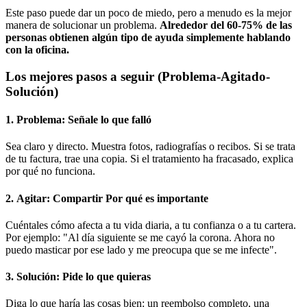
Este paso puede dar un poco de miedo, pero a menudo es la mejor
manera de solucionar un problema.
Alrededor del 60-75% de las
personas obtienen algún tipo de ayuda simplemente hablando
con la oficina.
Los mejores pasos a seguir (Problema-Agitado-
Solución)
1.
Problema:
Señale lo que falló
Sea claro y directo. Muestra fotos, radiografías o recibos. Si se trata
de tu factura, trae una copia. Si el tratamiento ha fracasado, explica
por qué no funciona.
2.
Agitar:
Compartir Por qué es importante
Cuéntales cómo afecta a tu vida diaria, a tu confianza o a tu cartera.
Por ejemplo: "Al día siguiente se me cayó la corona. Ahora no
puedo masticar por ese lado y me preocupa que se me infecte".
3.
Solución:
Pide lo que quieras
Diga lo que haría las cosas bien: un reembolso completo, una