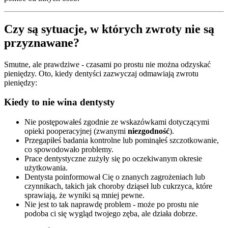
Czy są sytuacje, w których zwroty nie są
przyznawane?
Smutne, ale prawdziwe - czasami po prostu nie można odzyskać
pieniędzy. Oto, kiedy dentyści zazwyczaj odmawiają zwrotu
pieniędzy:
Kiedy to nie wina dentysty
Nie postępowałeś zgodnie ze wskazówkami dotyczącymi
opieki pooperacyjnej (zwanymi
niezgodność
).
Przegapiłeś badania kontrolne lub pominąłeś szczotkowanie,
co spowodowało problemy.
Prace dentystyczne zużyły się po oczekiwanym okresie
użytkowania.
Dentysta poinformował Cię o znanych zagrożeniach lub
czynnikach, takich jak choroby dziąseł lub cukrzyca, które
sprawiają, że wyniki są mniej pewne.
Nie jest to tak naprawdę problem - może po prostu nie
podoba ci się wygląd twojego zęba, ale działa dobrze.