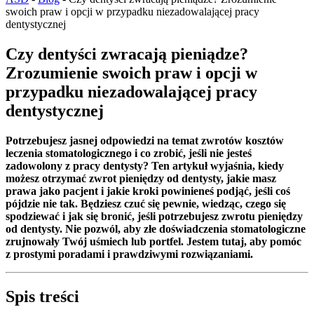
swoich praw i opcji w przypadku niezadowalającej pracy
dentystycznej
Czy dentyści zwracają pieniądze?
Zrozumienie swoich praw i opcji w
przypadku niezadowalającej pracy
dentystycznej
Potrzebujesz jasnej odpowiedzi na temat zwrotów kosztów
leczenia stomatologicznego i co zrobić, jeśli nie jesteś
zadowolony z pracy dentysty? Ten artykuł wyjaśnia, kiedy
możesz otrzymać zwrot pieniędzy od dentysty, jakie masz
prawa jako pacjent i jakie kroki powinieneś podjąć, jeśli coś
pójdzie nie tak. Będziesz czuć się pewnie, wiedząc, czego się
spodziewać i jak się bronić, jeśli potrzebujesz zwrotu pieniędzy
od dentysty. Nie pozwól, aby złe doświadczenia stomatologiczne
zrujnowały Twój uśmiech lub portfel. Jestem tutaj, aby pomóc
z prostymi poradami i prawdziwymi rozwiązaniami.
Spis treści