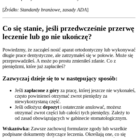
[
Źródło: Standardy branżowe, zasady ADA
]
Co się stanie, jeśli przedwcześnie przerwę
leczenie lub go nie ukończę?
Powiedzmy, że zacząłeś nosić aparat ortodontyczny lub wykonywać
długie prace dentystyczne, ale zatrzymałeś się w połowie. Może się
przeprowadziłeś. A może po prostu zmieniłeś zdanie. Co z
pieniędzmi, które już zapłaciłeś?
Zazwyczaj dzieje się to w następujący sposób:
Jeśli
zapłacone z góry
za pracę, której jeszcze nie wykonałeś,
często powinieneś otrzymać zwrot pieniędzy za
niewykorzystaną część.
Jeśli odłożysz
depozyt
i ostatecznie anulować, możesz
otrzymać zwrot części lub całości tych pieniędzy. Zależy to
od zasad obowiązujących w gabinecie stomatologicznym.
Wskazówka:
Zawsze zachowuj formularze zgody lub wszelkie
podpisane dokumenty dotyczące leczenia. Określają one, co się