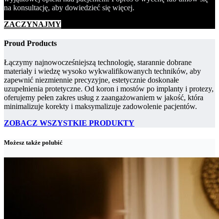
na konsultację, aby dowiedzieć się więcej.
ZACZYNAJMY
Proud Products
Łączymy najnowocześniejszą technologię, starannie dobrane
materiały i wiedzę wysoko wykwalifikowanych techników, aby
zapewnić niezmiennie precyzyjne, estetycznie doskonałe
uzupełnienia protetyczne. Od koron i mostów po implanty i protezy,
oferujemy pełen zakres usług z zaangażowaniem w jakość, która
minimalizuje korekty i maksymalizuje zadowolenie pacjentów.
ZOBACZ WSZYSTKIE PRODUKTY
Możesz także polubić