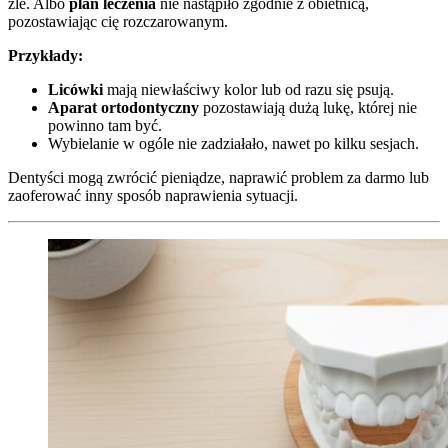
źle. Albo
plan leczenia
nie nastąpiło zgodnie z obietnicą,
pozostawiając cię rozczarowanym.
Przykłady:
Licówki
mają niewłaściwy kolor lub od razu się psują.
Aparat ortodontyczny
pozostawiają dużą lukę, której nie
powinno tam być.
Wybielanie w ogóle nie zadziałało, nawet po kilku sesjach.
Dentyści mogą zwrócić pieniądze, naprawić problem za darmo lub
zaoferować inny sposób naprawienia sytuacji.