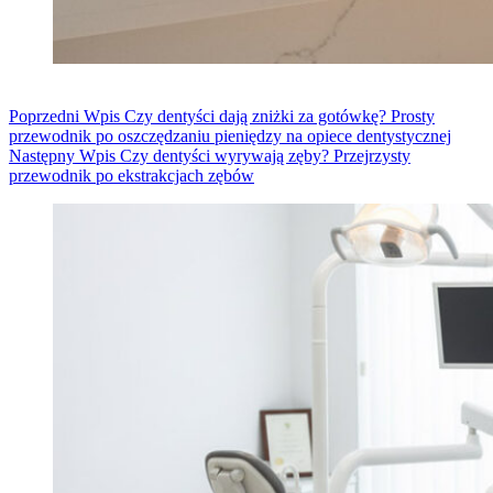
Poprzedni
Wpis
Czy dentyści dają zniżki za gotówkę? Prosty
przewodnik po oszczędzaniu pieniędzy na opiece dentystycznej
Następny
Wpis
Czy dentyści wyrywają zęby? Przejrzysty
przewodnik po ekstrakcjach zębów