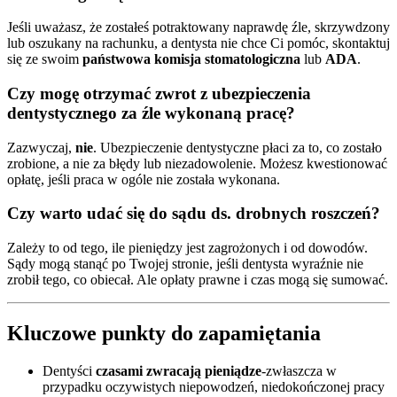
Jeśli uważasz, że zostałeś potraktowany naprawdę źle, skrzywdzony
lub oszukany na rachunku, a dentysta nie chce Ci pomóc, skontaktuj
się ze swoim
państwowa komisja stomatologiczna
lub
ADA
.
Czy mogę otrzymać zwrot z ubezpieczenia
dentystycznego za źle wykonaną pracę?
Zazwyczaj,
nie
. Ubezpieczenie dentystyczne płaci za to, co zostało
zrobione, a nie za błędy lub niezadowolenie. Możesz kwestionować
opłatę, jeśli praca w ogóle nie została wykonana.
Czy warto udać się do sądu ds. drobnych roszczeń?
Zależy to od tego, ile pieniędzy jest zagrożonych i od dowodów.
Sądy mogą stanąć po Twojej stronie, jeśli dentysta wyraźnie nie
zrobił tego, co obiecał. Ale opłaty prawne i czas mogą się sumować.
Kluczowe punkty do zapamiętania
Dentyści
czasami zwracają pieniądze
-zwłaszcza w
przypadku oczywistych niepowodzeń, niedokończonej pracy