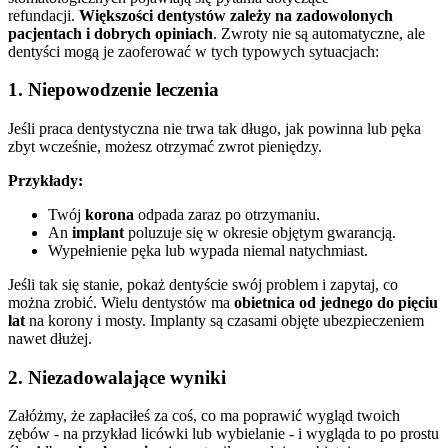
refundacji.
Większości dentystów zależy na zadowolonych
pacjentach i dobrych opiniach
. Zwroty nie są automatyczne, ale
dentyści mogą je zaoferować w tych typowych sytuacjach:
1. Niepowodzenie leczenia
Jeśli praca dentystyczna nie trwa tak długo, jak powinna lub pęka
zbyt wcześnie, możesz otrzymać zwrot pieniędzy.
Przykłady:
Twój
korona
odpada zaraz po otrzymaniu.
An
implant
poluzuje się w okresie objętym gwarancją.
Wypełnienie pęka lub wypada niemal natychmiast.
Jeśli tak się stanie, pokaż dentyście swój problem i zapytaj, co
można zrobić. Wielu dentystów ma
obietnica od jednego do pięciu
lat
na korony i mosty. Implanty są czasami objęte ubezpieczeniem
nawet dłużej.
2. Niezadowalające wyniki
Załóżmy, że zapłaciłeś za coś, co ma poprawić wygląd twoich
zębów - na przykład licówki lub wybielanie - i wygląda to po prostu