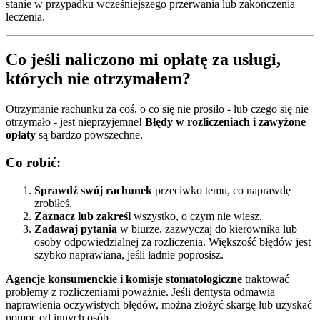
stanie w przypadku wcześniejszego przerwania lub zakończenia
leczenia.
Co jeśli naliczono mi opłatę za usługi,
których nie otrzymałem?
Otrzymanie rachunku za coś, o co się nie prosiło - lub czego się nie
otrzymało - jest nieprzyjemne!
Błędy w rozliczeniach i zawyżone
opłaty
są bardzo powszechne.
Co robić:
Sprawdź swój rachunek
przeciwko temu, co naprawdę
zrobiłeś.
Zaznacz lub zakreśl
wszystko, o czym nie wiesz.
Zadawaj pytania
w biurze, zazwyczaj do kierownika lub
osoby odpowiedzialnej za rozliczenia. Większość błędów jest
szybko naprawiana, jeśli ładnie poprosisz.
Agencje konsumenckie i komisje stomatologiczne
traktować
problemy z rozliczeniami poważnie. Jeśli dentysta odmawia
naprawienia oczywistych błędów, można złożyć skargę lub uzyskać
pomoc od innych osób.