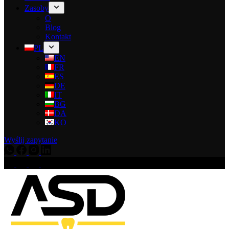
Zasoby
O
Blog
Kontakt
PL
EN
FR
ES
DE
IT
BG
DA
KO
Wyślij zapytanie