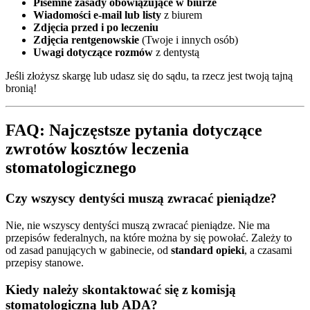
Pisemne zasady obowiązujące w biurze
Wiadomości e-mail lub listy
z biurem
Zdjęcia przed i po leczeniu
Zdjęcia rentgenowskie
(Twoje i innych osób)
Uwagi dotyczące rozmów
z dentystą
Jeśli złożysz skargę lub udasz się do sądu, ta rzecz jest twoją tajną
bronią!
FAQ: Najczęstsze pytania dotyczące
zwrotów kosztów leczenia
stomatologicznego
Czy wszyscy dentyści muszą zwracać pieniądze?
Nie, nie wszyscy dentyści muszą zwracać pieniądze. Nie ma
przepisów federalnych, na które można by się powołać. Zależy to
od zasad panujących w gabinecie, od
standard opieki
, a czasami
przepisy stanowe.
Kiedy należy skontaktować się z komisją
stomatologiczną lub ADA?