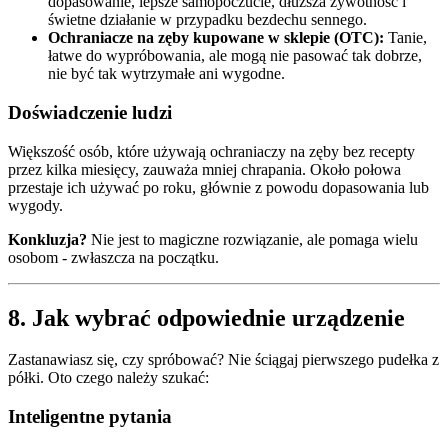
dopasowanie, lepsze samopoczucie, dłuższa żywotność i
świetne działanie w przypadku bezdechu sennego.
Ochraniacze na zęby kupowane w sklepie (OTC):
Tanie,
łatwe do wypróbowania, ale mogą nie pasować tak dobrze,
nie być tak wytrzymałe ani wygodne.
Doświadczenie ludzi
Większość osób, które używają ochraniaczy na zęby bez recepty
przez kilka miesięcy, zauważa mniej chrapania. Około połowa
przestaje ich używać po roku, głównie z powodu dopasowania lub
wygody.
Konkluzja?
Nie jest to magiczne rozwiązanie, ale pomaga wielu
osobom - zwłaszcza na początku.
8. Jak wybrać odpowiednie urządzenie
Zastanawiasz się, czy spróbować? Nie ściągaj pierwszego pudełka z
półki. Oto czego należy szukać:
Inteligentne pytania