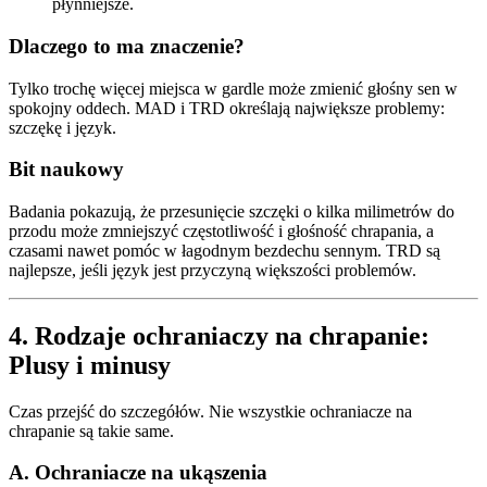
płynniejsze.
Dlaczego to ma znaczenie?
Tylko trochę więcej miejsca w gardle może zmienić głośny sen w
spokojny oddech. MAD i TRD określają największe problemy:
szczękę i język.
Bit naukowy
Badania pokazują, że przesunięcie szczęki o kilka milimetrów do
przodu może zmniejszyć częstotliwość i głośność chrapania, a
czasami nawet pomóc w łagodnym bezdechu sennym. TRD są
najlepsze, jeśli język jest przyczyną większości problemów.
4. Rodzaje ochraniaczy na chrapanie:
Plusy i minusy
Czas przejść do szczegółów. Nie wszystkie ochraniacze na
chrapanie są takie same.
A. Ochraniacze na ukąszenia