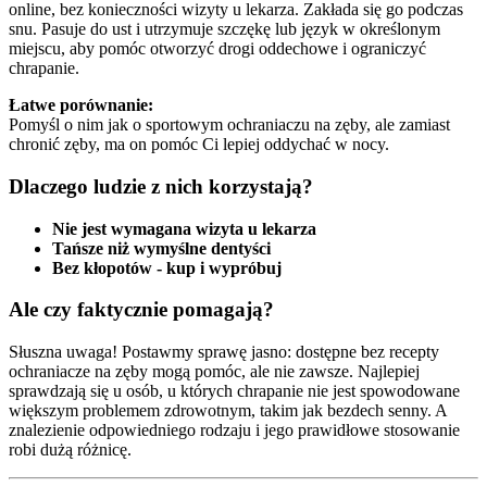
online, bez konieczności wizyty u lekarza. Zakłada się go podczas
snu. Pasuje do ust i utrzymuje szczękę lub język w określonym
miejscu, aby pomóc otworzyć drogi oddechowe i ograniczyć
chrapanie.
Łatwe porównanie:
Pomyśl o nim jak o sportowym ochraniaczu na zęby, ale zamiast
chronić zęby, ma on pomóc Ci lepiej oddychać w nocy.
Dlaczego ludzie z nich korzystają?
Nie jest wymagana wizyta u lekarza
Tańsze niż wymyślne dentyści
Bez kłopotów - kup i wypróbuj
Ale czy faktycznie pomagają?
Słuszna uwaga! Postawmy sprawę jasno: dostępne bez recepty
ochraniacze na zęby mogą pomóc, ale nie zawsze. Najlepiej
sprawdzają się u osób, u których chrapanie nie jest spowodowane
większym problemem zdrowotnym, takim jak bezdech senny. A
znalezienie odpowiedniego rodzaju i jego prawidłowe stosowanie
robi dużą różnicę.