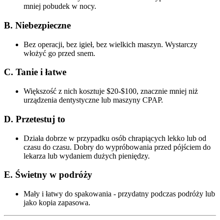
mniej pobudek w nocy.
B. Niebezpieczne
Bez operacji, bez igieł, bez wielkich maszyn. Wystarczy
włożyć go przed snem.
C. Tanie i łatwe
Większość z nich kosztuje $20-$100, znacznie mniej niż
urządzenia dentystyczne lub maszyny CPAP.
D. Przetestuj to
Działa dobrze w przypadku osób chrapiących lekko lub od
czasu do czasu. Dobry do wypróbowania przed pójściem do
lekarza lub wydaniem dużych pieniędzy.
E. Świetny w podróży
Mały i łatwy do spakowania - przydatny podczas podróży lub
jako kopia zapasowa.