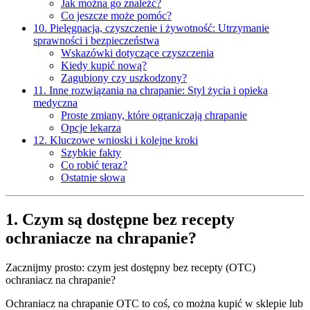
Jak można go znaleźć?
Co jeszcze może pomóc?
10. Pielęgnacja, czyszczenie i żywotność: Utrzymanie
sprawności i bezpieczeństwa
Wskazówki dotyczące czyszczenia
Kiedy kupić nową?
Zagubiony czy uszkodzony?
11. Inne rozwiązania na chrapanie: Styl życia i opieka
medyczna
Proste zmiany, które ograniczają chrapanie
Opcje lekarza
12. Kluczowe wnioski i kolejne kroki
Szybkie fakty
Co robić teraz?
Ostatnie słowa
1. Czym są dostępne bez recepty
ochraniacze na chrapanie?
Zacznijmy prosto: czym jest dostępny bez recepty (OTC)
ochraniacz na chrapanie?
Ochraniacz na chrapanie OTC to coś, co można kupić w sklepie lub