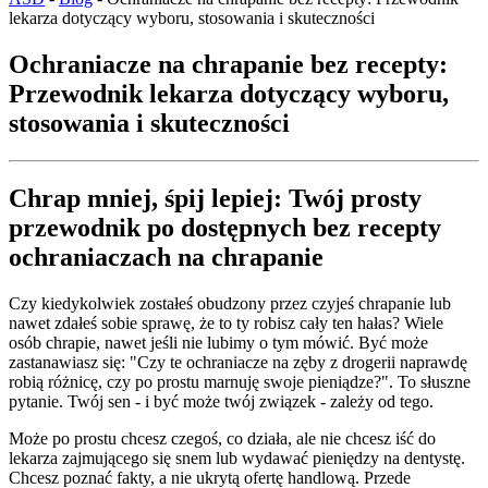
lekarza dotyczący wyboru, stosowania i skuteczności
Ochraniacze na chrapanie bez recepty:
Przewodnik lekarza dotyczący wyboru,
stosowania i skuteczności
Chrap mniej, śpij lepiej: Twój prosty
przewodnik po dostępnych bez recepty
ochraniaczach na chrapanie
Czy kiedykolwiek zostałeś obudzony przez czyjeś chrapanie lub
nawet zdałeś sobie sprawę, że to ty robisz cały ten hałas? Wiele
osób chrapie, nawet jeśli nie lubimy o tym mówić. Być może
zastanawiasz się: "Czy te ochraniacze na zęby z drogerii naprawdę
robią różnicę, czy po prostu marnuję swoje pieniądze?". To słuszne
pytanie. Twój sen - i być może twój związek - zależy od tego.
Może po prostu chcesz czegoś, co działa, ale nie chcesz iść do
lekarza zajmującego się snem lub wydawać pieniędzy na dentystę.
Chcesz poznać fakty, a nie ukrytą ofertę handlową. Przede