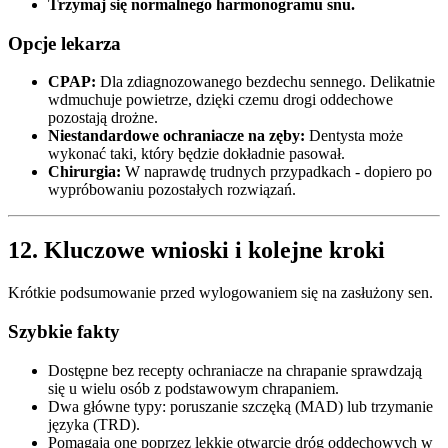
Trzymaj się normalnego harmonogramu snu.
Opcje lekarza
CPAP:
Dla zdiagnozowanego bezdechu sennego. Delikatnie
wdmuchuje powietrze, dzięki czemu drogi oddechowe
pozostają drożne.
Niestandardowe ochraniacze na zęby:
Dentysta może
wykonać taki, który będzie dokładnie pasował.
Chirurgia:
W naprawdę trudnych przypadkach - dopiero po
wypróbowaniu pozostałych rozwiązań.
12. Kluczowe wnioski i kolejne kroki
Krótkie podsumowanie przed wylogowaniem się na zasłużony sen.
Szybkie fakty
Dostępne bez recepty ochraniacze na chrapanie sprawdzają
się u wielu osób z podstawowym chrapaniem.
Dwa główne typy: poruszanie szczęką (MAD) lub trzymanie
języka (TRD).
Pomagają one poprzez lekkie otwarcie dróg oddechowych w