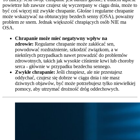
powietrze lub zawsze czujesz się wyczerpany w ciągu dnia, może to
być coś więcej niż zwykłe chrapanie. Głośne i regularne chrapanie
może wskazywać na obturacyjny bezdech senny (OSA), poważny
problem ze snem. Jednak większość chrapiących osób NIE ma
OSA.
Chrapanie może mieć negatywny wpływ na
zdrowie:
Regularne chrapanie może zakłócać sen,
powodować rozdrażnienie, szkodzić związkom, a w
niektórych przypadkach nawet prowadzić do problemów
zdrowotnych, takich jak wysokie ciśnienie krwi lub choroby
serca - głównie w przypadku bezdechu sennego.
Zwykłe chrapanie:
Jeśli chrapiesz, ale nie przestajesz
oddychać, czujesz się dobrze w ciągu dnia i nie masz
dziwnych objawów, być może potrzebujesz tylko niewielkiej
pomocy, aby utrzymać drożność dróg oddechowych.