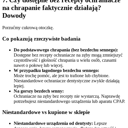
7. Czy dostępne bez recepty ochraniacze
na chrapanie faktycznie działają?
Dowody
Porzućmy cukrową otoczkę.
Co pokazują rzeczywiste badania
Do podstawowego chrapania (bez bezdechu sennego):
Dostępne bez recepty ochraniacze na zęby mogą zmniejszyć
częstotliwość i głośność chrapania u wielu osób, czasami
nawet o połowę lub więcej.
W przypadku łagodnego bezdechu sennego:
Może trochę pomóc, ale jest to trafione lub chybione.
Niestandardowe ochraniacze dentystyczne zwykle działają
lepiej.
Na gorszy bezdech senny:
Ochraniacze na zęby bez recepty nie wystarczą. Naprawdę
potrzebujesz niestandardowego urządzenia lub aparatu CPAP.
Niestandardowe vs kupione w sklepie
Niestandardowe urządzenia od dentysty:
Lepsze