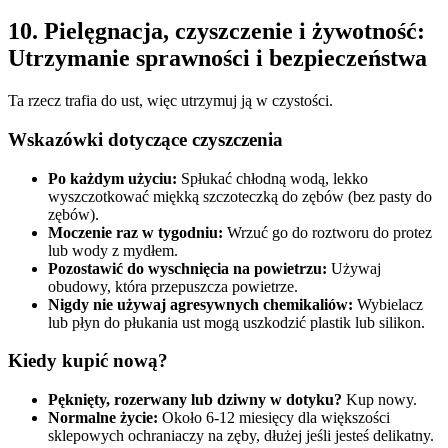
10. Pielęgnacja, czyszczenie i żywotność:
Utrzymanie sprawności i bezpieczeństwa
Ta rzecz trafia do ust, więc utrzymuj ją w czystości.
Wskazówki dotyczące czyszczenia
Po każdym użyciu:
Spłukać chłodną wodą, lekko
wyszczotkować miękką szczoteczką do zębów (bez pasty do
zębów).
Moczenie raz w tygodniu:
Wrzuć go do roztworu do protez
lub wody z mydłem.
Pozostawić do wyschnięcia na powietrzu:
Używaj
obudowy, która przepuszcza powietrze.
Nigdy nie używaj agresywnych chemikaliów:
Wybielacz
lub płyn do płukania ust mogą uszkodzić plastik lub silikon.
Kiedy kupić nową?
Pęknięty, rozerwany lub dziwny w dotyku?
Kup nowy.
Normalne życie:
Około 6-12 miesięcy dla większości
sklepowych ochraniaczy na zęby, dłużej jeśli jesteś delikatny.