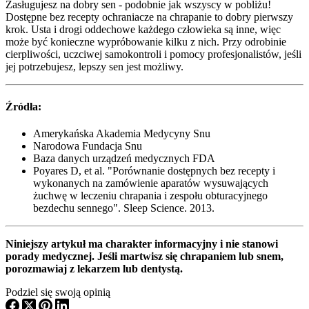
Zasługujesz na dobry sen - podobnie jak wszyscy w pobliżu!
Dostępne bez recepty ochraniacze na chrapanie to dobry pierwszy
krok. Usta i drogi oddechowe każdego człowieka są inne, więc
może być konieczne wypróbowanie kilku z nich. Przy odrobinie
cierpliwości, uczciwej samokontroli i pomocy profesjonalistów, jeśli
jej potrzebujesz, lepszy sen jest możliwy.
Źródła:
Amerykańska Akademia Medycyny Snu
Narodowa Fundacja Snu
Baza danych urządzeń medycznych FDA
Poyares D, et al. "Porównanie dostępnych bez recepty i
wykonanych na zamówienie aparatów wysuwających
żuchwę w leczeniu chrapania i zespołu obturacyjnego
bezdechu sennego". Sleep Science. 2013.
Niniejszy artykuł ma charakter informacyjny i nie stanowi
porady medycznej. Jeśli martwisz się chrapaniem lub snem,
porozmawiaj z lekarzem lub dentystą.
Podziel się swoją opinią