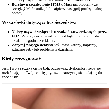
Ból stawu szczękowego (TMJ):
Masz już problemy ze
szczęką? Może unikaj lub najpierw zasięgnij profesjonalnej
porady.
Wskazówki dotyczące bezpieczeństwa
Należy używać wyłącznie urządzeń zatwierdzonych przez
FDA.
Zostały one sprawdzone pod kątem bezpieczeństwa i
działania zgodnie z reklamą.
Zapytaj swojego dentystę
jeśli masz korony, implanty,
sztuczne zęby lub problemy z dziąsłami.
Kiedy zrezygnować
Jeśli Twoja szczęka ciągle boli, odczuwasz dyskomfort, zęby się
rozluźniają lub Twój sen się pogarsza - zatrzymaj się i udaj się do
specjalisty.