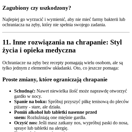
Zagubiony czy uszkodzony?
Najlepiej go wyrzucić i wymienić, aby nie mieć farmy bakterii lub
ochraniacza na zęby, który nie spełnia swojego zadania.
11. Inne rozwiązania na chrapanie: Styl
życia i opieka medyczna
Ochraniacze na zęby bez recepty pomagają wielu osobom, ale są
tylko jednym z elementów układanki. Oto, co jeszcze pomaga:
Proste zmiany, które ograniczają chrapanie
Schudnąć:
Nawet niewielka ilość może naprawdę otworzyć
gardło w nocy.
Spanie na boku:
Spróbuj przyszyć piłkę tenisową do pleców
piżamy - stare, ale działa.
Pomiń alkohol lub tabletki nasenne przed
snem:
Rozluźniają one mięśnie gardła.
Oczyść nos:
Jeśli masz zatkany nos, wypróbuj paski do nosa,
spraye lub tabletki na alergię.