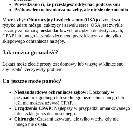
Powiedziano ci, że przestajesz oddychać podczas snu
Próbowałem ochraniacza na zęby, ale nic się nie zmieniło
Może to być
Obturacyjny bezdech senny (OSA)
co zwiększa
ryzyko udaru mózgu, cukrzycy i zawału serca. OSA jest zwykle
leczony za pomocą niestandardowych urządzeń dentystycznych,
CPAP lub innego leczenia zleconego przez lekarza - a nie tylko
sklepowego ochraniacza na zęby.
Jak można go znaleźć?
Lekarz może zlecić prosty test domowy lub wizytę w klinice snu,
aby ustalić rzeczywisty problem.
Co jeszcze może pomóc?
Niestandardowe ochraniacze zębów:
Doskonały w
przypadku łagodnego lub średniego bezdechu sennego lub
jeśli nie możesz używać CPAP.
Urządzenia CPAP:
Najlepszy w przypadku umiarkowanego
lub ciężkiego bezdechu sennego.
Chirurgia:
Czasami używany, ale tylko wtedy, gdy nic
innego nie działa.