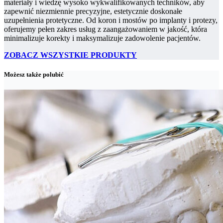
materiały i wiedzę wysoko wykwalifikowanych techników, aby
zapewnić niezmiennie precyzyjne, estetycznie doskonałe
uzupełnienia protetyczne. Od koron i mostów po implanty i protezy,
oferujemy pełen zakres usług z zaangażowaniem w jakość, która
minimalizuje korekty i maksymalizuje zadowolenie pacjentów.
ZOBACZ WSZYSTKIE PRODUKTY
Możesz także polubić