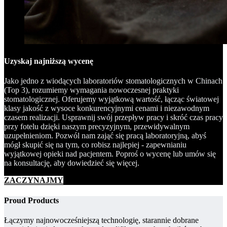
Uzyskaj najniższą wycenę
Jako jedno z wiodących laboratoriów stomatologicznych w Chinach
(Top 3), rozumiemy wymagania nowoczesnej praktyki
stomatologicznej. Oferujemy wyjątkową wartość, łącząc światowej
klasy jakość z wysoce konkurencyjnymi cenami i niezawodnym
czasem realizacji. Usprawnij swój przepływ pracy i skróć czas pracy
przy fotelu dzięki naszym precyzyjnym, przewidywalnym
uzupełnieniom. Pozwól nam zająć się pracą laboratoryjną, abyś
mógł skupić się na tym, co robisz najlepiej - zapewnianiu
wyjątkowej opieki nad pacjentem. Poproś o wycenę lub umów się
na konsultację, aby dowiedzieć się więcej.
ZACZYNAJMY
Proud Products
Łączymy najnowocześniejszą technologię, starannie dobrane