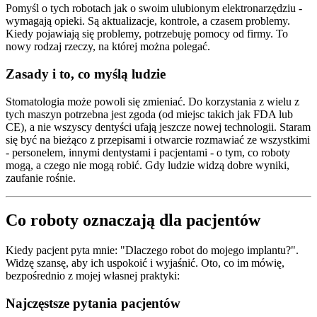
Pomyśl o tych robotach jak o swoim ulubionym elektronarzędziu -
wymagają opieki. Są aktualizacje, kontrole, a czasem problemy.
Kiedy pojawiają się problemy, potrzebuję pomocy od firmy. To
nowy rodzaj rzeczy, na której można polegać.
Zasady i to, co myślą ludzie
Stomatologia może powoli się zmieniać. Do korzystania z wielu z
tych maszyn potrzebna jest zgoda (od miejsc takich jak FDA lub
CE), a nie wszyscy dentyści ufają jeszcze nowej technologii. Staram
się być na bieżąco z przepisami i otwarcie rozmawiać ze wszystkimi
- personelem, innymi dentystami i pacjentami - o tym, co roboty
mogą, a czego nie mogą robić. Gdy ludzie widzą dobre wyniki,
zaufanie rośnie.
Co roboty oznaczają dla pacjentów
Kiedy pacjent pyta mnie: "Dlaczego robot do mojego implantu?".
Widzę szansę, aby ich uspokoić i wyjaśnić. Oto, co im mówię,
bezpośrednio z mojej własnej praktyki:
Najczęstsze pytania pacjentów