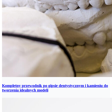
Kompletny przewodnik po gipsie dentystycznym i kamieniu do
tworzenia idealnych modeli