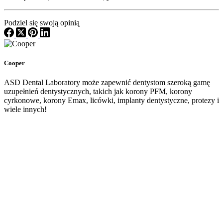
Podziel się swoją opinią
Cooper
ASD Dental Laboratory może zapewnić dentystom szeroką gamę
uzupełnień dentystycznych, takich jak korony PFM, korony
cyrkonowe, korony Emax, licówki, implanty dentystyczne, protezy i
wiele innych!