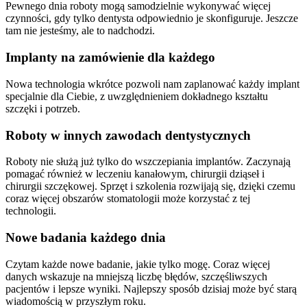
Pewnego dnia roboty mogą samodzielnie wykonywać więcej
czynności, gdy tylko dentysta odpowiednio je skonfiguruje. Jeszcze
tam nie jesteśmy, ale to nadchodzi.
Implanty na zamówienie dla każdego
Nowa technologia wkrótce pozwoli nam zaplanować każdy implant
specjalnie dla Ciebie, z uwzględnieniem dokładnego kształtu
szczęki i potrzeb.
Roboty w innych zawodach dentystycznych
Roboty nie służą już tylko do wszczepiania implantów. Zaczynają
pomagać również w leczeniu kanałowym, chirurgii dziąseł i
chirurgii szczękowej. Sprzęt i szkolenia rozwijają się, dzięki czemu
coraz więcej obszarów stomatologii może korzystać z tej
technologii.
Nowe badania każdego dnia
Czytam każde nowe badanie, jakie tylko mogę. Coraz więcej
danych wskazuje na mniejszą liczbę błędów, szczęśliwszych
pacjentów i lepsze wyniki. Najlepszy sposób dzisiaj może być starą
wiadomością w przyszłym roku.