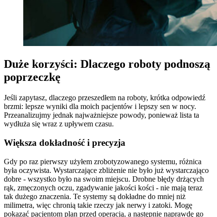
Duże korzyści: Dlaczego roboty podnoszą
poprzeczkę
Jeśli zapytasz, dlaczego przeszedłem na roboty, krótka odpowiedź
brzmi: lepsze wyniki dla moich pacjentów i lepszy sen w nocy.
Przeanalizujmy jednak najważniejsze powody, ponieważ lista ta
wydłuża się wraz z upływem czasu.
Większa dokładność i precyzja
Gdy po raz pierwszy użyłem zrobotyzowanego systemu, różnica
była oczywista. Wystarczające zbliżenie nie było już wystarczająco
dobre - wszystko było na swoim miejscu. Drobne błędy drżących
rąk, zmęczonych oczu, zgadywanie jakości kości - nie mają teraz
tak dużego znaczenia. Te systemy są dokładne do mniej niż
milimetra, więc chronią takie rzeczy jak nerwy i zatoki. Mogę
pokazać pacjentom plan przed operacją, a następnie naprawdę go