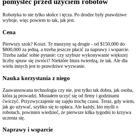
pomyśleć przed użyciem robotów
Robotyka to nie tylko słońce i tęcza. Po drodze były prawdziwe
wyboje, więc powiem to tak, jak jest.
Cena
Pierwszy szok? Koszt. Te maszyny są drogie - od $150,000 do
$800,000 za jedną, a trzeba jeszcze płacić za naprawy i wsparcie.
Trzeba zadać sobie pytanie: czy szybsze wykonywanie większej
liczby spraw się zwróci? Niektóre biura twierdzą, że tak. Ale dla
wielu innych jest to prawdziwe wyzwanie.
Nauka korzystania z niego
Zaawansowana technologia czy nie, jest tylko tak dobra, jak osoba,
która ją prowadzi. Musiałem uczyć się od firmy i godzinami
ćwiczyć. Przyzwyczajenie się zajęło trochę czasu. Teraz, gdy wiem,
jak go używać, szybko się to opłaca. Ale każdy, kto myśli o
robotach, powinien wiedzieć, że pierwsze kilka tygodni to krzywa
uczenia się.
Naprawy i wsparcie