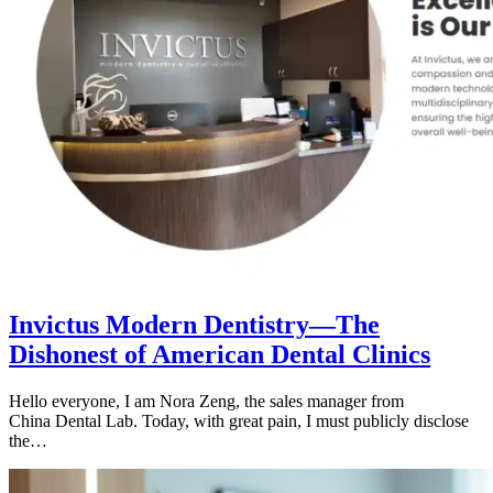
Invictus Modern Dentistry—The
Dishonest of American Dental Clinics
Hello everyone, I am Nora Zeng, the sales manager from
China Dental Lab. Today, with great pain, I must publicly disclose
the…