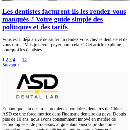
Les dentistes facturent-ils les rendez-vous
manqués ? Votre guide simple des
politiques et des tarifs
Vous est-il déjà arrivé de sauter un rendez-vous chez le dentiste et de
vous dire : "Vais-je devoir payer pour cela ?" Cet article explique
pourquoi les dentistes...
1
2
3
4
…
17
Suivant
En tant que l'un des trois premiers laboratoires dentaires de Chine,
ASD est une force motrice dans l'industrie dentaire du pays. Depuis
plus de 10 ans, nous avons constamment innové en matière de
technologies et de processus, augmentant ainsi la production et
permettant à nos clients dentistes de réduire leurs dépenses !