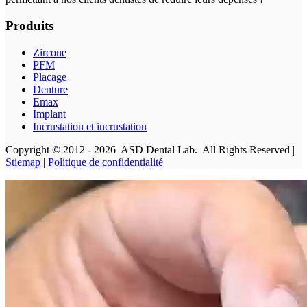
Produits
Zircone
PFM
Placage
Denture
Emax
Implant
Incrustation et incrustation
Copyright © 2012 - 2026 ASD Dental Lab. All Rights Reserved |
Stiemap
|
Politique de confidentialité