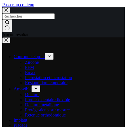
Passer au contenu
Aucun résultat
Couronne et pont
Zircone
PFM
Emax
Incrustation et incrustation
Restauration temporaire
Amovible
Denture
Prothèse dentaire flexible
Denture métallique
Protège-dents sur mesure
Retenue orthodontique
Implant
Placage