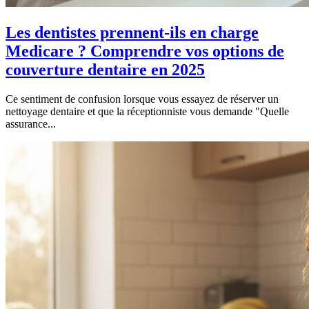
Les dentistes prennent-ils en charge
Medicare ? Comprendre vos options de
couverture dentaire en 2025
Ce sentiment de confusion lorsque vous essayez de réserver un
nettoyage dentaire et que la réceptionniste vous demande "Quelle
assurance...