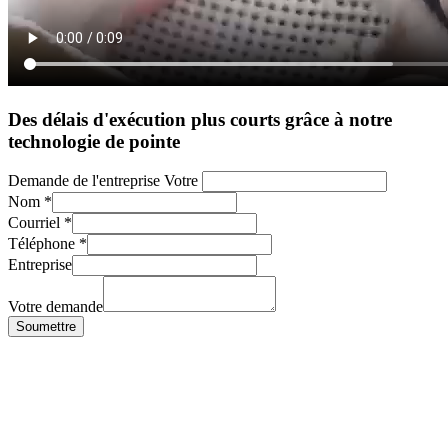
Des délais d'exécution plus courts grâce à notre
technologie de pointe
Demande de l'entreprise Votre
Nom
*
Courriel
*
Téléphone
*
Entreprise
Votre demande
Soumettre