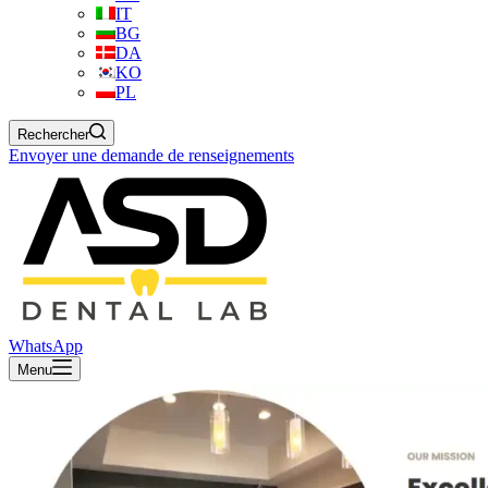
IT
BG
DA
KO
PL
Rechercher
Envoyer une demande de renseignements
WhatsApp
Menu