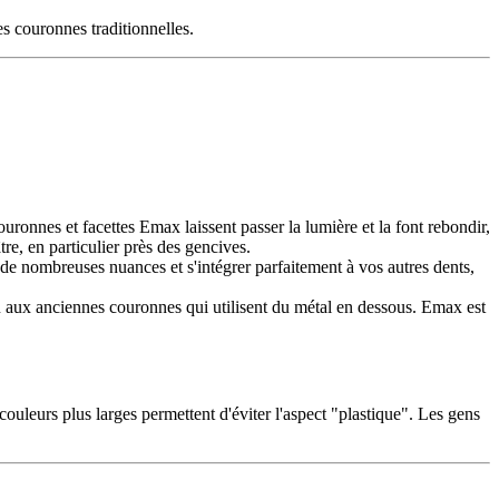
es couronnes traditionnelles.
uronnes et facettes Emax laissent passer la lumière et la font rebondir,
re, en particulier près des gencives.
de nombreuses nuances et s'intégrer parfaitement à vos autres dents,
 aux anciennes couronnes qui utilisent du métal en dessous. Emax est
ouleurs plus larges permettent d'éviter l'aspect "plastique". Les gens