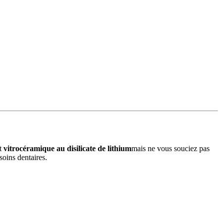
st
vitrocéramique au disilicate de lithium
mais ne vous souciez pas
soins dentaires.