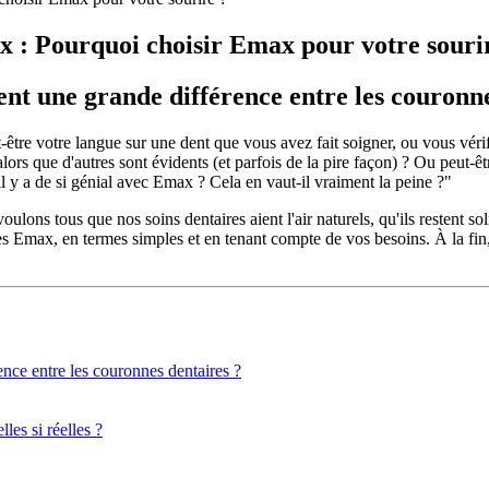
x : Pourquoi choisir Emax pour votre souri
ent une grande différence entre les couronne
-être votre langue sur une dent que vous avez fait soigner, ou vous v
 alors que d'autres sont évidents (et parfois de la pire façon) ? Ou peut-
il y a de si génial avec Emax ? Cela en vaut-il vraiment la peine ?"
 voulons tous que nos soins dentaires aient l'air naturels, qu'ils restent
res Emax, en termes simples et en tenant compte de vos besoins. À la fi
ence entre les couronnes dentaires ?
les si réelles ?