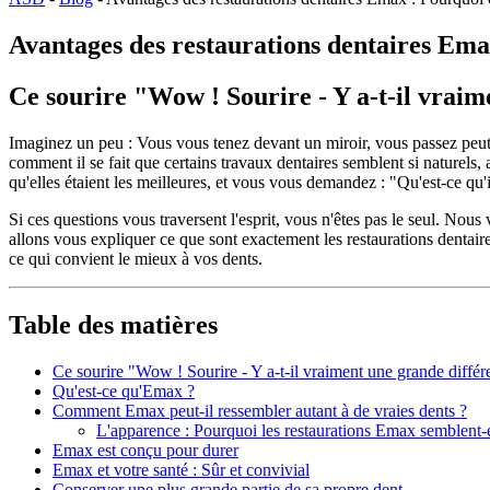
Avantages des restaurations dentaires Ema
Ce sourire "Wow ! Sourire - Y a-t-il vraim
Imaginez un peu : Vous vous tenez devant un miroir, vous passez peut
comment il se fait que certains travaux dentaires semblent si naturels,
qu'elles étaient les meilleures, et vous vous demandez : "Qu'est-ce qu'
Si ces questions vous traversent l'esprit, vous n'êtes pas le seul. Nous
allons vous expliquer ce que sont exactement les restaurations dentai
ce qui convient le mieux à vos dents.
Table des matières
Ce sourire "Wow ! Sourire - Y a-t-il vraiment une grande différ
Qu'est-ce qu'Emax ?
Comment Emax peut-il ressembler autant à de vraies dents ?
L'apparence : Pourquoi les restaurations Emax semblent-el
Emax est conçu pour durer
Emax et votre santé : Sûr et convivial
Conserver une plus grande partie de sa propre dent