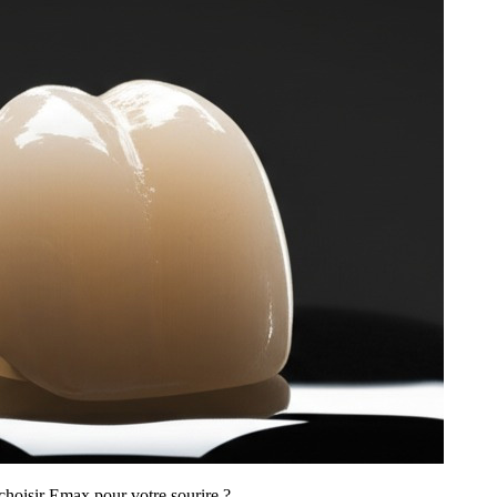
choisir Emax pour votre sourire ?