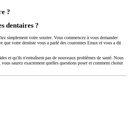
re ?
s dentaires ?
érifiez simplement votre sourire. Vous commencez à vous demander
être que votre dentiste vous a parlé des couronnes Emax et vous a dit
 solides et qu'ils n'entraînent pas de nouveaux problèmes de santé. Nous
n, vous saurez exactement quelles questions poser et comment choisir