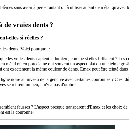
lèmes sans avoir à percer autant ou à utiliser autant de métal qu'avec l
 de vraies dents ?
-elles si réelles ?
aies dents. Voici pourquoi :
e les vraies dents captent la lumière, comme si elles brillaient ? Les co
n métal ou en porcelaine ont souvent un aspect plat ou une teinte grisât
i ont exactement la même couleur de dents. Emax peut être teinté dans 
igne noire au niveau de la gencive avec certaines couronnes ? C'est dû
s se retirent un peu, il n'y a pas d'ombre.
semblent fausses ? L'aspect presque transparent d'Emax et les choix de c
nt est la couronne.