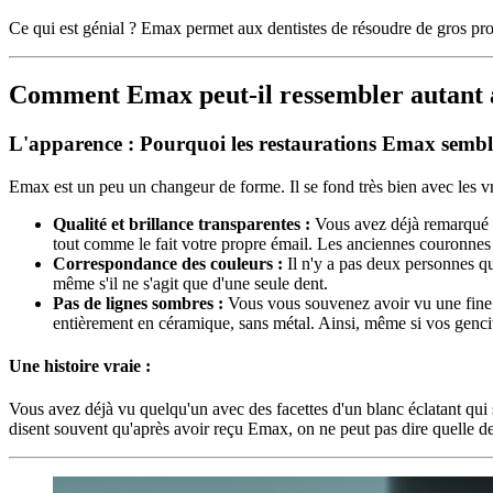
Ce qui est génial ? Emax permet aux dentistes de résoudre de gros prob
Comment Emax peut-il ressembler autant à
L'apparence : Pourquoi les restaurations Emax semblent
Emax est un peu un changeur de forme. Il se fond très bien avec les vr
Qualité et brillance transparentes :
Vous avez déjà remarqué qu
tout comme le fait votre propre émail. Les anciennes couronnes e
Correspondance des couleurs :
Il n'y a pas deux personnes qu
même s'il ne s'agit que d'une seule dent.
Pas de lignes sombres :
Vous vous souvenez avoir vu une fine l
entièrement en céramique, sans métal. Ainsi, même si vos gencive
Une histoire vraie :
Vous avez déjà vu quelqu'un avec des facettes d'un blanc éclatant qui 
disent souvent qu'après avoir reçu Emax, on ne peut pas dire quelle de