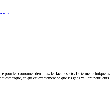
écial ?
isé pour les couronnes dentaires, les facettes, etc. Le terme technique e
et esthétique, ce qui est exactement ce que les gens veulent pour leurs 