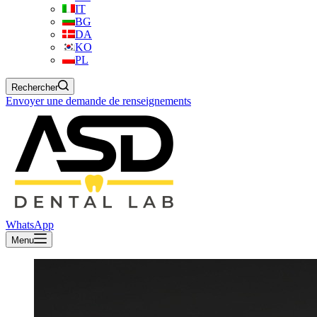
IT
BG
DA
KO
PL
Rechercher
Envoyer une demande de renseignements
WhatsApp
Menu