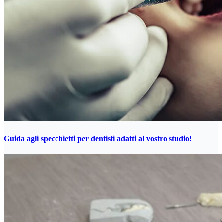
Guida agli specchietti per dentisti adatti al vostro studio!