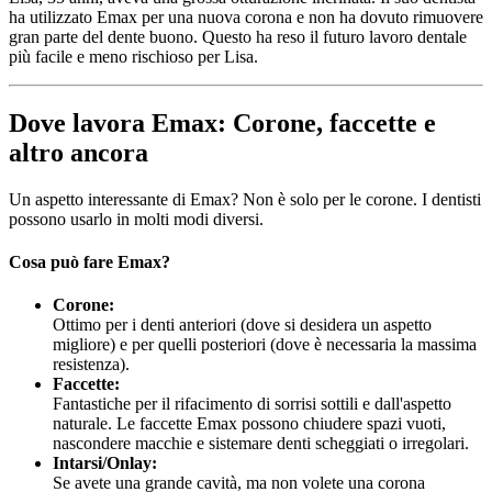
ha utilizzato Emax per una nuova corona e non ha dovuto rimuovere
gran parte del dente buono. Questo ha reso il futuro lavoro dentale
più facile e meno rischioso per Lisa.
Dove lavora Emax: Corone, faccette e
altro ancora
Un aspetto interessante di Emax? Non è solo per le corone. I dentisti
possono usarlo in molti modi diversi.
Cosa può fare Emax?
Corone:
Ottimo per i denti anteriori (dove si desidera un aspetto
migliore) e per quelli posteriori (dove è necessaria la massima
resistenza).
Faccette:
Fantastiche per il rifacimento di sorrisi sottili e dall'aspetto
naturale. Le faccette Emax possono chiudere spazi vuoti,
nascondere macchie e sistemare denti scheggiati o irregolari.
Intarsi/Onlay:
Se avete una grande cavità, ma non volete una corona