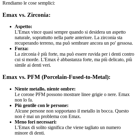
Rendiamo le cose semplici:
Emax vs. Zirconia:
Aspetto:
L'Emax vince quasi sempre quando si desidera un aspetto
naturale, soprattutto nella parte anteriore. La zirconia sta
recuperando terreno, ma può sembrare ancora un po' gessosa.
Forza:
La zirconia è più forte, ma può essere ruvida per i denti contro
cui si morde. L'Emax è abbastanza forte, ma più delicato, più
simile ai denti veri.
Emax vs. PFM (Porcelain-Fused-to-Metal):
Niente metallo, niente ombre:
Le corone PFM possono mostrare linee grigie o nere. Emax
non lo fa.
Più gentile con le persone:
Alcune persone non sopportano il metallo in bocca. Questo
non è mai un problema con Emax.
Meno fori necessari:
L'Emax di solito significa che viene tagliato un numero
minore di denti.