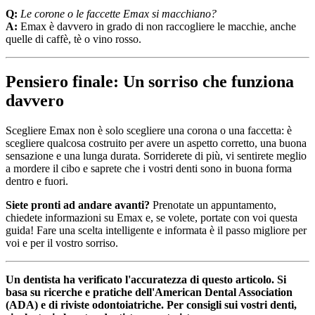
Q:
Le corone o le faccette Emax si macchiano?
A:
Emax è davvero in grado di non raccogliere le macchie, anche
quelle di caffè, tè o vino rosso.
Pensiero finale: Un sorriso che funziona
davvero
Scegliere Emax non è solo scegliere una corona o una faccetta: è
scegliere qualcosa costruito per avere un aspetto corretto, una buona
sensazione e una lunga durata. Sorriderete di più, vi sentirete meglio
a mordere il cibo e saprete che i vostri denti sono in buona forma
dentro e fuori.
Siete pronti ad andare avanti?
Prenotate un appuntamento,
chiedete informazioni su Emax e, se volete, portate con voi questa
guida! Fare una scelta intelligente e informata è il passo migliore per
voi e per il vostro sorriso.
Un dentista ha verificato l'accuratezza di questo articolo. Si
basa su ricerche e pratiche dell'American Dental Association
(ADA) e di riviste odontoiatriche. Per consigli sui vostri denti,