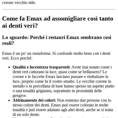
corone vecchio stile.
Come fa Emax ad assomigliare così tanto
ai denti veri?
Lo sguardo: Perché i restauri Emax sembrano così
reali?
Emax è un po' un mutaforma. Si confonde molto bene con i denti
veri. Ecco perché:
Qualità e lucentezza trasparenti:
Avete mai notato come i
denti veri catturano la luce, quasi come se brillassero? Le
corone e le faccette Emax lasciano passare e rimbalzare la
luce, proprio come fa il vostro smalto. Le vecchie corone in
metallo o in porcellana di base hanno spesso un aspetto piatto
o una tonalità grigiastra, soprattutto in prossimità delle
gengive.
Abbinamento dei colori:
Non esistono due persone con lo
stesso colore dei denti. Emax può essere colorato in molte
tonalità e può essere adattato agli altri denti, anche se si tratta
di un solo dente.