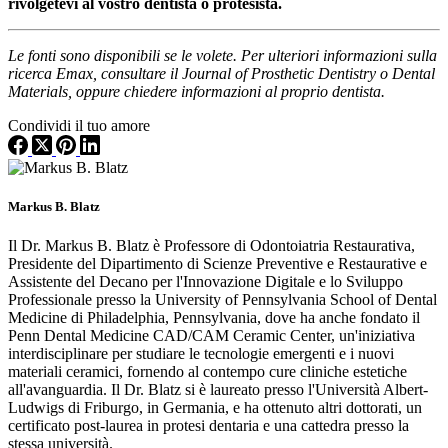
rivolgetevi al vostro dentista o protesista.
Le fonti sono disponibili se le volete. Per ulteriori informazioni sulla
ricerca Emax, consultare il Journal of Prosthetic Dentistry o Dental
Materials, oppure chiedere informazioni al proprio dentista.
Condividi il tuo amore
Markus B. Blatz
Il Dr. Markus B. Blatz è Professore di Odontoiatria Restaurativa,
Presidente del Dipartimento di Scienze Preventive e Restaurative e
Assistente del Decano per l'Innovazione Digitale e lo Sviluppo
Professionale presso la University of Pennsylvania School of Dental
Medicine di Philadelphia, Pennsylvania, dove ha anche fondato il
Penn Dental Medicine CAD/CAM Ceramic Center, un'iniziativa
interdisciplinare per studiare le tecnologie emergenti e i nuovi
materiali ceramici, fornendo al contempo cure cliniche estetiche
all'avanguardia. Il Dr. Blatz si è laureato presso l'Università Albert-
Ludwigs di Friburgo, in Germania, e ha ottenuto altri dottorati, un
certificato post-laurea in protesi dentaria e una cattedra presso la
stessa università.