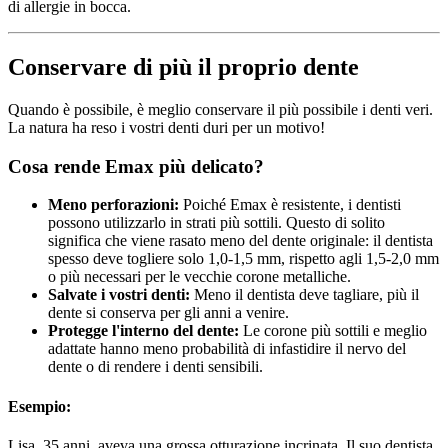
di allergie in bocca.
Conservare di più il proprio dente
Quando è possibile, è meglio conservare il più possibile i denti veri.
La natura ha reso i vostri denti duri per un motivo!
Cosa rende Emax più delicato?
Meno perforazioni:
Poiché Emax è resistente, i dentisti
possono utilizzarlo in strati più sottili. Questo di solito
significa che viene rasato meno del dente originale: il dentista
spesso deve togliere solo 1,0-1,5 mm, rispetto agli 1,5-2,0 mm
o più necessari per le vecchie corone metalliche.
Salvate i vostri denti:
Meno il dentista deve tagliare, più il
dente si conserva per gli anni a venire.
Protegge l'interno del dente:
Le corone più sottili e meglio
adattate hanno meno probabilità di infastidire il nervo del
dente o di rendere i denti sensibili.
Esempio:
Lisa, 35 anni, aveva una grossa otturazione incrinata. Il suo dentista