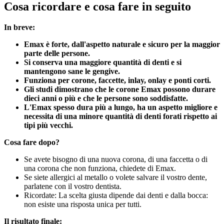
Cosa ricordare e cosa fare in seguito
In breve:
Emax è forte, dall'aspetto naturale e sicuro per la maggior
parte delle persone.
Si conserva una maggiore quantità di denti e si
mantengono sane le gengive.
Funziona per corone, faccette, inlay, onlay e ponti corti.
Gli studi dimostrano che le corone Emax possono durare
dieci anni o più e che le persone sono soddisfatte.
L'Emax spesso dura più a lungo, ha un aspetto migliore e
necessita di una minore quantità di denti forati rispetto ai
tipi più vecchi.
Cosa fare dopo?
Se avete bisogno di una nuova corona, di una faccetta o di
una corona che non funziona, chiedete di Emax.
Se siete allergici al metallo o volete salvare il vostro dente,
parlatene con il vostro dentista.
Ricordate: La scelta giusta dipende dai denti e dalla bocca:
non esiste una risposta unica per tutti.
Il risultato finale: