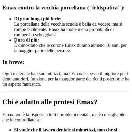
Emax contro la vecchia porcellana ("feldspatica"):
Di gran lunga più forte:
La porcellana della vecchia scuola è bella da vedere, ma si
rompe facilmente. Emax ha molte meno probabilità di
rompersi o scheggiarsi.
Dura di più:
È dimostrato che le corone Emax durano almeno 10 anni per
la maggior parte delle persone.
In breve:
Ogni materiale ha i suoi utilizzi, ma l'Emax è spesso il migliore per i
denti anteriori, funziona per la maggior parte dei denti posteriori e ha
un aspetto fantastico.
Chi è adatto alle protesi Emax?
Emax non è la risposta a tutti i problemi dentali, ma è consigliabile
che lo controlliate se:
Si vuole che il lavoro dentale si mimetizzi, non che si