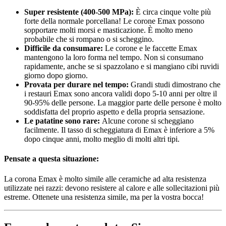
Super resistente (400-500 MPa):
È circa cinque volte più
forte della normale porcellana! Le corone Emax possono
sopportare molti morsi e masticazione. È molto meno
probabile che si rompano o si scheggino.
Difficile da consumare:
Le corone e le faccette Emax
mantengono la loro forma nel tempo. Non si consumano
rapidamente, anche se si spazzolano e si mangiano cibi ruvidi
giorno dopo giorno.
Provata per durare nel tempo:
Grandi studi dimostrano che
i restauri Emax sono ancora validi dopo 5-10 anni per oltre il
90-95% delle persone. La maggior parte delle persone è molto
soddisfatta del proprio aspetto e della propria sensazione.
Le patatine sono rare:
Alcune corone si scheggiano
facilmente. Il tasso di scheggiatura di Emax è inferiore a 5%
dopo cinque anni, molto meglio di molti altri tipi.
Pensate a questa situazione:
La corona Emax è molto simile alle ceramiche ad alta resistenza
utilizzate nei razzi: devono resistere al calore e alle sollecitazioni più
estreme. Ottenete una resistenza simile, ma per la vostra bocca!