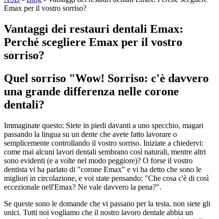
Emax per il vostro sorriso?
Vantaggi dei restauri dentali Emax:
Perché scegliere Emax per il vostro
sorriso?
Quel sorriso "Wow! Sorriso: c'è davvero
una grande differenza nelle corone
dentali?
Immaginate questo: Siete in piedi davanti a uno specchio, magari
passando la lingua su un dente che avete fatto lavorare o
semplicemente controllando il vostro sorriso. Iniziate a chiedervi:
come mai alcuni lavori dentali sembrano così naturali, mentre altri
sono evidenti (e a volte nel modo peggiore)? O forse il vostro
dentista vi ha parlato di "corone Emax" e vi ha detto che sono le
migliori in circolazione, e voi state pensando: "Che cosa c'è di così
eccezionale nell'Emax? Ne vale davvero la pena?".
Se queste sono le domande che vi passano per la testa, non siete gli
unici. Tutti noi vogliamo che il nostro lavoro dentale abbia un