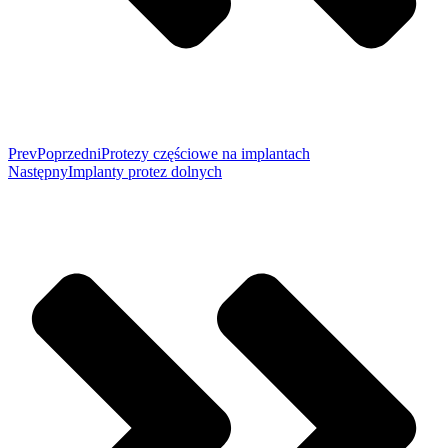
Prev
Poprzedni
Protezy częściowe na implantach
Następny
Implanty protez dolnych