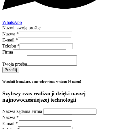
WhatsApp
Nazwij swoją prośbę
Nazwa
*
E-mail
*
Telefon
*
Firma
Twoja prośba
Prześlij
Wypełnij formularz, a my odpowiemy w ciągu 30 minut!
Szybszy czas realizacji dzięki naszej
najnowocześniejszej technologii
Nazwa żądania Firma
Nazwa
*
E-mail
*