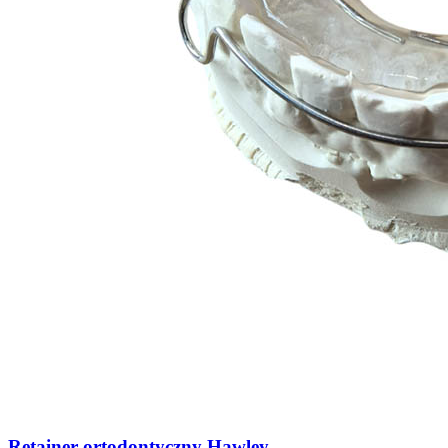
Retainer ortodontyczny Hawley