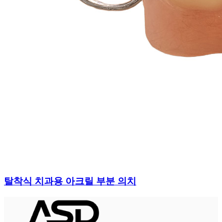
탈착식 치과용 아크릴 부분 의치