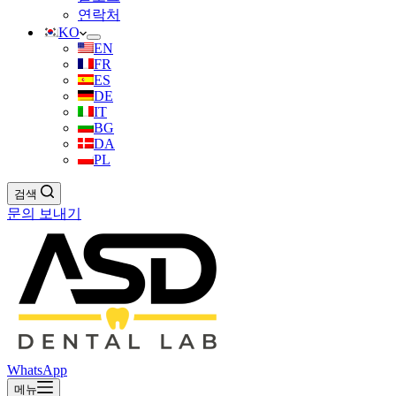
연락처
KO
EN
FR
ES
DE
IT
BG
DA
PL
검색
문의 보내기
WhatsApp
메뉴