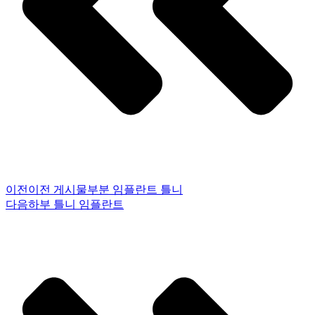
이전
이전 게시물
부분 임플란트 틀니
다음
하부 틀니 임플란트