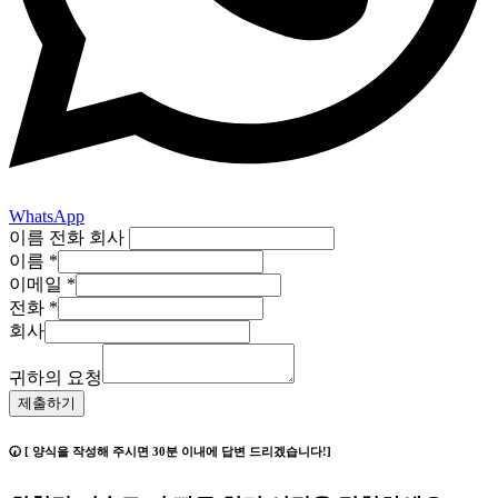
WhatsApp
이름 전화 회사
이름
*
이메일
*
전화
*
회사
귀하의 요청
제출하기
🕢 [ 양식을 작성해 주시면 30분 이내에 답변 드리겠습니다!]