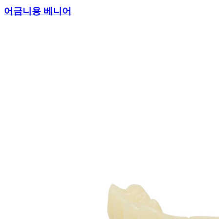
어금니용 베니어