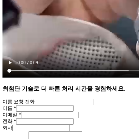
최첨단 기술로 더 빠른 처리 시간을 경험하세요.
이름 요청 전화
이름
*
이메일
*
전화
*
회사