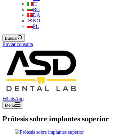
IT
BG
DA
KO
PL
Buscar
Enviar consulta
WhatsApp
Menú
Prótesis sobre implantes superior