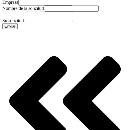
Empresa
Nombre de la solicitud
Su solicitud
Enviar