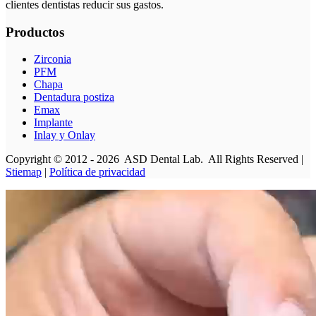
clientes dentistas reducir sus gastos.
Productos
Zirconia
PFM
Chapa
Dentadura postiza
Emax
Implante
Inlay y Onlay
Copyright © 2012 - 2026 ASD Dental Lab. All Rights Reserved |
Stiemap
|
Política de privacidad