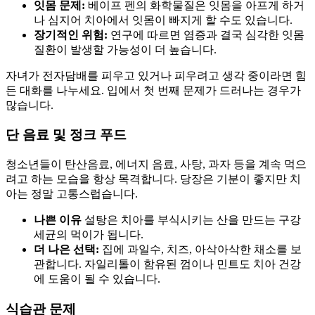
잇몸 문제:
베이프 펜의 화학물질은 잇몸을 아프게 하거
나 심지어 치아에서 잇몸이 빠지게 할 수도 있습니다.
장기적인 위험:
연구에 따르면 염증과 결국 심각한 잇몸
질환이 발생할 가능성이 더 높습니다.
자녀가 전자담배를 피우고 있거나 피우려고 생각 중이라면 힘
든 대화를 나누세요. 입에서 첫 번째 문제가 드러나는 경우가
많습니다.
단 음료 및 정크 푸드
청소년들이 탄산음료, 에너지 음료, 사탕, 과자 등을 계속 먹으
려고 하는 모습을 항상 목격합니다. 당장은 기분이 좋지만 치
아는 정말 고통스럽습니다.
나쁜 이유
설탕은 치아를 부식시키는 산을 만드는 구강
세균의 먹이가 됩니다.
더 나은 선택:
집에 과일수, 치즈, 아삭아삭한 채소를 보
관합니다. 자일리톨이 함유된 껌이나 민트도 치아 건강
에 도움이 될 수 있습니다.
식습관 문제