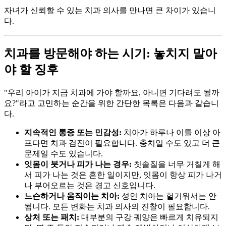
자녀가 신뢰할 수 있는 치과 의사를 만나면 큰 차이가 있습니
다.
치과를 방문해야 하는 시기: 놓치지 말아
야 할 징후
"우리 아이가 지금 치과에 가야 할까요, 아니면 기다려도 될까
요?"라고 고민하는 순간을 위한 간단한 목록은 다음과 같습니
다.
지속적인 통증 또는 민감성:
치아가 하루나 이틀 이상 아
프다면 치과 검진이 필요합니다. 충치일 수도 있고 더 큰
문제일 수도 있습니다.
잇몸이 붓거나 피가 나는 경우:
칫솔질을 너무 거칠게 해
서 피가 나는 것은 흔한 일이지만, 잇몸이 항상 피가 나거
나 부어오르는 것은 경고 신호입니다.
느슨하거나 움직이는 치아:
성인 치아는 헐거워서는 안
됩니다. 모든 변화는 치과 의사의 진찰이 필요합니다.
상처 또는 패치:
대부분의 구강 궤양은 빠르게 치유되지