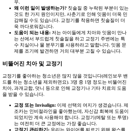
우.
왜 이런 일이 발생하는가?
칫솔질 중 누락된 부분이 있는
것도 한 가지 원인이지만, 사춘기로 인해 잇몸이 더욱 민
감해질 수도 있습니다. 교정기를 착용하면 칫솔질이 더
욱 까다로워집니다.
도움이 되는 내용:
저는 아이들에게 치아와 잇몸이 만나
는 선에서 부드럽게 칫솔질을 하고 교정기 주변에는 특
수 치실이나 물 분무기를 사용하라고 말합니다. 잇몸 문
제를 조기에 발견하면 거의 대부분 고칠 수 있습니다.
비뚤어진 치아 및 교정기
교정기를 좋아하는 청소년은 많지 않을 것입니다(레인보우 밴
드를 하는 청소년을 제외하면요). 3명 중 1명 정도는 비뚤어진
치아, 과개교합, 덧니 등으로 인해 교정기나 기타 치료의 도움
을 받을 수 있습니다.
교정 또는 Invisalign:
이제 선택의 여지가 생겼습니다. 제
조카는 인비절라인을 좋아했는데, 자신감 회복에 도움이
되었지만 계속 사용해야 합니다. 교정기(메탈 또는 투명)
는 여전히 더 큰 교정에는 가장 좋습니다.
교정기 관리하기:
우리는 와이어를 찌르기 위해 왁스를