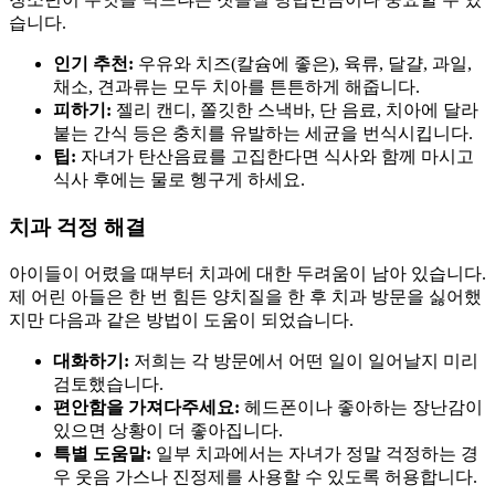
습니다.
인기 추천:
우유와 치즈(칼슘에 좋은), 육류, 달걀, 과일,
채소, 견과류는 모두 치아를 튼튼하게 해줍니다.
피하기:
젤리 캔디, 쫄깃한 스낵바, 단 음료, 치아에 달라
붙는 간식 등은 충치를 유발하는 세균을 번식시킵니다.
팁:
자녀가 탄산음료를 고집한다면 식사와 함께 마시고
식사 후에는 물로 헹구게 하세요.
치과 걱정 해결
아이들이 어렸을 때부터 치과에 대한 두려움이 남아 있습니다.
제 어린 아들은 한 번 힘든 양치질을 한 후 치과 방문을 싫어했
지만 다음과 같은 방법이 도움이 되었습니다.
대화하기:
저희는 각 방문에서 어떤 일이 일어날지 미리
검토했습니다.
편안함을 가져다주세요:
헤드폰이나 좋아하는 장난감이
있으면 상황이 더 좋아집니다.
특별 도움말:
일부 치과에서는 자녀가 정말 걱정하는 경
우 웃음 가스나 진정제를 사용할 수 있도록 허용합니다.