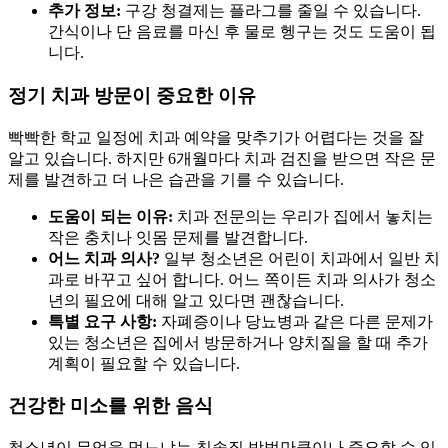
추가 정보:
구강 청결제는 플라그를 줄일 수 있습니다.
간식이나 단 음료를 마신 후 물로 헹구는 것도 도움이 됩
니다.
정기 치과 방문이 중요한 이유
빡빡한 학교 일정에 치과 예약을 맞추기가 어렵다는 것을 잘
알고 있습니다. 하지만 6개월마다 치과 검진을 받으면 작은 문
제를 발견하고 더 나은 습관을 기를 수 있습니다.
도움이 되는 이유:
치과 전문의는 우리가 집에서 놓치는
작은 충치나 잇몸 문제를 발견합니다.
어느 치과 의사?
일부 청소년은 어린이 치과에서 일반 치
과로 바꾸고 싶어 합니다. 어느 쪽이든 치과 의사가 청소
년의 필요에 대해 알고 있다면 괜찮습니다.
특별 요구 사항:
자폐증이나 당뇨병과 같은 다른 문제가
있는 청소년은 집에서 방문하거나 양치질을 할 때 추가
계획이 필요할 수 있습니다.
건강한 미소를 위한 음식
청소년이 무엇을 먹느냐는 칫솔질 방법만큼이나 중요할 수 있