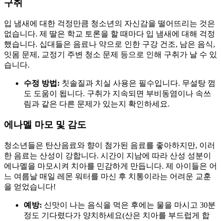
구취
입 냄새에 대한 걱정만큼 청소년의 자신감을 떨어뜨리는 것은
없습니다. 제 딸은 학교 토론을 할 때마다 입 냄새에 대해 걱정
했습니다. 십대들은 음료나 약으로 인한 구강 건조, 남은 음식,
잇몸 문제, 교정기 주변 청소 문제 등으로 인해 구취가 날 수 있
습니다.
수정 방법:
칫솔질과 치실 사용은 필수입니다. 무설탕 껌
도 도움이 됩니다. 구취가 지속되면 부비동염이나 속쓰
림과 같은 다른 문제가 있는지 확인하세요.
에나멜 마모 및 감도
청소년들은 탄산음료와 향이 첨가된 음료를 좋아하지만, 이러
한 음료는 산성이 강합니다. 시간이 지남에 따라 산성 성분이
에나멜을 마모시켜 치아를 민감하게 만듭니다. 제 아이들은 어
느 여름날 매일 레몬 워터를 마신 후 치통이라는 어려운 교훈
을 얻었습니다!
예방:
신맛이 나는 음식을 먹은 후에는 물을 마시고 30분
정도 기다렸다가 양치하세요(산은 치아를 부드럽게 합