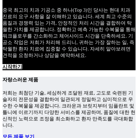
중국 최고의 치과 기공소 중 하나(Top 3)인 당사는 현대 치과
진료의 요구 사항을 잘 이해하고 있습니다. 세계 최고 수준의
품질과 경쟁력 있는 가격, 안정적인 처리 시간을 결합하여 탁
월한 가치를 제공합니다. 정확하고 예측 가능한 수복물을 통해
워크플로우를 간소화하고 체어사이드 시간을 단축하세요. 기
공소 작업은 저희가 처리해 드리니, 귀하는 가장 잘하는 일, 즉
탁월한 환자 치료에 집중할 수 있습니다. 자세히 알아보려면
견적을 요청하거나 상담을 예약하세요.
시작하기
자랑스러운 제품
저희는 최첨단 기술, 세심하게 조달된 재료, 고도로 숙련된 기
술자의 전문성을 결합하여 일관되게 정밀하고 심미적으로 우
수한 수복물을 제공합니다. 크라운과 브릿지부터 임플란트 및
틀니에 이르기까지 다양한 서비스를 제공하며, 품질에 대한 헌
신적인 노력으로 조정을 최소화하고 환자 만족도를 극대화합
니다.
모든 제품 보기