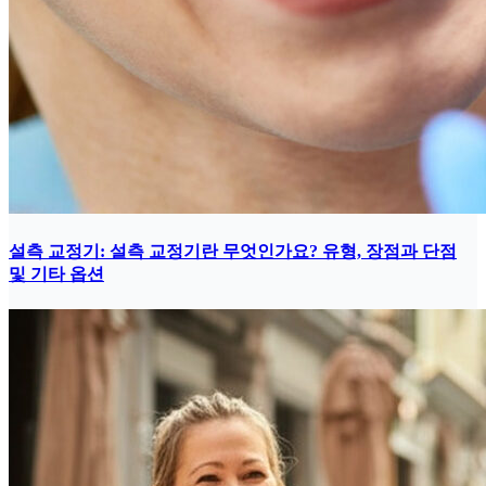
설측 교정기: 설측 교정기란 무엇인가요? 유형, 장점과 단점
및 기타 옵션