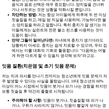
음식과 음료 선택은 매우 중요합니다. 양치질을 건너뛰
거나 서두르는 것은 상황을 악화시킬 뿐입니다.
차단하는 방법:
저는 항상 아이들에게 하루에 두 번 이상
칫솔질을 하고, 매일 밤 치실을 사용하며, 가능하다면 불
소 양치질을 하라고 말합니다. 특히 충치가 잘 생기는 아
이들에게는 실런트와 전문 불소 린스를 사용하는 것이
도움이 됩니다.
만약 그들이 일어난다면:
자녀에게 충치가 생기더라도
당황하지 마세요. 충치는 쉽게 치료할 수 있으며, 우리 집
에서는 이를 대화의 기회로 활용합니다: "다음에는 어떻
게 하면 다르게 할 수 있을지 생각해 보자"라고요.
잇몸 질환(치은염 및 초기 잇몸 문제)
저는 치과 의사를 만나기 전까지는 청소년에게 잇몸 문제가 자
주 발생할 수 있다는 사실을 몰랐습니다. 10대 청소년의 60%
이상이 어느 시점에서 잇몸이 붓거나 피가 나는 경험을 하지만
보통 칫솔질 후 약간의 출혈로 시작됩니다.
주의해야 할 사항:
잇몸이 붓거나, 칫솔질할 때 피가 나
거나, 구취가 사라지지 않거나, 잇몸이 빨갛게 보이는 경