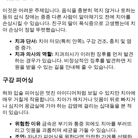
이것은 어려운 주제입니다. 음식을 충분히 먹지 않거나 토하는
등의 섭식 장애는 종종 다른 사람이 알아채기도 전에 치아를
손상시킬 수 있습니다. 친구의 딸이 폭식증으로 고생했는데 치
아 손상이 정말 뚜렷했습니다.
치과 단서:
치아 마모(특히 안쪽), 구강 건조, 충치 및 염
증 증가.
치과 의사의 역할:
치과의사가 이러한 징후를 먼저 발견
하는 경우가 있습니다. 비정상적인 징후를 발견하면 지
원을 받을 수 있는 길을 안내해 줄 수 있습니다.
구강 피어싱
혀와 입술 피어싱은 멋진 아이디어처럼 보일 수 있지만 치아에
매우 거칠게 작용합니다. 치아가 깨지거나 잇몸이 뒤로 빠지거
나 심지어 응급실에 가야 하는 감염에 걸리는 십대들을 본 적
이 있습니다.
위험한 이유
금속은 부기와 통증 외에도 치아를 부러뜨
리고 잇몸을 괴롭히며 세균을 가둘 수 있습니다.
조언:
자녀가 피어싱을 원한다면 안전한 가게를 선택하