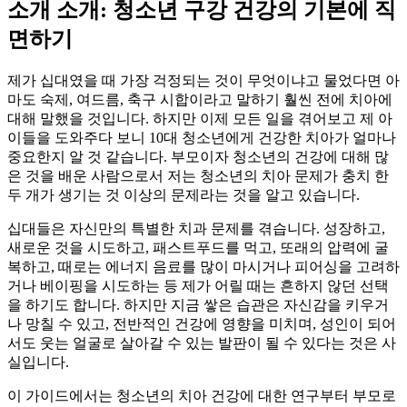
소개 소개: 청소년 구강 건강의 기본에 직
면하기
제가 십대였을 때 가장 걱정되는 것이 무엇이냐고 물었다면 아
마도 숙제, 여드름, 축구 시합이라고 말하기 훨씬 전에 치아에
대해 말했을 것입니다. 하지만 이제 모든 일을 겪어보고 제 아
이들을 도와주다 보니 10대 청소년에게 건강한 치아가 얼마나
중요한지 알 것 같습니다. 부모이자 청소년의 건강에 대해 많
은 것을 배운 사람으로서 저는 청소년의 치아 문제가 충치 한
두 개가 생기는 것 이상의 문제라는 것을 알고 있습니다.
십대들은 자신만의 특별한 치과 문제를 겪습니다. 성장하고,
새로운 것을 시도하고, 패스트푸드를 먹고, 또래의 압력에 굴
복하고, 때로는 에너지 음료를 많이 마시거나 피어싱을 고려하
거나 베이핑을 시도하는 등 제가 어릴 때는 흔하지 않던 선택
을 하기도 합니다. 하지만 지금 쌓은 습관은 자신감을 키우거
나 망칠 수 있고, 전반적인 건강에 영향을 미치며, 성인이 되어
서도 웃는 얼굴로 살아갈 수 있는 발판이 될 수 있다는 것은 사
실입니다.
이 가이드에서는 청소년의 치아 건강에 대한 연구부터 부모로