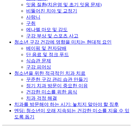
잇몸 질환(치은염 및 초기 잇몸 문제)
비뚤어진 치아 및 교정기
사랑니
구취
에나멜 마모 및 감도
구강 부상 및 스포츠 사고
청소년 구강 건강에 영향을 미치는 현대적 요인
베이핑 및 전자담배
단 음료 및 정크 푸드
식습관 문제
구강 피어싱
청소년을 위한 적극적인 치과 치료
꾸준한 구강 관리 습관 만들기
정기 치과 방문이 중요한 이유
건강한 미소를 위한 음식
치과 걱정 해결
치과를 방문해야 하는 시기: 놓치지 말아야 할 징후
엔딩: 청소년이 오래 지속되는 건강한 미소를 지을 수 있
도록 돕기