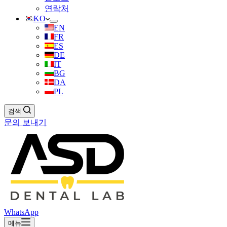
연락처
KO
EN
FR
ES
DE
IT
BG
DA
PL
검색
문의 보내기
WhatsApp
메뉴