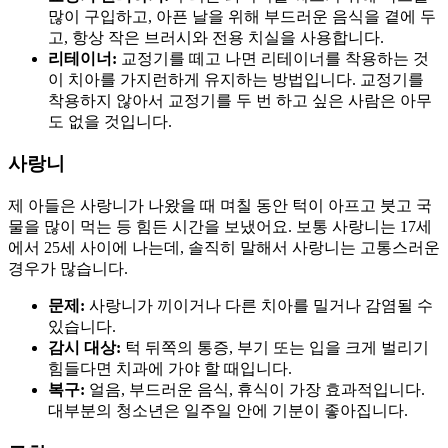
많이 구입하고, 아픈 날을 위해 부드러운 음식을 곁에 두
고, 항상 작은 브러시와 전용 치실을 사용합니다.
리테이너:
교정기를 떼고 나면 리테이너를 착용하는 것
이 치아를 가지런하게 유지하는 방법입니다. 교정기를
착용하지 않아서 교정기를 두 번 하고 싶은 사람은 아무
도 없을 것입니다.
사랑니
제 아들은 사랑니가 나왔을 때 며칠 동안 턱이 아프고 붓고 국
물을 많이 먹는 등 힘든 시간을 보냈어요. 보통 사랑니는 17세
에서 25세 사이에 나는데, 솔직히 말해서 사랑니는 고통스러운
경우가 많습니다.
문제:
사랑니가 끼이거나 다른 치아를 밀거나 감염될 수
있습니다.
감시 대상:
턱 뒤쪽의 통증, 부기 또는 입을 크게 벌리기
힘들다면 치과에 가야 할 때입니다.
복구:
얼음, 부드러운 음식, 휴식이 가장 효과적입니다.
대부분의 청소년은 일주일 안에 기분이 좋아집니다.