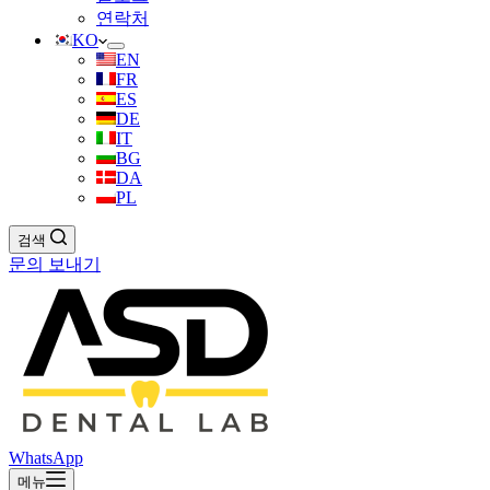
연락처
KO
EN
FR
ES
DE
IT
BG
DA
PL
검색
문의 보내기
WhatsApp
메뉴