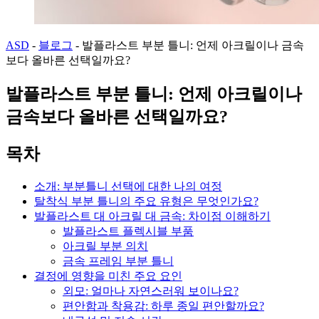
ASD
-
블로그
-
발플라스트 부분 틀니: 언제 아크릴이나 금속
보다 올바른 선택일까요?
발플라스트 부분 틀니: 언제 아크릴이나
금속보다 올바른 선택일까요?
목차
소개: 부분틀니 선택에 대한 나의 여정
탈착식 부분 틀니의 주요 유형은 무엇인가요?
발플라스트 대 아크릴 대 금속: 차이점 이해하기
발플라스트 플렉시블 부품
아크릴 부분 의치
금속 프레임 부분 틀니
결정에 영향을 미친 주요 요인
외모: 얼마나 자연스러워 보이나요?
편안함과 착용감: 하루 종일 편안할까요?