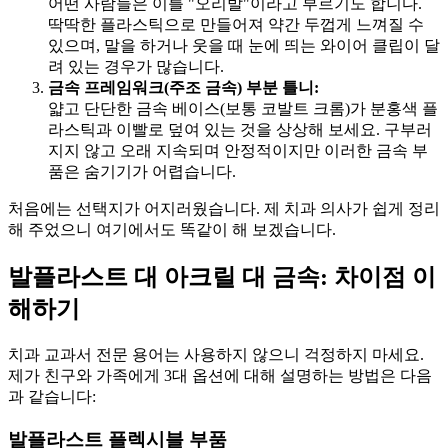
어떤 사람들은 이를 "오리발"이라고 부르기도 합니다.
딱딱한 플라스틱으로 만들어져 약간 두껍게 느껴질 수
있으며, 말을 하거나 웃을 때 눈에 띄는 와이어 클립이 달
려 있는 경우가 많습니다.
금속 프레임워크(주조 금속) 부분 틀니:
얇고 단단한 금속 베이스(보통 코발트 크롬)가 분홍색 플
라스틱과 이빨로 덮여 있는 것을 상상해 보세요. 구부러
지지 않고 오래 지속되며 안정적이지만 이러한 금속 부
품은 숨기기가 어렵습니다.
처음에는 선택지가 어지러웠습니다. 제 치과 의사가 쉽게 정리
해 주었으니 여기에서도 똑같이 해 보겠습니다.
발플라스트 대 아크릴 대 금속: 차이점 이
해하기
치과 교과서 전문 용어는 사용하지 않으니 걱정하지 마세요.
제가 친구와 가족에게 3대 옵션에 대해 설명하는 방법은 다음
과 같습니다:
발플라스트 플렉시블 부품