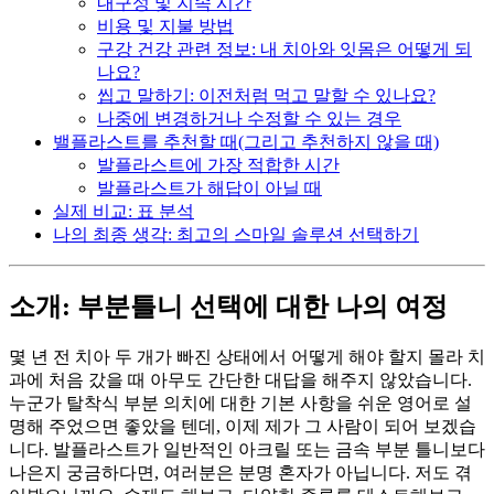
내구성 및 지속 시간
비용 및 지불 방법
구강 건강 관련 정보: 내 치아와 잇몸은 어떻게 되
나요?
씹고 말하기: 이전처럼 먹고 말할 수 있나요?
나중에 변경하거나 수정할 수 있는 경우
밸플라스트를 추천할 때(그리고 추천하지 않을 때)
발플라스트에 가장 적합한 시간
발플라스트가 해답이 아닐 때
실제 비교: 표 분석
나의 최종 생각: 최고의 스마일 솔루션 선택하기
소개: 부분틀니 선택에 대한 나의 여정
몇 년 전 치아 두 개가 빠진 상태에서 어떻게 해야 할지 몰라 치
과에 처음 갔을 때 아무도 간단한 대답을 해주지 않았습니다.
누군가 탈착식 부분 의치에 대한 기본 사항을 쉬운 영어로 설
명해 주었으면 좋았을 텐데, 이제 제가 그 사람이 되어 보겠습
니다. 발플라스트가 일반적인 아크릴 또는 금속 부분 틀니보다
나은지 궁금하다면, 여러분은 분명 혼자가 아닙니다. 저도 겪