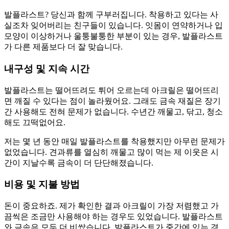
발플라스트? 당신과 함께 구부러집니다. 착용하고 있다는 사
실조차 잊어버리는 친구들이 있습니다. 잇몸이 연약하거나 입
모양이 이상하거나 울퉁불퉁한 부분이 있는 경우, 발플라스트
가 다른 제품보다 더 잘 맞습니다.
내구성 및 지속 시간
발플라스트는 떨어뜨려도 튀어 오르는데 아크릴은 떨어뜨리
면 깨질 수 있다는 점이 놀라웠어요. 그래도 금속 재질은 장기
간 사용해도 전혀 문제가 없습니다. 수년간 깨물고, 닦고, 청소
해도 끄떡없어요.
저는 몇 년 동안 매일 발플라스트를 착용했지만 아무런 문제가
없었습니다. 견과류를 열심히 깨물고 많이 먹는 제 이웃은 시
간이 지날수록 금속이 더 단단해졌습니다.
비용 및 지불 방법
돈이 중요하죠. 제가 확인한 결과 아크릴이 가장 저렴했고 가
끔씩은 조금만 사용해야 하는 경우도 있었습니다. 발플라스트
와 금속은 모두 더 비쌌습니다. 발플라스트가 중간에 있는 경