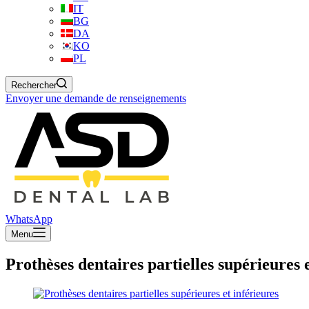
IT
BG
DA
KO
PL
Rechercher
Envoyer une demande de renseignements
WhatsApp
Menu
Prothèses dentaires partielles supérieures e