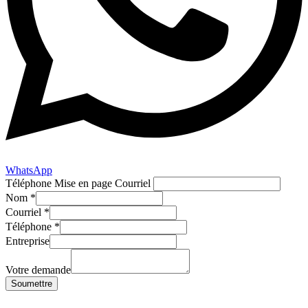
WhatsApp
Téléphone Mise en page Courriel
Nom
*
Courriel
*
Téléphone
*
Entreprise
Votre demande
Soumettre