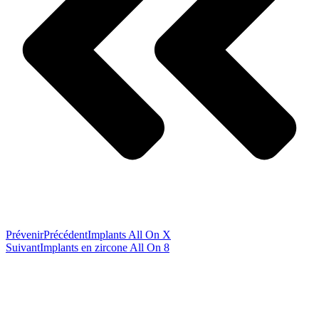
Prévenir
Précédent
Implants All On X
Suivant
Implants en zircone All On 8