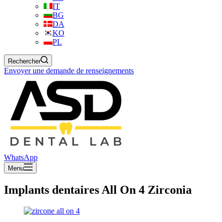
IT
BG
DA
KO
PL
Rechercher
Envoyer une demande de renseignements
WhatsApp
Menu
Implants dentaires All On 4 Zirconia