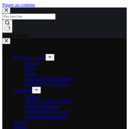
Passer au contenu
Aucun résultat
Couronne et pont
Zircone
PFM
Emax
Incrustation et incrustation
Restauration temporaire
Amovible
Denture
Prothèse dentaire flexible
Denture métallique
Protège-dents sur mesure
Retenue orthodontique
Implant
Placage