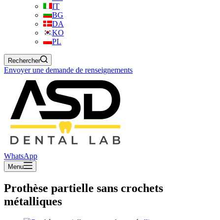
IT
BG
DA
KO
PL
Rechercher
Envoyer une demande de renseignements
WhatsApp
Menu
Prothèse partielle sans crochets
métalliques