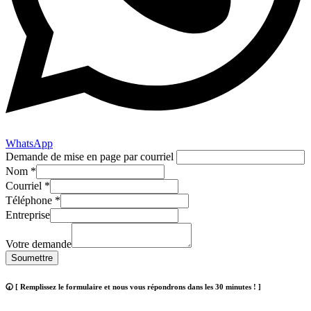
WhatsApp
Demande de mise en page par courriel
Nom
*
Courriel
*
Téléphone
*
Entreprise
Votre demande
Soumettre
🕢 [ Remplissez le formulaire et nous vous répondrons dans les 30 minutes ! ]