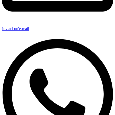
Inviaci un'e-mail