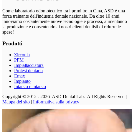
Come laboratorio odontotecnico tra i primi tre in Cina, ASD è una
forza trainante dell'industria dentale nazionale. Da oltre 10 anni,
innoviamo costantemente nuove tecnologie e processi, aumentando
la produzione e consentendo ai nostri clienti dentisti di ridurre le
spese!
Prodotti
Zirconia
PFM
Impiallacciatura
Protesi dentaria
Emax
Impianto
Intarsio e intarsio
Copyright © 2012 - 2026 ASD Dental Lab. All Rights Reserved |
Mappa del sito
|
Informativa sulla privacy