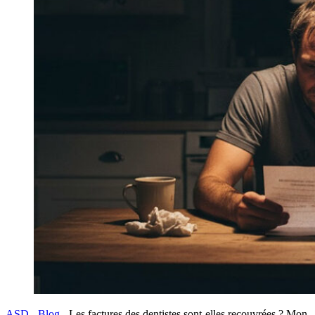
ASD
-
Blog
-
Les factures des dentistes sont-elles recouvrées ? Mon