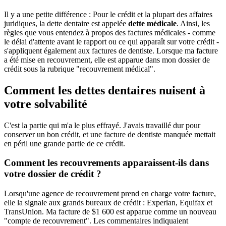
Il y a une petite différence : Pour le crédit et la plupart des affaires
juridiques, la dette dentaire est appelée
dette médicale
. Ainsi, les
règles que vous entendez à propos des factures médicales - comme
le délai d'attente avant le rapport ou ce qui apparaît sur votre crédit -
s'appliquent également aux factures de dentiste. Lorsque ma facture
a été mise en recouvrement, elle est apparue dans mon dossier de
crédit sous la rubrique "recouvrement médical".
Comment les dettes dentaires nuisent à
votre solvabilité
C'est la partie qui m'a le plus effrayé. J'avais travaillé dur pour
conserver un bon crédit, et une facture de dentiste manquée mettait
en péril une grande partie de ce crédit.
Comment les recouvrements apparaissent-ils dans
votre dossier de crédit ?
Lorsqu'une agence de recouvrement prend en charge votre facture,
elle la signale aux grands bureaux de crédit : Experian, Equifax et
TransUnion. Ma facture de $1 600 est apparue comme un nouveau
"compte de recouvrement". Les commentaires indiquaient