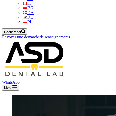
IT
BG
DA
KO
PL
Rechercher
Envoyer une demande de renseignements
WhatsApp
Menu