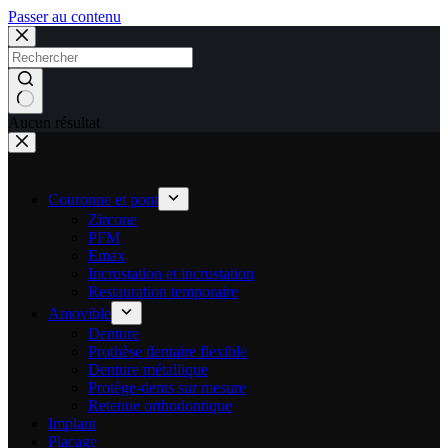
Passer au contenu
Aucun résultat
Couronne et pont
Zircone
PFM
Emax
Incrustation et incrustation
Restauration temporaire
Amovible
Denture
Prothèse dentaire flexible
Denture métallique
Protège-dents sur mesure
Retenue orthodontique
Implant
Placage