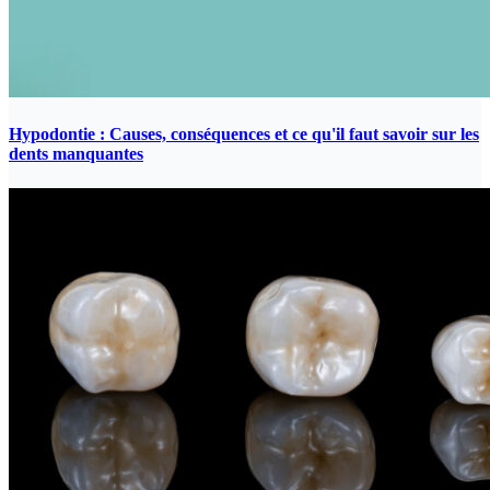
Hypodontie : Causes, conséquences et ce qu'il faut savoir sur les
dents manquantes