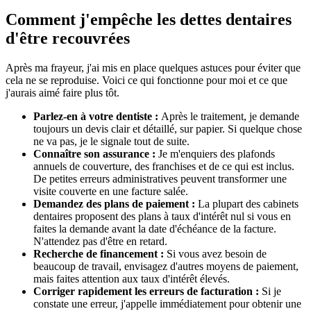
Comment j'empêche les dettes dentaires
d'être recouvrées
Après ma frayeur, j'ai mis en place quelques astuces pour éviter que
cela ne se reproduise. Voici ce qui fonctionne pour moi et ce que
j'aurais aimé faire plus tôt.
Parlez-en à votre dentiste :
Après le traitement, je demande
toujours un devis clair et détaillé, sur papier. Si quelque chose
ne va pas, je le signale tout de suite.
Connaître son assurance :
Je m'enquiers des plafonds
annuels de couverture, des franchises et de ce qui est inclus.
De petites erreurs administratives peuvent transformer une
visite couverte en une facture salée.
Demandez des plans de paiement :
La plupart des cabinets
dentaires proposent des plans à taux d'intérêt nul si vous en
faites la demande avant la date d'échéance de la facture.
N'attendez pas d'être en retard.
Recherche de financement :
Si vous avez besoin de
beaucoup de travail, envisagez d'autres moyens de paiement,
mais faites attention aux taux d'intérêt élevés.
Corriger rapidement les erreurs de facturation :
Si je
constate une erreur, j'appelle immédiatement pour obtenir une