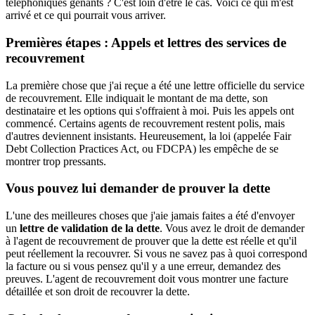
téléphoniques gênants ? C'est loin d'être le cas. Voici ce qui m'est
arrivé et ce qui pourrait vous arriver.
Premières étapes : Appels et lettres des services de
recouvrement
La première chose que j'ai reçue a été une lettre officielle du service
de recouvrement. Elle indiquait le montant de ma dette, son
destinataire et les options qui s'offraient à moi. Puis les appels ont
commencé. Certains agents de recouvrement restent polis, mais
d'autres deviennent insistants. Heureusement, la loi (appelée Fair
Debt Collection Practices Act, ou FDCPA) les empêche de se
montrer trop pressants.
Vous pouvez lui demander de prouver la dette
L'une des meilleures choses que j'aie jamais faites a été d'envoyer
un
lettre de validation de la dette
. Vous avez le droit de demander
à l'agent de recouvrement de prouver que la dette est réelle et qu'il
peut réellement la recouvrer. Si vous ne savez pas à quoi correspond
la facture ou si vous pensez qu'il y a une erreur, demandez des
preuves. L'agent de recouvrement doit vous montrer une facture
détaillée et son droit de recouvrer la dette.