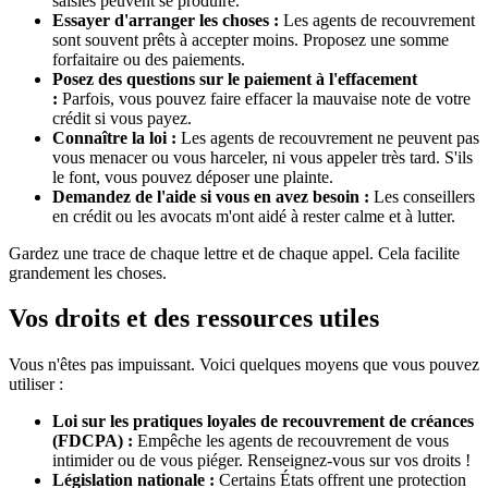
saisies peuvent se produire.
Essayer d'arranger les choses :
Les agents de recouvrement
sont souvent prêts à accepter moins. Proposez une somme
forfaitaire ou des paiements.
Posez des questions sur le paiement à l'effacement
:
Parfois, vous pouvez faire effacer la mauvaise note de votre
crédit si vous payez.
Connaître la loi :
Les agents de recouvrement ne peuvent pas
vous menacer ou vous harceler, ni vous appeler très tard. S'ils
le font, vous pouvez déposer une plainte.
Demandez de l'aide si vous en avez besoin :
Les conseillers
en crédit ou les avocats m'ont aidé à rester calme et à lutter.
Gardez une trace de chaque lettre et de chaque appel. Cela facilite
grandement les choses.
Vos droits et des ressources utiles
Vous n'êtes pas impuissant. Voici quelques moyens que vous pouvez
utiliser :
Loi sur les pratiques loyales de recouvrement de créances
(FDCPA) :
Empêche les agents de recouvrement de vous
intimider ou de vous piéger. Renseignez-vous sur vos droits !
Législation nationale :
Certains États offrent une protection