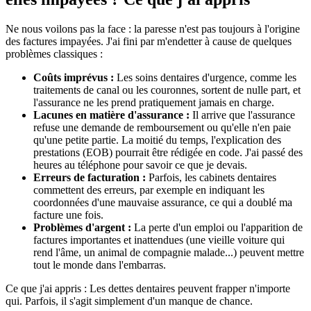
Ne nous voilons pas la face : la paresse n'est pas toujours à l'origine
des factures impayées. J'ai fini par m'endetter à cause de quelques
problèmes classiques :
Coûts imprévus :
Les soins dentaires d'urgence, comme les
traitements de canal ou les couronnes, sortent de nulle part, et
l'assurance ne les prend pratiquement jamais en charge.
Lacunes en matière d'assurance :
Il arrive que l'assurance
refuse une demande de remboursement ou qu'elle n'en paie
qu'une petite partie. La moitié du temps, l'explication des
prestations (EOB) pourrait être rédigée en code. J'ai passé des
heures au téléphone pour savoir ce que je devais.
Erreurs de facturation :
Parfois, les cabinets dentaires
commettent des erreurs, par exemple en indiquant les
coordonnées d'une mauvaise assurance, ce qui a doublé ma
facture une fois.
Problèmes d'argent :
La perte d'un emploi ou l'apparition de
factures importantes et inattendues (une vieille voiture qui
rend l'âme, un animal de compagnie malade...) peuvent mettre
tout le monde dans l'embarras.
Ce que j'ai appris : Les dettes dentaires peuvent frapper n'importe
qui. Parfois, il s'agit simplement d'un manque de chance.