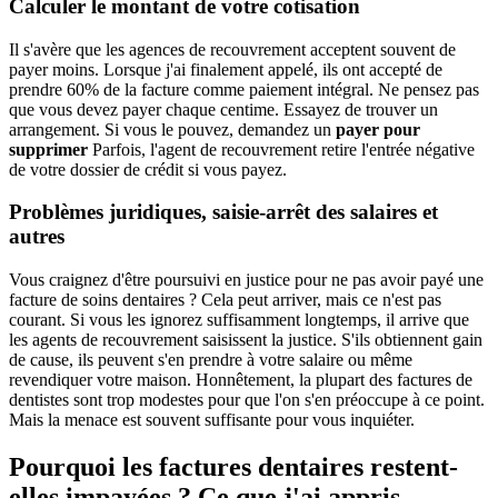
Calculer le montant de votre cotisation
Il s'avère que les agences de recouvrement acceptent souvent de
payer moins. Lorsque j'ai finalement appelé, ils ont accepté de
prendre 60% de la facture comme paiement intégral. Ne pensez pas
que vous devez payer chaque centime. Essayez de trouver un
arrangement. Si vous le pouvez, demandez un
payer pour
supprimer
Parfois, l'agent de recouvrement retire l'entrée négative
de votre dossier de crédit si vous payez.
Problèmes juridiques, saisie-arrêt des salaires et
autres
Vous craignez d'être poursuivi en justice pour ne pas avoir payé une
facture de soins dentaires ? Cela peut arriver, mais ce n'est pas
courant. Si vous les ignorez suffisamment longtemps, il arrive que
les agents de recouvrement saisissent la justice. S'ils obtiennent gain
de cause, ils peuvent s'en prendre à votre salaire ou même
revendiquer votre maison. Honnêtement, la plupart des factures de
dentistes sont trop modestes pour que l'on s'en préoccupe à ce point.
Mais la menace est souvent suffisante pour vous inquiéter.
Pourquoi les factures dentaires restent-
elles impayées ? Ce que j'ai appris