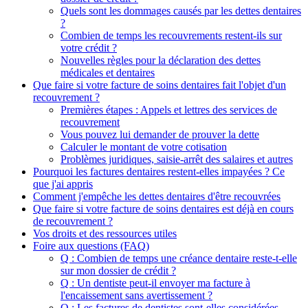
Quels sont les dommages causés par les dettes dentaires
?
Combien de temps les recouvrements restent-ils sur
votre crédit ?
Nouvelles règles pour la déclaration des dettes
médicales et dentaires
Que faire si votre facture de soins dentaires fait l'objet d'un
recouvrement ?
Premières étapes : Appels et lettres des services de
recouvrement
Vous pouvez lui demander de prouver la dette
Calculer le montant de votre cotisation
Problèmes juridiques, saisie-arrêt des salaires et autres
Pourquoi les factures dentaires restent-elles impayées ? Ce
que j'ai appris
Comment j'empêche les dettes dentaires d'être recouvrées
Que faire si votre facture de soins dentaires est déjà en cours
de recouvrement ?
Vos droits et des ressources utiles
Foire aux questions (FAQ)
Q : Combien de temps une créance dentaire reste-t-elle
sur mon dossier de crédit ?
Q : Un dentiste peut-il envoyer ma facture à
l'encaissement sans avertissement ?
Q : Les factures de dentistes sont-elles considérées