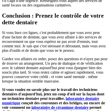
s'il s'agit d'une urgence. Renseignez-vous auprès des services de
santé locaux ou des organisations caritatives.
Conclusion : Prenez le contrôle de votre
dette dentaire
Si vous lisez ces lignes, c'est probablement que vous avez peur
d'une facture de dentiste, que vous avez affaire à des services de
recouvrement ou que vous espérez ne pas avoir d'ennuis, tout
comme moi. Je sais que c'est stressant et déroutant, mais vous avez
plus d'outils et de droits que vous ne le pensez.
Gardez vos affaires en ordre, posez des questions et n'ayez pas peur
de trouver un arrangement. Un peu de dialogue et de vérification
avec le cabinet dentaire aujourd'hui peut vous épargner bien des
soucis plus tard. Si vous restez calme et agissez rapidement, vous
pouvez conserver votre crédit - et votre santé mentale - même
lorsque la situation semble mauvaise.
Si vous voulez en savoir plus sur le travail des techniciens
dentaires d'aujourd'hui, jetez un coup d'œil sur la façon dont
un technicien dentaire peut travailler.
laboratoire dentaire
numérique
conçoit des couronnes et des bridges, ou encore de
voir comment un
laboratoire de céramique dentaire
permet