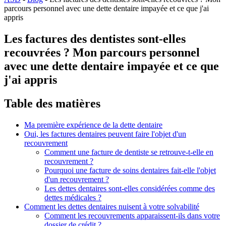
parcours personnel avec une dette dentaire impayée et ce que j'ai
appris
Les factures des dentistes sont-elles
recouvrées ? Mon parcours personnel
avec une dette dentaire impayée et ce que
j'ai appris
Table des matières
Ma première expérience de la dette dentaire
Oui, les factures dentaires peuvent faire l'objet d'un
recouvrement
Comment une facture de dentiste se retrouve-t-elle en
recouvrement ?
Pourquoi une facture de soins dentaires fait-elle l'objet
d'un recouvrement ?
Les dettes dentaires sont-elles considérées comme des
dettes médicales ?
Comment les dettes dentaires nuisent à votre solvabilité
Comment les recouvrements apparaissent-ils dans votre
dossier de crédit ?