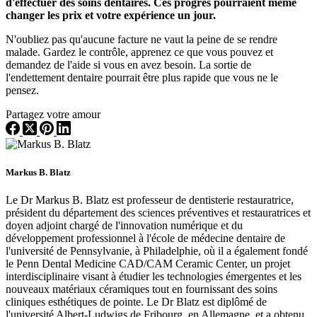
d'effectuer des soins dentaires. Ces progrès pourraient même
changer les prix et votre expérience un jour.
N'oubliez pas qu'aucune facture ne vaut la peine de se rendre
malade. Gardez le contrôle, apprenez ce que vous pouvez et
demandez de l'aide si vous en avez besoin. La sortie de
l'endettement dentaire pourrait être plus rapide que vous ne le
pensez.
Partagez votre amour
Markus B. Blatz
Le Dr Markus B. Blatz est professeur de dentisterie restauratrice,
président du département des sciences préventives et restauratrices et
doyen adjoint chargé de l'innovation numérique et du
développement professionnel à l'école de médecine dentaire de
l'université de Pennsylvanie, à Philadelphie, où il a également fondé
le Penn Dental Medicine CAD/CAM Ceramic Center, un projet
interdisciplinaire visant à étudier les technologies émergentes et les
nouveaux matériaux céramiques tout en fournissant des soins
cliniques esthétiques de pointe. Le Dr Blatz est diplômé de
l'université Albert-Ludwigs de Fribourg, en Allemagne, et a obtenu