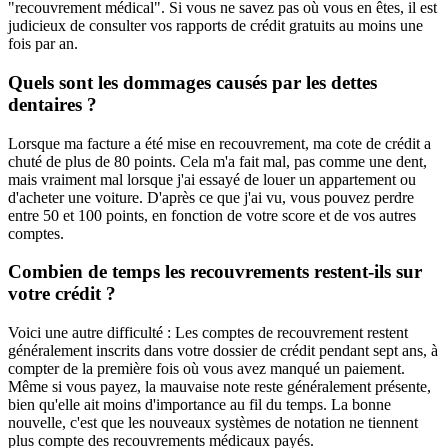
"recouvrement médical". Si vous ne savez pas où vous en êtes, il est
judicieux de consulter vos rapports de crédit gratuits au moins une
fois par an.
Quels sont les dommages causés par les dettes
dentaires ?
Lorsque ma facture a été mise en recouvrement, ma cote de crédit a
chuté de plus de 80 points. Cela m'a fait mal, pas comme une dent,
mais vraiment mal lorsque j'ai essayé de louer un appartement ou
d'acheter une voiture. D'après ce que j'ai vu, vous pouvez perdre
entre 50 et 100 points, en fonction de votre score et de vos autres
comptes.
Combien de temps les recouvrements restent-ils sur
votre crédit ?
Voici une autre difficulté : Les comptes de recouvrement restent
généralement inscrits dans votre dossier de crédit pendant sept ans, à
compter de la première fois où vous avez manqué un paiement.
Même si vous payez, la mauvaise note reste généralement présente,
bien qu'elle ait moins d'importance au fil du temps. La bonne
nouvelle, c'est que les nouveaux systèmes de notation ne tiennent
plus compte des recouvrements médicaux payés.