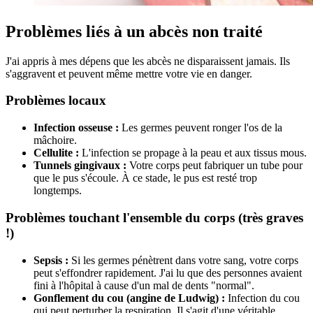
Problèmes liés à un abcès non traité
J'ai appris à mes dépens que les abcès ne disparaissent jamais. Ils
s'aggravent et peuvent même mettre votre vie en danger.
Problèmes locaux
Infection osseuse :
Les germes peuvent ronger l'os de la
mâchoire.
Cellulite :
L'infection se propage à la peau et aux tissus mous.
Tunnels gingivaux :
Votre corps peut fabriquer un tube pour
que le pus s'écoule. À ce stade, le pus est resté trop
longtemps.
Problèmes touchant l'ensemble du corps (très graves
!)
Sepsis :
Si les germes pénètrent dans votre sang, votre corps
peut s'effondrer rapidement. J'ai lu que des personnes avaient
fini à l'hôpital à cause d'un mal de dents "normal".
Gonflement du cou (angine de Ludwig) :
Infection du cou
qui peut perturber la respiration. Il s'agit d'une véritable