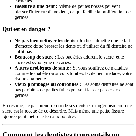
cachettes.
Blessure à une dent :
Même de petites bosses peuvent
blesser l'intérieur d'une dent, ce qui facilite la prolifération des
germes.
Qui est en danger ?
Ne pas bien nettoyer les dents :
Je dois admettre que le fait
d'omettre de se brosser les dents ou d'utiliser du fil dentaire ne
suffit pas.
Beaucoup de sucre :
Les bactéries adorent le sucre, et le
sucre est synonyme de caries.
Autres problèmes de santé :
Si vous souffrez de maladies
comme le diabète ou si vous tombez facilement malade, votre
risque augmente.
Vieux plombages ou couronnes :
Les soins dentaires ne sont
pas parfaits - de petites fuites peuvent laisser passer des
germes.
En résumé, ne pas prendre soin de ses dents et manger beaucoup de
sucre est la recette de ce désordre. Mais même une petite fissure
ignorée peut mettre le feu aux poudres.
Comment les dentistes trouvent-ils un