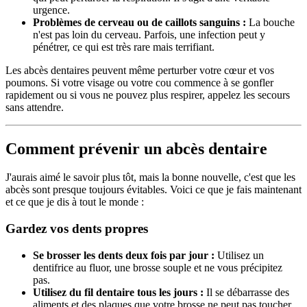
urgence.
Problèmes de cerveau ou de caillots sanguins :
La bouche
n'est pas loin du cerveau. Parfois, une infection peut y
pénétrer, ce qui est très rare mais terrifiant.
Les abcès dentaires peuvent même perturber votre cœur et vos
poumons. Si votre visage ou votre cou commence à se gonfler
rapidement ou si vous ne pouvez plus respirer, appelez les secours
sans attendre.
Comment prévenir un abcès dentaire
J'aurais aimé le savoir plus tôt, mais la bonne nouvelle, c'est que les
abcès sont presque toujours évitables. Voici ce que je fais maintenant
et ce que je dis à tout le monde :
Gardez vos dents propres
Se brosser les dents deux fois par jour :
Utilisez un
dentifrice au fluor, une brosse souple et ne vous précipitez
pas.
Utilisez du fil dentaire tous les jours :
Il se débarrasse des
aliments et des plaques que votre brosse ne peut pas toucher.