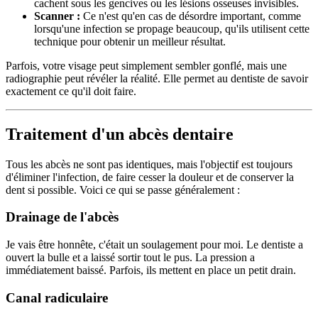
cachent sous les gencives ou les lésions osseuses invisibles.
Scanner :
Ce n'est qu'en cas de désordre important, comme
lorsqu'une infection se propage beaucoup, qu'ils utilisent cette
technique pour obtenir un meilleur résultat.
Parfois, votre visage peut simplement sembler gonflé, mais une
radiographie peut révéler la réalité. Elle permet au dentiste de savoir
exactement ce qu'il doit faire.
Traitement d'un abcès dentaire
Tous les abcès ne sont pas identiques, mais l'objectif est toujours
d'éliminer l'infection, de faire cesser la douleur et de conserver la
dent si possible. Voici ce qui se passe généralement :
Drainage de l'abcès
Je vais être honnête, c'était un soulagement pour moi. Le dentiste a
ouvert la bulle et a laissé sortir tout le pus. La pression a
immédiatement baissé. Parfois, ils mettent en place un petit drain.
Canal radiculaire