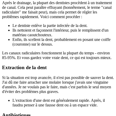
Après le drainage, la plupart des dentistes procèdent à un traitement
de canal. Cela peut paraître effrayant (honnêtement, le terme "canal
radiculaire" me faisait peur), mais cela permet de régler les
problèmes rapidement. Voici comment procéder :
Le dentiste enlève la partie infectée de la dent.
Ils nettoient et façonnent l'intérieur, puis le remplissent d'un
matériau caoutchouteux.
Enfin, ils scellent la dent, probablement en posant une coiffe
(couronne) sur le dessus.
Les canaux radiculaires fonctionnent la plupart du temps - environ
85-95%. Et vous gardez votre vraie dent, ce qui est toujours mieux.
Extraction de la dent
Si la situation est trop avancée, il n'est pas possible de sauver la dent.
J'ai dû me faire arracher une molaire lorsque j'avais une vingtaine
d'années. Je ne voulais pas le faire, mais c'est parfois le seul moyen
d'éviter des problèmes plus graves.
L'extraction d'une dent est généralement rapide. Après, il
faudra penser à une fausse dent ou à un espace vide.
Antibiotiques