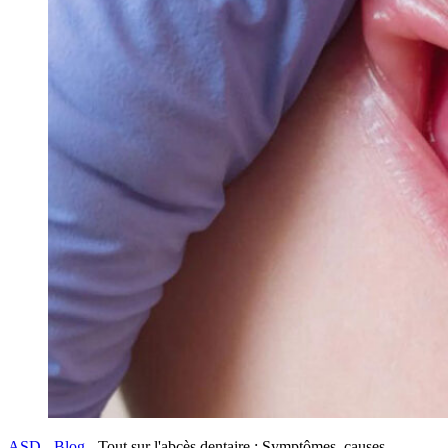
ASD
-
Blog
-
Tout sur l'abcès dentaire : Symptômes, causes,