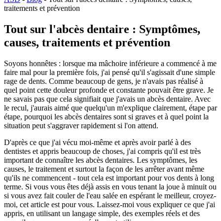
traitements et prévention
Tout sur l'abcès dentaire : Symptômes,
causes, traitements et prévention
Soyons honnêtes : lorsque ma mâchoire inférieure a commencé à me
faire mal pour la première fois, j'ai pensé qu'il s'agissait d'une simple
rage de dents. Comme beaucoup de gens, je n'avais pas réalisé à
quel point cette douleur profonde et constante pouvait être grave. Je
ne savais pas que cela signifiait que j'avais un abcès dentaire. Avec
le recul, j'aurais aimé que quelqu'un m'explique clairement, étape par
étape, pourquoi les abcès dentaires sont si graves et à quel point la
situation peut s'aggraver rapidement si l'on attend.
D'après ce que j'ai vécu moi-même et après avoir parlé à des
dentistes et appris beaucoup de choses, j'ai compris qu'il est très
important de connaître les abcès dentaires. Les symptômes, les
causes, le traitement et surtout la façon de les arrêter avant même
qu'ils ne commencent - tout cela est important pour vos dents à long
terme. Si vous vous êtes déjà assis en vous tenant la joue à minuit ou
si vous avez fait couler de l'eau salée en espérant le meilleur, croyez-
moi, cet article est pour vous. Laissez-moi vous expliquer ce que j'ai
appris, en utilisant un langage simple, des exemples réels et des