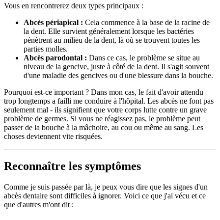
Vous en rencontrerez deux types principaux :
Abcès périapical :
Cela commence à la base de la racine de
la dent. Elle survient généralement lorsque les bactéries
pénètrent au milieu de la dent, là où se trouvent toutes les
parties molles.
Abcès parodontal :
Dans ce cas, le problème se situe au
niveau de la gencive, juste à côté de la dent. Il s'agit souvent
d'une maladie des gencives ou d'une blessure dans la bouche.
Pourquoi est-ce important ? Dans mon cas, le fait d'avoir attendu
trop longtemps a failli me conduire à l'hôpital. Les abcès ne font pas
seulement mal - ils signifient que votre corps lutte contre un grave
problème de germes. Si vous ne réagissez pas, le problème peut
passer de la bouche à la mâchoire, au cou ou même au sang. Les
choses deviennent vite risquées.
Reconnaître les symptômes
Comme je suis passée par là, je peux vous dire que les signes d'un
abcès dentaire sont difficiles à ignorer. Voici ce que j'ai vécu et ce
que d'autres m'ont dit :