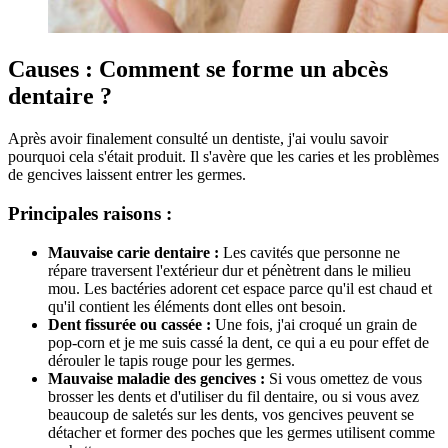
Causes : Comment se forme un abcès
dentaire ?
Après avoir finalement consulté un dentiste, j'ai voulu savoir
pourquoi cela s'était produit. Il s'avère que les caries et les problèmes
de gencives laissent entrer les germes.
Principales raisons :
Mauvaise carie dentaire :
Les cavités que personne ne
répare traversent l'extérieur dur et pénètrent dans le milieu
mou. Les bactéries adorent cet espace parce qu'il est chaud et
qu'il contient les éléments dont elles ont besoin.
Dent fissurée ou cassée :
Une fois, j'ai croqué un grain de
pop-corn et je me suis cassé la dent, ce qui a eu pour effet de
dérouler le tapis rouge pour les germes.
Mauvaise maladie des gencives :
Si vous omettez de vous
brosser les dents et d'utiliser du fil dentaire, ou si vous avez
beaucoup de saletés sur les dents, vos gencives peuvent se
détacher et former des poches que les germes utilisent comme