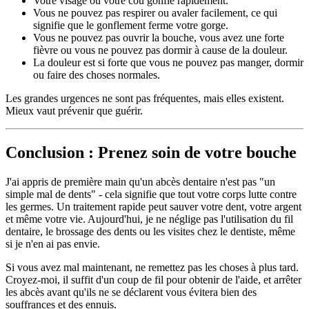
Votre visage ou votre cou gonfle rapidement.
Vous ne pouvez pas respirer ou avaler facilement, ce qui
signifie que le gonflement ferme votre gorge.
Vous ne pouvez pas ouvrir la bouche, vous avez une forte
fièvre ou vous ne pouvez pas dormir à cause de la douleur.
La douleur est si forte que vous ne pouvez pas manger, dormir
ou faire des choses normales.
Les grandes urgences ne sont pas fréquentes, mais elles existent.
Mieux vaut prévenir que guérir.
Conclusion : Prenez soin de votre bouche
J'ai appris de première main qu'un abcès dentaire n'est pas "un
simple mal de dents" - cela signifie que tout votre corps lutte contre
les germes. Un traitement rapide peut sauver votre dent, votre argent
et même votre vie. Aujourd'hui, je ne néglige pas l'utilisation du fil
dentaire, le brossage des dents ou les visites chez le dentiste, même
si je n'en ai pas envie.
Si vous avez mal maintenant, ne remettez pas les choses à plus tard.
Croyez-moi, il suffit d'un coup de fil pour obtenir de l'aide, et arrêter
les abcès avant qu'ils ne se déclarent vous évitera bien des
souffrances et des ennuis.