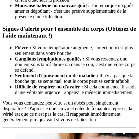
Mauvaise haleine ou mauvais goût :
J'ai remarqué un goût
amer et dégoûtant - c'est une preuve supplémentaire de la
présence d'une infection.
Signes d'alerte pour l'ensemble du corps (Obtenez de
l'aide maintenant !)
Fièvre :
Si votre température augmente, l'infection n'est plus
seulement dans votre bouche.
Ganglions lymphatiques gonflés :
Si vous ressentez une
douleur sous la mâchoire ou dans le cou, c'est que votre corps
se défend.
Sentiment d'épuisement ou de maladie :
Il n'y a pas que la
bouche qui se sente mal, tout le corps peut se sentir affaibli.
Difficile de respirer ou d'avaler :
Si cela commence, il s'agit
d'une véritable urgence - appelez le médecin immédiatement.
Vous vous demandez peut-être si un abcès peut simplement
disparaître ? D'après ce que j'ai vu et entendu à maintes reprises, la
vérité est que ce n'est pas le cas. Il réapparaît immédiatement,
généralement pire qu'avant si vous ne faites rien.