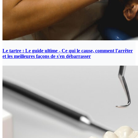
Le tartre : Le guide ultime - Ce qui le cause, comment l'arrêter
et les meilleures façons de s'en débarrasser