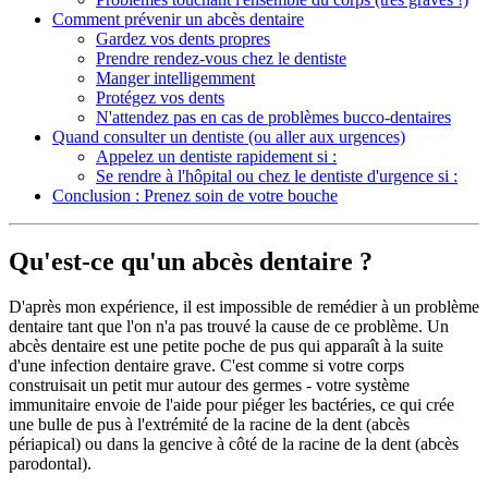
Comment prévenir un abcès dentaire
Gardez vos dents propres
Prendre rendez-vous chez le dentiste
Manger intelligemment
Protégez vos dents
N'attendez pas en cas de problèmes bucco-dentaires
Quand consulter un dentiste (ou aller aux urgences)
Appelez un dentiste rapidement si :
Se rendre à l'hôpital ou chez le dentiste d'urgence si :
Conclusion : Prenez soin de votre bouche
Qu'est-ce qu'un abcès dentaire ?
D'après mon expérience, il est impossible de remédier à un problème
dentaire tant que l'on n'a pas trouvé la cause de ce problème. Un
abcès dentaire est une petite poche de pus qui apparaît à la suite
d'une infection dentaire grave. C'est comme si votre corps
construisait un petit mur autour des germes - votre système
immunitaire envoie de l'aide pour piéger les bactéries, ce qui crée
une bulle de pus à l'extrémité de la racine de la dent (abcès
périapical) ou dans la gencive à côté de la racine de la dent (abcès
parodontal).