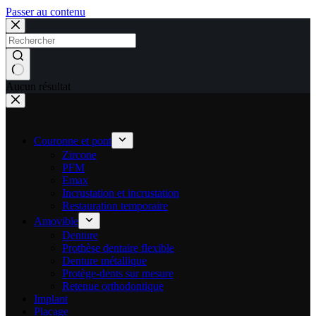
Passer au contenu
Aucun résultat
Couronne et pont
Zircone
PFM
Emax
Incrustation et incrustation
Restauration temporaire
Amovible
Denture
Prothèse dentaire flexible
Denture métallique
Protège-dents sur mesure
Retenue orthodontique
Implant
Placage