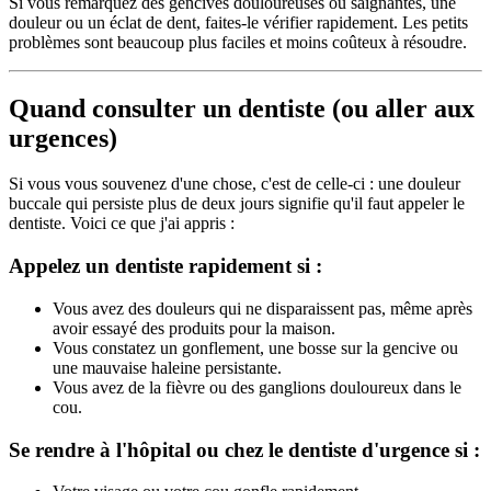
Si vous remarquez des gencives douloureuses ou saignantes, une
douleur ou un éclat de dent, faites-le vérifier rapidement. Les petits
problèmes sont beaucoup plus faciles et moins coûteux à résoudre.
Quand consulter un dentiste (ou aller aux
urgences)
Si vous vous souvenez d'une chose, c'est de celle-ci : une douleur
buccale qui persiste plus de deux jours signifie qu'il faut appeler le
dentiste. Voici ce que j'ai appris :
Appelez un dentiste rapidement si :
Vous avez des douleurs qui ne disparaissent pas, même après
avoir essayé des produits pour la maison.
Vous constatez un gonflement, une bosse sur la gencive ou
une mauvaise haleine persistante.
Vous avez de la fièvre ou des ganglions douloureux dans le
cou.
Se rendre à l'hôpital ou chez le dentiste d'urgence si :