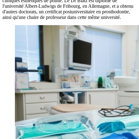
cliniques esthétiques de pointe. Le Dr Blatz est diplômé de
l'université Albert-Ludwigs de Fribourg, en Allemagne, et a obtenu
d'autres doctorats, un certificat postuniversitaire en prosthodontie,
ainsi qu'une chaire de professeur dans cette même université.