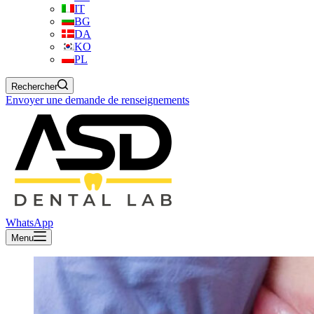
IT
BG
DA
KO
PL
Rechercher
Envoyer une demande de renseignements
WhatsApp
Menu