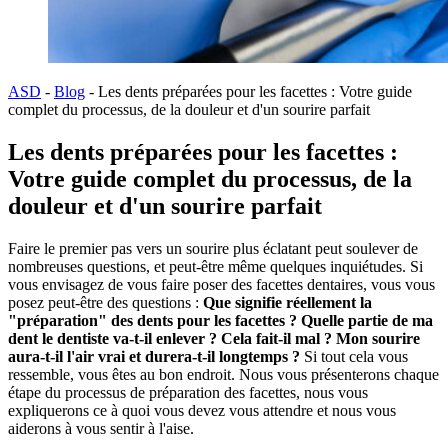
ASD
-
Blog
-
Les dents préparées pour les facettes : Votre guide
complet du processus, de la douleur et d'un sourire parfait
Les dents préparées pour les facettes :
Votre guide complet du processus, de la
douleur et d'un sourire parfait
Faire le premier pas vers un sourire plus éclatant peut soulever de
nombreuses questions, et peut-être même quelques inquiétudes. Si
vous envisagez de vous faire poser des facettes dentaires, vous vous
posez peut-être des questions :
Que signifie réellement la
"préparation" des dents pour les facettes ? Quelle partie de ma
dent le dentiste va-t-il enlever ? Cela fait-il mal ? Mon sourire
aura-t-il l'air vrai et durera-t-il longtemps ?
Si tout cela vous
ressemble, vous êtes au bon endroit. Nous vous présenterons chaque
étape du processus de préparation des facettes, nous vous
expliquerons ce à quoi vous devez vous attendre et nous vous
aiderons à vous sentir à l'aise.