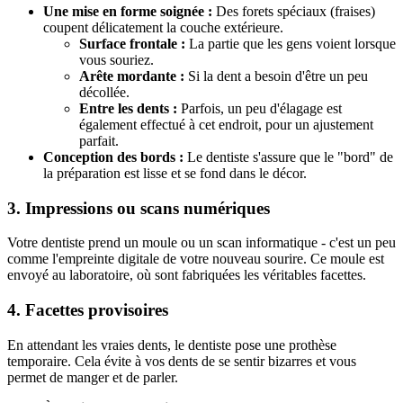
Une mise en forme soignée :
Des forets spéciaux (fraises)
coupent délicatement la couche extérieure.
Surface frontale :
La partie que les gens voient lorsque
vous souriez.
Arête mordante :
Si la dent a besoin d'être un peu
décollée.
Entre les dents :
Parfois, un peu d'élagage est
également effectué à cet endroit, pour un ajustement
parfait.
Conception des bords :
Le dentiste s'assure que le "bord" de
la préparation est lisse et se fond dans le décor.
3. Impressions ou scans numériques
Votre dentiste prend un moule ou un scan informatique - c'est un peu
comme l'empreinte digitale de votre nouveau sourire. Ce moule est
envoyé au laboratoire, où sont fabriquées les véritables facettes.
4. Facettes provisoires
En attendant les vraies dents, le dentiste pose une prothèse
temporaire. Cela évite à vos dents de se sentir bizarres et vous
permet de manger et de parler.