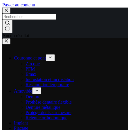
Passer au contenu
Aucun résultat
Couronne et pont
Zircone
PFM
Emax
Incrustation et incrustation
Restauration temporaire
Amovible
Denture
Prothèse dentaire flexible
Denture métallique
Protège-dents sur mesure
Retenue orthodontique
Implant
Placage