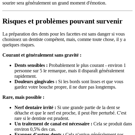
sourire sera généralement un grand moment d'émotion.
Risques et problèmes pouvant survenir
La préparation des dents pour les facettes est sans danger si vous
choisissez un dentiste compétent, mais, comme toute chose, il y a
quelques risques.
Courant et généralement sans gravité :
Dents sensibles :
Probablement le plus courant - environ 1
personne sur 5 le remarque, mais il disparaît généralement
rapidement.
Douleurs gingivales :
Si les bords sont lisses et que vous
gardez votre bouche propre, il ne dure pas longtemps.
Rare, mais possible :
Nerf dentaire irrité :
Si une grande partie de la dent se
détache et que le nerf est proche, il peut être perturbé. C'est
rare si le dentiste est prudent.
Un traitement de canal est nécessaire :
Cela se produit dans
environ 0,5% des cas.
Frapper d'autres dents :
Cela n'arrive généralement pas