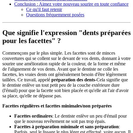
Conclusion : Aimez votre nouveau sourire en toute confiance
Ce qu'il faut retenir
Questions fréquemment posées
Que signifie l'expression "dents préparées
pour les facettes" ?
Commençons par le plus simple. Les facettes sont de minces
couvertures qui se collent sur le devant de vos dents, donnant à votre
sourire une amélioration rapide de la couleur, de la forme et même
de l'alignement de vos dents. Avant que le dentiste ne colle les
facettes, les vraies dents ont généralement besoin d'être légèrement
taillées. Ce travail, appelé
préparation des dents
-Cela signifie que
le dentiste enlève un tout petit peu de la couche extérieure dure
(l'émail) pour que la facette soit bien placée et qu'elle ait l'air d'avoir
sa place, qu'elle ne dépasse pas.
Facettes régulières et facettes minimales/non préparées
Facettes ordinaires
: Le dentiste enlève un peu d'émail pour
que le nouveau revêtement ne soit pas trop épais.
Facettes à préparation minimale et sans préparation
:
Parfois, seul le lissage le plus léger est effectué, voire aucun. Il