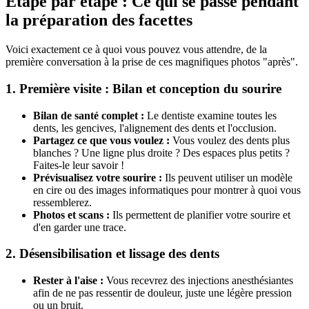
Étape par étape : Ce qui se passe pendant
la préparation des facettes
Voici exactement ce à quoi vous pouvez vous attendre, de la
première conversation à la prise de ces magnifiques photos "après".
1. Première visite : Bilan et conception du sourire
Bilan de santé complet :
Le dentiste examine toutes les
dents, les gencives, l'alignement des dents et l'occlusion.
Partagez ce que vous voulez :
Vous voulez des dents plus
blanches ? Une ligne plus droite ? Des espaces plus petits ?
Faites-le leur savoir !
Prévisualisez votre sourire :
Ils peuvent utiliser un modèle
en cire ou des images informatiques pour montrer à quoi vous
ressemblerez.
Photos et scans :
Ils permettent de planifier votre sourire et
d'en garder une trace.
2. Désensibilisation et lissage des dents
Rester à l'aise :
Vous recevrez des injections anesthésiantes
afin de ne pas ressentir de douleur, juste une légère pression
ou un bruit.