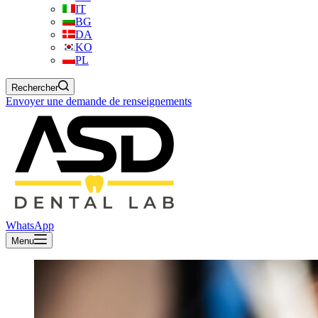
IT
BG
DA
KO
PL
Rechercher
Envoyer une demande de renseignements
WhatsApp
Menu