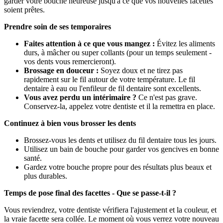
garder votre bouche heureuse jusqu'à ce que vos nouvelles facettes
soient prêtes.
Prendre soin de ses temporaires
Faites attention à ce que vous mangez :
Évitez les aliments
durs, à mâcher ou super collants (pour un temps seulement -
vos dents vous remercieront).
Brossage en douceur :
Soyez doux et ne tirez pas
rapidement sur le fil autour de votre température. Le fil
dentaire à eau ou l'enfileur de fil dentaire sont excellents.
Vous avez perdu un intérimaire ?
Ce n'est pas grave.
Conservez-la, appelez votre dentiste et il la remettra en place.
Continuez à bien vous brosser les dents
Brossez-vous les dents et utilisez du fil dentaire tous les jours.
Utilisez un bain de bouche pour garder vos gencives en bonne
santé.
Gardez votre bouche propre pour des résultats plus beaux et
plus durables.
Temps de pose final des facettes - Que se passe-t-il ?
Vous reviendrez, votre dentiste vérifiera l'ajustement et la couleur, et
la vraie facette sera collée. Le moment où vous verrez votre nouveau