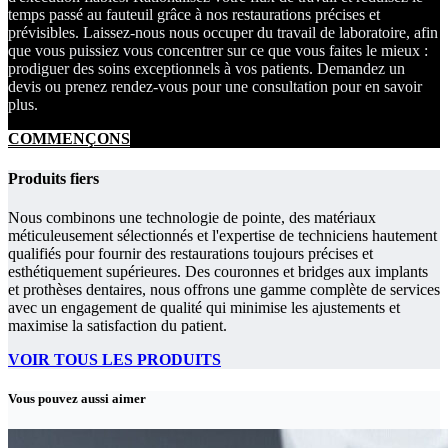
temps passé au fauteuil grâce à nos restaurations précises et
prévisibles. Laissez-nous nous occuper du travail de laboratoire, afin
que vous puissiez vous concentrer sur ce que vous faites le mieux :
prodiguer des soins exceptionnels à vos patients. Demandez un
devis ou prenez rendez-vous pour une consultation pour en savoir
plus.
COMMENÇONS
Produits fiers
Nous combinons une technologie de pointe, des matériaux
méticuleusement sélectionnés et l'expertise de techniciens hautement
qualifiés pour fournir des restaurations toujours précises et
esthétiquement supérieures. Des couronnes et bridges aux implants
et prothèses dentaires, nous offrons une gamme complète de services
avec un engagement de qualité qui minimise les ajustements et
maximise la satisfaction du patient.
VOIR TOUS LES PRODUITS
Vous pouvez aussi aimer