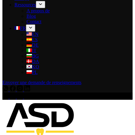
Ressources
A propos de
Blog
Contact
FR
EN
ES
DE
IT
BG
DA
KO
PL
Envoyer une demande de renseignements