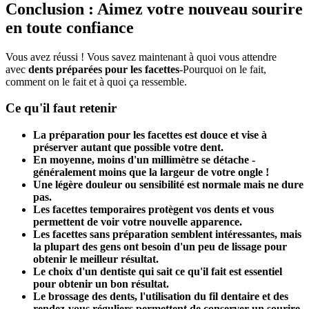
Conclusion : Aimez votre nouveau sourire
en toute confiance
Vous avez réussi ! Vous savez maintenant à quoi vous attendre
avec
dents préparées pour les facettes
-Pourquoi on le fait,
comment on le fait et à quoi ça ressemble.
Ce qu'il faut retenir
La préparation pour les facettes est douce et vise à
préserver autant que possible votre dent.
En moyenne, moins d'un millimètre se détache -
généralement moins que la largeur de votre ongle !
Une légère douleur ou sensibilité est normale mais ne dure
pas.
Les facettes temporaires protègent vos dents et vous
permettent de voir votre nouvelle apparence.
Les facettes sans préparation semblent intéressantes, mais
la plupart des gens ont besoin d'un peu de lissage pour
obtenir le meilleur résultat.
Le choix d'un dentiste qui sait ce qu'il fait est essentiel
pour obtenir un bon résultat.
Le brossage des dents, l'utilisation du fil dentaire et des
rendez-vous réguliers permettent de conserver un sourire