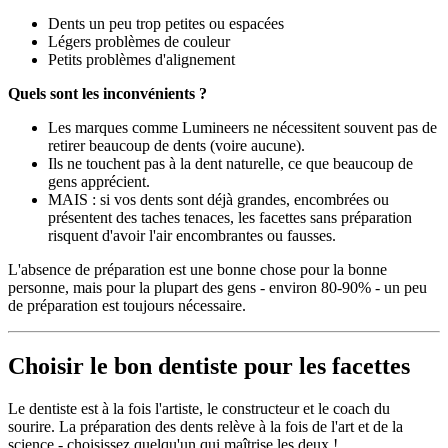
Dents un peu trop petites ou espacées
Légers problèmes de couleur
Petits problèmes d'alignement
Quels sont les inconvénients ?
Les marques comme Lumineers ne nécessitent souvent pas de
retirer beaucoup de dents (voire aucune).
Ils ne touchent pas à la dent naturelle, ce que beaucoup de
gens apprécient.
MAIS : si vos dents sont déjà grandes, encombrées ou
présentent des taches tenaces, les facettes sans préparation
risquent d'avoir l'air encombrantes ou fausses.
L'absence de préparation est une bonne chose pour la bonne
personne, mais pour la plupart des gens - environ 80-90% - un peu
de préparation est toujours nécessaire.
Choisir le bon dentiste pour les facettes
Le dentiste est à la fois l'artiste, le constructeur et le coach du
sourire. La préparation des dents relève à la fois de l'art et de la
science - choisissez quelqu'un qui maîtrise les deux !