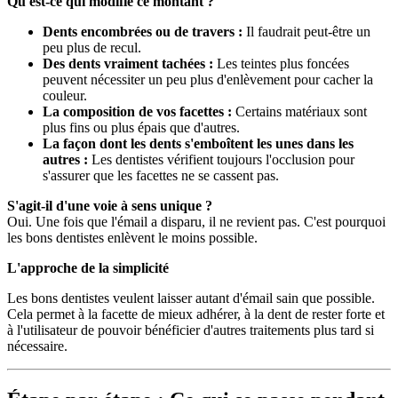
Qu'est-ce qui modifie ce montant ?
Dents encombrées ou de travers :
Il faudrait peut-être un
peu plus de recul.
Des dents vraiment tachées :
Les teintes plus foncées
peuvent nécessiter un peu plus d'enlèvement pour cacher la
couleur.
La composition de vos facettes :
Certains matériaux sont
plus fins ou plus épais que d'autres.
La façon dont les dents s'emboîtent les unes dans les
autres :
Les dentistes vérifient toujours l'occlusion pour
s'assurer que les facettes ne se cassent pas.
S'agit-il d'une voie à sens unique ?
Oui. Une fois que l'émail a disparu, il ne revient pas. C'est pourquoi
les bons dentistes enlèvent le moins possible.
L'approche de la simplicité
Les bons dentistes veulent laisser autant d'émail sain que possible.
Cela permet à la facette de mieux adhérer, à la dent de rester forte et
à l'utilisateur de pouvoir bénéficier d'autres traitements plus tard si
nécessaire.