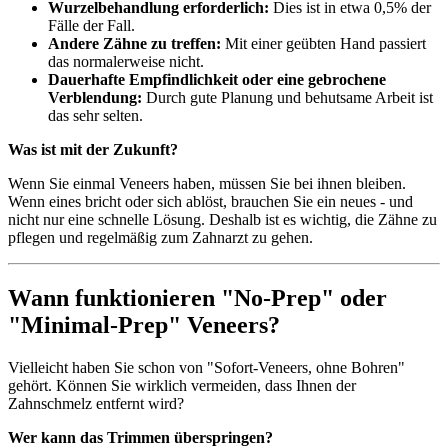
Wurzelbehandlung erforderlich:
Dies ist in etwa 0,5% der
Fälle der Fall.
Andere Zähne zu treffen:
Mit einer geübten Hand passiert
das normalerweise nicht.
Dauerhafte Empfindlichkeit oder eine gebrochene
Verblendung:
Durch gute Planung und behutsame Arbeit ist
das sehr selten.
Was ist mit der Zukunft?
Wenn Sie einmal Veneers haben, müssen Sie bei ihnen bleiben.
Wenn eines bricht oder sich ablöst, brauchen Sie ein neues - und
nicht nur eine schnelle Lösung. Deshalb ist es wichtig, die Zähne zu
pflegen und regelmäßig zum Zahnarzt zu gehen.
Wann funktionieren "No-Prep" oder
"Minimal-Prep" Veneers?
Vielleicht haben Sie schon von "Sofort-Veneers, ohne Bohren"
gehört. Können Sie wirklich vermeiden, dass Ihnen der
Zahnschmelz entfernt wird?
Wer kann das Trimmen überspringen?