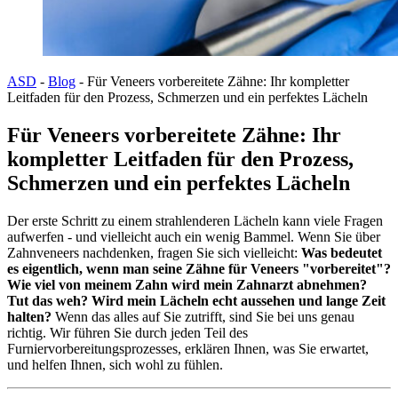
ASD
-
Blog
-
Für Veneers vorbereitete Zähne: Ihr kompletter
Leitfaden für den Prozess, Schmerzen und ein perfektes Lächeln
Für Veneers vorbereitete Zähne: Ihr
kompletter Leitfaden für den Prozess,
Schmerzen und ein perfektes Lächeln
Der erste Schritt zu einem strahlenderen Lächeln kann viele Fragen
aufwerfen - und vielleicht auch ein wenig Bammel. Wenn Sie über
Zahnveneers nachdenken, fragen Sie sich vielleicht:
Was bedeutet
es eigentlich, wenn man seine Zähne für Veneers "vorbereitet"?
Wie viel von meinem Zahn wird mein Zahnarzt abnehmen?
Tut das weh? Wird mein Lächeln echt aussehen und lange Zeit
halten?
Wenn das alles auf Sie zutrifft, sind Sie bei uns genau
richtig. Wir führen Sie durch jeden Teil des
Furniervorbereitungsprozesses, erklären Ihnen, was Sie erwartet,
und helfen Ihnen, sich wohl zu fühlen.