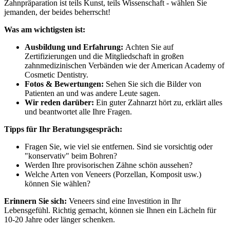
Zahnpräparation ist teils Kunst, teils Wissenschaft - wählen Sie
jemanden, der beides beherrscht!
Was am wichtigsten ist:
Ausbildung und Erfahrung:
Achten Sie auf
Zertifizierungen und die Mitgliedschaft in großen
zahnmedizinischen Verbänden wie der American Academy of
Cosmetic Dentistry.
Fotos & Bewertungen:
Sehen Sie sich die Bilder von
Patienten an und was andere Leute sagen.
Wir reden darüber:
Ein guter Zahnarzt hört zu, erklärt alles
und beantwortet alle Ihre Fragen.
Tipps für Ihr Beratungsgespräch:
Fragen Sie, wie viel sie entfernen. Sind sie vorsichtig oder
"konservativ" beim Bohren?
Werden Ihre provisorischen Zähne schön aussehen?
Welche Arten von Veneers (Porzellan, Komposit usw.)
können Sie wählen?
Erinnern Sie sich:
Veneers sind eine Investition in Ihr
Lebensgefühl. Richtig gemacht, können sie Ihnen ein Lächeln für
10-20 Jahre oder länger schenken.