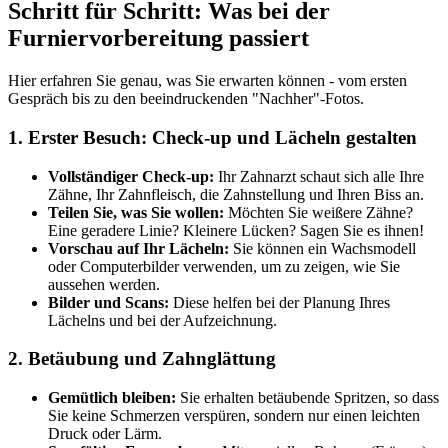
Schritt für Schritt: Was bei der
Furniervorbereitung passiert
Hier erfahren Sie genau, was Sie erwarten können - vom ersten
Gespräch bis zu den beeindruckenden "Nachher"-Fotos.
1. Erster Besuch: Check-up und Lächeln gestalten
Vollständiger Check-up:
Ihr Zahnarzt schaut sich alle Ihre
Zähne, Ihr Zahnfleisch, die Zahnstellung und Ihren Biss an.
Teilen Sie, was Sie wollen:
Möchten Sie weißere Zähne?
Eine geradere Linie? Kleinere Lücken? Sagen Sie es ihnen!
Vorschau auf Ihr Lächeln:
Sie können ein Wachsmodell
oder Computerbilder verwenden, um zu zeigen, wie Sie
aussehen werden.
Bilder und Scans:
Diese helfen bei der Planung Ihres
Lächelns und bei der Aufzeichnung.
2. Betäubung und Zahnglättung
Gemütlich bleiben:
Sie erhalten betäubende Spritzen, so dass
Sie keine Schmerzen verspüren, sondern nur einen leichten
Druck oder Lärm.