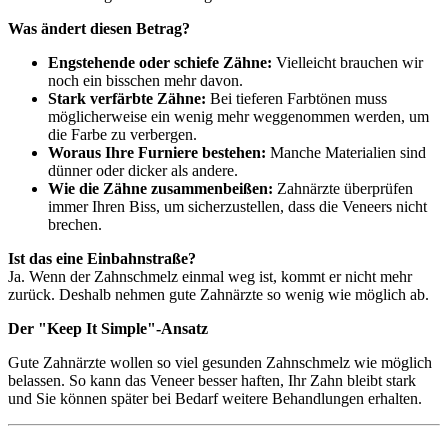
Was ändert diesen Betrag?
Engstehende oder schiefe Zähne:
Vielleicht brauchen wir
noch ein bisschen mehr davon.
Stark verfärbte Zähne:
Bei tieferen Farbtönen muss
möglicherweise ein wenig mehr weggenommen werden, um
die Farbe zu verbergen.
Woraus Ihre Furniere bestehen:
Manche Materialien sind
dünner oder dicker als andere.
Wie die Zähne zusammenbeißen:
Zahnärzte überprüfen
immer Ihren Biss, um sicherzustellen, dass die Veneers nicht
brechen.
Ist das eine Einbahnstraße?
Ja. Wenn der Zahnschmelz einmal weg ist, kommt er nicht mehr
zurück. Deshalb nehmen gute Zahnärzte so wenig wie möglich ab.
Der "Keep It Simple"-Ansatz
Gute Zahnärzte wollen so viel gesunden Zahnschmelz wie möglich
belassen. So kann das Veneer besser haften, Ihr Zahn bleibt stark
und Sie können später bei Bedarf weitere Behandlungen erhalten.