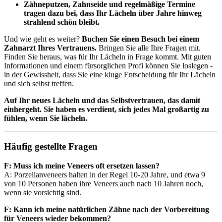
Zähneputzen, Zahnseide und regelmäßige Termine
tragen dazu bei, dass Ihr Lächeln über Jahre hinweg
strahlend schön bleibt.
Und wie geht es weiter?
Buchen Sie einen Besuch bei einem
Zahnarzt Ihres Vertrauens.
Bringen Sie alle Ihre Fragen mit.
Finden Sie heraus, was für Ihr Lächeln in Frage kommt. Mit guten
Informationen und einem fürsorglichen Profi können Sie loslegen -
in der Gewissheit, dass Sie eine kluge Entscheidung für Ihr Lächeln
und sich selbst treffen.
Auf Ihr neues Lächeln und das Selbstvertrauen, das damit
einhergeht. Sie haben es verdient, sich jedes Mal großartig zu
fühlen, wenn Sie lächeln.
Häufig gestellte Fragen
F: Muss ich meine Veneers oft ersetzen lassen?
A: Porzellanveneers halten in der Regel 10-20 Jahre, und etwa 9
von 10 Personen haben ihre Veneers auch nach 10 Jahren noch,
wenn sie vorsichtig sind.
F: Kann ich meine natürlichen Zähne nach der Vorbereitung
für Veneers wieder bekommen?