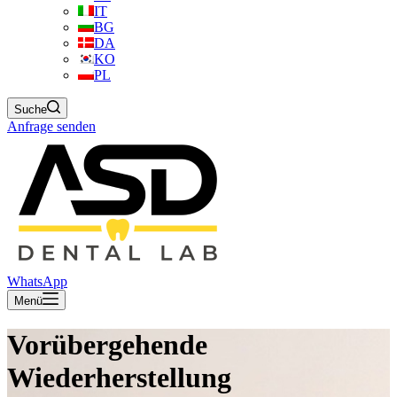
IT
BG
DA
KO
PL
Suche
Anfrage senden
WhatsApp
Menü
Vorübergehende
Wiederherstellung