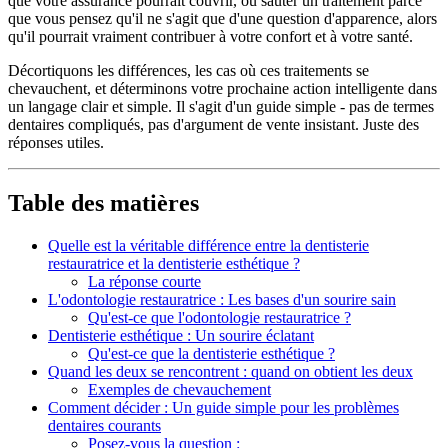
que votre assurance pourrait couvrir, ou sauter un traitement parce
que vous pensez qu'il ne s'agit que d'une question d'apparence, alors
qu'il pourrait vraiment contribuer à votre confort et à votre santé.
Décortiquons les différences, les cas où ces traitements se
chevauchent, et déterminons votre prochaine action intelligente dans
un langage clair et simple. Il s'agit d'un guide simple - pas de termes
dentaires compliqués, pas d'argument de vente insistant. Juste des
réponses utiles.
Table des matières
Quelle est la véritable différence entre la dentisterie
restauratrice et la dentisterie esthétique ?
La réponse courte
L'odontologie restauratrice : Les bases d'un sourire sain
Qu'est-ce que l'odontologie restauratrice ?
Dentisterie esthétique : Un sourire éclatant
Qu'est-ce que la dentisterie esthétique ?
Quand les deux se rencontrent : quand on obtient les deux
Exemples de chevauchement
Comment décider : Un guide simple pour les problèmes
dentaires courants
Posez-vous la question :