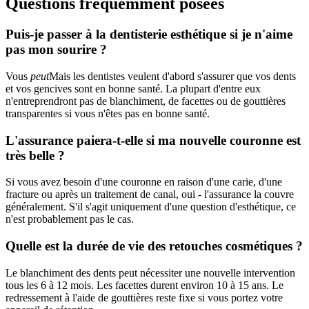
Questions fréquemment posées
Puis-je passer à la dentisterie esthétique si je n'aime
pas mon sourire ?
Vous
peut
Mais les dentistes veulent d'abord s'assurer que vos dents
et vos gencives sont en bonne santé. La plupart d'entre eux
n'entreprendront pas de blanchiment, de facettes ou de gouttières
transparentes si vous n'êtes pas en bonne santé.
L'assurance paiera-t-elle si ma nouvelle couronne est
très belle ?
Si vous avez besoin d'une couronne en raison d'une carie, d'une
fracture ou après un traitement de canal, oui - l'assurance la couvre
généralement. S'il s'agit uniquement d'une question d'esthétique, ce
n'est probablement pas le cas.
Quelle est la durée de vie des retouches cosmétiques ?
Le blanchiment des dents peut nécessiter une nouvelle intervention
tous les 6 à 12 mois. Les facettes durent environ 10 à 15 ans. Le
redressement à l'aide de gouttières reste fixe si vous portez votre