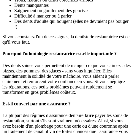
Dents manquantes
Saignement ou gonflement des gencives
Difficulté à manger ou à parler
Des dents d'adulte qui bougent (elles ne devraient pas bouger
!)
Si vous constatez l'un de ces signes, la dentisterie restauratrice est ce
qu'il vous faut.
Pourquoi l'odontologie restauratrice est-elle importante ?
Des dents saines vous permettent de manger ce que vous aimez - des
pizzas, des pommes, des glaces - sans vous inquiéter. Elles
maintiennent la solidité de votre mâchoire, vous aident à parler
clairement et renforcent votre confiance en vous. Si vous négligez
les réparations, ces petits problèmes peuvent rapidement se
transformer en gros problèmes coûteux.
Est-il couvert par une assurance ?
La plupart des régimes d'assurance dentaire
faire
payer les soins de
restauration, surtout s'ils sont vraiment nécessaires. Ainsi, si vous
avez besoin d'un plombage pour une carie ou d'une couronne après
un traitement de canal, il y a de fortes chances que l'assurance vous