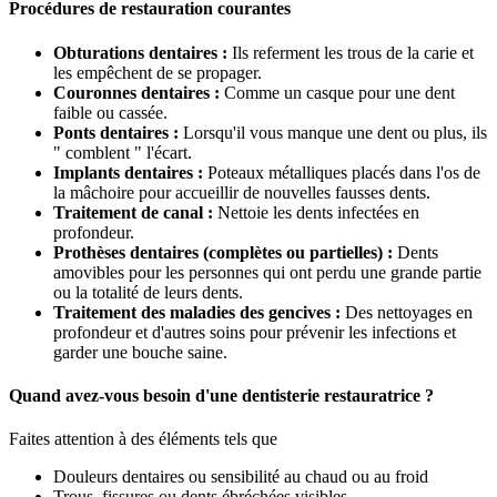
Procédures de restauration courantes
Obturations dentaires :
Ils referment les trous de la carie et
les empêchent de se propager.
Couronnes dentaires :
Comme un casque pour une dent
faible ou cassée.
Ponts dentaires :
Lorsqu'il vous manque une dent ou plus, ils
" comblent " l'écart.
Implants dentaires :
Poteaux métalliques placés dans l'os de
la mâchoire pour accueillir de nouvelles fausses dents.
Traitement de canal :
Nettoie les dents infectées en
profondeur.
Prothèses dentaires (complètes ou partielles) :
Dents
amovibles pour les personnes qui ont perdu une grande partie
ou la totalité de leurs dents.
Traitement des maladies des gencives :
Des nettoyages en
profondeur et d'autres soins pour prévenir les infections et
garder une bouche saine.
Quand avez-vous besoin d'une dentisterie restauratrice ?
Faites attention à des éléments tels que
Douleurs dentaires ou sensibilité au chaud ou au froid
Trous, fissures ou dents ébréchées visibles