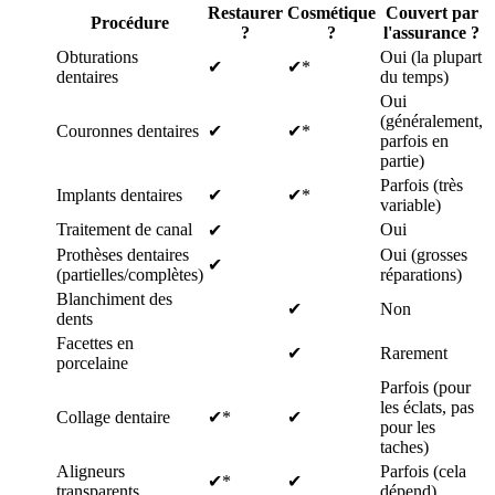
Restaurer
Cosmétique
Couvert par
Procédure
?
?
l'assurance ?
Obturations
Oui (la plupart
✔
✔*
dentaires
du temps)
Oui
(généralement,
Couronnes dentaires
✔
✔*
parfois en
partie)
Parfois (très
Implants dentaires
✔
✔*
variable)
Traitement de canal
Oui
✔
Prothèses dentaires
Oui (grosses
✔
(partielles/complètes)
réparations)
Blanchiment des
✔
Non
dents
Facettes en
✔
Rarement
porcelaine
Parfois (pour
les éclats, pas
Collage dentaire
✔*
✔
pour les
taches)
Aligneurs
Parfois (cela
✔*
✔
transparents
dépend)