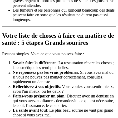
graves règlent d'abord les problèmes de santé. Les jolis extras
peuvent attendre.
Les fumeurs et les personnes qui grincent beaucoup des dents
peuvent faire en sorte que les résultats ne durent pas aussi
longtemps.
Votre liste de choses à faire en matière de
santé : 5 étapes Grands sourires
Restons simples. Voici ce que vous pouvez faire :
Savoir faire la différence
: La restauration répare les choses ;
la cosmétique les rend plus belles.
Ne repoussez pas les vrais problèmes
: Si vous avez mal ou
si vous ne pouvez pas manger correctement, consultez
rapidement un dentiste.
Réfléchissez à vos objectifs
: Vous voulez vous sentir mieux,
avoir l'air mieux, ou les deux ?
Faites-vous préparer un plan
: Discutez avec un dentiste en
qui vous avez confiance - demandez-lui ce qui est nécessaire,
le coût, l'assurance, le calendrier.
La santé avant tout
: Le plus beau sourire ne vaut pas grand-
chose si vous avez mal.