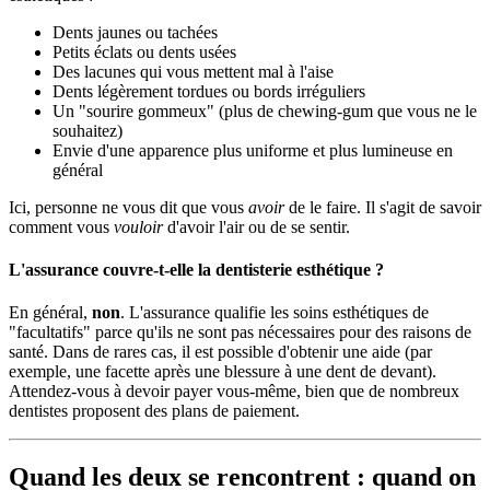
Dents jaunes ou tachées
Petits éclats ou dents usées
Des lacunes qui vous mettent mal à l'aise
Dents légèrement tordues ou bords irréguliers
Un "sourire gommeux" (plus de chewing-gum que vous ne le
souhaitez)
Envie d'une apparence plus uniforme et plus lumineuse en
général
Ici, personne ne vous dit que vous
avoir
de le faire. Il s'agit de savoir
comment vous
vouloir
d'avoir l'air ou de se sentir.
L'assurance couvre-t-elle la dentisterie esthétique ?
En général,
non
. L'assurance qualifie les soins esthétiques de
"facultatifs" parce qu'ils ne sont pas nécessaires pour des raisons de
santé. Dans de rares cas, il est possible d'obtenir une aide (par
exemple, une facette après une blessure à une dent de devant).
Attendez-vous à devoir payer vous-même, bien que de nombreux
dentistes proposent des plans de paiement.
Quand les deux se rencontrent : quand on