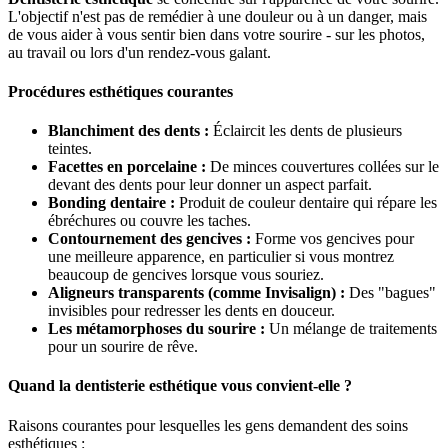
L'objectif n'est pas de remédier à une douleur ou à un danger, mais
de vous aider à vous sentir bien dans votre sourire - sur les photos,
au travail ou lors d'un rendez-vous galant.
Procédures esthétiques courantes
Blanchiment des dents :
Éclaircit les dents de plusieurs
teintes.
Facettes en porcelaine :
De minces couvertures collées sur le
devant des dents pour leur donner un aspect parfait.
Bonding dentaire :
Produit de couleur dentaire qui répare les
ébréchures ou couvre les taches.
Contournement des gencives :
Forme vos gencives pour
une meilleure apparence, en particulier si vous montrez
beaucoup de gencives lorsque vous souriez.
Aligneurs transparents (comme Invisalign) :
Des "bagues"
invisibles pour redresser les dents en douceur.
Les métamorphoses du sourire :
Un mélange de traitements
pour un sourire de rêve.
Quand la dentisterie esthétique vous convient-elle ?
Raisons courantes pour lesquelles les gens demandent des soins
esthétiques :