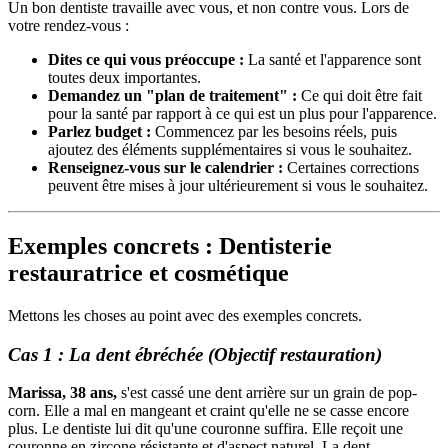
Un bon dentiste travaille avec vous, et non contre vous. Lors de
votre rendez-vous :
Dites ce qui vous préoccupe :
La santé et l'apparence sont
toutes deux importantes.
Demandez un "plan de traitement" :
Ce qui doit être fait
pour la santé par rapport à ce qui est un plus pour l'apparence.
Parlez budget :
Commencez par les besoins réels, puis
ajoutez des éléments supplémentaires si vous le souhaitez.
Renseignez-vous sur le calendrier :
Certaines corrections
peuvent être mises à jour ultérieurement si vous le souhaitez.
Exemples concrets : Dentisterie
restauratrice et cosmétique
Mettons les choses au point avec des exemples concrets.
Cas 1 : La dent ébréchée (Objectif restauration)
Marissa, 38 ans,
s'est cassé une dent arrière sur un grain de pop-
corn. Elle a mal en mangeant et craint qu'elle ne se casse encore
plus. Le dentiste lui dit qu'une couronne suffira. Elle reçoit une
couronne en zircone résistante et d'aspect naturel. La dent