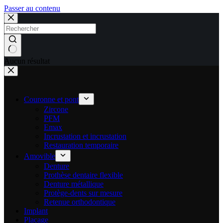
Passer au contenu
Aucun résultat
Couronne et pont
Zircone
PFM
Emax
Incrustation et incrustation
Restauration temporaire
Amovible
Denture
Prothèse dentaire flexible
Denture métallique
Protège-dents sur mesure
Retenue orthodontique
Implant
Placage