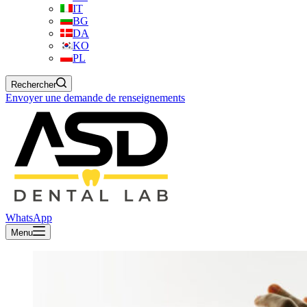
IT
BG
DA
KO
PL
Rechercher
Envoyer une demande de renseignements
WhatsApp
Menu