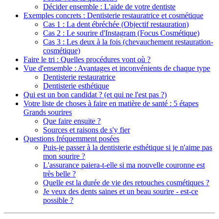
Décider ensemble : L'aide de votre dentiste
Exemples concrets : Dentisterie restauratrice et cosmétique
Cas 1 : La dent ébréchée (Objectif restauration)
Cas 2 : Le sourire d'Instagram (Focus Cosmétique)
Cas 3 : Les deux à la fois (chevauchement restauration-
cosmétique)
Faire le tri : Quelles procédures vont où ?
Vue d'ensemble : Avantages et inconvénients de chaque type
Dentisterie restauratrice
Dentisterie esthétique
Qui est un bon candidat ? (et qui ne l'est pas ?)
Votre liste de choses à faire en matière de santé : 5 étapes
Grands sourires
Que faire ensuite ?
Sources et raisons de s'y fier
Questions fréquemment posées
Puis-je passer à la dentisterie esthétique si je n'aime pas
mon sourire ?
L'assurance paiera-t-elle si ma nouvelle couronne est
très belle ?
Quelle est la durée de vie des retouches cosmétiques ?
Je veux des dents saines et un beau sourire - est-ce
possible ?