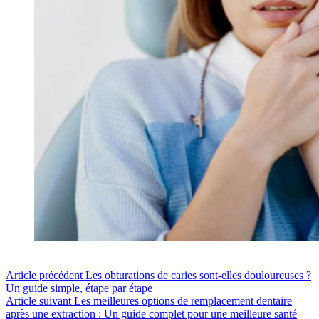
Article
précédent
Les obturations de caries sont-elles douloureuses ?
Un guide simple, étape par étape
Article
suivant
Les meilleures options de remplacement dentaire
après une extraction : Un guide complet pour une meilleure santé