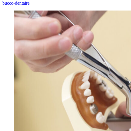
bucco-dentaire