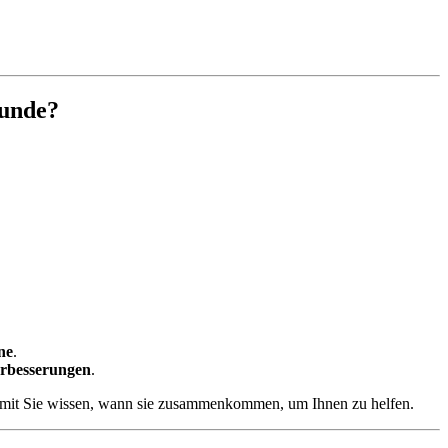
kunde?
ne
.
Verbesserungen
.
amit Sie wissen, wann sie zusammenkommen, um Ihnen zu helfen.