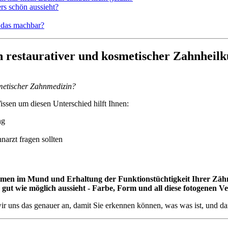
rs schön aussieht?
t das machbar?
en restaurativer und kosmetischer Zahnheil
smetischer Zahnmedizin?
ssen um diesen Unterschied hilft Ihnen:
ng
narzt fragen sollten
men im Mund und Erhaltung der Funktionstüchtigkeit Ihrer Zäh
 gut wie möglich aussieht - Farbe, Form und all diese fotogenen 
uns das genauer an, damit Sie erkennen können, was was ist, und d