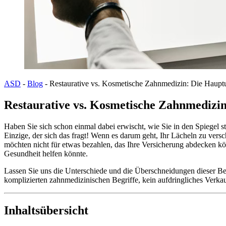
ASD
-
Blog
-
Restaurative vs. Kosmetische Zahnmedizin: Die Hauptu
Restaurative vs. Kosmetische Zahnmedizin
Haben Sie sich schon einmal dabei erwischt, wie Sie in den Spiegel s
Einzige, der sich das fragt! Wenn es darum geht, Ihr Lächeln zu versch
möchten nicht für etwas bezahlen, das Ihre Versicherung abdecken k
Gesundheit helfen könnte.
Lassen Sie uns die Unterschiede und die Überschneidungen dieser Beha
komplizierten zahnmedizinischen Begriffe, kein aufdringliches Verka
Inhaltsübersicht