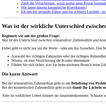
Zahlt die Versicherung, wenn meine neue Krone besonde
Wie lange dauern kosmetische Korrekturen?
Ich möchte gesunde Zähne und ein schönes Lächeln - is
Was ist der wirkliche Unterschied zwisch
Beginnen wir mit der großen Frage:
Was ist der Unterschied zwischen restaurativer Zahnmedizin und ko
Dabei geht es nicht nur um die Worte - oder um das Aussehen. Das Wi
Auswahl des richtigen Zahnarztes oder der richtigen Behandlu
Wissen, ob eine Versicherung die Kosten übernimmt
Fühlen Sie sich sicher, was Sie beim nächsten Besuch beim Zah
Die kurze Antwort
Bei der restaurativen Zahnmedizin geht es um
Behebung von Proble
Bei der kosmetischen Zahnmedizin geht es um
damit Ihr Lächeln so
Aber im wirklichen Leben können sie zusammenkommen. Schauen wir 