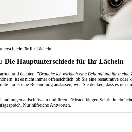
nterschiede für Ihr Lächeln
: Die Hauptunterschiede für Ihr Lächeln
tarrten und dachten,
"Brauche ich wirklich eine Behandlung für meine 
önern, ist es nicht immer offensichtlich, ob Sie eine restaurative oder
önnte - oder eine Behandlung auslassen, weil Sie denken, dass es nur
ndlungen aufschlüsseln und Ihren nächsten klugen Schritt in einfacher
ufsgespräch. Nur hilfreiche Antworten.