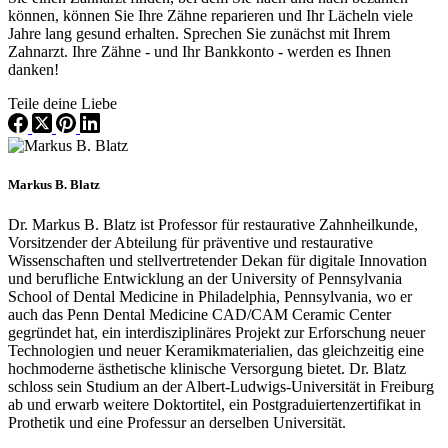
können, können Sie Ihre Zähne reparieren und Ihr Lächeln viele
Jahre lang gesund erhalten. Sprechen Sie zunächst mit Ihrem
Zahnarzt. Ihre Zähne - und Ihr Bankkonto - werden es Ihnen
danken!
Teile deine Liebe
Markus B. Blatz
Dr. Markus B. Blatz ist Professor für restaurative Zahnheilkunde,
Vorsitzender der Abteilung für präventive und restaurative
Wissenschaften und stellvertretender Dekan für digitale Innovation
und berufliche Entwicklung an der University of Pennsylvania
School of Dental Medicine in Philadelphia, Pennsylvania, wo er
auch das Penn Dental Medicine CAD/CAM Ceramic Center
gegründet hat, ein interdisziplinäres Projekt zur Erforschung neuer
Technologien und neuer Keramikmaterialien, das gleichzeitig eine
hochmoderne ästhetische klinische Versorgung bietet. Dr. Blatz
schloss sein Studium an der Albert-Ludwigs-Universität in Freiburg
ab und erwarb weitere Doktortitel, ein Postgraduiertenzertifikat in
Prothetik und eine Professur an derselben Universität.