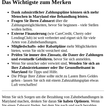
Das Wichtigste zum Merken
Dank zahnärztlicher Zahlungspläne können sich mehr
Menschen in Maryland eine Behandlung leisten.
Fragen Sie Ihren Zahnarzt
über die
Zahlungsmöglichkeiten, bevor Sie beginnen - viele Stellen
wollen helfen.
Externe Finanzierung
(wie CareCredit, Cherry oder
LendingClub) ist weit verbreitet und eignet sich für viele
Arten von Zahnbehandlungen.
Mitgliedschafts- oder Rabattpläne
mehr Möglichkeiten
bieten, wenn Sie nicht versichert sind.
Prüfen Sie immer den Zinssatz, die Dauer der Zahlungen
und eventuelle Gebühren.
bevor Sie sich anmelden.
Wenn Sie unsicher oder verwirrt sind,
Wenden Sie sich an
Ihre Zahnärztekammer oder Ihr Gesundheitsamt in
Maryland
für Tipps und Hilfe.
Die Pflege Ihrer Zähne sollte nicht zu Lasten Ihres Geldes
gehen - lassen Sie sich mit einem Zahnzahlungsplan etwas
Luft verschaffen!
Wenn Sie sich Sorgen um die Bezahlung von Zahnbehandlungen in
Maryland machen, denken Sie daran
Sie haben Optionen
. Wenn
Sie einen Zahnarzt finden, bei dem Sie nach und nach bezahlen