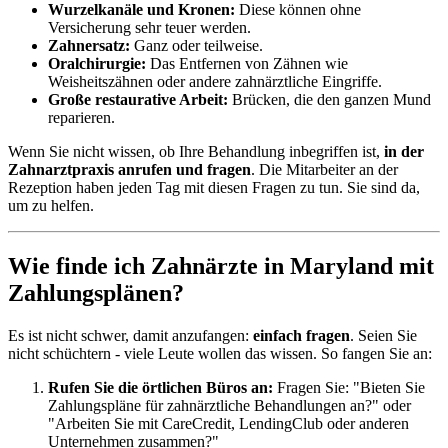
Wurzelkanäle und Kronen:
Diese können ohne
Versicherung sehr teuer werden.
Zahnersatz:
Ganz oder teilweise.
Oralchirurgie:
Das Entfernen von Zähnen wie
Weisheitszähnen oder andere zahnärztliche Eingriffe.
Große restaurative Arbeit:
Brücken, die den ganzen Mund
reparieren.
Wenn Sie nicht wissen, ob Ihre Behandlung inbegriffen ist,
in der
Zahnarztpraxis anrufen und fragen
. Die Mitarbeiter an der
Rezeption haben jeden Tag mit diesen Fragen zu tun. Sie sind da,
um zu helfen.
Wie finde ich Zahnärzte in Maryland mit
Zahlungsplänen?
Es ist nicht schwer, damit anzufangen:
einfach fragen
. Seien Sie
nicht schüchtern - viele Leute wollen das wissen. So fangen Sie an:
Rufen Sie die örtlichen Büros an:
Fragen Sie: "Bieten Sie
Zahlungspläne für zahnärztliche Behandlungen an?" oder
"Arbeiten Sie mit CareCredit, LendingClub oder anderen
Unternehmen zusammen?"