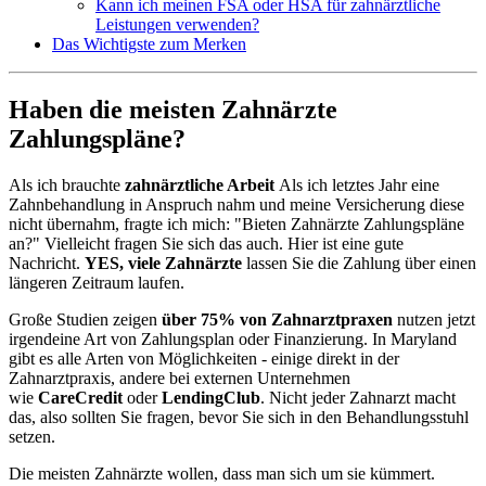
Kann ich meinen FSA oder HSA für zahnärztliche
Leistungen verwenden?
Das Wichtigste zum Merken
Haben die meisten Zahnärzte
Zahlungspläne?
Als ich brauchte
zahnärztliche Arbeit
Als ich letztes Jahr eine
Zahnbehandlung in Anspruch nahm und meine Versicherung diese
nicht übernahm, fragte ich mich: "Bieten Zahnärzte Zahlungspläne
an?" Vielleicht fragen Sie sich das auch. Hier ist eine gute
Nachricht.
YES, viele Zahnärzte
lassen Sie die Zahlung über einen
längeren Zeitraum laufen.
Große Studien zeigen
über 75% von Zahnarztpraxen
nutzen jetzt
irgendeine Art von Zahlungsplan oder Finanzierung. In Maryland
gibt es alle Arten von Möglichkeiten - einige direkt in der
Zahnarztpraxis, andere bei externen Unternehmen
wie
CareCredit
oder
LendingClub
. Nicht jeder Zahnarzt macht
das, also sollten Sie fragen, bevor Sie sich in den Behandlungsstuhl
setzen.
Die meisten Zahnärzte wollen, dass man sich um sie kümmert.