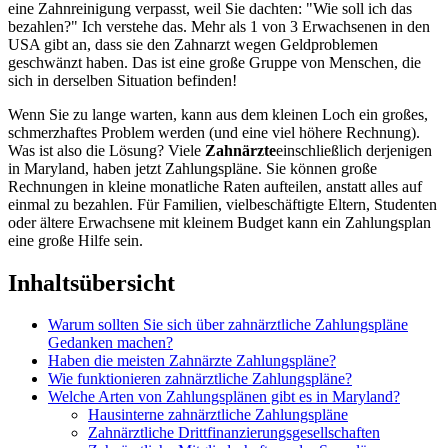
eine Zahnreinigung verpasst, weil Sie dachten: "Wie soll ich das
bezahlen?" Ich verstehe das. Mehr als 1 von 3 Erwachsenen in den
USA gibt an, dass sie den Zahnarzt wegen Geldproblemen
geschwänzt haben. Das ist eine große Gruppe von Menschen, die
sich in derselben Situation befinden!
Wenn Sie zu lange warten, kann aus dem kleinen Loch ein großes,
schmerzhaftes Problem werden (und eine viel höhere Rechnung).
Was ist also die Lösung? Viele
Zahnärzte
einschließlich derjenigen
in Maryland, haben jetzt Zahlungspläne. Sie können große
Rechnungen in kleine monatliche Raten aufteilen, anstatt alles auf
einmal zu bezahlen. Für Familien, vielbeschäftigte Eltern, Studenten
oder ältere Erwachsene mit kleinem Budget kann ein Zahlungsplan
eine große Hilfe sein.
Inhaltsübersicht
Warum sollten Sie sich über zahnärztliche Zahlungspläne
Gedanken machen?
Haben die meisten Zahnärzte Zahlungspläne?
Wie funktionieren zahnärztliche Zahlungspläne?
Welche Arten von Zahlungsplänen gibt es in Maryland?
Hausinterne zahnärztliche Zahlungspläne
Zahnärztliche Drittfinanzierungsgesellschaften