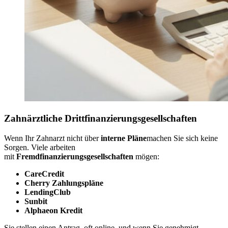
Zahnärztliche Drittfinanzierungsgesellschaften
Wenn Ihr Zahnarzt nicht über
interne Pläne
machen Sie sich keine
Sorgen. Viele arbeiten
mit
Fremdfinanzierungsgesellschaften
mögen:
CareCredit
Cherry Zahlungspläne
LendingClub
Sunbit
Alphaeon Kredit
Sie stellen einen Antrag, oft online, und wenn Sie genehmigt