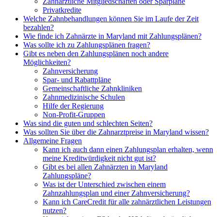
Zahnärztliche Mitgliedschaften oder Sparpläne
Privatkredite
Welche Zahnbehandlungen können Sie im Laufe der Zeit
bezahlen?
Wie finde ich Zahnärzte in Maryland mit Zahlungsplänen?
Was sollte ich zu Zahlungsplänen fragen?
Gibt es neben den Zahlungsplänen noch andere
Möglichkeiten?
Zahnversicherung
Spar- und Rabattpläne
Gemeinschaftliche Zahnkliniken
Zahnmedizinische Schulen
Hilfe der Regierung
Non-Profit-Gruppen
Was sind die guten und schlechten Seiten?
Was sollten Sie über die Zahnarztpreise in Maryland wissen?
Allgemeine Fragen
Kann ich auch dann einen Zahlungsplan erhalten, wenn
meine Kreditwürdigkeit nicht gut ist?
Gibt es bei allen Zahnärzten in Maryland
Zahlungspläne?
Was ist der Unterschied zwischen einem
Zahnzahlungsplan und einer Zahnversicherung?
Kann ich CareCredit für alle zahnärztlichen Leistungen
nutzen?