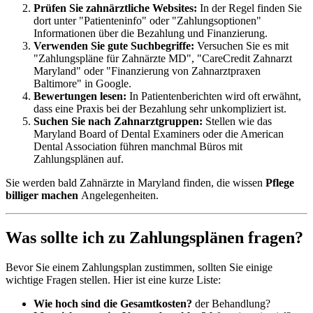
Prüfen Sie zahnärztliche Websites:
In der Regel finden Sie
dort unter "Patienteninfo" oder "Zahlungsoptionen"
Informationen über die Bezahlung und Finanzierung.
Verwenden Sie gute Suchbegriffe:
Versuchen Sie es mit
"Zahlungspläne für Zahnärzte MD", "CareCredit Zahnarzt
Maryland" oder "Finanzierung von Zahnarztpraxen
Baltimore" in Google.
Bewertungen lesen:
In Patientenberichten wird oft erwähnt,
dass eine Praxis bei der Bezahlung sehr unkompliziert ist.
Suchen Sie nach Zahnarztgruppen:
Stellen wie das
Maryland Board of Dental Examiners oder die American
Dental Association führen manchmal Büros mit
Zahlungsplänen auf.
Sie werden bald Zahnärzte in Maryland finden, die wissen
Pflege
billiger machen
Angelegenheiten.
Was sollte ich zu Zahlungsplänen fragen?
Bevor Sie einem Zahlungsplan zustimmen, sollten Sie einige
wichtige Fragen stellen. Hier ist eine kurze Liste:
Wie hoch sind die Gesamtkosten?
der Behandlung?