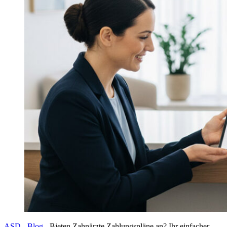
ASD
-
Blog
-
Bieten Zahnärzte Zahlungspläne an? Ihr einfacher