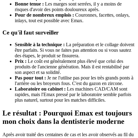
Bonne tenue :
Les marges sont serrées, il y a moins de
risques d'avoir des points douloureux après.
Pour de nombreux emplois :
Couronnes, facettes, onlays,
inlays, tout est possible avec Emax.
Ce qu'il faut surveiller
Sensible à la technique :
La préparation et le collage doivent
être parfaits. Si vous ne faites pas attention ou si vous sautez
des étapes, le produit se fissurera.
Prix :
Le coût est généralement plus élevé que celui des
produits de l'ancienne génération. Mais il est rentabilisé par
son aspect et sa solidité.
Pas pour tout :
Je ne l'utilise pas pour les très grands ponts à
l'arrière ou les broyeurs fous. C'est du gazon en zircone.
Laboratoire ou cabinet :
Les machines CAD/CAM sont
rapides, mais l'Emax pressé par le laboratoire semble parfois
plus naturel, surtout pour les matches difficiles.
Le résultat : Pourquoi Emax est toujours
mon choix dans la dentisterie moderne
Après avoir traité des centaines de cas et les avoir observés au fil du