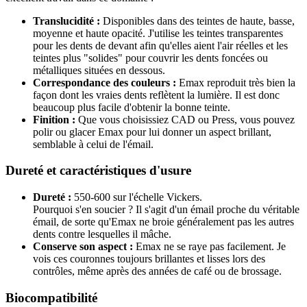
Translucidité :
Disponibles dans des teintes de haute, basse,
moyenne et haute opacité. J'utilise les teintes transparentes
pour les dents de devant afin qu'elles aient l'air réelles et les
teintes plus "solides" pour couvrir les dents foncées ou
métalliques situées en dessous.
Correspondance des couleurs :
Emax reproduit très bien la
façon dont les vraies dents reflètent la lumière. Il est donc
beaucoup plus facile d'obtenir la bonne teinte.
Finition :
Que vous choisissiez CAD ou Press, vous pouvez
polir ou glacer Emax pour lui donner un aspect brillant,
semblable à celui de l'émail.
Dureté et caractéristiques d'usure
Dureté :
550-600 sur l'échelle Vickers.
Pourquoi s'en soucier ? Il s'agit d'un émail proche du véritable
émail, de sorte qu'Emax ne broie généralement pas les autres
dents contre lesquelles il mâche.
Conserve son aspect :
Emax ne se raye pas facilement. Je
vois ces couronnes toujours brillantes et lisses lors des
contrôles, même après des années de café ou de brossage.
Biocompatibilité