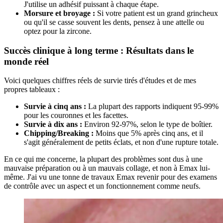
J'utilise un adhésif puissant à chaque étape.
Morsure et broyage :
Si votre patient est un grand grincheux
ou qu'il se casse souvent les dents, pensez à une attelle ou
optez pour la zircone.
Succès clinique à long terme : Résultats dans le
monde réel
Voici quelques chiffres réels de survie tirés d'études et de mes
propres tableaux :
Survie à cinq ans :
La plupart des rapports indiquent 95-99%
pour les couronnes et les facettes.
Survie à dix ans :
Environ 92-97%, selon le type de boîtier.
Chipping/Breaking :
Moins que 5% après cinq ans, et il
s'agit généralement de petits éclats, et non d'une rupture totale.
En ce qui me concerne, la plupart des problèmes sont dus à une
mauvaise préparation ou à un mauvais collage, et non à Emax lui-
même. J'ai vu une tonne de travaux Emax revenir pour des examens
de contrôle avec un aspect et un fonctionnement comme neufs.