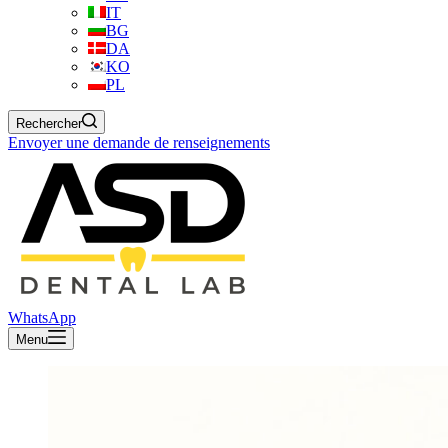
IT
BG
DA
KO
PL
Rechercher
Envoyer une demande de renseignements
WhatsApp
Menu