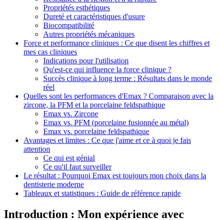
Propriétés esthétiques
Dureté et caractéristiques d'usure
Biocompatibilité
Autres propriétés mécaniques
Force et performance cliniques : Ce que disent les chiffres et
mes cas cliniques
Indications pour l'utilisation
Qu'est-ce qui influence la force clinique ?
Succès clinique à long terme : Résultats dans le monde
réel
Quelles sont les performances d'Emax ? Comparaison avec la
zircone, la PFM et la porcelaine feldspathique
Emax vs. Zircone
Emax vs. PFM (porcelaine fusionnée au métal)
Emax vs. porcelaine feldspathique
Avantages et limites : Ce que j'aime et ce à quoi je fais
attention
Ce qui est génial
Ce qu'il faut surveiller
Le résultat : Pourquoi Emax est toujours mon choix dans la
dentisterie moderne
Tableaux et statistiques : Guide de référence rapide
Introduction : Mon expérience avec