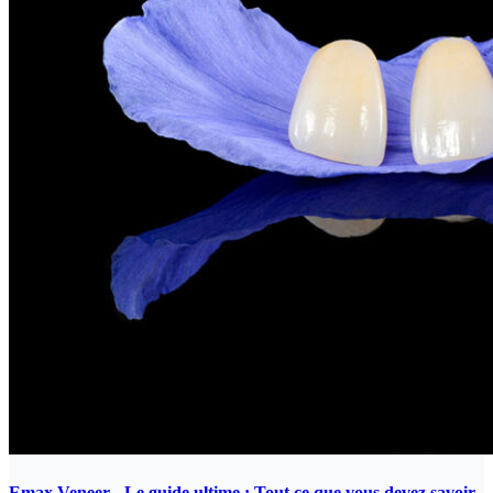
Emax Veneer - Le guide ultime : Tout ce que vous devez savoir