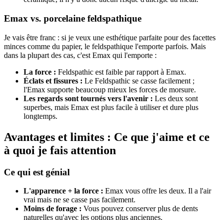
Emax vs. porcelaine feldspathique
Je vais être franc : si je veux une esthétique parfaite pour des facettes
minces comme du papier, le feldspathique l'emporte parfois. Mais
dans la plupart des cas, c'est Emax qui l'emporte :
La force :
Feldspathic est faible par rapport à Emax.
Éclats et fissures :
Le Feldspathic se casse facilement ;
l'Emax supporte beaucoup mieux les forces de morsure.
Les regards sont tournés vers l'avenir :
Les deux sont
superbes, mais Emax est plus facile à utiliser et dure plus
longtemps.
Avantages et limites : Ce que j'aime et ce
à quoi je fais attention
Ce qui est génial
L'apparence + la force :
Emax vous offre les deux. Il a l'air
vrai mais ne se casse pas facilement.
Moins de forage :
Vous pouvez conserver plus de dents
naturelles qu'avec les options plus anciennes.