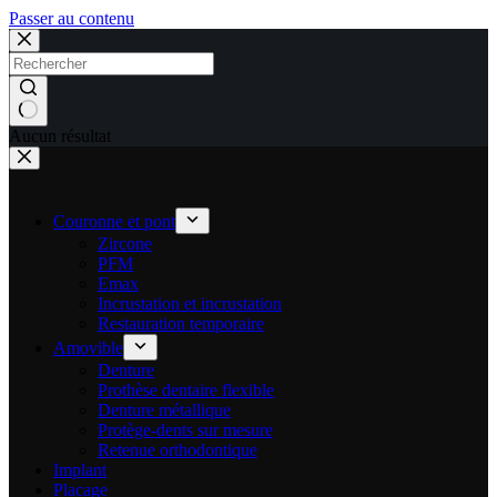
Passer au contenu
Aucun résultat
Couronne et pont
Zircone
PFM
Emax
Incrustation et incrustation
Restauration temporaire
Amovible
Denture
Prothèse dentaire flexible
Denture métallique
Protège-dents sur mesure
Retenue orthodontique
Implant
Placage