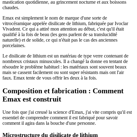
mastication quotidienne, au grincement nocturne et aux boissons
chaudes.
Emax est simplement le nom de marque d'une sorte de
vitrocéramique appelée disilicate de lithium, fabriquée par Ivoclar
Vivadent. Ce qui a attiré mon attention au début, c'est qu'il était
qualifié à la fois de beau (les gens parlent de sa translucidité
naturelle) et de solide, ce qui n'était pas le cas des anciennes
porcelaines.
Le disilicate de lithium est un matériau de type verre contenant de
nombreux cristaux minuscules. Il a changé la donne en tentant de
résoudre le problème habituel : les matériaux sont souvent beaux
mais se cassent facilement ou sont super résistants mais ont l'air
faux. Emax tente de vous offrir les deux à la fois.
Composition et fabrication : Comment
Emax est construit
Une fois que j'ai creusé la science d'Emax, j'ai vite compris qu'il est
essentiel de comprendre comment il est fabriqué pour savoir
comment il agira dans la bouche d'une personne.
Microstructure du disilicate de lithium