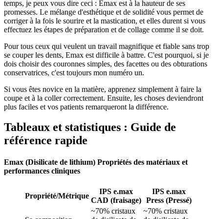
temps, je peux vous dire ceci : Emax est à la hauteur de ses
promesses. Le mélange d'esthétique et de solidité vous permet de
corriger à la fois le sourire et la mastication, et elles durent si vous
effectuez les étapes de préparation et de collage comme il se doit.
Pour tous ceux qui veulent un travail magnifique et fiable sans trop
se couper les dents, Emax est difficile à battre. C'est pourquoi, si je
dois choisir des couronnes simples, des facettes ou des obturations
conservatrices, c'est toujours mon numéro un.
Si vous êtes novice en la matière, apprenez simplement à faire la
coupe et à la coller correctement. Ensuite, les choses deviendront
plus faciles et vos patients remarqueront la différence.
Tableaux et statistiques : Guide de
référence rapide
Emax (Disilicate de lithium) Propriétés des matériaux et
performances cliniques
IPS e.max
IPS e.max
Propriété/Métrique
CAD (fraisage)
Press (Pressé)
~70% cristaux
~70% cristaux