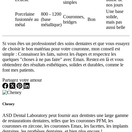
simples
nos jours
Une base
Porcelaine
800 - 1200
Couronnes,
solide,
fusionnée au
(base
Bon
bridges
mais pas
métal
métallique)
aussi belle
Si vous êtes un professionnel des soins dentaires et que vous essayez
de choisir le bon matériau pour votre couronne, mon conseil est
simple : Connaissez les faits, suivez les étapes et respectez les
quelques "choses à ne pas faire" avec Emax. Restez-en là et vous
obtiendrez des résultats esthétiques, solides et durables, comme le
font mes patients.
Partagez votre amour
Cheney
ASD Dental Laboratory peut fournir aux dentistes une large gamme
de restaurations dentaires, telles que les couronnes PFM, les
couronnes en zircone, les couronnes Emax, les facettes, les implants
dentaires, les prothèses dentaires, et bien plus encore !