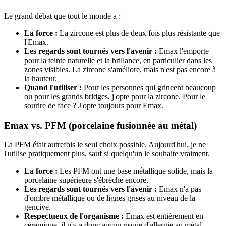
Le grand débat que tout le monde a :
La force :
La zircone est plus de deux fois plus résistante que
l'Emax.
Les regards sont tournés vers l'avenir :
Emax l'emporte
pour la teinte naturelle et la brillance, en particulier dans les
zones visibles. La zircone s'améliore, mais n'est pas encore à
la hauteur.
Quand l'utiliser :
Pour les personnes qui grincent beaucoup
ou pour les grands bridges, j'opte pour la zircone. Pour le
sourire de face ? J'opte toujours pour Emax.
Emax vs. PFM (porcelaine fusionnée au métal)
La PFM était autrefois le seul choix possible. Aujourd'hui, je ne
l'utilise pratiquement plus, sauf si quelqu'un le souhaite vraiment.
La force :
Les PFM ont une base métallique solide, mais la
porcelaine supérieure s'ébrèche encore.
Les regards sont tournés vers l'avenir :
Emax n'a pas
d'ombre métallique ou de lignes grises au niveau de la
gencive.
Respectueux de l'organisme :
Emax est entièrement en
céramique, il n'y a donc aucun risque d'allergie au métal.