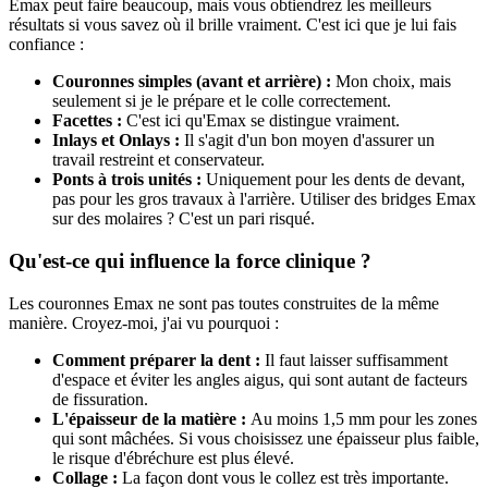
Emax peut faire beaucoup, mais vous obtiendrez les meilleurs
résultats si vous savez où il brille vraiment. C'est ici que je lui fais
confiance :
Couronnes simples (avant et arrière) :
Mon choix, mais
seulement si je le prépare et le colle correctement.
Facettes :
C'est ici qu'Emax se distingue vraiment.
Inlays et Onlays :
Il s'agit d'un bon moyen d'assurer un
travail restreint et conservateur.
Ponts à trois unités :
Uniquement pour les dents de devant,
pas pour les gros travaux à l'arrière. Utiliser des bridges Emax
sur des molaires ? C'est un pari risqué.
Qu'est-ce qui influence la force clinique ?
Les couronnes Emax ne sont pas toutes construites de la même
manière. Croyez-moi, j'ai vu pourquoi :
Comment préparer la dent :
Il faut laisser suffisamment
d'espace et éviter les angles aigus, qui sont autant de facteurs
de fissuration.
L'épaisseur de la matière :
Au moins 1,5 mm pour les zones
qui sont mâchées. Si vous choisissez une épaisseur plus faible,
le risque d'ébréchure est plus élevé.
Collage :
La façon dont vous le collez est très importante.