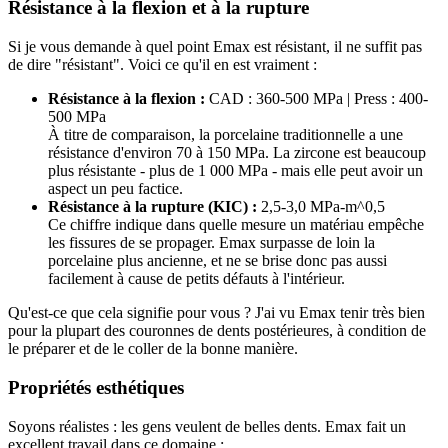
Résistance à la flexion et à la rupture
Si je vous demande à quel point Emax est résistant, il ne suffit pas
de dire "résistant". Voici ce qu'il en est vraiment :
Résistance à la flexion :
CAD : 360-500 MPa | Press : 400-
500 MPa
À titre de comparaison, la porcelaine traditionnelle a une
résistance d'environ 70 à 150 MPa. La zircone est beaucoup
plus résistante - plus de 1 000 MPa - mais elle peut avoir un
aspect un peu factice.
Résistance à la rupture (KIC) :
2,5-3,0 MPa-m^0,5
Ce chiffre indique dans quelle mesure un matériau empêche
les fissures de se propager. Emax surpasse de loin la
porcelaine plus ancienne, et ne se brise donc pas aussi
facilement à cause de petits défauts à l'intérieur.
Qu'est-ce que cela signifie pour vous ? J'ai vu Emax tenir très bien
pour la plupart des couronnes de dents postérieures, à condition de
le préparer et de le coller de la bonne manière.
Propriétés esthétiques
Soyons réalistes : les gens veulent de belles dents. Emax fait un
excellent travail dans ce domaine :