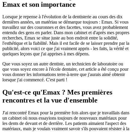
Emax et son importance
Lorsque je repense à l'évolution de la dentisterie au cours des dix
dernières années, un matériau se démarque toujours : Emax. Si vous
travaillez sur des couronnes et des facettes, vous avez probablement
entendu des gens en parler. Dans mon cabinet et d'après mes propres
recherches, Emax se situe juste au bon endroit entre la solidité,
l'esthétique et la fiabilité. Mais il est facile de se laisser prendre par la
publicité, alors voici ce que j'ai vraiment appris - les faits, la vérité et
quelques leçons que j'ai apprises à mes dépens.
Que vous soyez un autre dentiste, un technicien de laboratoire ou
que vous soyez encore à l'école dentaire, cet article a été conçu pour
vous donner les informations terre-à-terre que j'aurais aimé obtenir
lorsque j'ai commencé. C'est parti !
Qu'est-ce qu'Emax ? Mes premières
rencontres et la vue d'ensemble
J'ai rencontré Emax pour la première fois alors que je travaillais dans
un cabinet où nous essayions toujours de nouveaux matériaux pour
les dents de devant et de derrière. Les patients aimaient l'aspect des
matériaux, mais je voulais vraiment savoir s'ils pouvaient résister à la