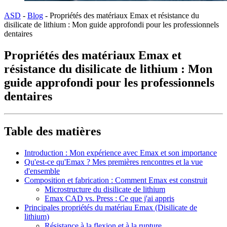
ASD
-
Blog
-
Propriétés des matériaux Emax et résistance du
disilicate de lithium : Mon guide approfondi pour les professionnels
dentaires
Propriétés des matériaux Emax et
résistance du disilicate de lithium : Mon
guide approfondi pour les professionnels
dentaires
Table des matières
Introduction : Mon expérience avec Emax et son importance
Qu'est-ce qu'Emax ? Mes premières rencontres et la vue
d'ensemble
Composition et fabrication : Comment Emax est construit
Microstructure du disilicate de lithium
Emax CAD vs. Press : Ce que j'ai appris
Principales propriétés du matériau Emax (Disilicate de
lithium)
Résistance à la flexion et à la rupture