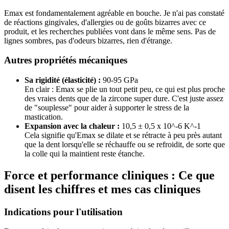
Emax est fondamentalement agréable en bouche. Je n'ai pas constaté
de réactions gingivales, d'allergies ou de goûts bizarres avec ce
produit, et les recherches publiées vont dans le même sens. Pas de
lignes sombres, pas d'odeurs bizarres, rien d'étrange.
Autres propriétés mécaniques
Sa rigidité (élasticité) :
90-95 GPa
En clair : Emax se plie un tout petit peu, ce qui est plus proche
des vraies dents que de la zircone super dure. C'est juste assez
de "souplesse" pour aider à supporter le stress de la
mastication.
Expansion avec la chaleur :
10,5 ± 0,5 x 10^-6 K^-1
Cela signifie qu'Emax se dilate et se rétracte à peu près autant
que la dent lorsqu'elle se réchauffe ou se refroidit, de sorte que
la colle qui la maintient reste étanche.
Force et performance cliniques : Ce que
disent les chiffres et mes cas cliniques
Indications pour l'utilisation