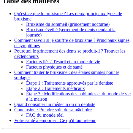
Table des matières
Qu'est-ce que le bruxisme ? Les deux principaux types de
bruxisme
Bruxisme du sommeil (grincement nocturne)
Bruxisme éveillé (serrement de dents pendant la
journée)
Comment savoir si je souffre de bruxisme ? Principaux signes
et symptômes
Pourquoi le grincement des dents se produit-il ? Trouver les
déclencheurs
Facteurs liés à l'esprit et au mode de vie
Facteurs physiques et de santé
Comment traiter le bruxisme : des étapes simples pour le
soulager
Étape 1 : Traitements approuvés par le dentiste
Étape 2 : Traitements médicaux
Étape 3 : Modifications des habitudes et du mode de vie
à la maison
Quand consulter un médecin ou un dentiste
Conclusion : Prendre soin de sa mâchoire
FAQ du monde réel
Votre santé à emporter : Ce qu'il faut retenir