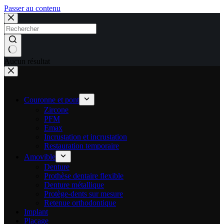
Passer au contenu
Aucun résultat
Couronne et pont
Zircone
PFM
Emax
Incrustation et incrustation
Restauration temporaire
Amovible
Denture
Prothèse dentaire flexible
Denture métallique
Protège-dents sur mesure
Retenue orthodontique
Implant
Placage