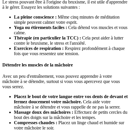
Le stress pouvant être à l'origine du bruxisme, il est utile d'apprendre
à le gérer. Essayez les solutions suivantes :
La pleine conscience :
Même cinq minutes de méditation
simple peuvent calmer votre esprit.
Yoga ou étirements faciles :
Cela détend vos muscles et vous
calme.
Thérapie (en particulier la TCC) :
Cela peut aider à lutter
contre le bruxisme, le stress et l'anxiété.
Exercices de respiration :
Respirez profondément à chaque
fois que vous ressentez une tension.
Détendre les muscles de la mâchoire
Avec un peu d'entraînement, vous pouvez apprendre à votre
mâchoire à se détendre, surtout si vous vous apercevez que vous
vous serrez.
Placez le bout de votre langue entre vos dents de devant et
fermez doucement votre mâchoire.
Cela aide votre
mâchoire à se détendre et vous rappelle de ne pas la serrer.
Massage doux des mâchoires :
Effectuez de petits cercles du
bout des doigts sur la mâchoire et les tempes.
Compresses chaudes :
Placez un linge chaud et humide sur
votre mâchoire le soir.