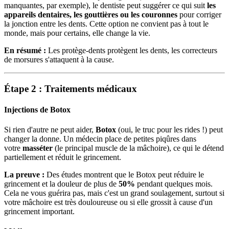
manquantes, par exemple), le dentiste peut suggérer ce qui suit
les
appareils dentaires, les gouttières ou les couronnes
pour corriger
la jonction entre les dents. Cette option ne convient pas à tout le
monde, mais pour certains, elle change la vie.
En résumé :
Les protège-dents protègent les dents, les correcteurs
de morsures s'attaquent à la cause.
Étape 2 : Traitements médicaux
Injections de Botox
Si rien d'autre ne peut aider,
Botox
(oui, le truc pour les rides !) peut
changer la donne. Un médecin place de petites piqûres dans
votre
masséter
(le principal muscle de la mâchoire), ce qui le détend
partiellement et réduit le grincement.
La preuve :
Des études montrent que le Botox peut réduire le
grincement et la douleur de plus de
50%
pendant quelques mois.
Cela ne vous guérira pas, mais c'est un grand soulagement, surtout si
votre mâchoire est très douloureuse ou si elle grossit à cause d'un
grincement important.