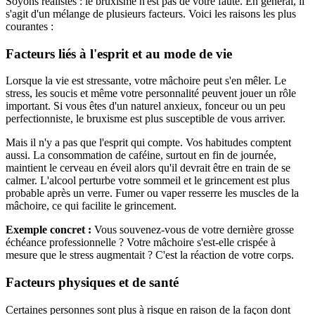
Soyons réalistes : le bruxisme n'est pas de votre faute. En général, il
s'agit d'un mélange de plusieurs facteurs. Voici les raisons les plus
courantes :
Facteurs liés à l'esprit et au mode de vie
Lorsque la vie est stressante, votre mâchoire peut s'en mêler. Le
stress, les soucis et même votre personnalité peuvent jouer un rôle
important. Si vous êtes d'un naturel anxieux, fonceur ou un peu
perfectionniste, le bruxisme est plus susceptible de vous arriver.
Mais il n'y a pas que l'esprit qui compte. Vos habitudes comptent
aussi. La consommation de caféine, surtout en fin de journée,
maintient le cerveau en éveil alors qu'il devrait être en train de se
calmer. L'alcool perturbe votre sommeil et le grincement est plus
probable après un verre. Fumer ou vaper resserre les muscles de la
mâchoire, ce qui facilite le grincement.
Exemple concret :
Vous souvenez-vous de votre dernière grosse
échéance professionnelle ? Votre mâchoire s'est-elle crispée à
mesure que le stress augmentait ? C'est la réaction de votre corps.
Facteurs physiques et de santé
Certaines personnes sont plus à risque en raison de la façon dont