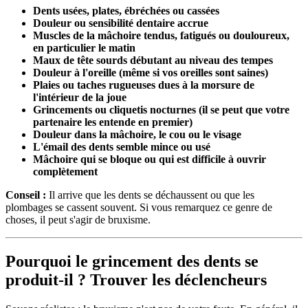
Dents usées, plates, ébréchées ou cassées
Douleur ou sensibilité dentaire accrue
Muscles de la mâchoire tendus, fatigués ou douloureux,
en particulier le matin
Maux de tête sourds débutant au niveau des tempes
Douleur à l'oreille (même si vos oreilles sont saines)
Plaies ou taches rugueuses dues à la morsure de
l'intérieur de la joue
Grincements ou cliquetis nocturnes (il se peut que votre
partenaire les entende en premier)
Douleur dans la mâchoire, le cou ou le visage
L'émail des dents semble mince ou usé
Mâchoire qui se bloque ou qui est difficile à ouvrir
complètement
Conseil :
Il arrive que les dents se déchaussent ou que les
plombages se cassent souvent. Si vous remarquez ce genre de
choses, il peut s'agir de bruxisme.
Pourquoi le grincement des dents se
produit-il ? Trouver les déclencheurs