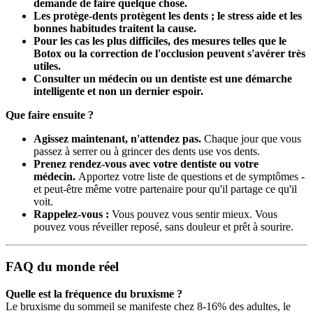
demande de faire quelque chose.
Les protège-dents protègent les dents ; le stress aide et les
bonnes habitudes traitent la cause.
Pour les cas les plus difficiles, des mesures telles que le
Botox ou la correction de l'occlusion peuvent s'avérer très
utiles.
Consulter un médecin ou un dentiste est une démarche
intelligente et non un dernier espoir.
Que faire ensuite ?
Agissez maintenant, n'attendez pas.
Chaque jour que vous
passez à serrer ou à grincer des dents use vos dents.
Prenez rendez-vous avec votre dentiste ou votre
médecin.
Apportez votre liste de questions et de symptômes -
et peut-être même votre partenaire pour qu'il partage ce qu'il
voit.
Rappelez-vous :
Vous pouvez vous sentir mieux. Vous
pouvez vous réveiller reposé, sans douleur et prêt à sourire.
FAQ du monde réel
Quelle est la fréquence du bruxisme ?
Le bruxisme du sommeil se manifeste chez 8-16% des adultes, le