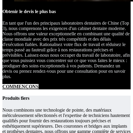
Obtenir le devis le plus bas
En tant que l'un des principaux laboratoires dentaires de Chine (Top
3), nous comprenons les exigences d'un cabinet dentaire moderne.
Nous offrons une valeur exceptionnelle en combinant une qualité de
classe mondiale avec des prix très compétitifs et des délais
d'exécution fiables. Rationalisez votre flux de travail et réduisez le
temps passé au fauteuil grâce à nos restaurations précises et
prévisibles. Laissez-nous nous occuper du travail de laboratoire, afin
que vous puissiez vous concentrer sur ce que vous faites le mieux :
prodiguer des soins exceptionnels à vos patients. Demandez un
devis ou prenez rendez-vous pour une consultation pour en savoir
plus.
COMMENÇONS
Produits fiers
Nous combinons une technologie de pointe, des matériaux
méticuleusement sélectionnés et l'expertise de techniciens hautement
qualifiés pour fournir des restaurations toujours précises et
esthétiquement supérieures. Des couronnes et bridges aux implants
et prothèses dentaires, nous offrons une gamme complète de services