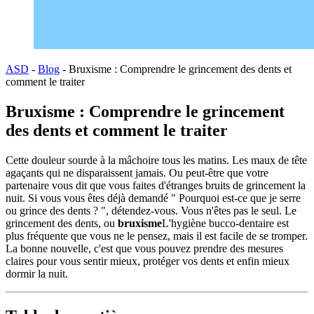
ASD
-
Blog
-
Bruxisme : Comprendre le grincement des dents et
comment le traiter
Bruxisme : Comprendre le grincement
des dents et comment le traiter
Cette douleur sourde à la mâchoire tous les matins. Les maux de tête
agaçants qui ne disparaissent jamais. Ou peut-être que votre
partenaire vous dit que vous faites d'étranges bruits de grincement la
nuit. Si vous vous êtes déjà demandé " Pourquoi est-ce que je serre
ou grince des dents ? ", détendez-vous. Vous n'êtes pas le seul. Le
grincement des dents, ou
bruxisme
L'hygiène bucco-dentaire est
plus fréquente que vous ne le pensez, mais il est facile de se tromper.
La bonne nouvelle, c'est que vous pouvez prendre des mesures
claires pour vous sentir mieux, protéger vos dents et enfin mieux
dormir la nuit.