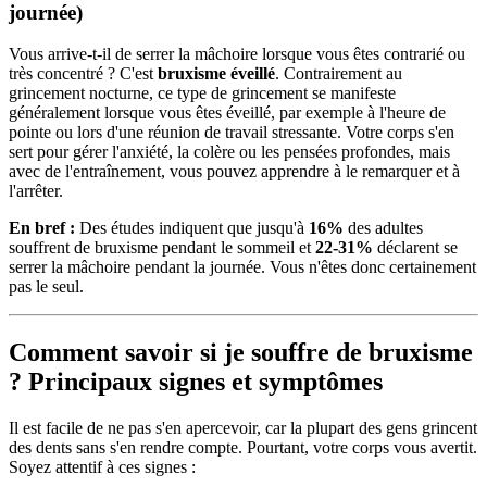
journée)
Vous arrive-t-il de serrer la mâchoire lorsque vous êtes contrarié ou
très concentré ? C'est
bruxisme éveillé
. Contrairement au
grincement nocturne, ce type de grincement se manifeste
généralement lorsque vous êtes éveillé, par exemple à l'heure de
pointe ou lors d'une réunion de travail stressante. Votre corps s'en
sert pour gérer l'anxiété, la colère ou les pensées profondes, mais
avec de l'entraînement, vous pouvez apprendre à le remarquer et à
l'arrêter.
En bref :
Des études indiquent que jusqu'à
16%
des adultes
souffrent de bruxisme pendant le sommeil et
22-31%
déclarent se
serrer la mâchoire pendant la journée. Vous n'êtes donc certainement
pas le seul.
Comment savoir si je souffre de bruxisme
? Principaux signes et symptômes
Il est facile de ne pas s'en apercevoir, car la plupart des gens grincent
des dents sans s'en rendre compte. Pourtant, votre corps vous avertit.
Soyez attentif à ces signes :