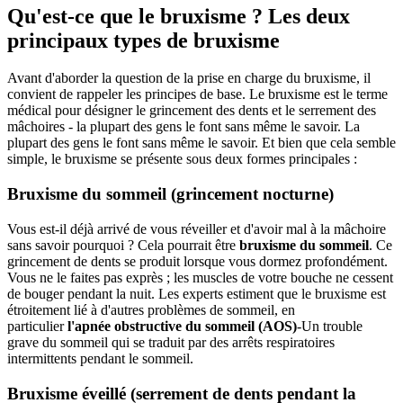
Qu'est-ce que le bruxisme ? Les deux
principaux types de bruxisme
Avant d'aborder la question de la prise en charge du bruxisme, il
convient de rappeler les principes de base. Le bruxisme est le terme
médical pour désigner le grincement des dents et le serrement des
mâchoires - la plupart des gens le font sans même le savoir. La
plupart des gens le font sans même le savoir. Et bien que cela semble
simple, le bruxisme se présente sous deux formes principales :
Bruxisme du sommeil (grincement nocturne)
Vous est-il déjà arrivé de vous réveiller et d'avoir mal à la mâchoire
sans savoir pourquoi ? Cela pourrait être
bruxisme du sommeil
. Ce
grincement de dents se produit lorsque vous dormez profondément.
Vous ne le faites pas exprès ; les muscles de votre bouche ne cessent
de bouger pendant la nuit. Les experts estiment que le bruxisme est
étroitement lié à d'autres problèmes de sommeil, en
particulier
l'apnée obstructive du sommeil (AOS)
-Un trouble
grave du sommeil qui se traduit par des arrêts respiratoires
intermittents pendant le sommeil.
Bruxisme éveillé (serrement de dents pendant la