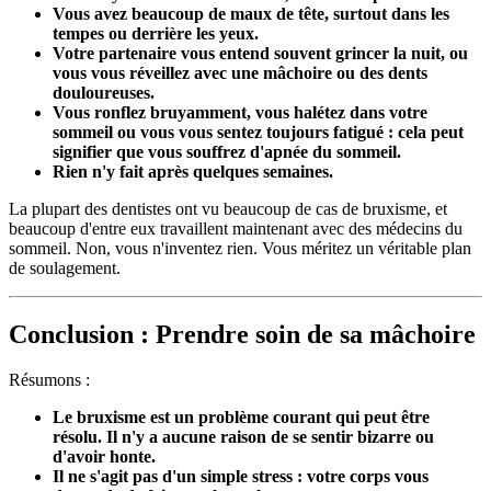
Vous avez beaucoup de maux de tête, surtout dans les
tempes ou derrière les yeux.
Votre partenaire vous entend souvent grincer la nuit, ou
vous vous réveillez avec une mâchoire ou des dents
douloureuses.
Vous ronflez bruyamment, vous halétez dans votre
sommeil ou vous vous sentez toujours fatigué : cela peut
signifier que vous souffrez d'apnée du sommeil.
Rien n'y fait après quelques semaines.
La plupart des dentistes ont vu beaucoup de cas de bruxisme, et
beaucoup d'entre eux travaillent maintenant avec des médecins du
sommeil. Non, vous n'inventez rien. Vous méritez un véritable plan
de soulagement.
Conclusion : Prendre soin de sa mâchoire
Résumons :
Le bruxisme est un problème courant qui peut être
résolu. Il n'y a aucune raison de se sentir bizarre ou
d'avoir honte.
Il ne s'agit pas d'un simple stress : votre corps vous