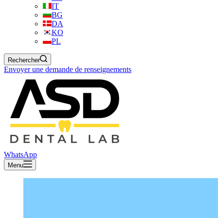
IT
BG
DA
KO
PL
Rechercher
Envoyer une demande de renseignements
WhatsApp
Menu