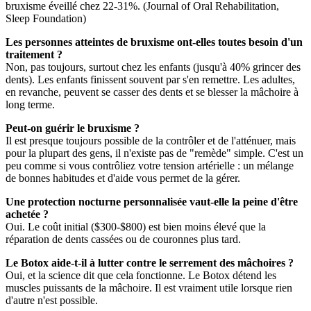
bruxisme éveillé chez 22-31%. (Journal of Oral Rehabilitation,
Sleep Foundation)
Les personnes atteintes de bruxisme ont-elles toutes besoin d'un
traitement ?
Non, pas toujours, surtout chez les enfants (jusqu'à 40% grincer des
dents). Les enfants finissent souvent par s'en remettre. Les adultes,
en revanche, peuvent se casser des dents et se blesser la mâchoire à
long terme.
Peut-on guérir le bruxisme ?
Il est presque toujours possible de la contrôler et de l'atténuer, mais
pour la plupart des gens, il n'existe pas de "remède" simple. C'est un
peu comme si vous contrôliez votre tension artérielle : un mélange
de bonnes habitudes et d'aide vous permet de la gérer.
Une protection nocturne personnalisée vaut-elle la peine d'être
achetée ?
Oui. Le coût initial ($300-$800) est bien moins élevé que la
réparation de dents cassées ou de couronnes plus tard.
Le Botox aide-t-il à lutter contre le serrement des mâchoires ?
Oui, et la science dit que cela fonctionne. Le Botox détend les
muscles puissants de la mâchoire. Il est vraiment utile lorsque rien
d'autre n'est possible.