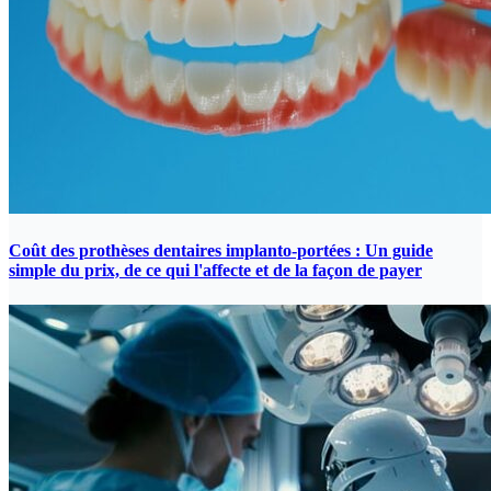
Coût des prothèses dentaires implanto-portées : Un guide
simple du prix, de ce qui l'affecte et de la façon de payer