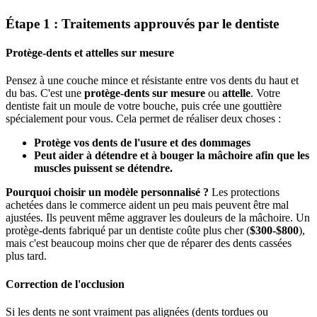
Étape 1 : Traitements approuvés par le dentiste
Protège-dents et attelles sur mesure
Pensez à une couche mince et résistante entre vos dents du haut et
du bas. C'est une
protège-dents sur mesure
ou
attelle
. Votre
dentiste fait un moule de votre bouche, puis crée une gouttière
spécialement pour vous. Cela permet de réaliser deux choses :
Protège vos dents de l'usure et des dommages
Peut aider à détendre et à bouger la mâchoire afin que les
muscles puissent se détendre.
Pourquoi choisir un modèle personnalisé ?
Les protections
achetées dans le commerce aident un peu mais peuvent être mal
ajustées. Ils peuvent même aggraver les douleurs de la mâchoire. Un
protège-dents fabriqué par un dentiste coûte plus cher (
$300-$800
),
mais c'est beaucoup moins cher que de réparer des dents cassées
plus tard.
Correction de l'occlusion
Si les dents ne sont vraiment pas alignées (dents tordues ou