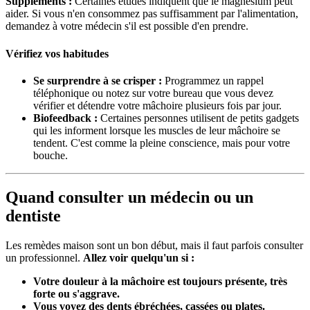
Suppléments :
Certaines études indiquent que le magnésium peut
aider. Si vous n'en consommez pas suffisamment par l'alimentation,
demandez à votre médecin s'il est possible d'en prendre.
Vérifiez vos habitudes
Se surprendre à se crisper :
Programmez un rappel
téléphonique ou notez sur votre bureau que vous devez
vérifier et détendre votre mâchoire plusieurs fois par jour.
Biofeedback :
Certaines personnes utilisent de petits gadgets
qui les informent lorsque les muscles de leur mâchoire se
tendent. C'est comme la pleine conscience, mais pour votre
bouche.
Quand consulter un médecin ou un
dentiste
Les remèdes maison sont un bon début, mais il faut parfois consulter
un professionnel.
Allez voir quelqu'un si :
Votre douleur à la mâchoire est toujours présente, très
forte ou s'aggrave.
Vous voyez des dents ébréchées, cassées ou plates.