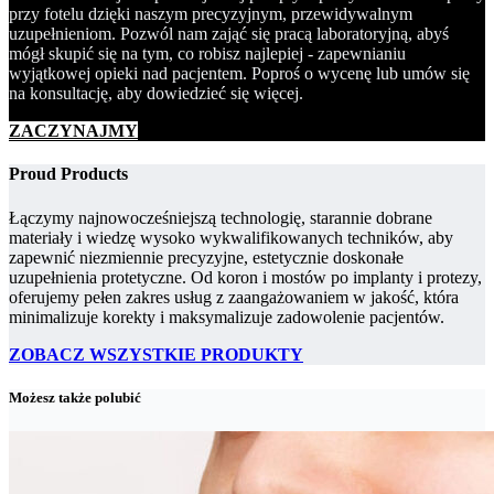
przy fotelu dzięki naszym precyzyjnym, przewidywalnym
uzupełnieniom. Pozwól nam zająć się pracą laboratoryjną, abyś
mógł skupić się na tym, co robisz najlepiej - zapewnianiu
wyjątkowej opieki nad pacjentem. Poproś o wycenę lub umów się
na konsultację, aby dowiedzieć się więcej.
ZACZYNAJMY
Proud Products
Łączymy najnowocześniejszą technologię, starannie dobrane
materiały i wiedzę wysoko wykwalifikowanych techników, aby
zapewnić niezmiennie precyzyjne, estetycznie doskonałe
uzupełnienia protetyczne. Od koron i mostów po implanty i protezy,
oferujemy pełen zakres usług z zaangażowaniem w jakość, która
minimalizuje korekty i maksymalizuje zadowolenie pacjentów.
ZOBACZ WSZYSTKIE PRODUKTY
Możesz także polubić