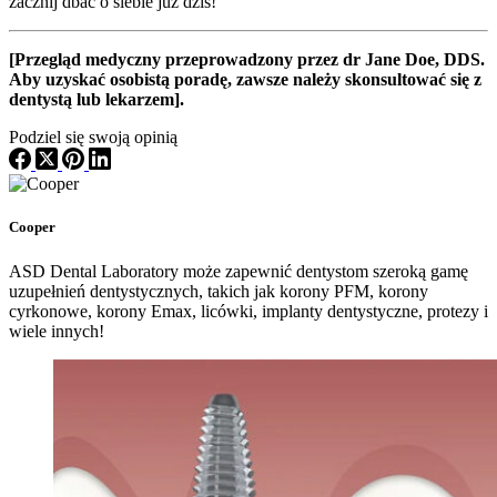
zacznij dbać o siebie już dziś!
[Przegląd medyczny przeprowadzony przez dr Jane Doe, DDS.
Aby uzyskać osobistą poradę, zawsze należy skonsultować się z
dentystą lub lekarzem].
Podziel się swoją opinią
Cooper
ASD Dental Laboratory może zapewnić dentystom szeroką gamę
uzupełnień dentystycznych, takich jak korony PFM, korony
cyrkonowe, korony Emax, licówki, implanty dentystyczne, protezy i
wiele innych!