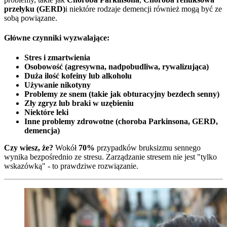
przełyku (GERD)
i niektóre rodzaje demencji również mogą być ze
sobą powiązane.
Główne czynniki wyzwalające:
Stres i zmartwienia
Osobowość (agresywna, nadpobudliwa, rywalizująca)
Duża ilość kofeiny lub alkoholu
Używanie nikotyny
Problemy ze snem (takie jak obturacyjny bezdech senny)
Zły zgryz lub braki w uzębieniu
Niektóre leki
Inne problemy zdrowotne (choroba Parkinsona, GERD,
demencja)
Czy wiesz, że?
Wokół
70%
przypadków bruksizmu sennego
wynika bezpośrednio ze stresu. Zarządzanie stresem nie jest "tylko
wskazówką" - to prawdziwe rozwiązanie.