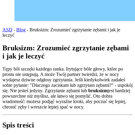
ASD
-
Blog
-
Bruksizm: Zrozumieć zgrzytanie zębami i jak je
leczyć
Bruksizm: Zrozumieć zgrzytanie zębami
i jak je leczyć
Tępy ból szczęki każdego ranka. Irytujące bóle głowy, które po
prostu nie ustępują. A może Twój partner twierdzi, że w nocy
wydajesz dziwne odgłosy zgrzytania. Jeśli kiedykolwiek zadałeś
sobie pytanie: "Dlaczego zaciskam lub zgrzytam zębami?" - uspokój
się. Nie jesteś jedyny. Zgrzytanie zębami lub
bruksizm
jest bardziej
powszechne niż myślisz, ale łatwo się pomylić. Oto dobra
wiadomość: możesz podjąć wyraźne kroki, aby poczuć się lepiej,
chronić zęby i wreszcie lepiej spać w nocy.
Spis treści