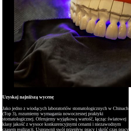
Uzyskaj najniższą wycenę
Jako jedno z wiodących laboratoriów stomatologicznych w Chinach
(Top 3), rozumiemy wymagania nowoczesnej praktyki
stomatologicznej. Oferujemy wyjątkową wartość, łącząc światowej
klasy jakość z wysoce konkurencyjnymi cenami i niezawodnym
czasem realizacji. Usprawnij swój przepływ pracy i skróć czas pracy