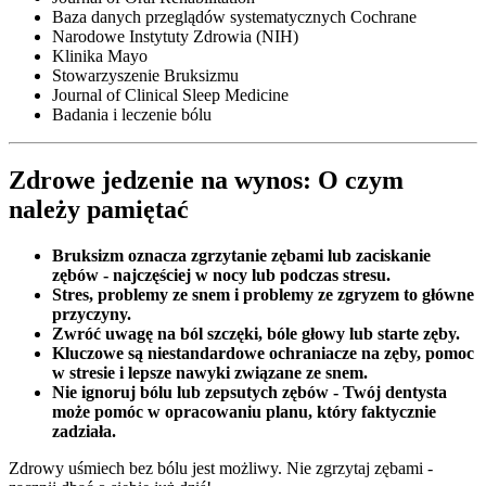
Baza danych przeglądów systematycznych Cochrane
Narodowe Instytuty Zdrowia (NIH)
Klinika Mayo
Stowarzyszenie Bruksizmu
Journal of Clinical Sleep Medicine
Badania i leczenie bólu
Zdrowe jedzenie na wynos: O czym
należy pamiętać
Bruksizm oznacza zgrzytanie zębami lub zaciskanie
zębów - najczęściej w nocy lub podczas stresu.
Stres, problemy ze snem i problemy ze zgryzem to główne
przyczyny.
Zwróć uwagę na ból szczęki, bóle głowy lub starte zęby.
Kluczowe są niestandardowe ochraniacze na zęby, pomoc
w stresie i lepsze nawyki związane ze snem.
Nie ignoruj bólu lub zepsutych zębów - Twój dentysta
może pomóc w opracowaniu planu, który faktycznie
zadziała.
Zdrowy uśmiech bez bólu jest możliwy. Nie zgrzytaj zębami -