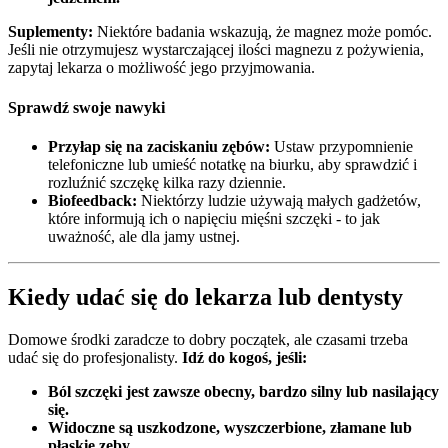
Suplementy:
Niektóre badania wskazują, że magnez może pomóc.
Jeśli nie otrzymujesz wystarczającej ilości magnezu z pożywienia,
zapytaj lekarza o możliwość jego przyjmowania.
Sprawdź swoje nawyki
Przyłap się na zaciskaniu zębów:
Ustaw przypomnienie
telefoniczne lub umieść notatkę na biurku, aby sprawdzić i
rozluźnić szczękę kilka razy dziennie.
Biofeedback:
Niektórzy ludzie używają małych gadżetów,
które informują ich o napięciu mięśni szczęki - to jak
uważność, ale dla jamy ustnej.
Kiedy udać się do lekarza lub dentysty
Domowe środki zaradcze to dobry początek, ale czasami trzeba
udać się do profesjonalisty.
Idź do kogoś, jeśli:
Ból szczęki jest zawsze obecny, bardzo silny lub nasilający
się.
Widoczne są uszkodzone, wyszczerbione, złamane lub
płaskie zęby.