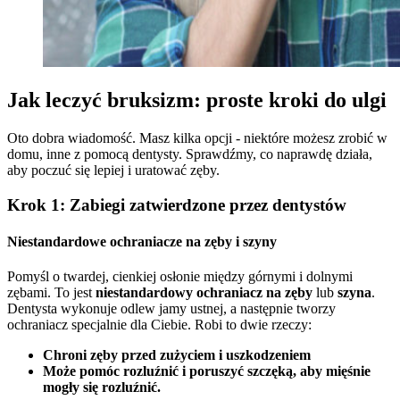
Jak leczyć bruksizm: proste kroki do ulgi
Oto dobra wiadomość. Masz kilka opcji - niektóre możesz zrobić w
domu, inne z pomocą dentysty. Sprawdźmy, co naprawdę działa,
aby poczuć się lepiej i uratować zęby.
Krok 1: Zabiegi zatwierdzone przez dentystów
Niestandardowe ochraniacze na zęby i szyny
Pomyśl o twardej, cienkiej osłonie między górnymi i dolnymi
zębami. To jest
niestandardowy ochraniacz na zęby
lub
szyna
.
Dentysta wykonuje odlew jamy ustnej, a następnie tworzy
ochraniacz specjalnie dla Ciebie. Robi to dwie rzeczy:
Chroni zęby przed zużyciem i uszkodzeniem
Może pomóc rozluźnić i poruszyć szczęką, aby mięśnie
mogły się rozluźnić.