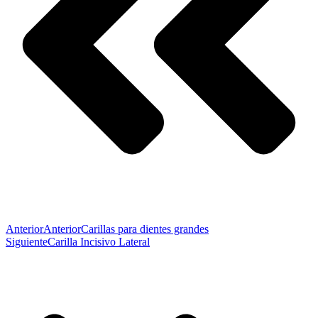
Anterior
Anterior
Carillas para dientes grandes
Siguiente
Carilla Incisivo Lateral