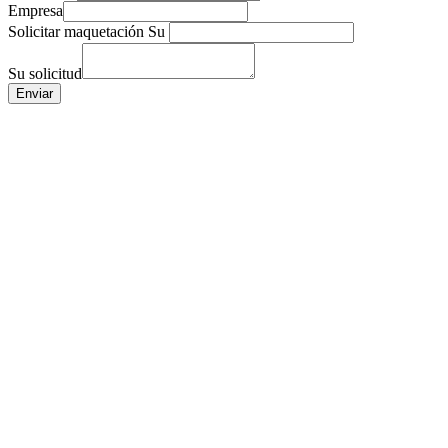
Empresa
Solicitar maquetación Su
Su solicitud
Enviar