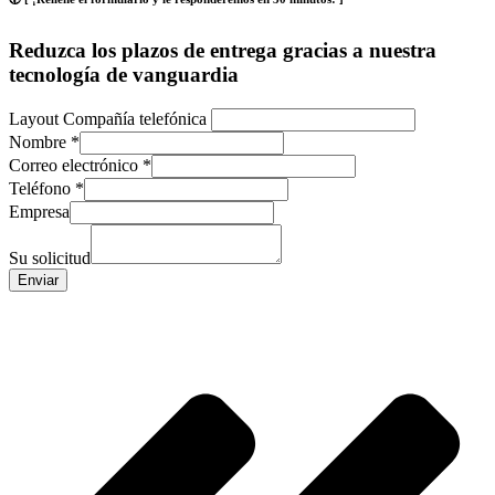
Reduzca los plazos de entrega gracias a nuestra
tecnología de vanguardia
Layout Compañía telefónica
Nombre
*
Correo electrónico
*
Teléfono
*
Empresa
Su solicitud
Enviar