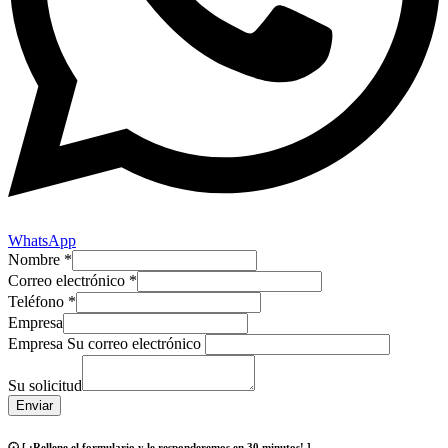
WhatsApp
Nombre
*
Correo electrónico
*
Teléfono
*
Empresa
Empresa Su correo electrónico
Su solicitud
Enviar
🕢 [ ¡Rellene el formulario y le responderemos en 30 minutos! ]