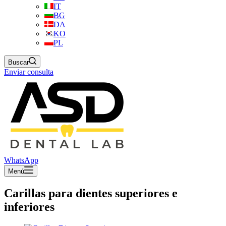
IT
BG
DA
KO
PL
Buscar
Enviar consulta
WhatsApp
Menú
Carillas para dientes superiores e
inferiores