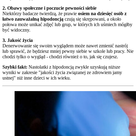
2. Obawy społeczne i poczucie pewności siebie
Niektórzy badacze twierdzą, że prawie
osiem na dziesięć osób z
łatwo zauważalną hipodoncją
czują się skrępowani, a około
połowa może unikać zdjęć lub grup, w których ich uśmiech mógłby
być widoczny.
3. Jakość życia
Denerwowanie się swoim wyglądem może nawet zmienić nastrój
lub sprawić, że będziesz mniej pewny siebie w szkole lub pracy. Nie
chodzi tylko o wygląd - chodzi również o to, jak się czujesz.
Szybki fakt:
Nastolatki z hipodoncją zwykle uzyskują niższe
wyniki w zakresie "jakości życia związanej ze zdrowiem jamy
ustnej" niż inne dzieci w ich wieku.