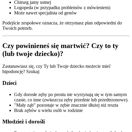
Chirurg jamy ustnej
Logopeda (w przypadku problemów z mówieniem)
Może nawet specjalista od genów
Podejście zespołowe oznacza, że otrzymasz plan odpowiedni do
Twoich potrzeb.
Czy powinieneś się martwić? Czy to ty
(lub twoje dziecko)?
Zastanawiasz się, czy Ty lub Twoje dziecko możecie mieć
hipodoncję? Szukaj:
Dzieci
Gdy dorosłe zęby po prostu nie wyrzynają się w tym samym
czasie, co inne (zwłaszcza zęby przednie lub przedtrzonowe).
"Mały ząb" pozostaje w zębie znacznie dłużej niż reszta
Brak zębów u wielu osób w rodzinie
Młodzież i dorośli