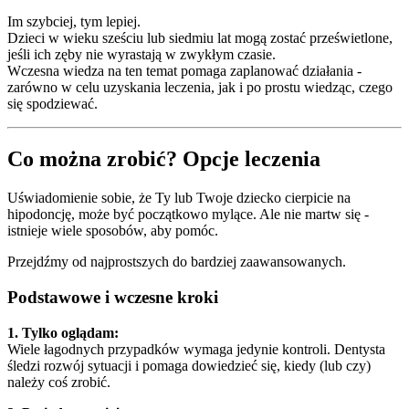
Im szybciej, tym lepiej.
Dzieci w wieku sześciu lub siedmiu lat mogą zostać prześwietlone,
jeśli ich zęby nie wyrastają w zwykłym czasie.
Wczesna wiedza na ten temat pomaga zaplanować działania -
zarówno w celu uzyskania leczenia, jak i po prostu wiedząc, czego
się spodziewać.
Co można zrobić? Opcje leczenia
Uświadomienie sobie, że Ty lub Twoje dziecko cierpicie na
hipodoncję, może być początkowo mylące. Ale nie martw się -
istnieje wiele sposobów, aby pomóc.
Przejdźmy od najprostszych do bardziej zaawansowanych.
Podstawowe i wczesne kroki
1. Tylko oglądam:
Wiele łagodnych przypadków wymaga jedynie kontroli. Dentysta
śledzi rozwój sytuacji i pomaga dowiedzieć się, kiedy (lub czy)
należy coś zrobić.