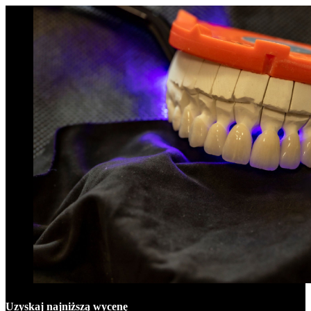
Uzyskaj najniższą wycenę