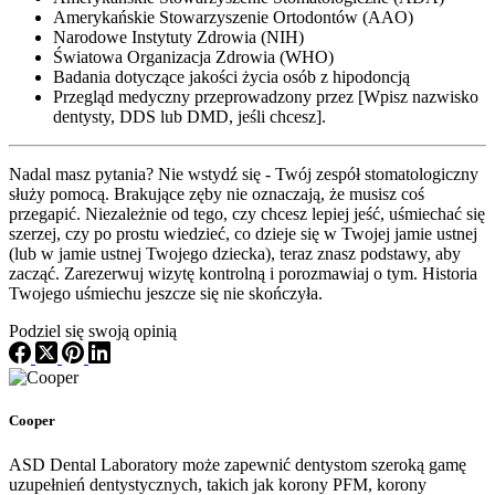
Amerykańskie Stowarzyszenie Ortodontów (AAO)
Narodowe Instytuty Zdrowia (NIH)
Światowa Organizacja Zdrowia (WHO)
Badania dotyczące jakości życia osób z hipodoncją
Przegląd medyczny przeprowadzony przez [Wpisz nazwisko
dentysty, DDS lub DMD, jeśli chcesz].
Nadal masz pytania? Nie wstydź się - Twój zespół stomatologiczny
służy pomocą. Brakujące zęby nie oznaczają, że musisz coś
przegapić. Niezależnie od tego, czy chcesz lepiej jeść, uśmiechać się
szerzej, czy po prostu wiedzieć, co dzieje się w Twojej jamie ustnej
(lub w jamie ustnej Twojego dziecka), teraz znasz podstawy, aby
zacząć. Zarezerwuj wizytę kontrolną i porozmawiaj o tym. Historia
Twojego uśmiechu jeszcze się nie skończyła.
Podziel się swoją opinią
Cooper
ASD Dental Laboratory może zapewnić dentystom szeroką gamę
uzupełnień dentystycznych, takich jak korony PFM, korony