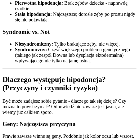
Pierwotna hipodoncja:
Brak zębów dziecka - naprawdę
rzadkie.
Stała hipodoncja:
Najczęstsze; dorosłe zęby po prostu nigdy
się nie pojawiają.
Syndromic vs. Not
Niesyndromiczny:
Tylko brakujące zęby, nic więcej.
Syndromiczny:
Część większego problemu genetycznego
(takiego jak zespół Downa lub dysplazja ektodermalna)
wpływającego nie tylko na jamę ustną.
Dlaczego występuje hipodoncja?
(Przyczyny i czynniki ryzyka)
Być może zadajesz sobie pytanie - dlaczego tak się dzieje? Czy
można to powstrzymać? Odpowiedź nie zawsze jest jasna, ale
wiemy już całkiem sporo.
Geny: Najczęstsza przyczyna
Prawie zawsze winne są geny. Podobnie jak kolor oczu lub wzrost,