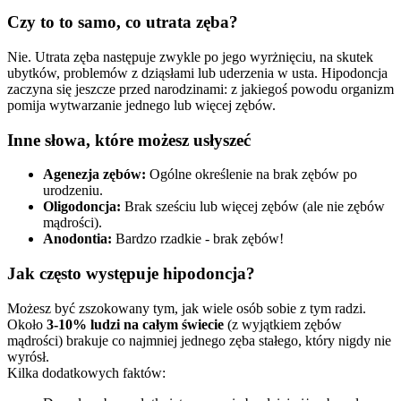
Czy to to samo, co utrata zęba?
Nie. Utrata zęba następuje zwykle po jego wyrżnięciu, na skutek
ubytków, problemów z dziąsłami lub uderzenia w usta. Hipodoncja
zaczyna się jeszcze przed narodzinami: z jakiegoś powodu organizm
pomija wytwarzanie jednego lub więcej zębów.
Inne słowa, które możesz usłyszeć
Agenezja zębów:
Ogólne określenie na brak zębów po
urodzeniu.
Oligodoncja:
Brak sześciu lub więcej zębów (ale nie zębów
mądrości).
Anodontia:
Bardzo rzadkie - brak zębów!
Jak często występuje hipodoncja?
Możesz być zszokowany tym, jak wiele osób sobie z tym radzi.
Około
3-10% ludzi na całym świecie
(z wyjątkiem zębów
mądrości) brakuje co najmniej jednego zęba stałego, który nigdy nie
wyrósł.
Kilka dodatkowych faktów: