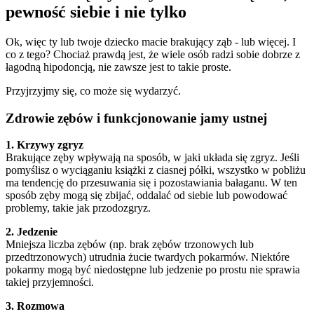
pewność siebie i nie tylko
Ok, więc ty lub twoje dziecko macie brakujący ząb - lub więcej. I
co z tego? Chociaż prawdą jest, że wiele osób radzi sobie dobrze z
łagodną hipodoncją, nie zawsze jest to takie proste.
Przyjrzyjmy się, co może się wydarzyć.
Zdrowie zębów i funkcjonowanie jamy ustnej
1. Krzywy zgryz
Brakujące zęby wpływają na sposób, w jaki układa się zgryz. Jeśli
pomyślisz o wyciąganiu książki z ciasnej półki, wszystko w pobliżu
ma tendencję do przesuwania się i pozostawiania bałaganu. W ten
sposób zęby mogą się zbijać, oddalać od siebie lub powodować
problemy, takie jak przodozgryz.
2. Jedzenie
Mniejsza liczba zębów (np. brak zębów trzonowych lub
przedtrzonowych) utrudnia żucie twardych pokarmów. Niektóre
pokarmy mogą być niedostępne lub jedzenie po prostu nie sprawia
takiej przyjemności.
3. Rozmowa