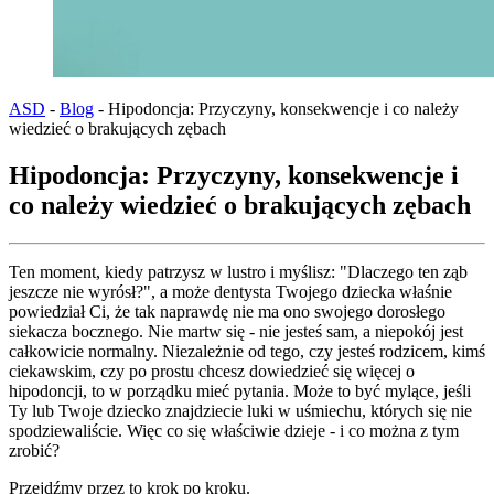
ASD
-
Blog
-
Hipodoncja: Przyczyny, konsekwencje i co należy
wiedzieć o brakujących zębach
Hipodoncja: Przyczyny, konsekwencje i
co należy wiedzieć o brakujących zębach
Ten moment, kiedy patrzysz w lustro i myślisz: "Dlaczego ten ząb
jeszcze nie wyrósł?", a może dentysta Twojego dziecka właśnie
powiedział Ci, że tak naprawdę nie ma ono swojego dorosłego
siekacza bocznego. Nie martw się - nie jesteś sam, a niepokój jest
całkowicie normalny. Niezależnie od tego, czy jesteś rodzicem, kimś
ciekawskim, czy po prostu chcesz dowiedzieć się więcej o
hipodoncji, to w porządku mieć pytania. Może to być mylące, jeśli
Ty lub Twoje dziecko znajdziecie luki w uśmiechu, których się nie
spodziewaliście. Więc co się właściwie dzieje - i co można z tym
zrobić?
Przejdźmy przez to krok po kroku.