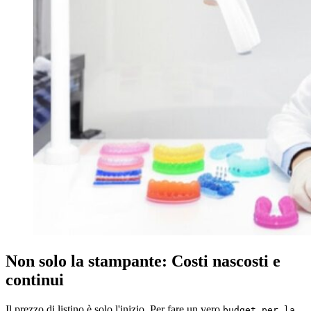
Non solo la stampante: Costi nascosti e
continui
Il prezzo di listino è solo l'inizio. Per fare un vero
budget per la