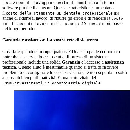
il
e
sistemi o
stazione di lavaggio
unità di post-cura
software più facili da usare. Queste caratteristiche aumentano
il
ma
costo della stampante 3D dentale professionale
anche di ridurre il lavoro, di ridurre gli errori e di rendere la
costo
più basso
del flusso di lavoro della stampa 3D dentale
nel lungo periodo.
Garanzia e assistenza: La vostra rete di sicurezza
Cosa fare quando si rompe qualcosa? Una stampante economica
potrebbe lasciarvi a bocca asciutta. Il prezzo di un sistema
professionale include una solida
Garanzia
e l'accesso a
assistenza
tecnica
. Questo aiuto è inestimabile quando si tratta di risolvere
problemi o di configurare le cose e assicura che non si perdano soldi
a causa dei tempi di inattività. È una parte vitale del
vostro
.
investimenti in odontoiatria digitale