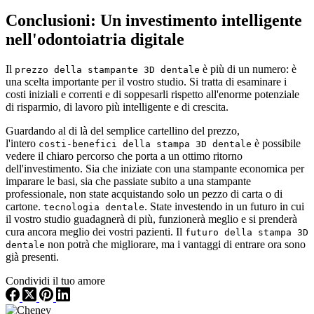
Conclusioni: Un investimento intelligente
nell'odontoiatria digitale
Il
è più di un numero: è
prezzo della stampante 3D dentale
una scelta importante per il vostro studio. Si tratta di esaminare i
costi iniziali e correnti e di soppesarli rispetto all'enorme potenziale
di risparmio, di lavoro più intelligente e di crescita.
Guardando al di là del semplice cartellino del prezzo,
l'intero
è possibile
costi-benefici della stampa 3D dentale
vedere il chiaro percorso che porta a un ottimo ritorno
dell'investimento. Sia che iniziate con una stampante economica per
imparare le basi, sia che passiate subito a una stampante
professionale, non state acquistando solo un pezzo di carta o di
cartone.
. State investendo in un futuro in cui
tecnologia dentale
il vostro studio guadagnerà di più, funzionerà meglio e si prenderà
cura ancora meglio dei vostri pazienti. Il
futuro della stampa 3D
non potrà che migliorare, ma i vantaggi di entrare ora sono
dentale
già presenti.
Condividi il tuo amore