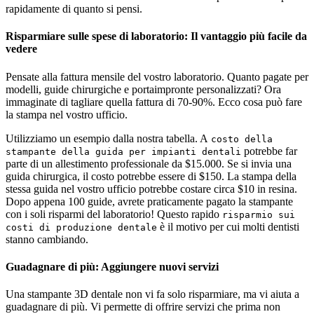
rapidamente di quanto si pensi.
Risparmiare sulle spese di laboratorio: Il vantaggio più facile da
vedere
Pensate alla fattura mensile del vostro laboratorio. Quanto pagate per
modelli, guide chirurgiche e portaimpronte personalizzati? Ora
immaginate di tagliare quella fattura di 70-90%. Ecco cosa può fare
la stampa nel vostro ufficio.
Utilizziamo un esempio dalla nostra tabella. A
costo della
potrebbe far
stampante della guida per impianti dentali
parte di un allestimento professionale da $15.000. Se si invia una
guida chirurgica, il costo potrebbe essere di $150. La stampa della
stessa guida nel vostro ufficio potrebbe costare circa $10 in resina.
Dopo appena 100 guide, avrete praticamente pagato la stampante
con i soli risparmi del laboratorio! Questo rapido
risparmio sui
è il motivo per cui molti dentisti
costi di produzione dentale
stanno cambiando.
Guadagnare di più: Aggiungere nuovi servizi
Una stampante 3D dentale non vi fa solo risparmiare, ma vi aiuta a
guadagnare di più. Vi permette di offrire servizi che prima non