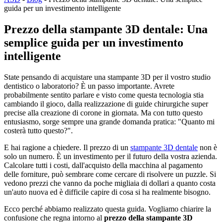
guida per un investimento intelligente
Prezzo della stampante 3D dentale: Una
semplice guida per un investimento
intelligente
State pensando di acquistare una stampante 3D per il vostro studio
dentistico o laboratorio? È un passo importante. Avrete
probabilmente sentito parlare e visto come questa tecnologia stia
cambiando il gioco, dalla realizzazione di guide chirurgiche super
precise alla creazione di corone in giornata. Ma con tutto questo
entusiasmo, sorge sempre una grande domanda pratica: "Quanto mi
costerà tutto questo?".
E hai ragione a chiedere. Il prezzo di un
stampante 3D dentale
non è
solo un numero. È un investimento per il futuro della vostra azienda.
Calcolare tutti i costi, dall'acquisto della macchina al pagamento
delle forniture, può sembrare come cercare di risolvere un puzzle. Si
vedono prezzi che vanno da poche migliaia di dollari a quanto costa
un'auto nuova ed è difficile capire di cosa si ha realmente bisogno.
Ecco perché abbiamo realizzato questa guida. Vogliamo chiarire la
confusione che regna intorno al
prezzo della stampante 3D