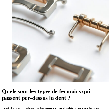
Quels sont les types de fermoirs qui
passent par-dessus la dent ?
Tout d'abord, parlons de
fermoirs suprabulge
. Ces crochets se