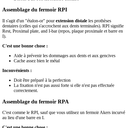
Assemblage du fermoir RPI
Il s'agit d'un "étalon-or" pour
extension distale
les prothèses
dentaires (celles qui s'accrochent aux dents terminales). RPI signifie
Rest, Proximal plate, and I-bar (repos, plaque proximale et barre en
I).
C'est une bonne chose :
Aide à prévenir les dommages aux dents et aux gencives
Cache assez bien le métal
Inconvénients :
Doit être préparé à la perfection
La fixation n'est pas aussi forte si elle n'est pas effectuée
correctement.
Assemblage du fermoir RPA
C'est comme le RPI, sauf que vous utilisez un fermoir Akers incurvé
au lieu d'une barre en I.
C'est une bonne chose :