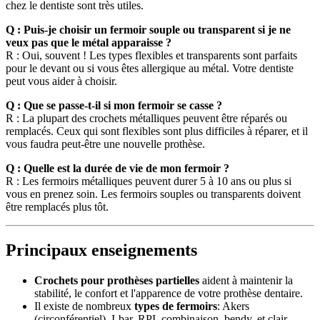
chez le dentiste sont très utiles.
Q : Puis-je choisir un fermoir souple ou transparent si je ne
veux pas que le métal apparaisse ?
R : Oui, souvent ! Les types flexibles et transparents sont parfaits
pour le devant ou si vous êtes allergique au métal. Votre dentiste
peut vous aider à choisir.
Q : Que se passe-t-il si mon fermoir se casse ?
R : La plupart des crochets métalliques peuvent être réparés ou
remplacés. Ceux qui sont flexibles sont plus difficiles à réparer, et il
vous faudra peut-être une nouvelle prothèse.
Q : Quelle est la durée de vie de mon fermoir ?
R : Les fermoirs métalliques peuvent durer 5 à 10 ans ou plus si
vous en prenez soin. Les fermoirs souples ou transparents doivent
être remplacés plus tôt.
Principaux enseignements
Crochets pour prothèses partielles
aident à maintenir la
stabilité, le confort et l'apparence de votre prothèse dentaire.
Il existe de nombreux
types de fermoirs
: Akers
(circonférentiel), I-bar, RPI, combinaison, bendy, et clair.