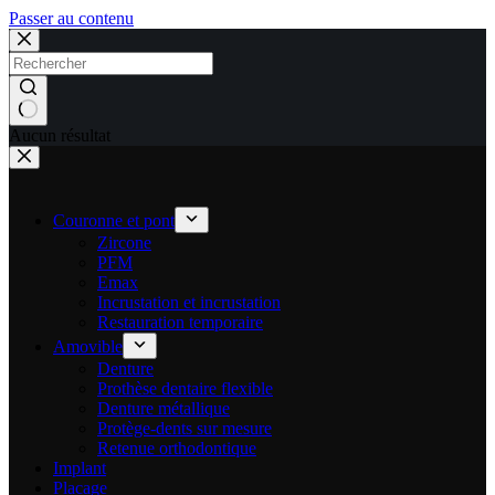
Passer au contenu
Aucun résultat
Couronne et pont
Zircone
PFM
Emax
Incrustation et incrustation
Restauration temporaire
Amovible
Denture
Prothèse dentaire flexible
Denture métallique
Protège-dents sur mesure
Retenue orthodontique
Implant
Placage