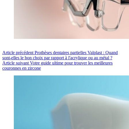
Article
précédent
Prothèses dentaires partielles Valplast : Quand
sont-elles le bon choix par rapport à l'acrylique ou au métal ?
Article
suivant
Votre guide ultime pour trouver les meilleures
couronnes en zircone