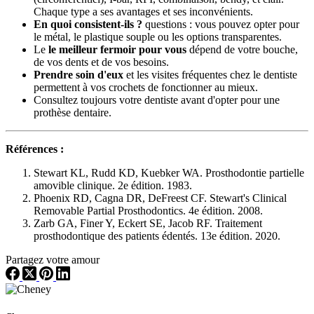
Chaque type a ses avantages et ses inconvénients.
En quoi consistent-ils ?
questions : vous pouvez opter pour
le métal, le plastique souple ou les options transparentes.
Le
le meilleur fermoir pour vous
dépend de votre bouche,
de vos dents et de vos besoins.
Prendre soin d'eux
et les visites fréquentes chez le dentiste
permettent à vos crochets de fonctionner au mieux.
Consultez toujours votre dentiste avant d'opter pour une
prothèse dentaire.
Références :
Stewart KL, Rudd KD, Kuebker WA. Prosthodontie partielle
amovible clinique. 2e édition. 1983.
Phoenix RD, Cagna DR, DeFreest CF. Stewart's Clinical
Removable Partial Prosthodontics. 4e édition. 2008.
Zarb GA, Finer Y, Eckert SE, Jacob RF. Traitement
prosthodontique des patients édentés. 13e édition. 2020.
Partagez votre amour