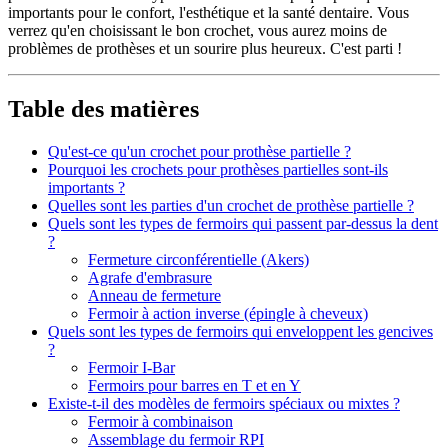
importants pour le confort, l'esthétique et la santé dentaire. Vous
verrez qu'en choisissant le bon crochet, vous aurez moins de
problèmes de prothèses et un sourire plus heureux. C'est parti !
Table des matières
Qu'est-ce qu'un crochet pour prothèse partielle ?
Pourquoi les crochets pour prothèses partielles sont-ils
importants ?
Quelles sont les parties d'un crochet de prothèse partielle ?
Quels sont les types de fermoirs qui passent par-dessus la dent
?
Fermeture circonférentielle (Akers)
Agrafe d'embrasure
Anneau de fermeture
Fermoir à action inverse (épingle à cheveux)
Quels sont les types de fermoirs qui enveloppent les gencives
?
Fermoir I-Bar
Fermoirs pour barres en T et en Y
Existe-t-il des modèles de fermoirs spéciaux ou mixtes ?
Fermoir à combinaison
Assemblage du fermoir RPI