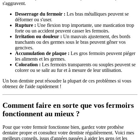
s'aggravent.
Desserrage du fermoir :
Les bras métalliques peuvent se
déformer ou s'user.
Rupture :
Une flexion trop importante, une mastication trop
forte ou un accident peuvent casser les fermoirs.
Irritation ou douleur :
Un mauvais ajustement, des bords
tranchants ou des germes sous le bras peuvent gêner vos
gencives.
Accumulation de plaque :
Les gros fermoirs peuvent piéger
les aliments et les germes.
Coloration :
Les fermoirs transparents ou souples peuvent se
colorer ou se salir au fur et à mesure de leur utilisation.
Un bon dentiste peut résoudre la plupart de ces problèmes si vous
obtenez de l'aide rapidement !
Comment faire en sorte que vos fermoirs
fonctionnent au mieux ?
Pour que votre fermoir fonctionne bien, gardez votre prothèse
dentaire propre et consultez votre dentiste régulièrement. Voici mes
meilleurs conseils, issus d'années passées à aider les gens (et les