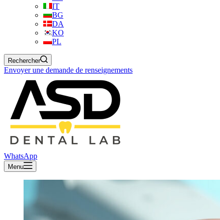
IT
BG
DA
KO
PL
Rechercher
Envoyer une demande de renseignements
WhatsApp
Menu