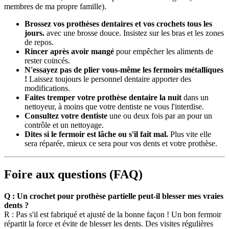
membres de ma propre famille).
Brossez vos prothèses dentaires et vos crochets tous les
jours.
avec une brosse douce. Insistez sur les bras et les zones
de repos.
Rincer après avoir mangé
pour empêcher les aliments de
rester coincés.
N'essayez pas de plier vous-même les fermoirs métalliques
!
Laissez toujours le personnel dentaire apporter des
modifications.
Faites tremper votre prothèse dentaire la nuit
dans un
nettoyeur, à moins que votre dentiste ne vous l'interdise.
Consultez votre dentiste
une ou deux fois par an pour un
contrôle et un nettoyage.
Dites si le fermoir est lâche ou s'il fait mal.
Plus vite elle
sera réparée, mieux ce sera pour vos dents et votre prothèse.
Foire aux questions (FAQ)
Q : Un crochet pour prothèse partielle peut-il blesser mes vraies
dents ?
R : Pas s'il est fabriqué et ajusté de la bonne façon ! Un bon fermoir
répartit la force et évite de blesser les dents. Des visites régulières