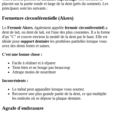
placent sur la partie ronde et large de la dent (près du sommet). Les
principaux sont les suivants :
Fermeture circonférentielle (Akers)
Le
Fermoir Akers
, également appelée
fermoir circonférentiel
La
dent de lait, ou dent de lait, est l'une des plus courantes. Il a la forme
d'un "C" et couvre environ la moitié de la dent par le haut. Elle est
idéale pour
support dentaire
les prothèses partielles lorsque vous
avez des dents fortes et saines.
C'est une bonne chose :
Facile à réaliser et à réparer
Tient bien et ne bouge pas beaucoup
Attrape moins de nourriture
Inconvénients :
Le métal peut apparaître lorsque vous souriez
Recouvre une plus grande partie de la dent, ce qui multiplie
les endroits où se dépose la plaque dentaire.
Agrafe d'embrasure