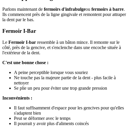
Parlons maintenant de
fermoirs d'infrabulge
ou
fermoirs à barre
.
Ils commencent près de la ligne gingivale et remontent pour attraper
la dent par le bas.
Fermoir I-Bar
Le
Fermoir I-bar
ressemble à un bâton mince. Il remonte sur le
côté, près de la gencive, et s'enclenche dans une encoche située à
l'extérieur de la dent.
C'est une bonne chose :
A peine perceptible lorsque vous souriez
Ne touche pas la majeure partie de la dent - plus facile à
nettoyer
Se plie un peu pour éviter une trop grande pression
Inconvénients :
Il faut suffisamment d'espace pour les gencives pour qu'elles
s'adaptent bien
Peut se déformer avec le temps
Il pourrait y avoir plus d'aliments coincés