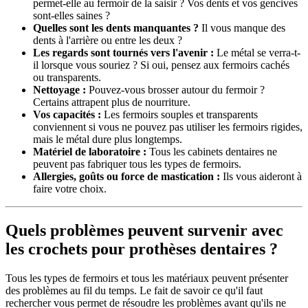
permet-elle au fermoir de la saisir ? Vos dents et vos gencives
sont-elles saines ?
Quelles sont les dents manquantes ?
Il vous manque des
dents à l'arrière ou entre les deux ?
Les regards sont tournés vers l'avenir :
Le métal se verra-t-
il lorsque vous souriez ? Si oui, pensez aux fermoirs cachés
ou transparents.
Nettoyage :
Pouvez-vous brosser autour du fermoir ?
Certains attrapent plus de nourriture.
Vos capacités :
Les fermoirs souples et transparents
conviennent si vous ne pouvez pas utiliser les fermoirs rigides,
mais le métal dure plus longtemps.
Matériel de laboratoire :
Tous les cabinets dentaires ne
peuvent pas fabriquer tous les types de fermoirs.
Allergies, goûts ou force de mastication :
Ils vous aideront à
faire votre choix.
Quels problèmes peuvent survenir avec
les crochets pour prothèses dentaires ?
Tous les types de fermoirs et tous les matériaux peuvent présenter
des problèmes au fil du temps. Le fait de savoir ce qu'il faut
rechercher vous permet de résoudre les problèmes avant qu'ils ne