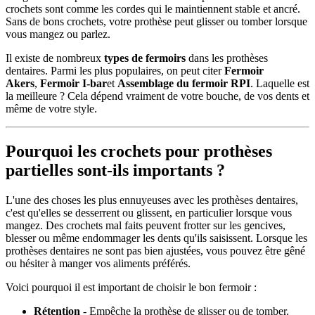
crochets sont comme les cordes qui le maintiennent stable et ancré.
Sans de bons crochets, votre prothèse peut glisser ou tomber lorsque
vous mangez ou parlez.
Il existe de nombreux
types de fermoirs
dans les prothèses
dentaires. Parmi les plus populaires, on peut citer
Fermoir
Akers
,
Fermoir I-bar
et
Assemblage du fermoir RPI
. Laquelle est
la meilleure ? Cela dépend vraiment de votre bouche, de vos dents et
même de votre style.
Pourquoi les crochets pour prothèses
partielles sont-ils importants ?
L'une des choses les plus ennuyeuses avec les prothèses dentaires,
c'est qu'elles se desserrent ou glissent, en particulier lorsque vous
mangez. Des crochets mal faits peuvent frotter sur les gencives,
blesser ou même endommager les dents qu'ils saisissent. Lorsque les
prothèses dentaires ne sont pas bien ajustées, vous pouvez être gêné
ou hésiter à manger vos aliments préférés.
Voici pourquoi il est important de choisir le bon fermoir :
Rétention
- Empêche la prothèse de glisser ou de tomber.