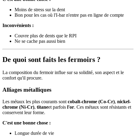
Moins de stress sur la dent
Bon pour les cas où l'I-bar n'entre pas en ligne de compte
Inconvénients :
Couvre plus de dents que le RPI
Ne se cache pas aussi bien
De quoi sont faits les fermoirs ?
La composition du fermoir influe sur sa solidité, son aspect et le
confort qu'il procure.
Alliages métalliques
Les métaux les plus courants sont
cobalt-chrome (Co-Cr)
,
nickel-
chrome (Ni-Cr)
,
titane
et parfois
l'or
. Ces métaux sont résistants et
conservent leur forme.
C'est une bonne chose :
Longue durée de vie