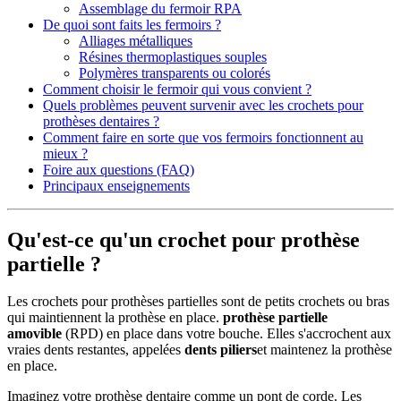
Assemblage du fermoir RPA
De quoi sont faits les fermoirs ?
Alliages métalliques
Résines thermoplastiques souples
Polymères transparents ou colorés
Comment choisir le fermoir qui vous convient ?
Quels problèmes peuvent survenir avec les crochets pour
prothèses dentaires ?
Comment faire en sorte que vos fermoirs fonctionnent au
mieux ?
Foire aux questions (FAQ)
Principaux enseignements
Qu'est-ce qu'un crochet pour prothèse
partielle ?
Les crochets pour prothèses partielles sont de petits crochets ou bras
qui maintiennent la prothèse en place.
prothèse partielle
amovible
(RPD) en place dans votre bouche. Elles s'accrochent aux
vraies dents restantes, appelées
dents piliers
et maintenez la prothèse
en place.
Imaginez votre prothèse dentaire comme un pont de corde. Les