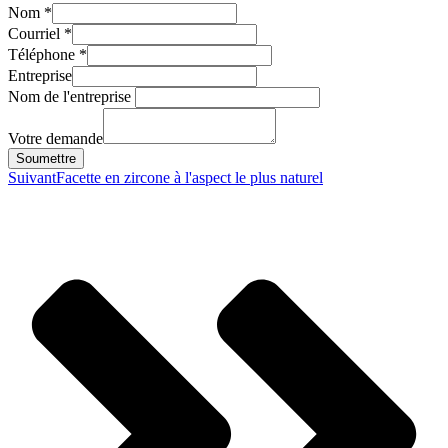
Nom
*
Courriel
*
Téléphone
*
Entreprise
Nom de l'entreprise
Votre demande
Soumettre
Suivant
Facette en zircone à l'aspect le plus naturel