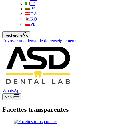
IT
BG
DA
KO
PL
Rechercher
Envoyer une demande de renseignements
WhatsApp
Menu
Facettes transparentes