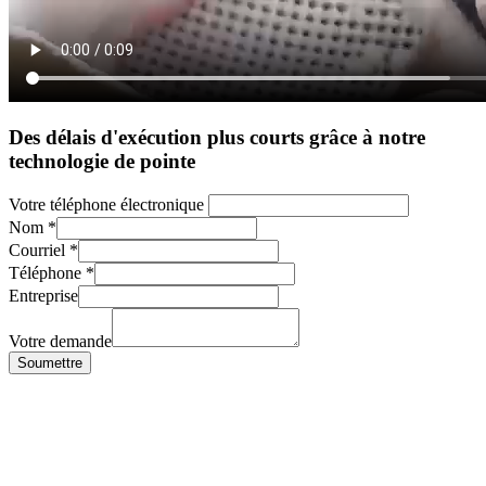
Des délais d'exécution plus courts grâce à notre
technologie de pointe
Votre téléphone électronique
Nom
*
Courriel
*
Téléphone
*
Entreprise
Votre demande
Soumettre