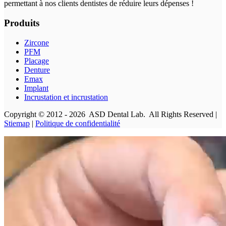
permettant à nos clients dentistes de réduire leurs dépenses !
Produits
Zircone
PFM
Placage
Denture
Emax
Implant
Incrustation et incrustation
Copyright © 2012 - 2026 ASD Dental Lab. All Rights Reserved |
Stiemap
|
Politique de confidentialité