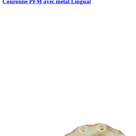
Couronne PFM avec métal Lingual