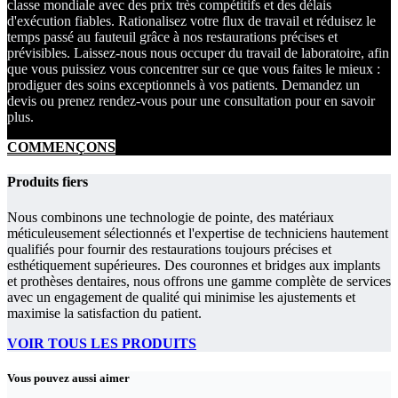
classe mondiale avec des prix très compétitifs et des délais
d'exécution fiables. Rationalisez votre flux de travail et réduisez le
temps passé au fauteuil grâce à nos restaurations précises et
prévisibles. Laissez-nous nous occuper du travail de laboratoire, afin
que vous puissiez vous concentrer sur ce que vous faites le mieux :
prodiguer des soins exceptionnels à vos patients. Demandez un
devis ou prenez rendez-vous pour une consultation pour en savoir
plus.
COMMENÇONS
Produits fiers
Nous combinons une technologie de pointe, des matériaux
méticuleusement sélectionnés et l'expertise de techniciens hautement
qualifiés pour fournir des restaurations toujours précises et
esthétiquement supérieures. Des couronnes et bridges aux implants
et prothèses dentaires, nous offrons une gamme complète de services
avec un engagement de qualité qui minimise les ajustements et
maximise la satisfaction du patient.
VOIR TOUS LES PRODUITS
Vous pouvez aussi aimer