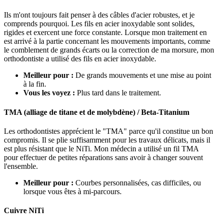
Ils m'ont toujours fait penser à des câbles d'acier robustes, et je
comprends pourquoi. Les fils en acier inoxydable sont solides,
rigides et exercent une force constante. Lorsque mon traitement en
est arrivé à la partie concernant les mouvements importants, comme
le comblement de grands écarts ou la correction de ma morsure, mon
orthodontiste a utilisé des fils en acier inoxydable.
Meilleur pour :
De grands mouvements et une mise au point
à la fin.
Vous les voyez :
Plus tard dans le traitement.
TMA (alliage de titane et de molybdène) / Beta-Titanium
Les orthodontistes apprécient le "TMA" parce qu'il constitue un bon
compromis. Il se plie suffisamment pour les travaux délicats, mais il
est plus résistant que le NiTi. Mon médecin a utilisé un fil TMA
pour effectuer de petites réparations sans avoir à changer souvent
l'ensemble.
Meilleur pour :
Courbes personnalisées, cas difficiles, ou
lorsque vous êtes à mi-parcours.
Cuivre NiTi