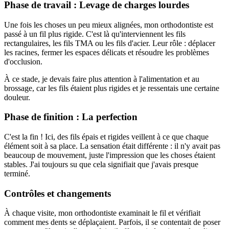
Phase de travail : Levage de charges lourdes
Une fois les choses un peu mieux alignées, mon orthodontiste est
passé à un fil plus rigide. C'est là qu'interviennent les fils
rectangulaires, les fils TMA ou les fils d'acier. Leur rôle : déplacer
les racines, fermer les espaces délicats et résoudre les problèmes
d'occlusion.
À ce stade, je devais faire plus attention à l'alimentation et au
brossage, car les fils étaient plus rigides et je ressentais une certaine
douleur.
Phase de finition : La perfection
C'est la fin ! Ici, des fils épais et rigides veillent à ce que chaque
élément soit à sa place. La sensation était différente : il n'y avait pas
beaucoup de mouvement, juste l'impression que les choses étaient
stables. J'ai toujours su que cela signifiait que j'avais presque
terminé.
Contrôles et changements
À chaque visite, mon orthodontiste examinait le fil et vérifiait
comment mes dents se déplaçaient. Parfois, il se contentait de poser