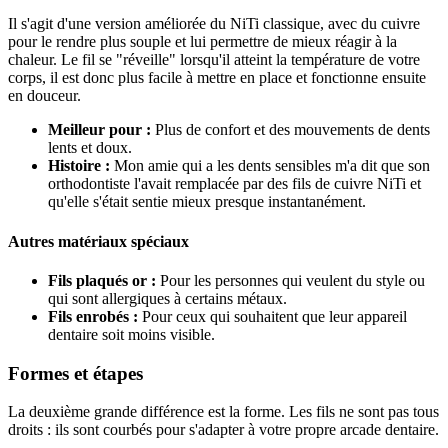
Il s'agit d'une version améliorée du NiTi classique, avec du cuivre
pour le rendre plus souple et lui permettre de mieux réagir à la
chaleur. Le fil se "réveille" lorsqu'il atteint la température de votre
corps, il est donc plus facile à mettre en place et fonctionne ensuite
en douceur.
Meilleur pour :
Plus de confort et des mouvements de dents
lents et doux.
Histoire :
Mon amie qui a les dents sensibles m'a dit que son
orthodontiste l'avait remplacée par des fils de cuivre NiTi et
qu'elle s'était sentie mieux presque instantanément.
Autres matériaux spéciaux
Fils plaqués or :
Pour les personnes qui veulent du style ou
qui sont allergiques à certains métaux.
Fils enrobés :
Pour ceux qui souhaitent que leur appareil
dentaire soit moins visible.
Formes et étapes
La deuxième grande différence est la forme. Les fils ne sont pas tous
droits : ils sont courbés pour s'adapter à votre propre arcade dentaire.