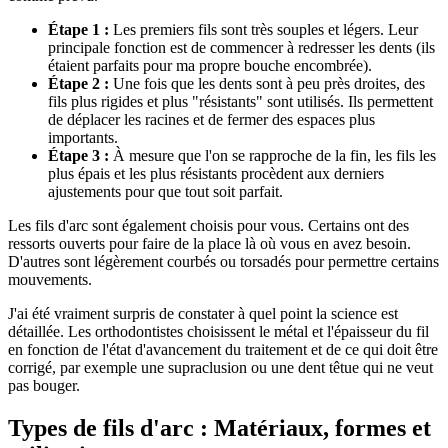
Étape 1 :
Les premiers fils sont très souples et légers. Leur
principale fonction est de commencer à redresser les dents (ils
étaient parfaits pour ma propre bouche encombrée).
Étape 2 :
Une fois que les dents sont à peu près droites, des
fils plus rigides et plus "résistants" sont utilisés. Ils permettent
de déplacer les racines et de fermer des espaces plus
importants.
Étape 3 :
À mesure que l'on se rapproche de la fin, les fils les
plus épais et les plus résistants procèdent aux derniers
ajustements pour que tout soit parfait.
Les fils d'arc sont également choisis pour vous. Certains ont des
ressorts ouverts pour faire de la place là où vous en avez besoin.
D'autres sont légèrement courbés ou torsadés pour permettre certains
mouvements.
J'ai été vraiment surpris de constater à quel point la science est
détaillée. Les orthodontistes choisissent le métal et l'épaisseur du fil
en fonction de l'état d'avancement du traitement et de ce qui doit être
corrigé, par exemple une supraclusion ou une dent têtue qui ne veut
pas bouger.
Types de fils d'arc : Matériaux, formes et