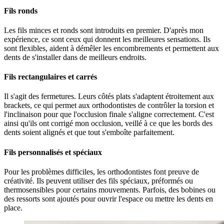
Fils ronds
Les fils minces et ronds sont introduits en premier. D'après mon
expérience, ce sont ceux qui donnent les meilleures sensations. Ils
sont flexibles, aident à démêler les encombrements et permettent aux
dents de s'installer dans de meilleurs endroits.
Fils rectangulaires et carrés
Il s'agit des fermetures. Leurs côtés plats s'adaptent étroitement aux
brackets, ce qui permet aux orthodontistes de contrôler la torsion et
l'inclinaison pour que l'occlusion finale s'aligne correctement. C'est
ainsi qu'ils ont corrigé mon occlusion, veillé à ce que les bords des
dents soient alignés et que tout s'emboîte parfaitement.
Fils personnalisés et spéciaux
Pour les problèmes difficiles, les orthodontistes font preuve de
créativité. Ils peuvent utiliser des fils spéciaux, préformés ou
thermosensibles pour certains mouvements. Parfois, des bobines ou
des ressorts sont ajoutés pour ouvrir l'espace ou mettre les dents en
place.