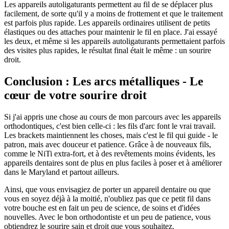
Les appareils autoligaturants permettent au fil de se déplacer plus
facilement, de sorte qu'il y a moins de frottement et que le traitement
est parfois plus rapide. Les appareils ordinaires utilisent de petits
élastiques ou des attaches pour maintenir le fil en place. J'ai essayé
les deux, et même si les appareils autoligaturants permettaient parfois
des visites plus rapides, le résultat final était le même : un sourire
droit.
Conclusion : Les arcs métalliques - Le
cœur de votre sourire droit
Si j'ai appris une chose au cours de mon parcours avec les appareils
orthodontiques, c'est bien celle-ci : les fils d'arc font le vrai travail.
Les brackets maintiennent les choses, mais c'est le fil qui guide - le
patron, mais avec douceur et patience. Grâce à de nouveaux fils,
comme le NiTi extra-fort, et à des revêtements moins évidents, les
appareils dentaires sont de plus en plus faciles à poser et à améliorer
dans le Maryland et partout ailleurs.
Ainsi, que vous envisagiez de porter un appareil dentaire ou que
vous en soyez déjà à la moitié, n'oubliez pas que ce petit fil dans
votre bouche est en fait un peu de science, de soins et d'idées
nouvelles. Avec le bon orthodontiste et un peu de patience, vous
obtiendrez le sourire sain et droit que vous souhaitez.