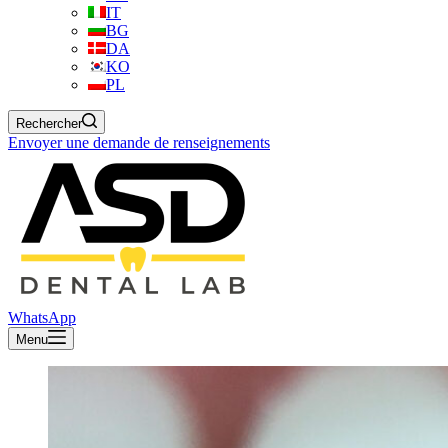
IT
BG
DA
KO
PL
Rechercher
Envoyer une demande de renseignements
WhatsApp
Menu