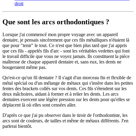
droit
Que sont les arcs orthodontiques ?
Lorsque j'ai commencé mon propre voyage avec un appareil
dentaire, je pensais sincèrement que ces fils métalliques n'étaient là
que pour "tenir" le tout. Ce n'est que bien plus tard que j'ai appris
que ces fils - appelés fils d'arc - sont les véritables vedettes qui font
le travail difficile que vous ne voyez jamais. Ils constituent la pièce
maîtresse de chaque appareil dentaire et, sans eux, les dents ne
bougeraient même pas.
Qu'est-ce qu'un fil dentaire ? Il s'agit d'un morceau fin et flexible de
métal spécial ou d'un mélange de métaux qui s'insère dans les petites
fentes des brackets collés sur vos dents. Ces fils s'étendent sur les
deux mâchoires, aidant à former et à relier les dents. Les arcs
dentaires exercent une légère pression sur les dents pour qu'elles se
déplacent là où elles sont censées aller.
D'après ce que j'ai pu observer dans le tiroir de l'orthodontiste, les
arcs sont de couleurs, de tailles et même de métaux différents. J'en
parlerai bientôt.