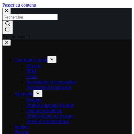
Passer au contenu
Aucun résultat
Couronne et pont
Zircone
PFM
Emax
Incrustation et incrustation
Restauration temporaire
Amovible
Denture
Prothèse dentaire flexible
Denture métallique
Protège-dents sur mesure
Retenue orthodontique
Implant
Placage