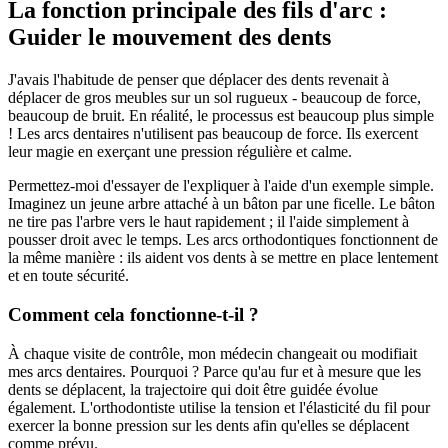
La fonction principale des fils d'arc :
Guider le mouvement des dents
J'avais l'habitude de penser que déplacer des dents revenait à
déplacer de gros meubles sur un sol rugueux - beaucoup de force,
beaucoup de bruit. En réalité, le processus est beaucoup plus simple
! Les arcs dentaires n'utilisent pas beaucoup de force. Ils exercent
leur magie en exerçant une pression régulière et calme.
Permettez-moi d'essayer de l'expliquer à l'aide d'un exemple simple.
Imaginez un jeune arbre attaché à un bâton par une ficelle. Le bâton
ne tire pas l'arbre vers le haut rapidement ; il l'aide simplement à
pousser droit avec le temps. Les arcs orthodontiques fonctionnent de
la même manière : ils aident vos dents à se mettre en place lentement
et en toute sécurité.
Comment cela fonctionne-t-il ?
À chaque visite de contrôle, mon médecin changeait ou modifiait
mes arcs dentaires. Pourquoi ? Parce qu'au fur et à mesure que les
dents se déplacent, la trajectoire qui doit être guidée évolue
également. L'orthodontiste utilise la tension et l'élasticité du fil pour
exercer la bonne pression sur les dents afin qu'elles se déplacent
comme prévu.