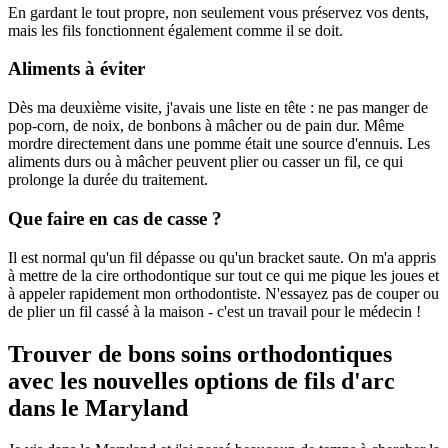
En gardant le tout propre, non seulement vous préservez vos dents,
mais les fils fonctionnent également comme il se doit.
Aliments à éviter
Dès ma deuxième visite, j'avais une liste en tête : ne pas manger de
pop-corn, de noix, de bonbons à mâcher ou de pain dur. Même
mordre directement dans une pomme était une source d'ennuis. Les
aliments durs ou à mâcher peuvent plier ou casser un fil, ce qui
prolonge la durée du traitement.
Que faire en cas de casse ?
Il est normal qu'un fil dépasse ou qu'un bracket saute. On m'a appris
à mettre de la cire orthodontique sur tout ce qui me pique les joues et
à appeler rapidement mon orthodontiste. N'essayez pas de couper ou
de plier un fil cassé à la maison - c'est un travail pour le médecin !
Trouver de bons soins orthodontiques
avec les nouvelles options de fils d'arc
dans le Maryland