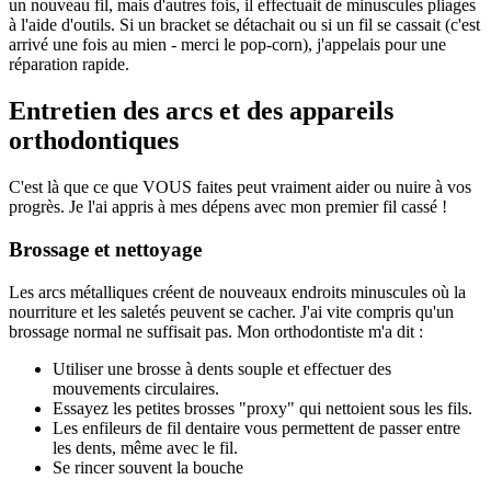
un nouveau fil, mais d'autres fois, il effectuait de minuscules pliages
à l'aide d'outils. Si un bracket se détachait ou si un fil se cassait (c'est
arrivé une fois au mien - merci le pop-corn), j'appelais pour une
réparation rapide.
Entretien des arcs et des appareils
orthodontiques
C'est là que ce que VOUS faites peut vraiment aider ou nuire à vos
progrès. Je l'ai appris à mes dépens avec mon premier fil cassé !
Brossage et nettoyage
Les arcs métalliques créent de nouveaux endroits minuscules où la
nourriture et les saletés peuvent se cacher. J'ai vite compris qu'un
brossage normal ne suffisait pas. Mon orthodontiste m'a dit :
Utiliser une brosse à dents souple et effectuer des
mouvements circulaires.
Essayez les petites brosses "proxy" qui nettoient sous les fils.
Les enfileurs de fil dentaire vous permettent de passer entre
les dents, même avec le fil.
Se rincer souvent la bouche