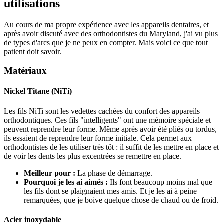
utilisations
Au cours de ma propre expérience avec les appareils dentaires, et
après avoir discuté avec des orthodontistes du Maryland, j'ai vu plus
de types d'arcs que je ne peux en compter. Mais voici ce que tout
patient doit savoir.
Matériaux
Nickel Titane (NiTi)
Les fils NiTi sont les vedettes cachées du confort des appareils
orthodontiques. Ces fils "intelligents" ont une mémoire spéciale et
peuvent reprendre leur forme. Même après avoir été pliés ou tordus,
ils essaient de reprendre leur forme initiale. Cela permet aux
orthodontistes de les utiliser très tôt : il suffit de les mettre en place et
de voir les dents les plus excentrées se remettre en place.
Meilleur pour :
La phase de démarrage.
Pourquoi je les ai aimés :
Ils font beaucoup moins mal que
les fils dont se plaignaient mes amis. Et je les ai à peine
remarquées, que je boive quelque chose de chaud ou de froid.
Acier inoxydable