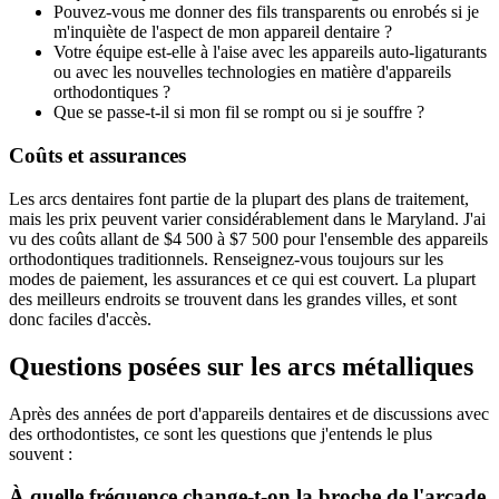
Pouvez-vous me donner des fils transparents ou enrobés si je
m'inquiète de l'aspect de mon appareil dentaire ?
Votre équipe est-elle à l'aise avec les appareils auto-ligaturants
ou avec les nouvelles technologies en matière d'appareils
orthodontiques ?
Que se passe-t-il si mon fil se rompt ou si je souffre ?
Coûts et assurances
Les arcs dentaires font partie de la plupart des plans de traitement,
mais les prix peuvent varier considérablement dans le Maryland. J'ai
vu des coûts allant de $4 500 à $7 500 pour l'ensemble des appareils
orthodontiques traditionnels. Renseignez-vous toujours sur les
modes de paiement, les assurances et ce qui est couvert. La plupart
des meilleurs endroits se trouvent dans les grandes villes, et sont
donc faciles d'accès.
Questions posées sur les arcs métalliques
Après des années de port d'appareils dentaires et de discussions avec
des orthodontistes, ce sont les questions que j'entends le plus
souvent :
À quelle fréquence change-t-on la broche de l'arcade