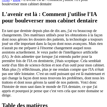
bouleverser mon cabinet dentaire
L'avenir est là : Comment j'utilise l'IA
pour bouleverser mon cabinet dentaire
En tant que dentiste depuis plus de dix ans, j'ai vu beaucoup de
changements. Des matériaux utilisés pour les obturations à la façon
dont nous gérons les dossiers des patients, la technologie a toujours
joué un rôle important dans la façon dont nous avançons. Mais rien
n'aurait pu me préparer à l'énorme changement auquel nous
assistons actuellement. Je veux parler de l'intelligence artificielle
(IA). Je dois admettre que lorsque j'ai entendu parler pour la
première fois de l'IA en dentisterie, j'étais sceptique. Cela semblait
sortir d'un film de science-fiction et non d'un outil pour mon cabinet.
Mais plus j'y réfléchissais, plus je me rendais compte que l'IA n'était
pas une idée lointaine. C'est un outil puissant qui est là maintenant et
qui change la façon dont nous trouvons les problèmes, dont nous les
traitons et dont nous gérons la santé de nos patients. Voici donc
l'histoire de mon saut dans le monde de l'IA dentaire, ce que j'ai
appris et pourquoi je pense que c'est vers cela que notre domaine se
dirige.
Table des matières