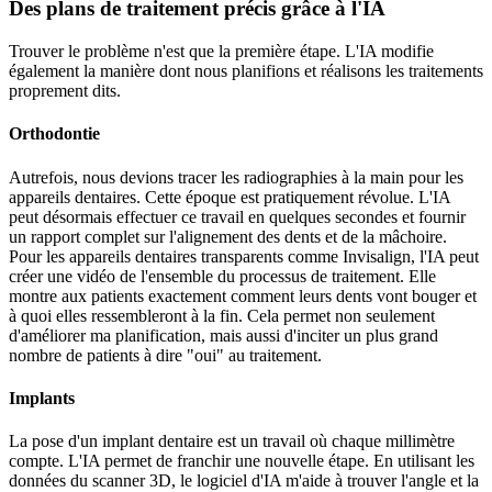
Des plans de traitement précis grâce à l'IA
Trouver le problème n'est que la première étape. L'IA modifie
également la manière dont nous planifions et réalisons les traitements
proprement dits.
Orthodontie
Autrefois, nous devions tracer les radiographies à la main pour les
appareils dentaires. Cette époque est pratiquement révolue. L'IA
peut désormais effectuer ce travail en quelques secondes et fournir
un rapport complet sur l'alignement des dents et de la mâchoire.
Pour les appareils dentaires transparents comme Invisalign, l'IA peut
créer une vidéo de l'ensemble du processus de traitement. Elle
montre aux patients exactement comment leurs dents vont bouger et
à quoi elles ressembleront à la fin. Cela permet non seulement
d'améliorer ma planification, mais aussi d'inciter un plus grand
nombre de patients à dire "oui" au traitement.
Implants
La pose d'un implant dentaire est un travail où chaque millimètre
compte. L'IA permet de franchir une nouvelle étape. En utilisant les
données du scanner 3D, le logiciel d'IA m'aide à trouver l'angle et la