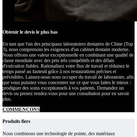
Obtenir le devis le plus bas
En tant que l'un des principaux laboratoires dentaires de Chine (Top
3), nous comprenons les exigences d'un cabinet dentaire moderne.
Nous offrons une valeur exceptionnelle en combinant une qualité de
classe mondiale avec des prix très compétitifs et des délais
d'exécution fiables. Rationalisez votre flux de travail et réduisez le
temps passé au fauteuil grâce à nos restaurations précises et
prévisibles. Laissez-nous nous occuper du travail de laboratoire, afin
que vous puissiez vous concentrer sur ce que vous faites le mieux :
prodiguer des soins exceptionnels à vos patients. Demandez un
devis ou prenez rendez-vous pour une consultation pour en savoir
plus.
COMMENÇONS
Produits fiers
Nous combinons une technologie de pointe, des matériaux