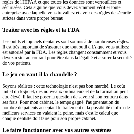
règles de l'HIPAA et que toutes les données sont verrouillées et
sécurisées. Cela signifie que vous devez vraiment vérifier toute
entreprise avec laquelle vous travaillez et avoir des règles de sécurité
strictes dans votre propre bureau.
Traiter avec les règles et la FDA
Les outils et logiciels dentaires sont soumis à de nombreuses règles.
Il est très important de s'assurer que tout outil d'IA que vous utilisez
est autorisé par la FDA. Les règles changent constamment et vous
devez rester au courant pour être dans la légalité et assurer la sécurité
de vos patients.
Le jeu en vaut-il la chandelle ?
Soyons réalistes : cette technologie n'est pas bon marché. Le coût
initial du logiciel, des nouveaux ordinateurs et de la formation peut
être élevé. Il faut se poser la question de savoir si l'on rentrera dans
ses frais. Pour mon cabinet, le temps gagné, l'augmentation du
nombre de patients acceptant le traitement et la possibilité d'offrir de
meilleurs services en valaient la peine, mais c'est le calcul que
chaque dentiste doit faire pour son propre cabinet.
Le faire fonctionner avec vos autres systèmes