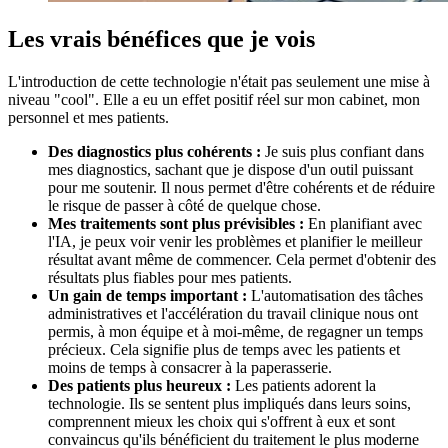
Les vrais bénéfices que je vois
L'introduction de cette technologie n'était pas seulement une mise à
niveau "cool". Elle a eu un effet positif réel sur mon cabinet, mon
personnel et mes patients.
Des diagnostics plus cohérents :
Je suis plus confiant dans
mes diagnostics, sachant que je dispose d'un outil puissant
pour me soutenir. Il nous permet d'être cohérents et de réduire
le risque de passer à côté de quelque chose.
Mes traitements sont plus prévisibles :
En planifiant avec
l'IA, je peux voir venir les problèmes et planifier le meilleur
résultat avant même de commencer. Cela permet d'obtenir des
résultats plus fiables pour mes patients.
Un gain de temps important :
L'automatisation des tâches
administratives et l'accélération du travail clinique nous ont
permis, à mon équipe et à moi-même, de regagner un temps
précieux. Cela signifie plus de temps avec les patients et
moins de temps à consacrer à la paperasserie.
Des patients plus heureux :
Les patients adorent la
technologie. Ils se sentent plus impliqués dans leurs soins,
comprennent mieux les choix qui s'offrent à eux et sont
convaincus qu'ils bénéficient du traitement le plus moderne