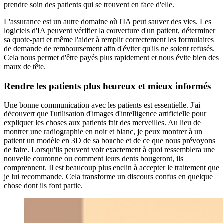
prendre soin des patients qui se trouvent en face d'elle.
L'assurance est un autre domaine où l'IA peut sauver des vies. Les
logiciels d'IA peuvent vérifier la couverture d'un patient, déterminer
sa quote-part et même l'aider à remplir correctement les formulaires
de demande de remboursement afin d'éviter qu'ils ne soient refusés.
Cela nous permet d'être payés plus rapidement et nous évite bien des
maux de tête.
Rendre les patients plus heureux et mieux informés
Une bonne communication avec les patients est essentielle. J'ai
découvert que l'utilisation d'images d'intelligence artificielle pour
expliquer les choses aux patients fait des merveilles. Au lieu de
montrer une radiographie en noir et blanc, je peux montrer à un
patient un modèle en 3D de sa bouche et de ce que nous prévoyons
de faire. Lorsqu'ils peuvent voir exactement à quoi ressemblera une
nouvelle couronne ou comment leurs dents bougeront, ils
comprennent. Il est beaucoup plus enclin à accepter le traitement que
je lui recommande. Cela transforme un discours confus en quelque
chose dont ils font partie.