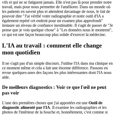
vifs et qui ne se fatiguent jamais. Elle n'est pas là pour prendre notre
travail, mais pour nous permettre de l'améliorer. Dans un monde où
les patients en savent plus et attendent davantage de nous, le fait de
pouvoir dire "J'ai vérifié votre radiographie et notre outil d'IA a
également repéré cet endroit pour un examen plus approfondi"
instaure un niveau de confiance inestimable. Il s'agit de passer de "Je
pense que je vois quelque chose" à "Les données nous le montrent",
ce qui est une façon beaucoup plus solide d'exercer la médecine.
L'IA au travail : comment elle change
mon quotidien
Il ne s'agit pas d'un simple discours. J'utilise l'IA dans ma clinique en
ce moment même et cela a fait une énorme différence. Passons en
revue quelques-unes des façons les plus intéressantes dont l'IA nous
aide.
De meilleurs diagnostics : Voir ce que l'œil ne peut
pas voir
L'une des premières choses que j'ai apportées est une
Outil de
diagnostic alimenté par l'IA
. Il examine les radiographies et les
photos de l'intérieur de la bouche et, honnêtement, c'est comme si