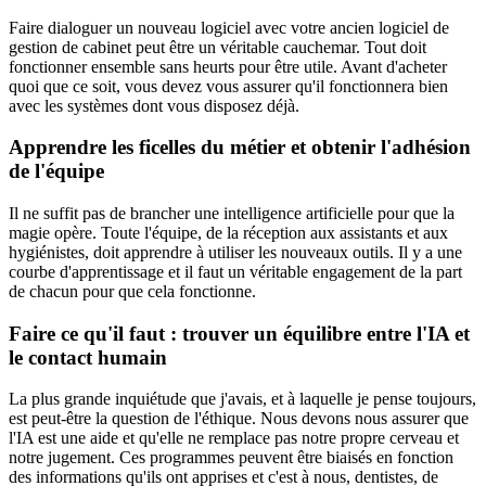
Faire dialoguer un nouveau logiciel avec votre ancien logiciel de
gestion de cabinet peut être un véritable cauchemar. Tout doit
fonctionner ensemble sans heurts pour être utile. Avant d'acheter
quoi que ce soit, vous devez vous assurer qu'il fonctionnera bien
avec les systèmes dont vous disposez déjà.
Apprendre les ficelles du métier et obtenir l'adhésion
de l'équipe
Il ne suffit pas de brancher une intelligence artificielle pour que la
magie opère. Toute l'équipe, de la réception aux assistants et aux
hygiénistes, doit apprendre à utiliser les nouveaux outils. Il y a une
courbe d'apprentissage et il faut un véritable engagement de la part
de chacun pour que cela fonctionne.
Faire ce qu'il faut : trouver un équilibre entre l'IA et
le contact humain
La plus grande inquiétude que j'avais, et à laquelle je pense toujours,
est peut-être la question de l'éthique. Nous devons nous assurer que
l'IA est une aide et qu'elle ne remplace pas notre propre cerveau et
notre jugement. Ces programmes peuvent être biaisés en fonction
des informations qu'ils ont apprises et c'est à nous, dentistes, de