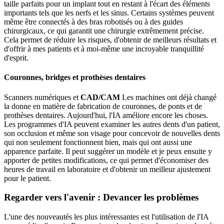
taille parfaits pour un implant tout en restant à l'écart des éléments
importants tels que les nerfs et les sinus. Certains systèmes peuvent
même être connectés à des bras robotisés ou à des guides
chirurgicaux, ce qui garantit une chirurgie extrêmement précise.
Cela permet de réduire les risques, d'obtenir de meilleurs résultats et
d'offrir à mes patients et à moi-même une incroyable tranquillité
d'esprit.
Couronnes, bridges et prothèses dentaires
Scanners numériques et
CAD/CAM
Les machines ont déjà changé
la donne en matière de fabrication de couronnes, de ponts et de
prothèses dentaires. Aujourd'hui, l'IA améliore encore les choses.
Les programmes d'IA peuvent examiner les autres dents d'un patient,
son occlusion et même son visage pour concevoir de nouvelles dents
qui non seulement fonctionnent bien, mais qui ont aussi une
apparence parfaite. Il peut suggérer un modèle et je peux ensuite y
apporter de petites modifications, ce qui permet d'économiser des
heures de travail en laboratoire et d'obtenir un meilleur ajustement
pour le patient.
Regarder vers l'avenir : Devancer les problèmes
L'une des nouveautés les plus intéressantes est l'utilisation de l'IA