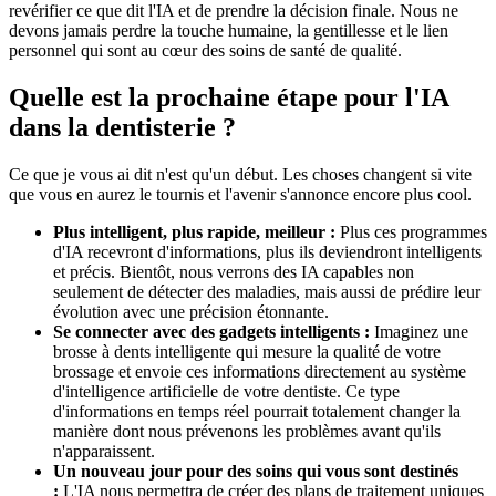
revérifier ce que dit l'IA et de prendre la décision finale. Nous ne
devons jamais perdre la touche humaine, la gentillesse et le lien
personnel qui sont au cœur des soins de santé de qualité.
Quelle est la prochaine étape pour l'IA
dans la dentisterie ?
Ce que je vous ai dit n'est qu'un début. Les choses changent si vite
que vous en aurez le tournis et l'avenir s'annonce encore plus cool.
Plus intelligent, plus rapide, meilleur :
Plus ces programmes
d'IA recevront d'informations, plus ils deviendront intelligents
et précis. Bientôt, nous verrons des IA capables non
seulement de détecter des maladies, mais aussi de prédire leur
évolution avec une précision étonnante.
Se connecter avec des gadgets intelligents :
Imaginez une
brosse à dents intelligente qui mesure la qualité de votre
brossage et envoie ces informations directement au système
d'intelligence artificielle de votre dentiste. Ce type
d'informations en temps réel pourrait totalement changer la
manière dont nous prévenons les problèmes avant qu'ils
n'apparaissent.
Un nouveau jour pour des soins qui vous sont destinés
:
L'IA nous permettra de créer des plans de traitement uniques