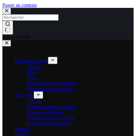
Passer au contenu
Aucun résultat
Couronne et pont
Zircone
PFM
Emax
Incrustation et incrustation
Restauration temporaire
Amovible
Denture
Prothèse dentaire flexible
Denture métallique
Protège-dents sur mesure
Retenue orthodontique
Implant
Placage