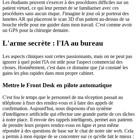
Les étudiants peuvent s'exercer à des procédures difficiles sur un
patient virtuel, ce qui leur permet de se familiariser avec ces
procédures sans aucun risque. J'imagine le jour où je porterai des
lunettes AR qui placeront le scan 3D d'un patient au-dessus de sa
bouche réelle pour me guider dans mon travail. C'est comme avoir
un GPS pour la chirurgie dentaire.
L'arme secrète : l'IA au bureau
Les aspects cliniques sont certes passionnants, mais on ne peut pas
ignorer à quel point l'IA est utile pour l'aspect commercial des
choses. Honnêtement, c'est dans ce domaine que j'ai constaté les
gains les plus rapides dans mon propre cabinet.
Mettre le Front Desk en pilote automatique
C'est fou le temps que le personnel de ma réception passait au
téléphone à fixer des rendez-vous et à faire des appels de
confirmation. Aujourd'hui, nous disposons d'un système
d'intelligence artificielle qui effectue une grande partie de ces tâches
à notre place. Il envoie des rappels intelligents, permet aux patients
de prendre leurs propres rendez-vous en ligne et peut même
répondre à des questions de base sur le chat de notre site web. Cela
a permis à mon équipe de se concentrer sur ce qu'elle fait le mieux :