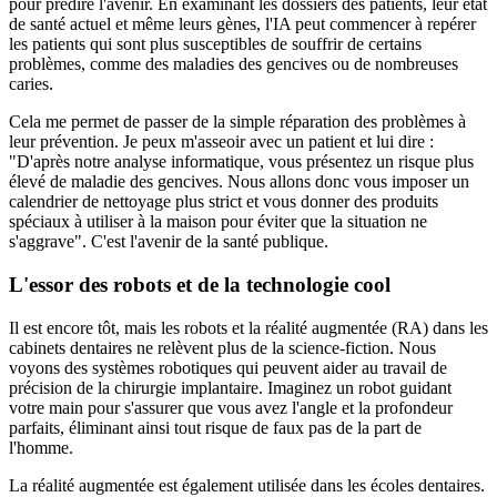
pour prédire l'avenir. En examinant les dossiers des patients, leur état
de santé actuel et même leurs gènes, l'IA peut commencer à repérer
les patients qui sont plus susceptibles de souffrir de certains
problèmes, comme des maladies des gencives ou de nombreuses
caries.
Cela me permet de passer de la simple réparation des problèmes à
leur prévention. Je peux m'asseoir avec un patient et lui dire :
"D'après notre analyse informatique, vous présentez un risque plus
élevé de maladie des gencives. Nous allons donc vous imposer un
calendrier de nettoyage plus strict et vous donner des produits
spéciaux à utiliser à la maison pour éviter que la situation ne
s'aggrave". C'est l'avenir de la santé publique.
L'essor des robots et de la technologie cool
Il est encore tôt, mais les robots et la réalité augmentée (RA) dans les
cabinets dentaires ne relèvent plus de la science-fiction. Nous
voyons des systèmes robotiques qui peuvent aider au travail de
précision de la chirurgie implantaire. Imaginez un robot guidant
votre main pour s'assurer que vous avez l'angle et la profondeur
parfaits, éliminant ainsi tout risque de faux pas de la part de
l'homme.
La réalité augmentée est également utilisée dans les écoles dentaires.