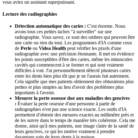
vous aviez un assistant superpuissant.
Lecture des radiographies
Détection automatique des caries :
C'est énorme. Nous
avons tous ces petites taches "à surveiller" sur une
radiographie. Vous savez, ce sont des ombres qui peuvent être
une carie ou rien du tout. Les programmes d'IA comme ceux
de
Perle
ou
Videa Health
peut vérifier les pixels d'une
radiographie avec une précision étonnante. Il met en évidence
les points susceptibles d'être des caries, même les minuscules
cavités qui commencent à se former et qui sont vraiment
difficiles à voir. J'ai personnellement détecté plusieurs caries
entre les dents bien plus tôt que je ne l'aurais fait autrement.
Cela signifie que mes patients obtiennent des obturations plus
petites et plus simples au lieu d'avoir des problèmes plus
importants à l'avenir.
Mesurer la perte osseuse due aux maladies des gencives
:
Évaluer la perte osseuse d'une personne à partir de
radiographies n'est pas une science exacte. Les outils d'IA
permettent d'obtenir des mesures exactes au millimètre près et
de les suivre dans le temps de manière très cohérente. Cela me
donne, ainsi qu'à mes patients, une image claire de la santé de
leurs gencives, ce qui les motive vraiment à prendre
davantage soin de leurs dents à la maison.