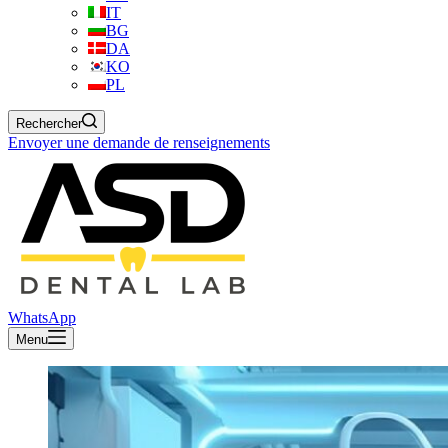
IT
BG
DA
KO
PL
Rechercher
Envoyer une demande de renseignements
WhatsApp
Menu