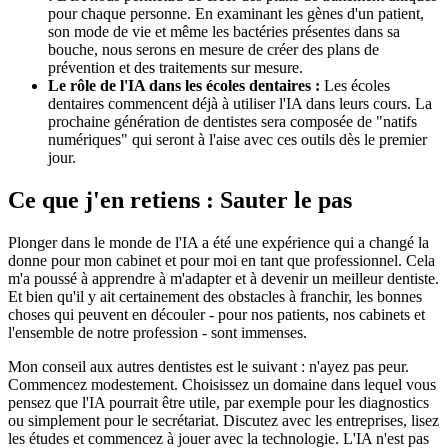
pour chaque personne. En examinant les gènes d'un patient,
son mode de vie et même les bactéries présentes dans sa
bouche, nous serons en mesure de créer des plans de
prévention et des traitements sur mesure.
Le rôle de l'IA dans les écoles dentaires :
Les écoles
dentaires commencent déjà à utiliser l'IA dans leurs cours. La
prochaine génération de dentistes sera composée de "natifs
numériques" qui seront à l'aise avec ces outils dès le premier
jour.
Ce que j'en retiens : Sauter le pas
Plonger dans le monde de l'IA a été une expérience qui a changé la
donne pour mon cabinet et pour moi en tant que professionnel. Cela
m'a poussé à apprendre à m'adapter et à devenir un meilleur dentiste.
Et bien qu'il y ait certainement des obstacles à franchir, les bonnes
choses qui peuvent en découler - pour nos patients, nos cabinets et
l'ensemble de notre profession - sont immenses.
Mon conseil aux autres dentistes est le suivant : n'ayez pas peur.
Commencez modestement. Choisissez un domaine dans lequel vous
pensez que l'IA pourrait être utile, par exemple pour les diagnostics
ou simplement pour le secrétariat. Discutez avec les entreprises, lisez
les études et commencez à jouer avec la technologie. L'IA n'est pas