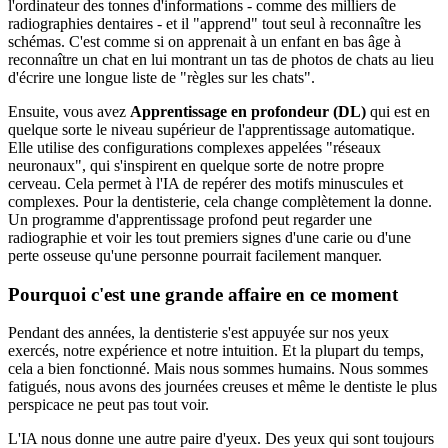
l'ordinateur des tonnes d'informations - comme des milliers de
radiographies dentaires - et il "apprend" tout seul à reconnaître les
schémas. C'est comme si on apprenait à un enfant en bas âge à
reconnaître un chat en lui montrant un tas de photos de chats au lieu
d'écrire une longue liste de "règles sur les chats".
Ensuite, vous avez
Apprentissage en profondeur (DL)
qui est en
quelque sorte le niveau supérieur de l'apprentissage automatique.
Elle utilise des configurations complexes appelées "réseaux
neuronaux", qui s'inspirent en quelque sorte de notre propre
cerveau. Cela permet à l'IA de repérer des motifs minuscules et
complexes. Pour la dentisterie, cela change complètement la donne.
Un programme d'apprentissage profond peut regarder une
radiographie et voir les tout premiers signes d'une carie ou d'une
perte osseuse qu'une personne pourrait facilement manquer.
Pourquoi c'est une grande affaire en ce moment
Pendant des années, la dentisterie s'est appuyée sur nos yeux
exercés, notre expérience et notre intuition. Et la plupart du temps,
cela a bien fonctionné. Mais nous sommes humains. Nous sommes
fatigués, nous avons des journées creuses et même le dentiste le plus
perspicace ne peut pas tout voir.
L'IA nous donne une autre paire d'yeux. Des yeux qui sont toujours