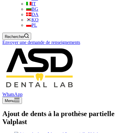
IT
BG
DA
KO
PL
Rechercher
Envoyer une demande de renseignements
WhatsApp
Menu
Ajout de dents à la prothèse partielle
Valplast