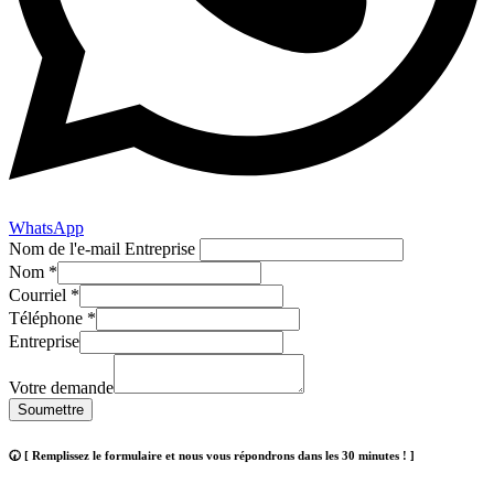
WhatsApp
Nom de l'e-mail Entreprise
Nom
*
Courriel
*
Téléphone
*
Entreprise
Votre demande
Soumettre
🕢 [ Remplissez le formulaire et nous vous répondrons dans les 30 minutes ! ]