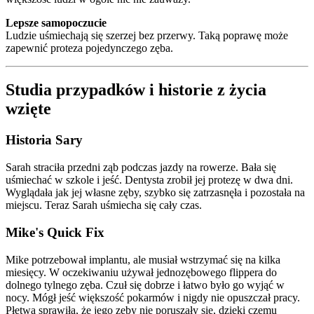
Lepsze samopoczucie
Ludzie uśmiechają się szerzej bez przerwy. Taką poprawę może
zapewnić proteza pojedynczego zęba.
Studia przypadków i historie z życia
wzięte
Historia Sary
Sarah straciła przedni ząb podczas jazdy na rowerze. Bała się
uśmiechać w szkole i jeść. Dentysta zrobił jej protezę w dwa dni.
Wyglądała jak jej własne zęby, szybko się zatrzasnęła i pozostała na
miejscu. Teraz Sarah uśmiecha się cały czas.
Mike's Quick Fix
Mike potrzebował implantu, ale musiał wstrzymać się na kilka
miesięcy. W oczekiwaniu używał jednozębowego flippera do
dolnego tylnego zęba. Czuł się dobrze i łatwo było go wyjąć w
nocy. Mógł jeść większość pokarmów i nigdy nie opuszczał pracy.
Płetwa sprawiła, że jego zęby nie poruszały się, dzięki czemu