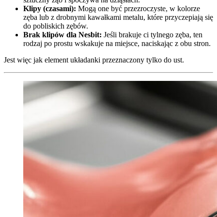
Klipy (czasami):
Mogą one być przezroczyste, w kolorze
zęba lub z drobnymi kawałkami metalu, które przyczepiają się
do pobliskich zębów.
Brak klipów dla Nesbit:
Jeśli brakuje ci tylnego zęba, ten
rodzaj po prostu wskakuje na miejsce, naciskając z obu stron.
Jest więc jak element układanki przeznaczony tylko do ust.