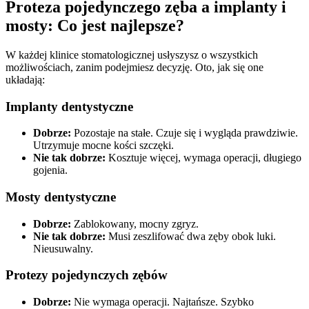
Proteza pojedynczego zęba a implanty i
mosty: Co jest najlepsze?
W każdej klinice stomatologicznej usłyszysz o wszystkich
możliwościach, zanim podejmiesz decyzję. Oto, jak się one
układają:
Implanty dentystyczne
Dobrze:
Pozostaje na stałe. Czuje się i wygląda prawdziwie.
Utrzymuje mocne kości szczęki.
Nie tak dobrze:
Kosztuje więcej, wymaga operacji, długiego
gojenia.
Mosty dentystyczne
Dobrze:
Zablokowany, mocny zgryz.
Nie tak dobrze:
Musi zeszlifować dwa zęby obok luki.
Nieusuwalny.
Protezy pojedynczych zębów
Dobrze:
Nie wymaga operacji. Najtańsze. Szybko