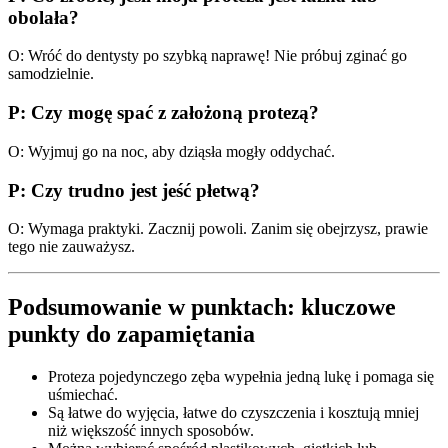
obolała?
O: Wróć do dentysty po szybką naprawę! Nie próbuj zginać go
samodzielnie.
P: Czy mogę spać z założoną protezą?
O: Wyjmuj go na noc, aby dziąsła mogły oddychać.
P: Czy trudno jest jeść płetwą?
O: Wymaga praktyki. Zacznij powoli. Zanim się obejrzysz, prawie
tego nie zauważysz.
Podsumowanie w punktach: kluczowe
punkty do zapamiętania
Proteza pojedynczego zęba wypełnia jedną lukę i pomaga się
uśmiechać.
Są łatwe do wyjęcia, łatwe do czyszczenia i kosztują mniej
niż większość innych sposobów.