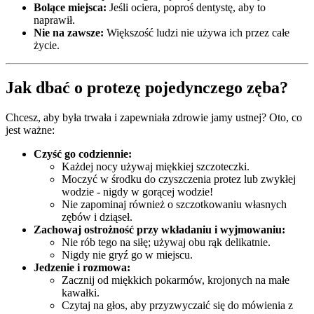
Bolące miejsca:
Jeśli ociera, poproś dentystę, aby to
naprawił.
Nie na zawsze:
Większość ludzi nie używa ich przez całe
życie.
Jak dbać o protezę pojedynczego zęba?
Chcesz, aby była trwała i zapewniała zdrowie jamy ustnej? Oto, co
jest ważne:
Czyść go codziennie:
Każdej nocy używaj miękkiej szczoteczki.
Moczyć w środku do czyszczenia protez lub zwykłej
wodzie - nigdy w gorącej wodzie!
Nie zapominaj również o szczotkowaniu własnych
zębów i dziąseł.
Zachowaj ostrożność przy wkładaniu i wyjmowaniu:
Nie rób tego na siłę; używaj obu rąk delikatnie.
Nigdy nie gryź go w miejscu.
Jedzenie i rozmowa:
Zacznij od miękkich pokarmów, krojonych na małe
kawałki.
Czytaj na głos, aby przyzwyczaić się do mówienia z