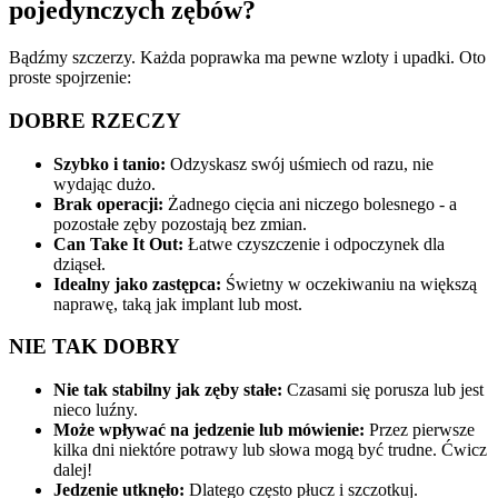
pojedynczych zębów?
Bądźmy szczerzy. Każda poprawka ma pewne wzloty i upadki. Oto
proste spojrzenie:
DOBRE RZECZY
Szybko i tanio:
Odzyskasz swój uśmiech od razu, nie
wydając dużo.
Brak operacji:
Żadnego cięcia ani niczego bolesnego - a
pozostałe zęby pozostają bez zmian.
Can Take It Out:
Łatwe czyszczenie i odpoczynek dla
dziąseł.
Idealny jako zastępca:
Świetny w oczekiwaniu na większą
naprawę, taką jak implant lub most.
NIE TAK DOBRY
Nie tak stabilny jak zęby stałe:
Czasami się porusza lub jest
nieco luźny.
Może wpływać na jedzenie lub mówienie:
Przez pierwsze
kilka dni niektóre potrawy lub słowa mogą być trudne. Ćwicz
dalej!
Jedzenie utknęło:
Dlatego często płucz i szczotkuj.