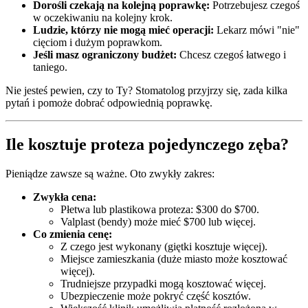
Dorośli czekają na kolejną poprawkę:
Potrzebujesz czegoś
w oczekiwaniu na kolejny krok.
Ludzie, którzy nie mogą mieć operacji:
Lekarz mówi "nie"
cięciom i dużym poprawkom.
Jeśli masz ograniczony budżet:
Chcesz czegoś łatwego i
taniego.
Nie jesteś pewien, czy to Ty? Stomatolog przyjrzy się, zada kilka
pytań i pomoże dobrać odpowiednią poprawkę.
Ile kosztuje proteza pojedynczego zęba?
Pieniądze zawsze są ważne. Oto zwykły zakres:
Zwykła cena:
Płetwa lub plastikowa proteza: $300 do $700.
Valplast (bendy) może mieć $700 lub więcej.
Co zmienia cenę:
Z czego jest wykonany (giętki kosztuje więcej).
Miejsce zamieszkania (duże miasto może kosztować
więcej).
Trudniejsze przypadki mogą kosztować więcej.
Ubezpieczenie może pokryć część kosztów.