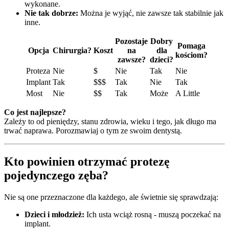
wykonane.
Nie tak dobrze:
Można je wyjąć, nie zawsze tak stabilnie jak
inne.
Pozostaje
Dobry
Pomaga
Opcja
Chirurgia?
Koszt
na
dla
kościom?
zawsze?
dzieci?
Proteza
Nie
$
Nie
Tak
Nie
Implant
Tak
$$$
Tak
Nie
Tak
Most
Nie
$$
Tak
Może
A Little
Co jest najlepsze?
Zależy to od pieniędzy, stanu zdrowia, wieku i tego, jak długo ma
trwać naprawa. Porozmawiaj o tym ze swoim dentystą.
Kto powinien otrzymać protezę
pojedynczego zęba?
Nie są one przeznaczone dla każdego, ale świetnie się sprawdzają:
Dzieci i młodzież:
Ich usta wciąż rosną - muszą poczekać na
implant.