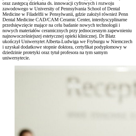
oraz zastępcą dziekana ds. innowacji cyfrowych i rozwoju
zawodowego w University of Pennsylvania School of Dental
Medicine w Filadelfii w Pensylwanii, gdzie założył również Penn
Dental Medicine CAD/CAM Ceramic Center, interdyscyplinarne
przedsięwzięcie mające na celu badanie nowych technologii i
nowych materiałów ceramicznych przy jednoczesnym zapewnieniu
najnowocześniejszej estetycznej opieki klinicznej. Dr Blatz
ukończył Uniwersytet Alberta-Ludwiga we Fryburgu w Niemczech
i uzyskał dodatkowe stopnie doktora, certyfikat podyplomowy w
dziedzinie protetyki oraz tytuł profesora na tym samym
uniwersytecie.