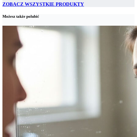
ZOBACZ WSZYSTKIE PRODUKTY
Możesz także polubić