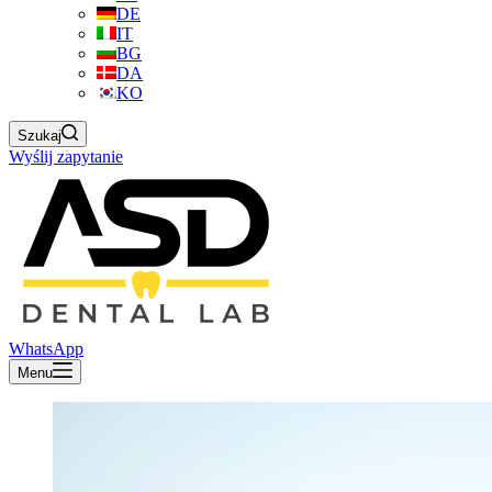
DE
IT
BG
DA
KO
Szukaj
Wyślij zapytanie
WhatsApp
Menu