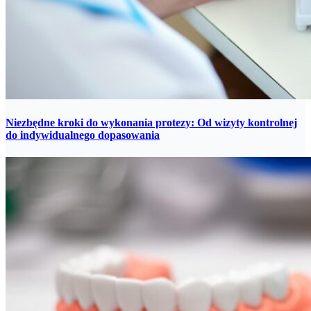
Niezbędne kroki do wykonania protezy: Od wizyty kontrolnej
do indywidualnego dopasowania