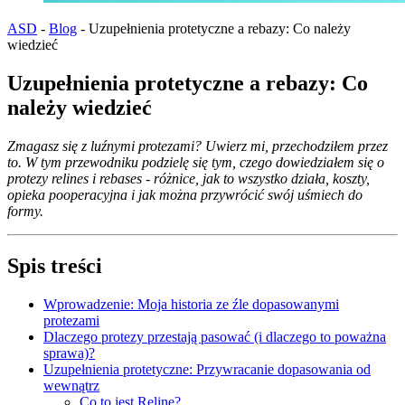
ASD
-
Blog
-
Uzupełnienia protetyczne a rebazy: Co należy
wiedzieć
Uzupełnienia protetyczne a rebazy: Co
należy wiedzieć
Zmagasz się z luźnymi protezami? Uwierz mi, przechodziłem przez
to. W tym przewodniku podzielę się tym, czego dowiedziałem się o
protezy relines i rebases - różnice, jak to wszystko działa, koszty,
opieka pooperacyjna i jak można przywrócić swój uśmiech do
formy.
Spis treści
Wprowadzenie: Moja historia ze źle dopasowanymi
protezami
Dlaczego protezy przestają pasować (i dlaczego to poważna
sprawa)?
Uzupełnienia protetyczne: Przywracanie dopasowania od
wewnątrz
Co to jest Reline?