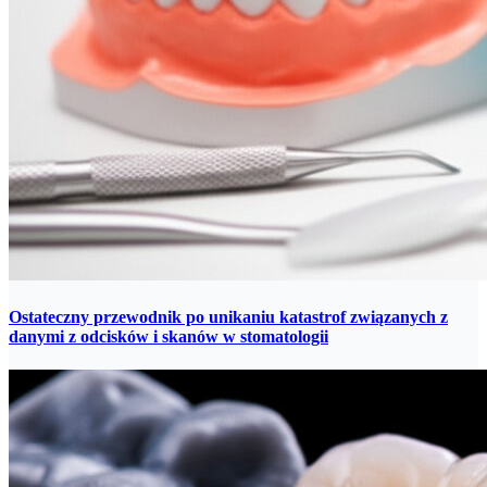
Ostateczny przewodnik po unikaniu katastrof związanych z
danymi z odcisków i skanów w stomatologii