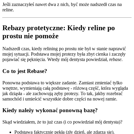
Jeśli zaznaczyłeś nawet dwa z nich, być może nadszedł czas na
reline.
Rebazy protetyczne: Kiedy reline po
prostu nie pomoże
Nadszedł czas, kiedy relining po prostu nie był w stanie naprawić
mojej sytuacji. Podstawa mojej protezy była zbyt cienka i zaczęły
pojawiać się pęknięcia. Wtedy mój dentysta powiedział,
rebase
.
Co to jest Rebase?
Ponowna podstawa to większe zadanie. Zamiast zmieniać tylko
wnętrze, wymieniają całą podstawę - różową część, która wygląda
jak dziąsła - ale zachowują zęby protezy. To tak, jakby rozebrać
samochód i umieścić wszystkie dobre części na nowej ramie.
Kiedy należy wykonać ponowną bazę?
Skąd wiedziałem, że to już czas (i co powiedział mój dentysta)?
Podstawa faktycznie pękła (zły dzień, ale zdarza się).