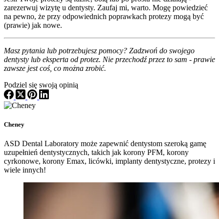
zarezerwuj wizytę u dentysty. Zaufaj mi, warto. Mogę powiedzieć
na pewno, że przy odpowiednich poprawkach protezy mogą być
(prawie) jak nowe.
Masz pytania lub potrzebujesz pomocy? Zadzwoń do swojego
dentysty lub eksperta od protez. Nie przechodź przez to sam - prawie
zawsze jest coś, co można zrobić.
Podziel się swoją opinią
Cheney
ASD Dental Laboratory może zapewnić dentystom szeroką gamę
uzupełnień dentystycznych, takich jak korony PFM, korony
cyrkonowe, korony Emax, licówki, implanty dentystyczne, protezy i
wiele innych!