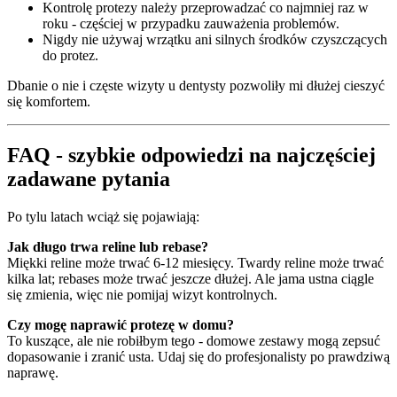
Kontrolę protezy należy przeprowadzać co najmniej raz w
roku - częściej w przypadku zauważenia problemów.
Nigdy nie używaj wrzątku ani silnych środków czyszczących
do protez.
Dbanie o nie i częste wizyty u dentysty pozwoliły mi dłużej cieszyć
się komfortem.
FAQ - szybkie odpowiedzi na najczęściej
zadawane pytania
Po tylu latach wciąż się pojawiają:
Jak długo trwa reline lub rebase?
Miękki reline może trwać 6-12 miesięcy. Twardy reline może trwać
kilka lat; rebases może trwać jeszcze dłużej. Ale jama ustna ciągle
się zmienia, więc nie pomijaj wizyt kontrolnych.
Czy mogę naprawić protezę w domu?
To kuszące, ale nie robiłbym tego - domowe zestawy mogą zepsuć
dopasowanie i zranić usta. Udaj się do profesjonalisty po prawdziwą
naprawę.