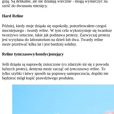
goją. Są delikatne, ale nie działają wiecznie - mogą wystarczyć na
sześć do dwunastu miesięcy.
Hard Reline
Później, kiedy moje dziąsła się uspokoiły, potrzebowałem czegoś
mocniejszego -
twardy reline
. W tym celu wykorzystuje się twardsze
tworzywo sztuczne, takie jak podstawa protezy. Zazwyczaj proteza
jest wysyłana do laboratorium na dzień lub dwa. Twardy reline
może przetrwać kilka lat i jest bardziej solidny.
Reline tymczasowy/kondycjonujący
Jeśli dziąsła są naprawdę zniszczone (co zdarzyło mi się z powodu
luźnych protez), dentysta może zacząć od
tymczasowy reline
. To
tylko szybki i łatwy sposób na poprawę samopoczucia, dopóki nie
będziesz mógł kupić prawdziwego produktu.