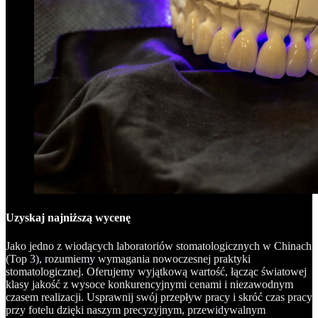
Uzyskaj najniższą wycenę
Jako jedno z wiodących laboratoriów stomatologicznych w Chinach
(Top 3), rozumiemy wymagania nowoczesnej praktyki
stomatologicznej. Oferujemy wyjątkową wartość, łącząc światowej
klasy jakość z wysoce konkurencyjnymi cenami i niezawodnym
czasem realizacji. Usprawnij swój przepływ pracy i skróć czas pracy
przy fotelu dzięki naszym precyzyjnym, przewidywalnym