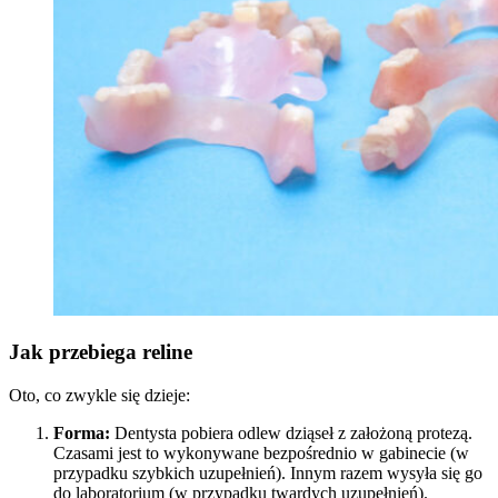
Jak przebiega reline
Oto, co zwykle się dzieje:
Forma:
Dentysta pobiera odlew dziąseł z założoną protezą.
Czasami jest to wykonywane bezpośrednio w gabinecie (w
przypadku szybkich uzupełnień). Innym razem wysyła się go
do laboratorium (w przypadku twardych uzupełnień).