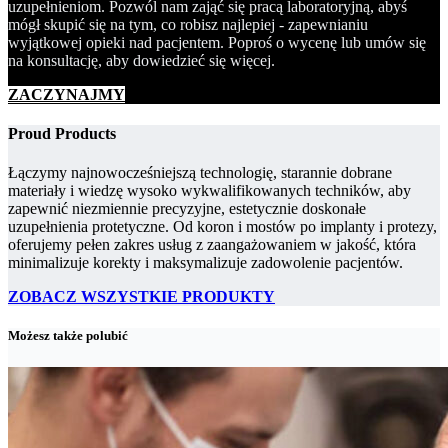
uzupełnieniom. Pozwól nam zająć się pracą laboratoryjną, abyś
mógł skupić się na tym, co robisz najlepiej - zapewnianiu
wyjątkowej opieki nad pacjentem. Poproś o wycenę lub umów się
na konsultację, aby dowiedzieć się więcej.
ZACZYNAJMY
Proud Products
Łączymy najnowocześniejszą technologię, starannie dobrane
materiały i wiedzę wysoko wykwalifikowanych techników, aby
zapewnić niezmiennie precyzyjne, estetycznie doskonałe
uzupełnienia protetyczne. Od koron i mostów po implanty i protezy,
oferujemy pełen zakres usług z zaangażowaniem w jakość, która
minimalizuje korekty i maksymalizuje zadowolenie pacjentów.
ZOBACZ WSZYSTKIE PRODUKTY
Możesz także polubić