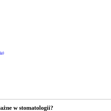
ia)
ważne w stomatologii?