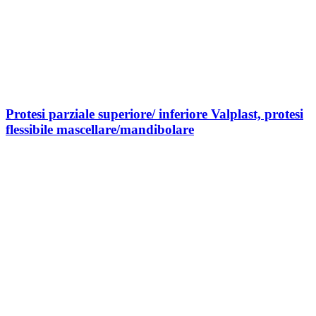
Protesi parziale superiore/ inferiore Valplast, protesi
flessibile mascellare/mandibolare