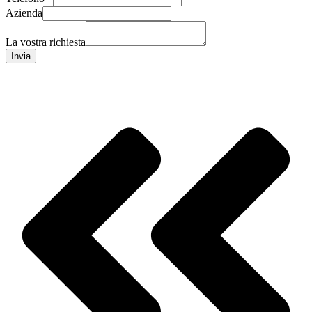
Azienda
La vostra richiesta
Invia