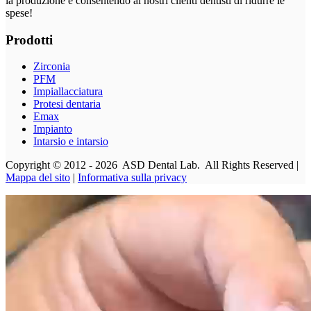
la produzione e consentendo ai nostri clienti dentisti di ridurre le
spese!
Prodotti
Zirconia
PFM
Impiallacciatura
Protesi dentaria
Emax
Impianto
Intarsio e intarsio
Copyright © 2012 - 2026 ASD Dental Lab. All Rights Reserved |
Mappa del sito
|
Informativa sulla privacy