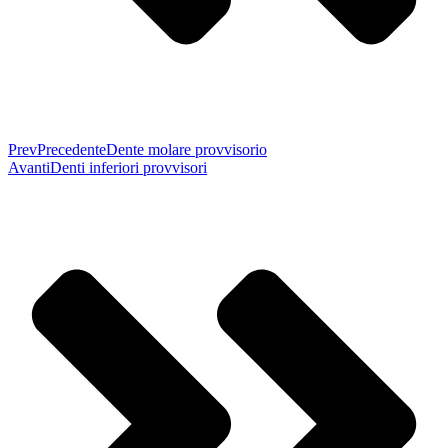
Prev
Precedente
Dente molare provvisorio
Avanti
Denti inferiori provvisori