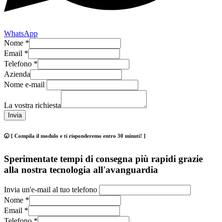
WhatsApp
Nome
*
Email
*
Telefono
*
Azienda
Nome e-mail
La vostra richiesta
Invia
🕢 [ Compila il modulo e ti risponderemo entro 30 minuti! ]
Sperimentate tempi di consegna più rapidi grazie
alla nostra tecnologia all'avanguardia
Invia un'e-mail al tuo telefono
Nome
*
Email
*
Telefono
*