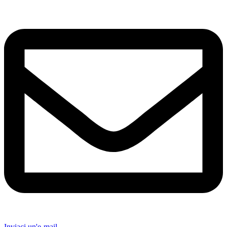
Inviaci un'e-mail