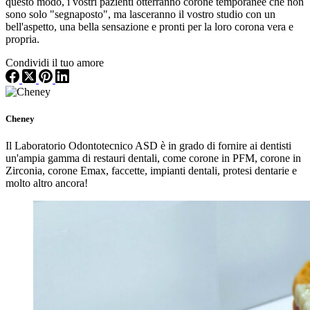
questo modo, i vostri pazienti otterranno corone temporanee che non
sono solo "segnaposto", ma lasceranno il vostro studio con un
bell'aspetto, una bella sensazione e pronti per la loro corona vera e
propria.
Condividi il tuo amore
Cheney
Il Laboratorio Odontotecnico ASD è in grado di fornire ai dentisti
un'ampia gamma di restauri dentali, come corone in PFM, corone in
Zirconia, corone Emax, faccette, impianti dentali, protesi dentarie e
molto altro ancora!