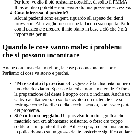
Per loro, voglio il più resistente possibile, di solito il PMMA.
Il bis-acrilico potrebbe rompersi sotto una pressione eccessiva.
Cosa interessa al paziente?
Alcuni pazienti sono esigenti riguardo all'aspetto dei denti
provvisori. Altri vogliono solo che la lacuna sia coperta. Parlo
con il paziente e preparo il mio piano in base a ciò che è più
importante per lui.
Quando le cose vanno male: i problemi
che si possono incontrare
Anche con i materiali migliori, le cose possono andare storte.
Parliamo di cosa va storto e perché.
"Mi è caduto il provvisorio!".
Questa è la chiamata numero
uno che riceviamo. Spesso è la colla, non il materiale. O forse
la preparazione del dente è troppo corta o inclinata. Anche un
cattivo adattamento, di solito dovuto a un materiale che si
restringe come l'acrilico della vecchia scuola, può essere parte
del problema.
Si è rotto o scheggiato.
Un provvisorio rotto significa che il
materiale non era abbastanza resistente, o forse era troppo
sottile o in un punto difficile. Ad esempio, mettere una corona
in policarbonato su un grosso dente posteriore significa andare