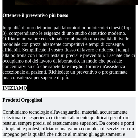
Ottenere il preventivo più basso
In qualità di uno dei principali laboratori odontotecnici cinesi (Top
3), comprendiamo le esigenze di uno studio dentistico moderno.
Offriamo un valore eccezionale combinando una qualità di livello
mondiale con prezzi altamente competitivi e tempi di consegna
affidabili. Semplificate il vostro flusso di lavoro e riducete i tempi
alla poltrona con i nostri restauri precisi e prevedibili. Lasciate che ci
occupiamo noi del lavoro di laboratorio, in modo che possiate
concentrarvi su ciò che sapete fare meglio: fornire un'assistenza
eccezionale ai pazienti. Richiedete un preventivo o programmate
una consulenza per saperne di più.
INIZIAMO
Prodotti Orgogliosi
Combiniamo tecnologie all'avanguardia, materiali accuratamente
selezionati e l'esperienza di tecnici altamente qualificati per offrire
restauri sempre precisi ed esteticamente superiori. Da corone e ponti
a impianti e protesi, offriamo una gamma completa di servizi con un
impegno per la qualità che riduce al minimo gli aggiustamenti e