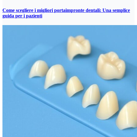
Come scegliere i migliori portaimpronte dentali: Una semplice
guida per i pazienti