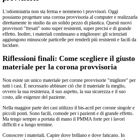
L'odontoiatria non sta ferma e nemmeno i provvisori. Oggi
possiamo progettare una corona provvisoria al computer e realizzarla
direttamente in studio da un solido pezzo di plastica. Questi nuovi
provvisori "fresati" sono super resistenti, super precisi e di grande
effetto. Inoltre, i materiali continuano a migliorare: gli scienziati
aggiungono minuscole particelle per renderli più resistenti e facili da
lucidare.
Riflessioni finali: Come scegliere il giusto
materiale per la corona provvisoria
Non esiste un unico materiale per corone provvisorie "migliore" per
tutti i casi. È necessario abbinare ciò che il materiale fa meglio,
ovvero la sua resistenza, il suo aspetto, la sua sicurezza e il suo
costo, alle esigenze del paziente.
Nella maggior parte dei casi utilizzo il bis-acril per corone singole e
piccoli ponti. Sono facili, comode per i pazienti e di grande effetto.
Ma tengo sempre a portata di mano il PMMA forte per i lavori
difficili e a lungo termine.
Conoscere i materiali. Capire dove brillano e dove faticano. In