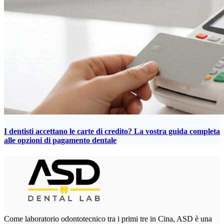
I dentisti accettano le carte di credito? La vostra guida completa
alle opzioni di pagamento dentale
Come laboratorio odontotecnico tra i primi tre in Cina, ASD è una