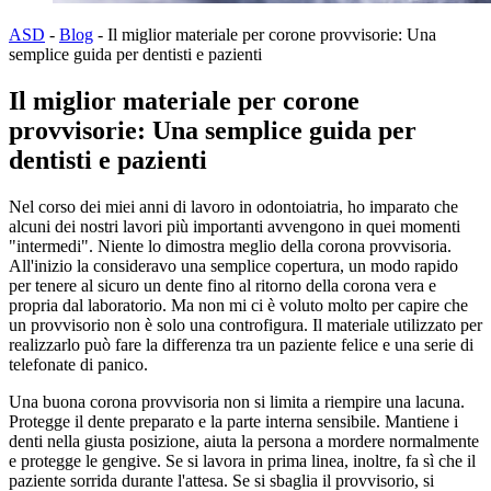
ASD
-
Blog
-
Il miglior materiale per corone provvisorie: Una
semplice guida per dentisti e pazienti
Il miglior materiale per corone
provvisorie: Una semplice guida per
dentisti e pazienti
Nel corso dei miei anni di lavoro in odontoiatria, ho imparato che
alcuni dei nostri lavori più importanti avvengono in quei momenti
"intermedi". Niente lo dimostra meglio della corona provvisoria.
All'inizio la consideravo una semplice copertura, un modo rapido
per tenere al sicuro un dente fino al ritorno della corona vera e
propria dal laboratorio. Ma non mi ci è voluto molto per capire che
un provvisorio non è solo una controfigura. Il materiale utilizzato per
realizzarlo può fare la differenza tra un paziente felice e una serie di
telefonate di panico.
Una buona corona provvisoria non si limita a riempire una lacuna.
Protegge il dente preparato e la parte interna sensibile. Mantiene i
denti nella giusta posizione, aiuta la persona a mordere normalmente
e protegge le gengive. Se si lavora in prima linea, inoltre, fa sì che il
paziente sorrida durante l'attesa. Se si sbaglia il provvisorio, si