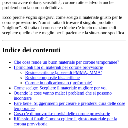
possono avere dolore, sensibilità, corone rotte e talvolta anche
problemi con la corona definitiva.
Ecco perché voglio spiegarvi come scelgo il materiale giusto per le
corone provvisorie. Non si tratta di trovare il singolo prodotto
"migliore". Si tratta di conoscere ciò che c'è in circolazione e di
scegliere quello che è meglio per il paziente e la situazione specifica.
Indice dei contenuti
Che cosa rende un buon materiale per corone temporanee?
I principali tipi di materiali per corone provvisorie
Resine acriliche (a base di PMMA, MMA)
Resine composite bis-acriliche
Corone in policarbonato (preformate)
Come scelgo: Scegliere il materiale migliore per voi
Quando le cose vanno male: i problemi che si possono
incontrare
Fare bene: Suggerimenti per creare e prendersi cura delle cose
temporanee
Cosa c'è di nuovo: Le novità delle corone provvisorie
Riflessioni finali: Come scegliere il giusto materiale per la
corona provvisoria