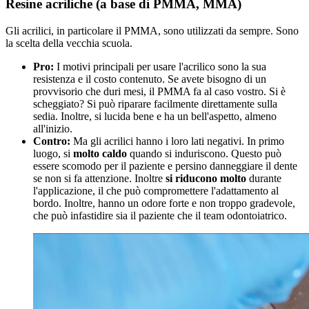
Resine acriliche (a base di PMMA, MMA)
Gli acrilici, in particolare il PMMA, sono utilizzati da sempre. Sono
la scelta della vecchia scuola.
Pro:
I motivi principali per usare l'acrilico sono la sua
resistenza e il costo contenuto. Se avete bisogno di un
provvisorio che duri mesi, il PMMA fa al caso vostro. Si è
scheggiato? Si può riparare facilmente direttamente sulla
sedia. Inoltre, si lucida bene e ha un bell'aspetto, almeno
all'inizio.
Contro:
Ma gli acrilici hanno i loro lati negativi. In primo
luogo, si
molto caldo
quando si induriscono. Questo può
essere scomodo per il paziente e persino danneggiare il dente
se non si fa attenzione. Inoltre
si riducono molto
durante
l'applicazione, il che può compromettere l'adattamento al
bordo. Inoltre, hanno un odore forte e non troppo gradevole,
che può infastidire sia il paziente che il team odontoiatrico.