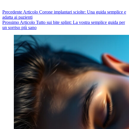
Precedente
Articolo
Corone implantari sciolte: Una guida semplice e
adatta ai pazienti
Prossimo
Articolo
Tutto sui bite splint: La vostra semplice guida per
un sorriso più sano