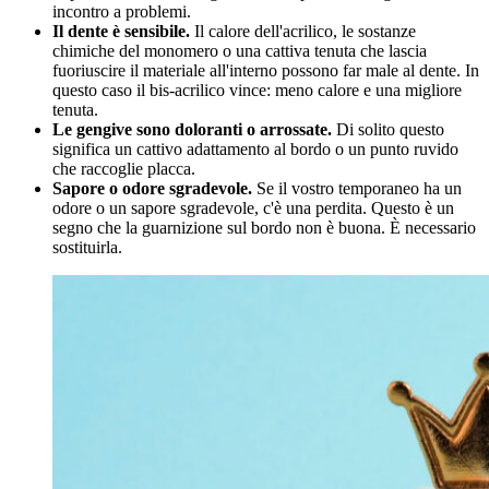
incontro a problemi.
Il dente è sensibile.
Il calore dell'acrilico, le sostanze
chimiche del monomero o una cattiva tenuta che lascia
fuoriuscire il materiale all'interno possono far male al dente. In
questo caso il bis-acrilico vince: meno calore e una migliore
tenuta.
Le gengive sono doloranti o arrossate.
Di solito questo
significa un cattivo adattamento al bordo o un punto ruvido
che raccoglie placca.
Sapore o odore sgradevole.
Se il vostro temporaneo ha un
odore o un sapore sgradevole, c'è una perdita. Questo è un
segno che la guarnizione sul bordo non è buona. È necessario
sostituirla.