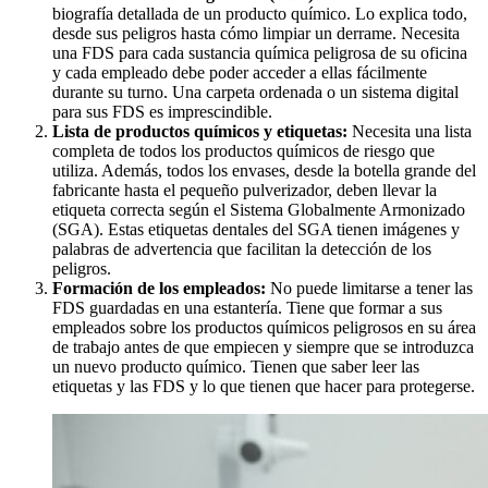
biografía detallada de un producto químico. Lo explica todo,
desde sus peligros hasta cómo limpiar un derrame. Necesita
una FDS para cada sustancia química peligrosa de su oficina
y cada empleado debe poder acceder a ellas fácilmente
durante su turno. Una carpeta ordenada o un sistema digital
para sus FDS es imprescindible.
Lista de productos químicos y etiquetas:
Necesita una lista
completa de todos los productos químicos de riesgo que
utiliza. Además, todos los envases, desde la botella grande del
fabricante hasta el pequeño pulverizador, deben llevar la
etiqueta correcta según el Sistema Globalmente Armonizado
(SGA). Estas etiquetas dentales del SGA tienen imágenes y
palabras de advertencia que facilitan la detección de los
peligros.
Formación de los empleados:
No puede limitarse a tener las
FDS guardadas en una estantería. Tiene que formar a sus
empleados sobre los productos químicos peligrosos en su área
de trabajo antes de que empiecen y siempre que se introduzca
un nuevo producto químico. Tienen que saber leer las
etiquetas y las FDS y lo que tienen que hacer para protegerse.