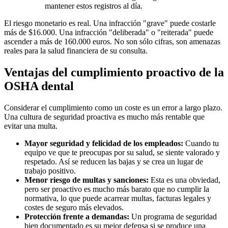
mantener estos registros al día.
El riesgo monetario es real. Una infracción "grave" puede costarle
más de $16.000. Una infracción "deliberada" o "reiterada" puede
ascender a más de 160.000 euros. No son sólo cifras, son amenazas
reales para la salud financiera de su consulta.
Ventajas del cumplimiento proactivo de la
OSHA dental
Considerar el cumplimiento como un coste es un error a largo plazo.
Una cultura de seguridad proactiva es mucho más rentable que
evitar una multa.
Mayor seguridad y felicidad de los empleados:
Cuando tu
equipo ve que te preocupas por su salud, se siente valorado y
respetado. Así se reducen las bajas y se crea un lugar de
trabajo positivo.
Menor riesgo de multas y sanciones:
Esta es una obviedad,
pero ser proactivo es mucho más barato que no cumplir la
normativa, lo que puede acarrear multas, facturas legales y
costes de seguro más elevados.
Protección frente a demandas:
Un programa de seguridad
bien documentado es su mejor defensa si se produce una