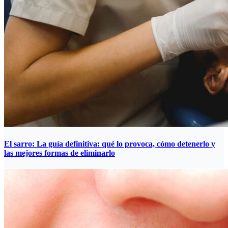
El sarro: La guía definitiva: qué lo provoca, cómo detenerlo y
las mejores formas de eliminarlo