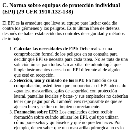
C. Norma sobre equipos de protección individual
(EPI) (29 CFR 1910.132-138)
El EPI es la armadura que lleva su equipo para luchar cada día
contra los gérmenes y los peligros. Es tu última línea de defensa
después de haber establecido tus controles de seguridad y métodos
de trabajo.
Calcular las necesidades de EPI:
Debe realizar una
comprobación formal de los peligros en su consulta para
decidir qué EPI se necesita para cada tarea. No se trata de una
solución única para todos. Un auxiliar de odontología que
limpie instrumentos necesita un EPI diferente al de alguien
que esté en recepción.
Selección, uso y cuidado de los EPI:
En función de su
comprobación, usted tiene que proporcionar el EPI adecuado
-guantes, mascarillas, gafas de seguridad con protección
lateral, pantallas faciales y batas- y sus empleados no deberían
tener que pagar por él. También eres responsable de que se
ajusten bien y se tiren o limpien correctamente.
Formación sobre EPI:
Los empleados deben recibir
formación sobre cuándo utilizar los EPI, qué tipo utilizar,
cómo ponérselos y quitárselos y qué no pueden hacer. Por
ejemplo, deben saber que una mascarilla quirúrgica no es lo