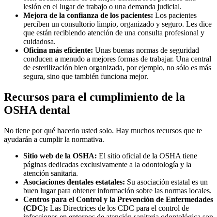
lesión en el lugar de trabajo o una demanda judicial.
Mejora de la confianza de los pacientes:
Los pacientes
perciben un consultorio limpio, organizado y seguro. Les dice
que están recibiendo atención de una consulta profesional y
cuidadosa.
Oficina más eficiente:
Unas buenas normas de seguridad
conducen a menudo a mejores formas de trabajar. Una central
de esterilización bien organizada, por ejemplo, no sólo es más
segura, sino que también funciona mejor.
Recursos para el cumplimiento de la
OSHA dental
No tiene por qué hacerlo usted solo. Hay muchos recursos que te
ayudarán a cumplir la normativa.
Sitio web de la OSHA:
El sitio oficial de la OSHA tiene
páginas dedicadas exclusivamente a la odontología y la
atención sanitaria.
Asociaciones dentales estatales:
Su asociación estatal es un
buen lugar para obtener información sobre las normas locales.
Centros para el Control y la Prevención de Enfermedades
(CDC):
Las Directrices de los CDC para el control de
infecciones en entornos de atención sanitaria odontológica son