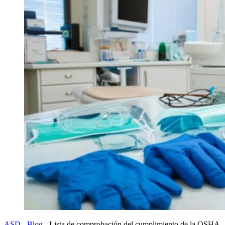
ASD
-
Blog
-
Lista de comprobación del cumplimiento de la OSHA