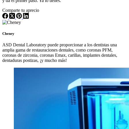
y da el primer paso. Ya lo tienes.
Comparte tu aprecio
Cheney
ASD Dental Laboratory puede proporcionar a los dentistas una
amplia gama de restauraciones dentales, como coronas PFM,
coronas de zirconia, coronas Emax, carillas, implantes dentales,
dentaduras postizas, ¡y mucho más!