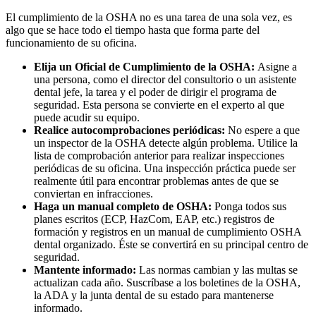
El cumplimiento de la OSHA no es una tarea de una sola vez, es
algo que se hace todo el tiempo hasta que forma parte del
funcionamiento de su oficina.
Elija un Oficial de Cumplimiento de la OSHA:
Asigne a
una persona, como el director del consultorio o un asistente
dental jefe, la tarea y el poder de dirigir el programa de
seguridad. Esta persona se convierte en el experto al que
puede acudir su equipo.
Realice autocomprobaciones periódicas:
No espere a que
un inspector de la OSHA detecte algún problema. Utilice la
lista de comprobación anterior para realizar inspecciones
periódicas de su oficina. Una inspección práctica puede ser
realmente útil para encontrar problemas antes de que se
conviertan en infracciones.
Haga un manual completo de OSHA:
Ponga todos sus
planes escritos (ECP, HazCom, EAP, etc.) registros de
formación y registros en un manual de cumplimiento OSHA
dental organizado. Éste se convertirá en su principal centro de
seguridad.
Mantente informado:
Las normas cambian y las multas se
actualizan cada año. Suscríbase a los boletines de la OSHA,
la ADA y la junta dental de su estado para mantenerse
informado.