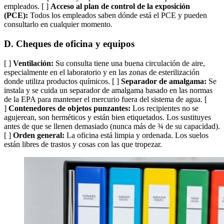
empleados. [ ]
Acceso al plan de control de la exposición
(PCE):
Todos los empleados saben dónde está el PCE y pueden
consultarlo en cualquier momento.
D. Cheques de oficina y equipos
[ ]
Ventilación:
Su consulta tiene una buena circulación de aire,
especialmente en el laboratorio y en las zonas de esterilización
donde utiliza productos químicos. [ ]
Separador de amalgama:
Se
instala y se cuida un separador de amalgama basado en las normas
de la EPA para mantener el mercurio fuera del sistema de agua. [
]
Contenedores de objetos punzantes:
Los recipientes no se
agujerean, son herméticos y están bien etiquetados. Los sustituyes
antes de que se llenen demasiado (nunca más de ¾ de su capacidad).
[ ]
Orden general:
La oficina está limpia y ordenada. Los suelos
están libres de trastos y cosas con las que tropezar.