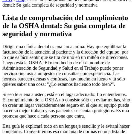
dental: Su guía completa de seguridad y normativa
Lista de comprobación del cumplimiento
de la OSHA dental: Su guía completa de
seguridad y normativa
Dirigir una clínica dental es una tarea ardua. Hay que equilibrar la
facturación de la atención al paciente y la dirección del equipo, por
lo que es fácil sentir que se tira de uno en un millón de direcciones.
Luego está la OSHA. El mero hecho de oír el nombre de
Administración de Seguridad y Salud en el Trabajo puede poner
nervioso incluso a un gestor de consultas con experiencia. Las
normas parecen densas y confusas, hay mucho en juego y tú sólo
quieres saber una cosa: "¿Lo estamos haciendo todo bien?".
Si eso le suena a usted, está en el lugar adecuado. Lo entendemos.
El cumplimiento de la OSHA no consiste sólo en evitar multas, sino
en crear un lugar verdaderamente seguro en el que su equipo pueda
hacer su mejor trabajo y sus pacientes se sientan protegidos. Es una
promesa que hace a cada persona que entra.
Esta guía le explicará todo en un lenguaje sencillo y le evitará hacer
conjeturas. Convertiremos esa montaña de normas en una lista de