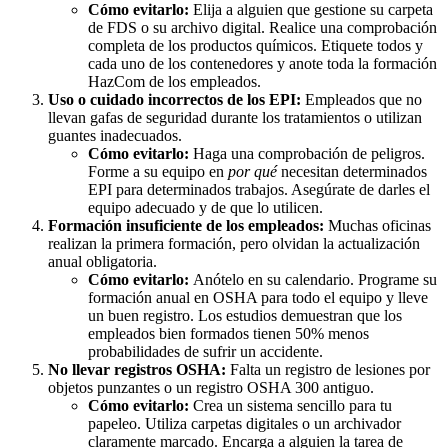
Cómo evitarlo:
Elija a alguien que gestione su carpeta
de FDS o su archivo digital. Realice una comprobación
completa de los productos químicos. Etiquete todos y
cada uno de los contenedores y anote toda la formación
HazCom de los empleados.
Uso o cuidado incorrectos de los EPI:
Empleados que no
llevan gafas de seguridad durante los tratamientos o utilizan
guantes inadecuados.
Cómo evitarlo:
Haga una comprobación de peligros.
Forme a su equipo en
por qué
necesitan determinados
EPI para determinados trabajos. Asegúrate de darles el
equipo adecuado y de que lo utilicen.
Formación insuficiente de los empleados:
Muchas oficinas
realizan la primera formación, pero olvidan la actualización
anual obligatoria.
Cómo evitarlo:
Anótelo en su calendario. Programe su
formación anual en OSHA para todo el equipo y lleve
un buen registro. Los estudios demuestran que los
empleados bien formados tienen 50% menos
probabilidades de sufrir un accidente.
No llevar registros OSHA:
Falta un registro de lesiones por
objetos punzantes o un registro OSHA 300 antiguo.
Cómo evitarlo:
Crea un sistema sencillo para tu
papeleo. Utiliza carpetas digitales o un archivador
claramente marcado. Encarga a alguien la tarea de