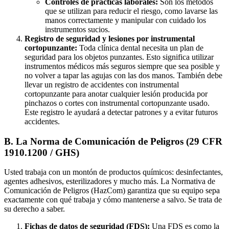
Controles de prácticas laborales:
Son los métodos
que se utilizan para reducir el riesgo, como lavarse las
manos correctamente y manipular con cuidado los
instrumentos sucios.
Registro de seguridad y lesiones por instrumental
cortopunzante:
Toda clínica dental necesita un plan de
seguridad para los objetos punzantes. Esto significa utilizar
instrumentos médicos más seguros siempre que sea posible y
no volver a tapar las agujas con las dos manos. También debe
llevar un registro de accidentes con instrumental
cortopunzante para anotar cualquier lesión producida por
pinchazos o cortes con instrumental cortopunzante usado.
Este registro le ayudará a detectar patrones y a evitar futuros
accidentes.
B. La Norma de Comunicación de Peligros (29 CFR
1910.1200 / GHS)
Usted trabaja con un montón de productos químicos: desinfectantes,
agentes adhesivos, esterilizadores y mucho más. La Normativa de
Comunicación de Peligros (HazCom) garantiza que su equipo sepa
exactamente con qué trabaja y cómo mantenerse a salvo. Se trata de
su derecho a saber.
Fichas de datos de seguridad (FDS):
Una FDS es como la