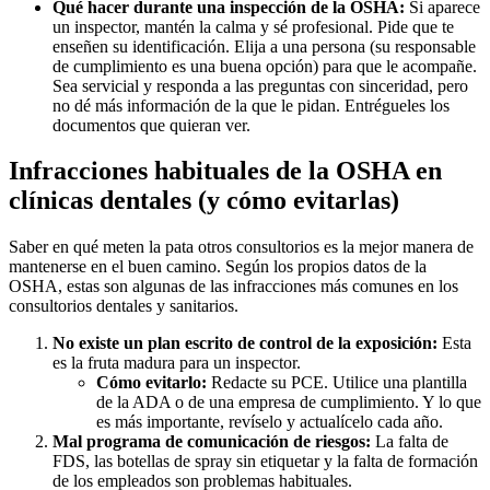
Qué hacer durante una inspección de la OSHA:
Si aparece
un inspector, mantén la calma y sé profesional. Pide que te
enseñen su identificación. Elija a una persona (su responsable
de cumplimiento es una buena opción) para que le acompañe.
Sea servicial y responda a las preguntas con sinceridad, pero
no dé más información de la que le pidan. Entrégueles los
documentos que quieran ver.
Infracciones habituales de la OSHA en
clínicas dentales (y cómo evitarlas)
Saber en qué meten la pata otros consultorios es la mejor manera de
mantenerse en el buen camino. Según los propios datos de la
OSHA, estas son algunas de las infracciones más comunes en los
consultorios dentales y sanitarios.
No existe un plan escrito de control de la exposición:
Esta
es la fruta madura para un inspector.
Cómo evitarlo:
Redacte su PCE. Utilice una plantilla
de la ADA o de una empresa de cumplimiento. Y lo que
es más importante, revíselo y actualícelo cada año.
Mal programa de comunicación de riesgos:
La falta de
FDS, las botellas de spray sin etiquetar y la falta de formación
de los empleados son problemas habituales.