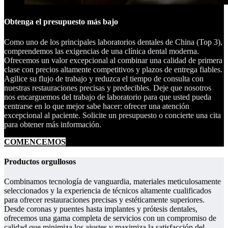
Obtenga el presupuesto más bajo
Como uno de los principales laboratorios dentales de China (Top 3),
comprendemos las exigencias de una clínica dental moderna.
Ofrecemos un valor excepcional al combinar una calidad de primera
clase con precios altamente competitivos y plazos de entrega fiables.
Agilice su flujo de trabajo y reduzca el tiempo de consulta con
nuestras restauraciones precisas y predecibles. Deje que nosotros
nos encarguemos del trabajo de laboratorio para que usted pueda
centrarse en lo que mejor sabe hacer: ofrecer una atención
excepcional al paciente. Solicite un presupuesto o concierte una cita
para obtener más información.
COMENCEMOS
Productos orgullosos
Combinamos tecnología de vanguardia, materiales meticulosamente
seleccionados y la experiencia de técnicos altamente cualificados
para ofrecer restauraciones precisas y estéticamente superiores.
Desde coronas y puentes hasta implantes y prótesis dentales,
ofrecemos una gama completa de servicios con un compromiso de
calidad que minimiza los ajustes y maximiza la satisfacción del