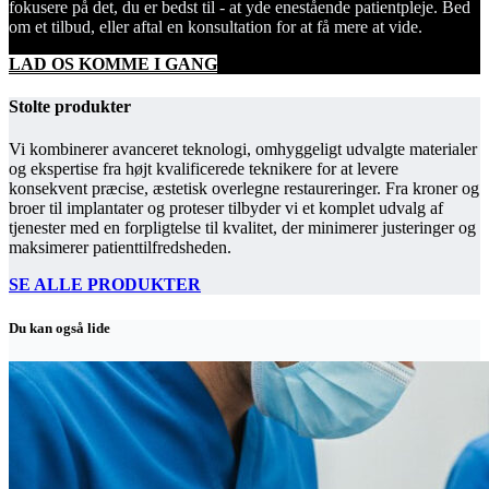
fokusere på det, du er bedst til - at yde enestående patientpleje. Bed
om et tilbud, eller aftal en konsultation for at få mere at vide.
LAD OS KOMME I GANG
Stolte produkter
Vi kombinerer avanceret teknologi, omhyggeligt udvalgte materialer
og ekspertise fra højt kvalificerede teknikere for at levere
konsekvent præcise, æstetisk overlegne restaureringer. Fra kroner og
broer til implantater og proteser tilbyder vi et komplet udvalg af
tjenester med en forpligtelse til kvalitet, der minimerer justeringer og
maksimerer patienttilfredsheden.
SE ALLE PRODUKTER
Du kan også lide