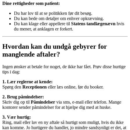
Dine rettigheder som patient:
Du har lov til at se politikken før dit besøg.
Du kan bede om detaljer om enhver opkrævning.
Du kan klage eller appellere til
Statens tandlægenævn
hvis
du mener, at anklagen er forkert.
Hvordan kan du undgå gebyrer for
manglende aftaler?
Ingen ønsker at betale for noget, de ikke har fået. Prøv disse hurtige
tips i dag:
1. Lær reglerne at kende:
Spørg den
Receptionen
eller læs online, før du booker.
2. Brug påmindelser:
Skriv dig op til
Påmindelser
via sms, e-mail eller telefon. Mange
kontorer sender påmindelser for at hjælpe dig med at huske.
3. Vær hurtig:
Ring, mail eller lav en ny aftale så hurtigt som muligt, hvis du ikke
kan komme. Jo hurtigere du handler, jo mindre sandsynligt er det, at