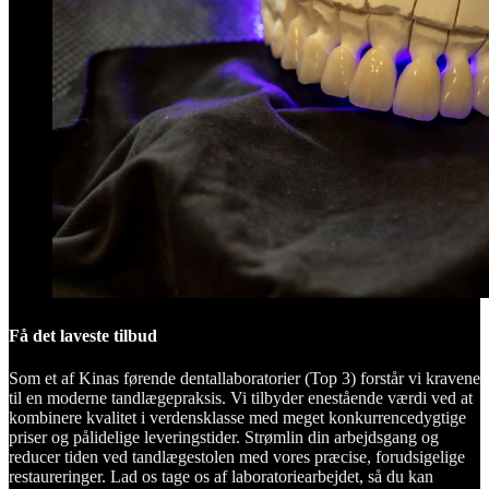
Få det laveste tilbud
Som et af Kinas førende dentallaboratorier (Top 3) forstår vi kravene
til en moderne tandlægepraksis. Vi tilbyder enestående værdi ved at
kombinere kvalitet i verdensklasse med meget konkurrencedygtige
priser og pålidelige leveringstider. Strømlin din arbejdsgang og
reducer tiden ved tandlægestolen med vores præcise, forudsigelige
restaureringer. Lad os tage os af laboratoriearbejdet, så du kan