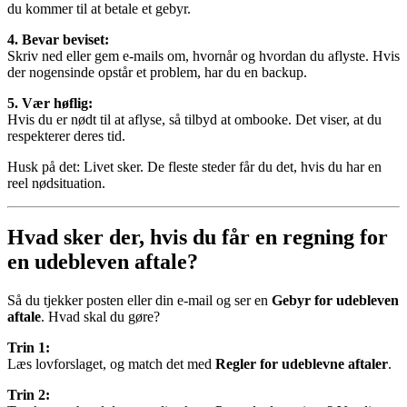
du kommer til at betale et gebyr.
4. Bevar beviset:
Skriv ned eller gem e-mails om, hvornår og hvordan du aflyste. Hvis
der nogensinde opstår et problem, har du en backup.
5. Vær høflig:
Hvis du er nødt til at aflyse, så tilbyd at ombooke. Det viser, at du
respekterer deres tid.
Husk på det: Livet sker. De fleste steder får du det, hvis du har en
reel nødsituation.
Hvad sker der, hvis du får en regning for
en udebleven aftale?
Så du tjekker posten eller din e-mail og ser en
Gebyr for udebleven
aftale
. Hvad skal du gøre?
Trin 1:
Læs lovforslaget, og match det med
Regler for udeblevne aftaler
.
Trin 2: