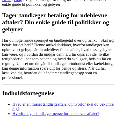
enkle guide til politikker og gebyrer
Tager tandlæger betaling for udeblevne
aftaler? Din enkle guide til politikker og
gebyrer
Har du nogensinde sprunget en tandlægetid over og tænkt: "Skal jeg
betale for det her?" Denne artikel forklarer, hvorfor tandlæger kan
opkræve et gebyr, når du udebliver fra en aftale, hvad disse gebyrer
kan være, og hvordan du undgår dem. Du får også at vide, hvilke
rettigheder du har som patient, og hvad du skal gøre, hvis du får en
regning. Uanset om du går til tandlæge, ortodontist eller kæbekirurg,
kan denne information spare dig for penge og stress. Når du har
læst, ved du, hvordan du håndterer tandlægebesøg som en
professionel.
Indholdsfortegnelse
Hvad er en misset tandlægeaftale, og hvorfor skal du bekymre
dig?
Hvorfor tager tandlæger penge for udeblevne aftaler?